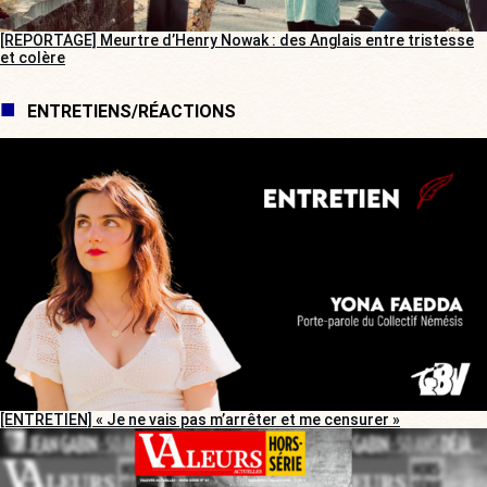
[REPORTAGE] Meurtre d’Henry Nowak : des Anglais entre tristesse
et colère
ENTRETIENS/RÉACTIONS
[ENTRETIEN] « Je ne vais pas m’arrêter et me censurer »