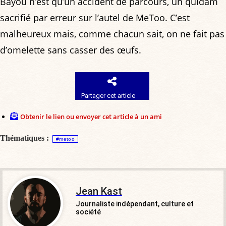
Bayou n’est qu’un accident de parcours, un quidam
sacrifié par erreur sur l’autel de MeToo. C’est
malheureux mais, comme chacun sait, on ne fait pas
d’omelette sans casser des œufs.
Partager cet article
Obtenir le lien ou envoyer cet article à un ami
Thématiques :
#metoo
Jean Kast
Journaliste indépendant, culture et
société