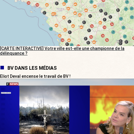
[CARTE INTERACTIVE] Votre ville est-elle une championne de la
délinquance ?
BV DANS LES MÉDIAS
Eliot Deval encense le travail de BV !