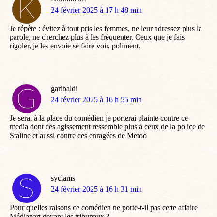
dit
24 février 2025 à 17 h 48 min
:
Je répète : évitez à tout pris les femmes, ne leur adressez plus la
parole, ne cherchez plus à les fréquenter. Ceux que je fais
rigoler, je les envoie se faire voir, poliment.
garibaldi
dit
24 février 2025 à 16 h 55 min
:
Je serai à la place du comédien je porterai plainte contre ce
média dont ces agissement ressemble plus à ceux de la police de
Staline et aussi contre ces enragées de Metoo
syclams
dit
24 février 2025 à 16 h 31 min
:
Pour quelles raisons ce comédien ne porte-t-il pas cette affaire
Médiapart devant les tribunaux ?