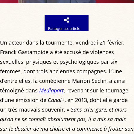
Partager cet article
Un acteur dans la tourmente. Vendredi 21 février,
Franck Gastambide a été accusé de violences
sexuelles, physiques et psychologiques par six
femmes, dont trois anciennes compagnes. L’une
d’entre elles, la comédienne Marion Séclin, a ainsi
témoigné dans
Mediapart
, revenant sur le tournage
d'une émission de
Canal+
, en 2013, dont elle garde
un très mauvais souvenir. «
Sans crier gare, et alors
qu'on ne se connaît absolument pas, il a mis sa main
sur le dossier de ma chaise et a commencé à frotter son