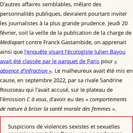
D’autres affaires semblables, mêlant des
personnalités publiques, devraient pourtant inviter
les journalistes à la plus grande prudence. Jeudi 20
février, soit la veille de la publication de la charge de
Mediapart
contre Franck Gastambide, on apprenait
ainsi que
l’enquête visant l’écologiste Julien Bayou
avait été classée par le parquet de Paris
pour
«
absence d'infraction
»
. Le malheureux avait été mis en
cause, en septembre 2022, par sa rivale Sandrine
Rousseau qui l’avait accusé, sur le plateau de
l’émission
C à vous
, d’avoir eu des «
comportements
de nature à briser la santé morale des femmes
».
Suspicions de violences sexistes et sexuelles