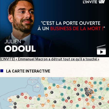
[L’INVITÉ] « Emmanuel Macron a détruit tout ce qu’il a touché »
LA CARTE INTERACTIVE