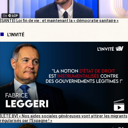
[SANTÉ] Loi fin de vie : et maintenant la « démocratie sanitaire »
L'INVITÉ
[L’ÉTÉ BV] « Nos aides sociales généreuses vont attirer les migrants
régularisés par l’Espagne ! »