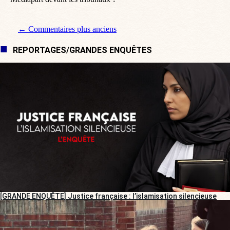
Navigation de commentaire
← Commentaires plus anciens
REPORTAGES/GRANDES ENQUÊTES
[GRANDE ENQUÊTE] Justice française : l’islamisation silencieuse