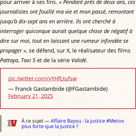
pour arriver à ses fins. «
Pendant près de deux ans, ces
journalistes ont fouillé ma vie et mon passé, remontant
jusqu’à dix-sept ans en arrière. Ils ont cherché à
interroger quiconque aurait quelque chose de négatif à
dire sur moi, tout en laissant une rumeur infondée se
propager
», se défend, sur X, le réalisateur des films
Pattaya
,
Taxi 5
et de la série
Validé
.
pic.twitter.com/yYHfLtufsw
— Franck Gastambide (@FGastambide)
February 21, 2025
À ce sujet —
Affaire Bayou : la justice #Metoo
plus forte que la Justice ?