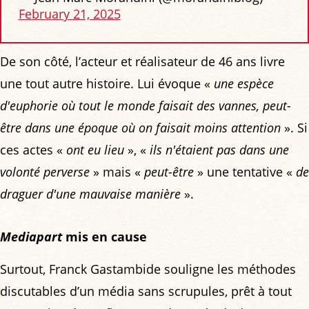
February 21, 2025
De son côté, l’acteur et réalisateur de 46 ans livre
une tout autre histoire. Lui évoque «
une espèce
d'euphorie où tout le monde faisait des vannes, peut-
être dans une époque où on faisait moins attention
». Si
ces actes «
ont eu lieu
», «
ils n'étaient pas dans une
volonté perverse
» mais «
peut-être
» une tentative «
de
draguer d'une mauvaise manière
».
Mediapart
mis en cause
Surtout, Franck Gastambide souligne les méthodes
discutables d’un média sans scrupules, prêt à tout