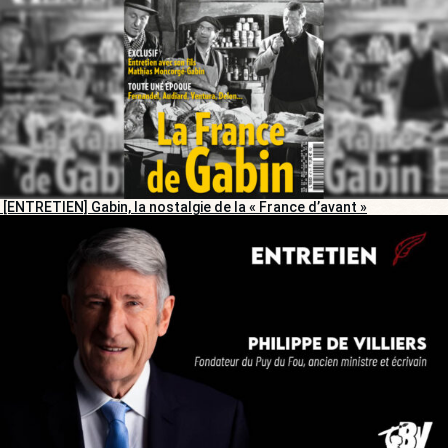
[ENTRETIEN] Gabin, la nostalgie de la « France d’avant »