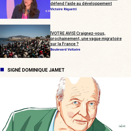
défend l’aide au développement
Victoire Riquetti
[VOTRE AVIS] Craignez-vous,
prochainement, une vague migratoire
sur la France ?
Boulevard Voltaire
SIGNÉ DOMINIQUE JAMET