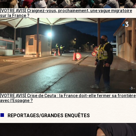
[VOTRE AVIS] Craignez-vous, prochainement, une vague migratoire
sur la France ?
[VOTRE AVIS] Crise de Ceuta : la France doit-elle fermer sa frontière
avec l’Espagne ?
REPORTAGES/GRANDES ENQUÊTES