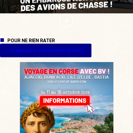
POUR NE RIEN RATER
Je m'inscris à La Quotidienne (gratuit)