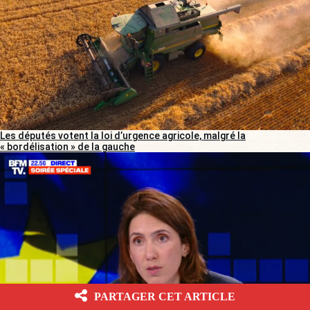
Les députés votent la loi d’urgence agricole, malgré la
« bordélisation » de la gauche
PARTAGER CET ARTICLE