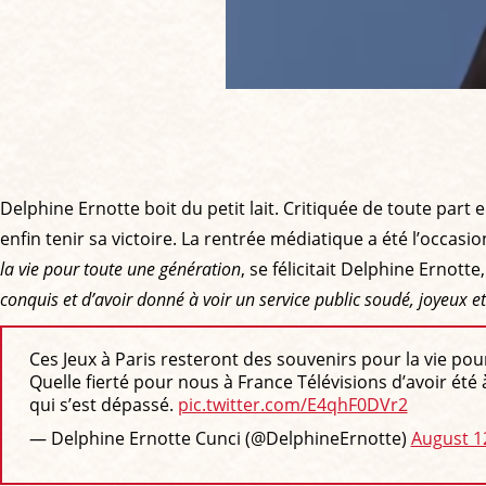
Delphine Ernotte boit du petit lait. Critiquée de toute part
enfin tenir sa victoire. La rentrée médiatique a été l’occasi
la vie pour toute une génération
, se félicitait Delphine Ernotte,
conquis et d’avoir donné à voir un service public soudé, joyeux et
Ces Jeux à Paris resteront des souvenirs pour la vie po
Quelle fierté pour nous à France Télévisions d’avoir été
qui s’est dépassé.
pic.twitter.com/E4qhF0DVr2
— Delphine Ernotte Cunci (@DelphineErnotte)
August 1