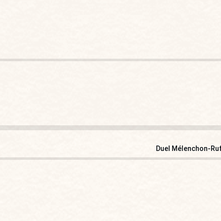
Duel Mélenchon-Ruffi