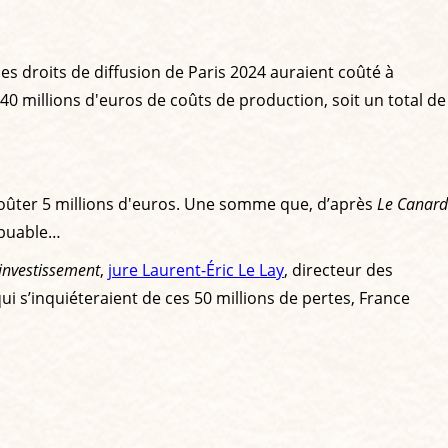
 les droits de diffusion de Paris 2024 auraient coûté à
t 40 millions d'euros de coûts de production, soit un total de
 coûter 5 millions d'euros. Une somme que, d’après
Le Canard
ibuable…
 investissement
,
jure Laurent-Éric Le Lay
, directeur des
ui s’inquiéteraient de ces 50 millions de pertes, France