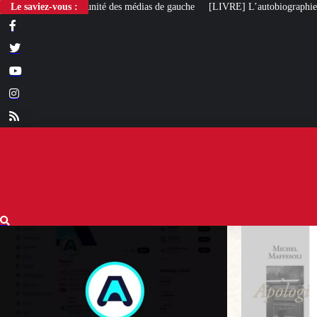
des médias de gauche
Le saviez-vous :
[LIVRE] L’autobiographie intellectuelle de Michel Ma