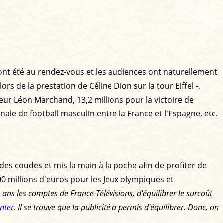
ont été au rendez-vous et les audiences ont naturellement
s de la prestation de Céline Dion sur la tour Eiffel -,
eur Léon Marchand, 13,2 millions pour la victoire de
inale de football masculin entre la France et l'Espagne, etc.
es coudes et mis la main à la poche afin de profiter de
 100 millions d'euros pour les Jeux olympiques et
s ans les comptes de France Télévisions, d'équilibrer le surcoût
Inter
.
Il se trouve que la publicité a permis d'équilibrer. Donc, on