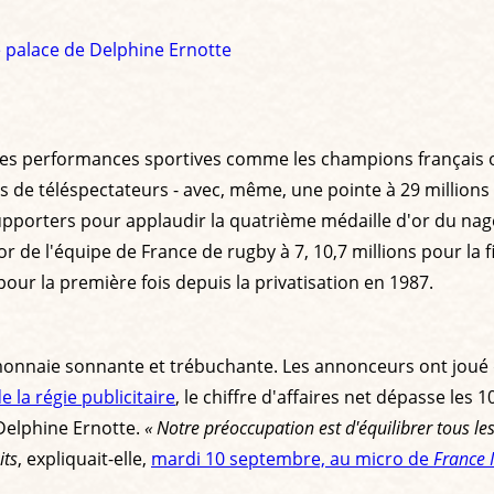
 de palace de Delphine Ernotte
. Les performances sportives comme les champions français 
de téléspectateurs - avec, même, une pointe à 29 millions lor
supporters pour applaudir la quatrième médaille d'or du nag
or de l'équipe de France de rugby à 7, 10,7 millions pour la f
our la première fois depuis la privatisation en 1987.
monnaie sonnante et trébuchante. Les annonceurs ont joué d
 la régie publicitaire
, le chiffre d'affaires net dépasse les
Delphine Ernotte.
« Notre préoccupation est d'équilibrer tous le
its
, expliquait-elle,
mardi 10 septembre, au micro de
France 