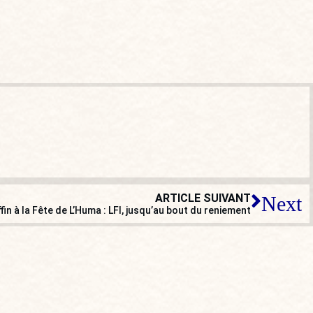
ARTICLE SUIVANT
Next
n à la Fête de L’Huma : LFI, jusqu’au bout du reniement