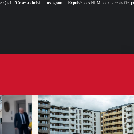
Instagram
Expulsés des HLM pour narcotrafic, peuvent-ils obtenir un nouve