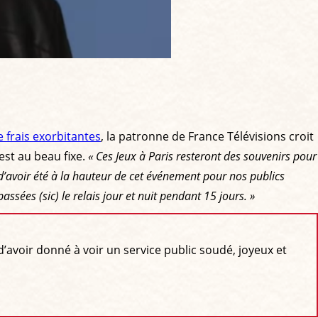
 frais exorbitantes
, la patronne de France Télévisions croit
est au beau fixe.
« Ces Jeux à Paris resteront des souvenirs pour
 d’avoir été à la hauteur de cet événement pour nos publics
sées (sic) le relais jour et nuit pendant 15 jours. »
’avoir donné à voir un service public soudé, joyeux et