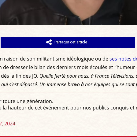
Partager cet article
 en raison de son militantisme idéologique ou de
ses notes de
on de dresser le bilan des derniers mois écoulés et l’humeur 
 dès la fin des JO.
Quelle fierté pour nous, à France Télévisions,
 qui s’est dépassé. Un immense bravo à nos équipes qui se sont pas
ur toute une génération.
 à la hauteur de cet événement pour nos publics conquis et d
2, 2024