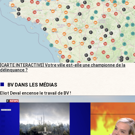
[CARTE INTERACTIVE] Votre ville est-elle une championne de la
délinquance ?
BV DANS LES MÉDIAS
Eliot Deval encense le travail de BV !