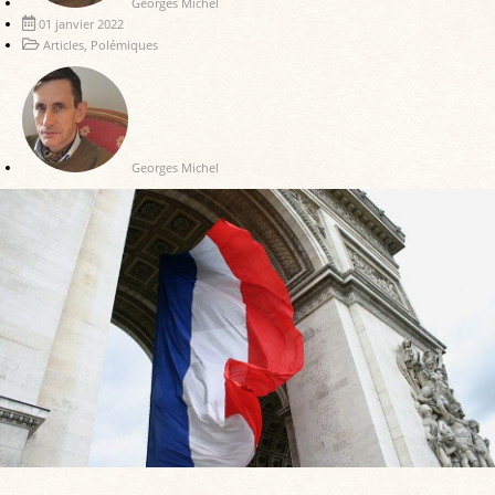
Georges Michel
01 janvier 2022
Articles
,
Polémiques
Georges Michel