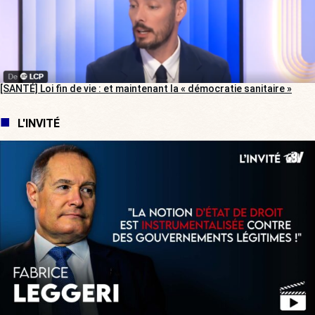
[SANTÉ] Loi fin de vie : et maintenant la « démocratie sanitaire »
L'INVITÉ