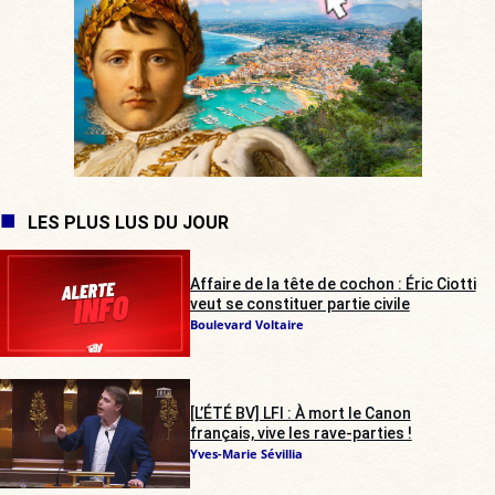
LES PLUS LUS DU JOUR
Affaire de la tête de cochon : Éric Ciotti
veut se constituer partie civile
Boulevard Voltaire
[L’ÉTÉ BV] LFI : À mort le Canon
français, vive les rave-parties !
Yves-Marie Sévillia