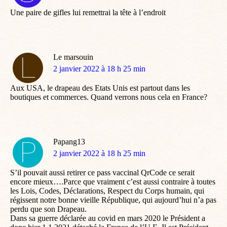
:
Une paire de gifles lui remettrai la tête à l’endroit
Le marsouin
dit
2 janvier 2022 à 18 h 25 min
:
Aux USA, le drapeau des Etats Unis est partout dans les
boutiques et commerces. Quand verrons nous cela en France?
Papang13
dit
2 janvier 2022 à 18 h 25 min
:
S’il pouvait aussi retirer ce pass vaccinal QrCode ce serait
encore mieux….Parce que vraiment c’est aussi contraire à toutes
les Lois, Codes, Déclarations, Respect du Corps humain, qui
régissent notre bonne vieille République, qui aujourd’hui n’a pas
perdu que son Drapeau.
Dans sa guerre déclarée au covid en mars 2020 le Président a