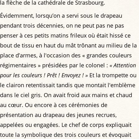
la flèche de la cathédrale de Strasbourg.
Évidemment, lorsqu’on a servi sous le drapeau
pendant trois décennies, on ne peut pas ne pas
penser à ces petits matins frileux où était hissé ce
bout de tissu en haut du mât trônant au milieu de la
place d’armes, à l'occasion des « grandes couleurs
régimentaires » présidées par le colonel :
« Attention
pour les couleurs ! Prêt ! Envoyez ! »
Et la trompette ou
le clairon retentissait tandis que montait l'emblème
dans le ciel gris. On avait froid aux mains et chaud
au cœur. Ou encore à ces cérémonies de
présentation au drapeau des jeunes recrues,
appelées ou engagées. Le chef de corps expliquait
toute la symbolique des trois couleurs et évoquait