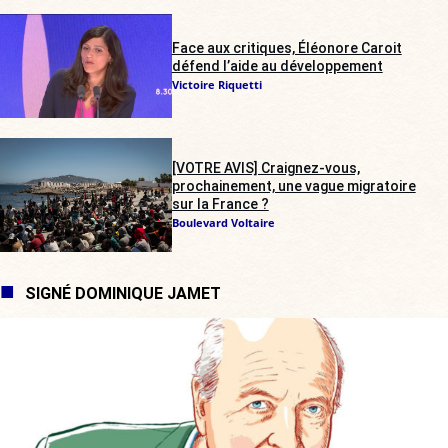
Face aux critiques, Éléonore Caroit
défend l’aide au développement
Victoire Riquetti
[VOTRE AVIS] Craignez-vous,
prochainement, une vague migratoire
sur la France ?
Boulevard Voltaire
SIGNÉ DOMINIQUE JAMET