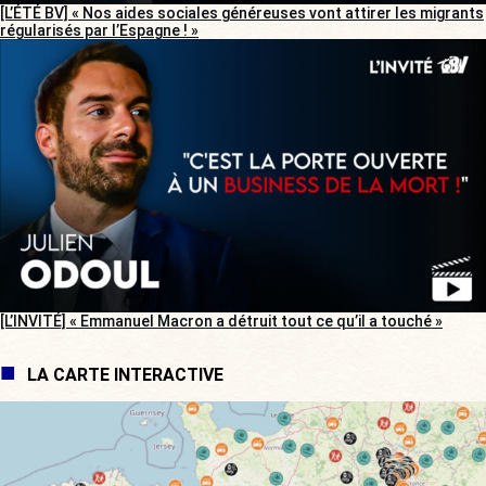
[L’ÉTÉ BV] « Nos aides sociales généreuses vont attirer les migrants
régularisés par l’Espagne ! »
[L’INVITÉ] « Emmanuel Macron a détruit tout ce qu’il a touché »
LA CARTE INTERACTIVE