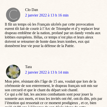
Clo Dan
dit
2 janvier 2022 à 13 h 16 min
:
Il fût un temps où les Français ulcérés par cette provocation
eurent tôt fait de courir à l’Arc de Triomphe et d’y replacer leur
drapeau emblème de la nation, profané par un dandy vendu aux
lobbies européens. Hélas, ce temps n’est plus et leurs aïeux
doivent se retourner de honte dans leurs tombes, eux qui
donnèrent leur vie pour la défense de la Patrie.
Tara
dit
2 janvier 2022 à 13 h 14 min
:
Mon père, résistant dès l’âge de 15 ans, voulait que lors de la
cérémonie de son enterrement, le drapeau français soit mis sur
son cercueil et que le chant du départ soit chanté.
Ce qui a été fait, les anciens combattants sont pour jouer la
sonnerie aux morts, et tous les invités ont été, ont-ils dits, pris par
l’émotion qui ressortait ce ce moment prodigieux , et ce, bien