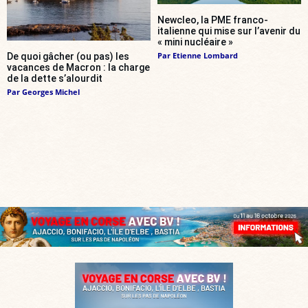
Newcleo, la PME franco-
italienne qui mise sur l’avenir du
« mini nucléaire »
Par
Etienne Lombard
De quoi gâcher (ou pas) les
vacances de Macron : la charge
de la dette s’alourdit
Par
Georges Michel