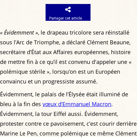
Partager cet article
« Évidemment »
, le drapeau tricolore sera réinstallé
sous l’Arc de Triomphe, a déclaré Clément Beaune,
secrétaire d’État aux Affaires européennes, histoire
de mettre fin à ce qu’il est convenu d'appeler une «
polémique stérile », lorsqu’on est un Européen
convaincu et un progressiste assumé.
Évidemment, le palais de l’Élysée était illuminé de
bleu à la fin des
vœux d’Emmanuel Macron
.
Évidemment, la tour Eiffel aussi. Évidemment,
protester contre ce pavoisement, c’est courir derrière
Marine Le Pen, comme polémique ce même Clément