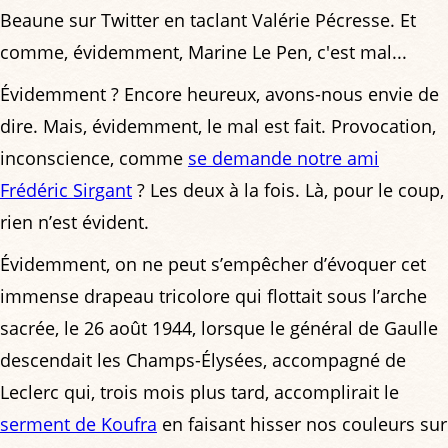
Beaune sur Twitter en taclant Valérie Pécresse. Et
comme, évidemment, Marine Le Pen, c'est mal...
Évidemment ? Encore heureux, avons-nous envie de
dire. Mais, évidemment, le mal est fait. Provocation,
inconscience, comme
se demande notre ami
Frédéric Sirgant
? Les deux à la fois. Là, pour le coup,
rien n’est évident.
Évidemment, on ne peut s’empêcher d’évoquer cet
immense drapeau tricolore qui flottait sous l’arche
sacrée, le 26 août 1944, lorsque le général de Gaulle
descendait les Champs-Élysées, accompagné de
Leclerc qui, trois mois plus tard, accomplirait le
serment de Koufra
en faisant hisser nos couleurs sur