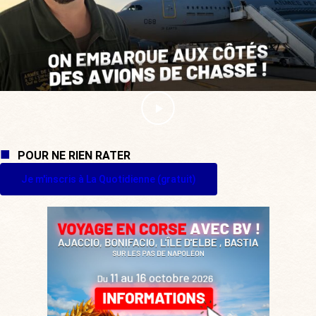
POUR NE RIEN RATER
Je m'inscris à La Quotidienne (gratuit)