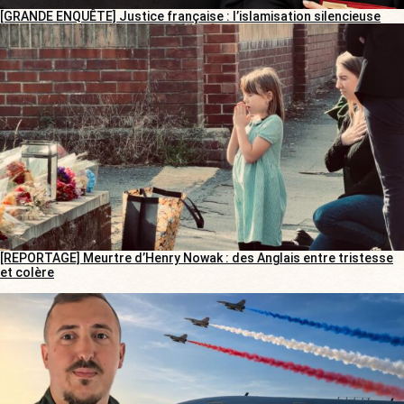
[GRANDE ENQUÊTE] Justice française : l’islamisation silencieuse
[REPORTAGE] Meurtre d’Henry Nowak : des Anglais entre tristesse
et colère