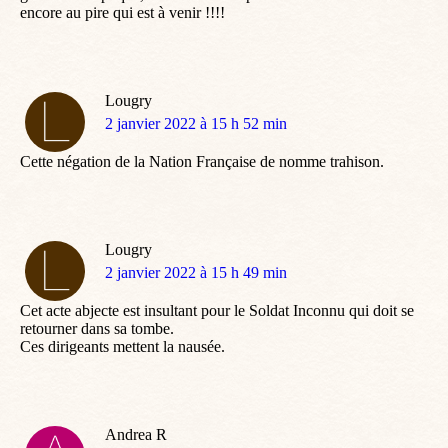
encore au pire qui est à venir !!!!
Lougry
dit
2 janvier 2022 à 15 h 52 min
:
Cette négation de la Nation Française de nomme trahison.
Lougry
dit
2 janvier 2022 à 15 h 49 min
:
Cet acte abjecte est insultant pour le Soldat Inconnu qui doit se
retourner dans sa tombe.
Ces dirigeants mettent la nausée.
Andrea R