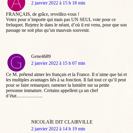
dit
2 janvier 2022 à 15 h 18 min
:
FRANÇAIS, de grâce, reveillez-vous !
Votez pour n’importe qui mais pas UN SEUL vote pour ce
freluquet. Rejetez le dans le néant, d’où il est venu, pour que son
passage ne soit plus qu’un mauvais souvenir.
Gene4689
dit
2 janvier 2022 à 15 h 07 min
:
Ce M. prétend aimer les français et la France. Il n’aime que lui et
les multiples avantages liés à sa fonction. Il fait tout ce qu’il peut
pour se faire remarquer, ramener la lumière sur sa petite
personne immature. Certains appellent ça un chef
d’état……………..
NICOLAÏE DIT CLAIRVILLE
dit
2 janvier 2022 à 14 h 19 min