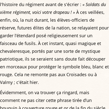
l'histoire du régiment avant de s'écrier :
« Soldats du
xième régiment, voici votre drapeau ! »
À ces veillées,
enfin, où, la nuit durant, les élèves-officiers de
réserve, futures élites de la nation, se relayaient pour
garder l’étendard posé religieusement sur un
faisceau de fusils. À cet instant, quasi magique et
chevaleresque, portés par une sorte de mystique
patriotique, ils se seraient sans doute fait découper
en morceaux pour protéger le symbole bleu, blanc et
rouge. Cela ne remonte pas aux Croisades ou à
Valmy ; c'était hier.
Évidemment, on va trouver ça ringard, mais
comment ne pas citer cette phrase tirée d’un
bouquin à couverture rouge et or de la fin du siècle