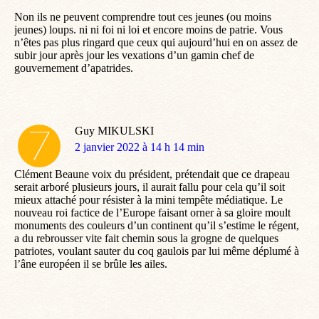
:
Non ils ne peuvent comprendre tout ces jeunes (ou moins
jeunes) loups. ni ni foi ni loi et encore moins de patrie. Vous
n’êtes pas plus ringard que ceux qui aujourd’hui en on assez de
subir jour après jour les vexations d’un gamin chef de
gouvernement d’apatrides.
Guy MIKULSKI
dit
2 janvier 2022 à 14 h 14 min
:
Clément Beaune voix du président, prétendait que ce drapeau
serait arboré plusieurs jours, il aurait fallu pour cela qu’il soit
mieux attaché pour résister à la mini tempête médiatique. Le
nouveau roi factice de l’Europe faisant orner à sa gloire moult
monuments des couleurs d’un continent qu’il s’estime le régent,
a du rebrousser vite fait chemin sous la grogne de quelques
patriotes, voulant sauter du coq gaulois par lui même déplumé à
l’âne européen il se brûle les ailes.