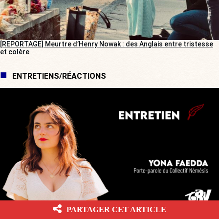
[REPORTAGE] Meurtre d’Henry Nowak : des Anglais entre tristesse
et colère
ENTRETIENS/RÉACTIONS
PARTAGER CET ARTICLE
[ENTRETIEN] « Je ne vais pas m’arrêter et me censurer »