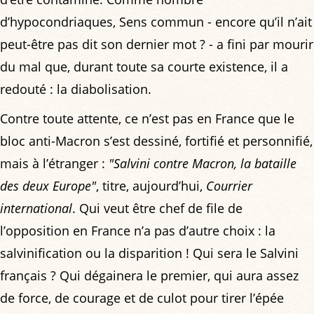
d’hypocondriaques, Sens commun - encore qu’il n’ait
peut-être pas dit son dernier mot ? - a fini par mourir
du mal que, durant toute sa courte existence, il a
redouté : la diabolisation.
Contre toute attente, ce n’est pas en France que le
bloc anti-Macron s’est dessiné, fortifié et personnifié,
mais à l’étranger :
"Salvini contre Macron, la bataille
des deux Europe"
, titre, aujourd’hui,
Courrier
international
. Qui veut être chef de file de
l’opposition en France n’a pas d’autre choix : la
salvinification ou la disparition ! Qui sera le Salvini
français ? Qui dégainera le premier, qui aura assez
de force, de courage et de culot pour tirer l’épée