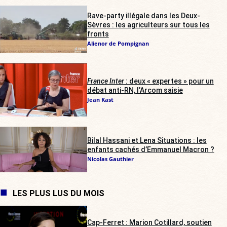
Rave-party illégale dans les Deux-
Sèvres : les agriculteurs sur tous les
fronts
Alienor de Pompignan
France Inter
: deux « expertes » pour un
débat anti-RN, l’Arcom saisie
Jean Kast
Bilal Hassani et Lena Situations : les
enfants cachés d’Emmanuel Macron ?
Nicolas Gauthier
LES PLUS LUS DU MOIS
Cap-Ferret : Marion Cotillard, soutien