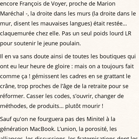
encore François de Voyer, proche de Marion
Maréchal -, la droite dans les murs (la droite dans le
mur, disent les mauvaises langues) était restée…
claquemurée chez elle. Pas un seul poids lourd LR
pour soutenir le jeune poulain.
Il en va sans doute ainsi de toutes les boutiques qui
ont eu leur heure de gloire : mais on a toujours fait
comme ça ! gémissent les cadres en se grattant le
crâne, trop proches de l’âge de la retraite pour se
réformer. Casser les codes, s’ouvrir, changer de
méthodes, de produits… plutôt mourir !
Sauf qu'on ne fourguera pas des Minitel à la
génération MacBook. L’union, la porosité, les
alliances, les discussions, les fraternisations dont les