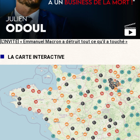
[L’INVITÉ] « Emmanuel Macron a détruit tout ce qu’il a touché »
LA CARTE INTERACTIVE