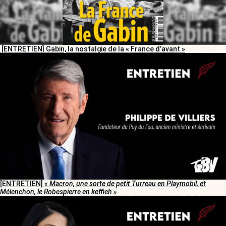
[ENTRETIEN] Gabin, la nostalgie de la « France d’avant »
[ENTRETIEN]
« Macron, une sorte de petit Turreau en Playmobil, et
Mélenchon, le Robespierre en keffieh »