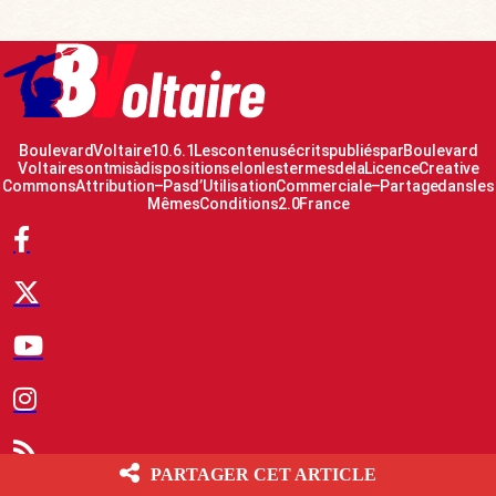
Boulevard Voltaire 10.6.1 Les contenus écrits publiés par Boulevard
Voltaire sont mis à disposition selon les termes de la Licence Creative
Commons Attribution – Pas d’Utilisation Commerciale – Partage dans les
Mêmes Conditions 2.0 France
PARTAGER CET ARTICLE
© 2007-2026 Boulevard Voltaire