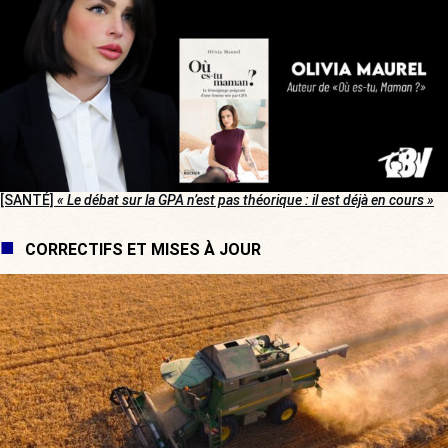
[SANTÉ]
« Le débat sur la GPA n’est pas théorique : il est déjà en cours »
CORRECTIFS ET MISES À JOUR