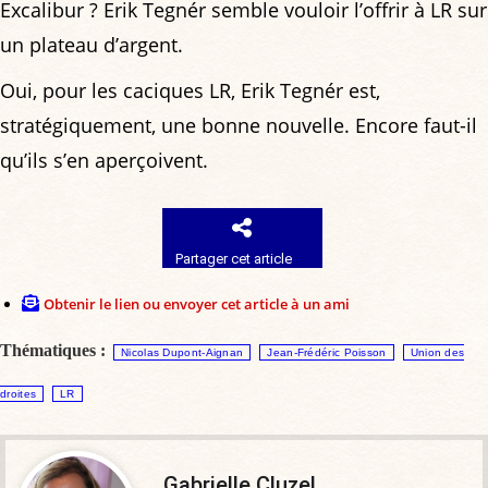
Excalibur ? Erik Tegnér semble vouloir l’offrir à LR sur
un plateau d’argent.
Oui, pour les caciques LR, Erik Tegnér est,
stratégiquement, une bonne nouvelle. Encore faut-il
qu’ils s’en aperçoivent.
Partager cet article
Obtenir le lien ou envoyer cet article à un ami
Thématiques :
Nicolas Dupont-Aignan
Jean-Frédéric Poisson
Union des
droites
LR
Gabrielle Cluzel