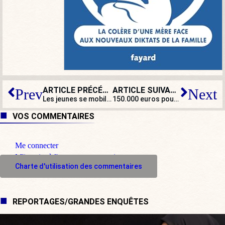
ARTICLE PRÉCÉDENT
ARTICLE SUIVANT
Prev
Next
Les jeunes se mobilisent pour l’union de la droite
150.000 euros pour parler d’eau ? Édouard Philippe ne manque pas d’air
VOS COMMENTAIRES
Me connecter
M'inscrire à l'espace commentaire
Charte d'utilisation des commentaires
REPORTAGES/GRANDES ENQUÊTES