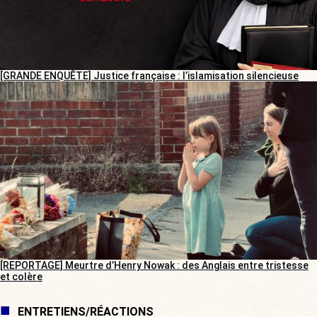
[GRANDE ENQUÊTE] Justice française : l’islamisation silencieuse
[REPORTAGE] Meurtre d’Henry Nowak : des Anglais entre tristesse
et colère
ENTRETIENS/RÉACTIONS