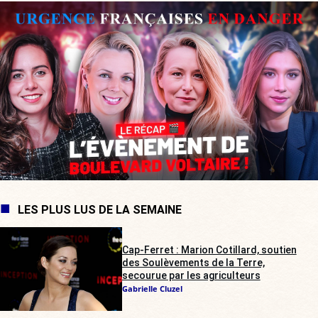
LES PLUS LUS DE LA SEMAINE
Cap-Ferret : Marion Cotillard, soutien
des Soulèvements de la Terre,
secourue par les agriculteurs
Gabrielle Cluzel