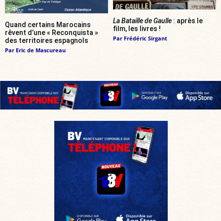
La Bataille de Gaulle
: après le
Quand certains Marocains
film, les livres !
rêvent d’une « Reconquista »
Par
Frédéric Sirgant
des territoires espagnols
Par
Eric de Mascureau