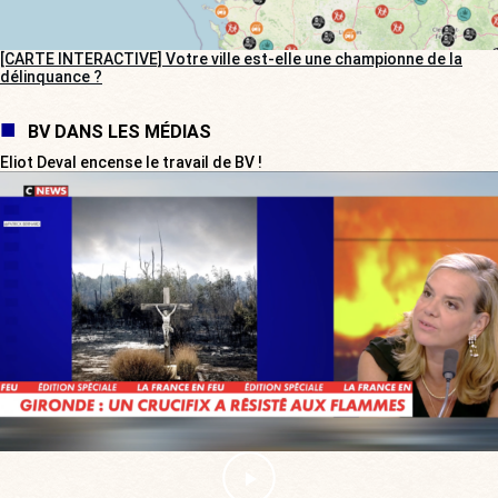
[CARTE INTERACTIVE] Votre ville est-elle une championne de la
délinquance ?
BV DANS LES MÉDIAS
Eliot Deval encense le travail de BV !