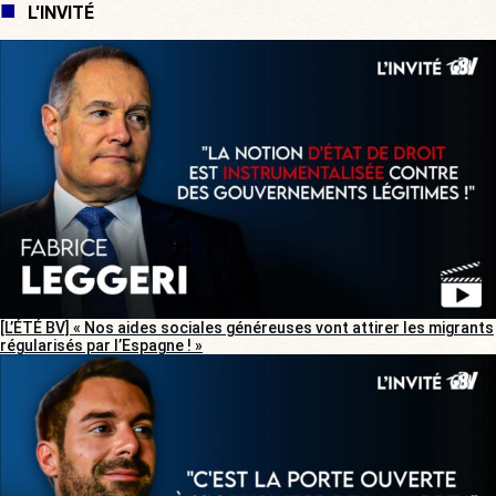
L'INVITÉ
[L’ÉTÉ BV] « Nos aides sociales généreuses vont attirer les migrants
régularisés par l’Espagne ! »