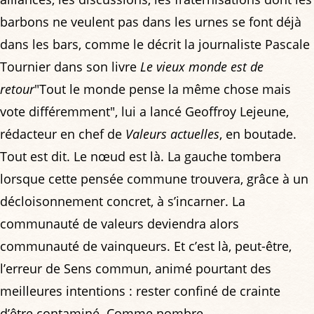
barbons ne veulent pas dans les urnes se font déjà
dans les bars, comme le décrit la journaliste Pascale
Tournier dans son livre
Le vieux monde est de
retour
"Tout le monde pense la même chose mais
vote différemment", lui a lancé Geoffroy Lejeune,
rédacteur en chef de
Valeurs actuelles
, en boutade.
Tout est dit. Le nœud est là. La gauche tombera
lorsque cette pensée commune trouvera, grâce à un
décloisonnement concret, à s’incarner. La
communauté de valeurs deviendra alors
communauté de vainqueurs. Et c’est là, peut-être,
l’erreur de Sens commun, animé pourtant des
meilleures intentions : rester confiné de crainte
d’être contaminé. Comme nombre