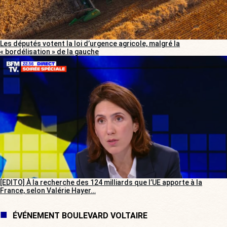
Les députés votent la loi d’urgence agricole, malgré la
« bordélisation » de la gauche
[EDITO] À la recherche des 124 milliards que l’UE apporte à la
France, selon Valérie Hayer…
ÉVÉNEMENT BOULEVARD VOLTAIRE