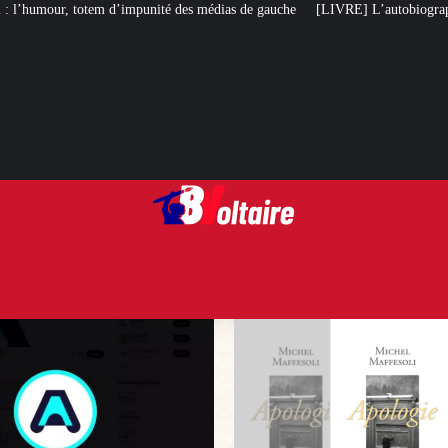
é des médias de gauche
[LIVRE] L’autobiographie intellectuelle de Michel 