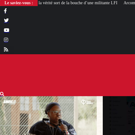
é sort de la bouche d’une militante LFI
Le saviez-vous :
Arcom : l’humour, totem d’impunit