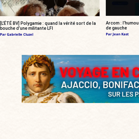
Arcom : l’humou
[L’ÉTÉ BV] Polygamie : quand la vérité sort de la
de gauche
bouche d’une militante LFI
Par
Jean Kast
Par
Gabrielle Cluzel