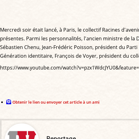
Mercredi soir était lancé, à Paris, le collectif Racines d'av
présentes. Parmi les personnalités, l'ancien ministre de l
Sébastien Chenu, Jean-Frédéric Poisson, président du Part
Génération identitaire, François de Voyer, président du col
https://www.youtube.com/watch?v=pzx1WdcJYU0&feature=
Obtenir le lien ou envoyer cet article à un ami
Reportage