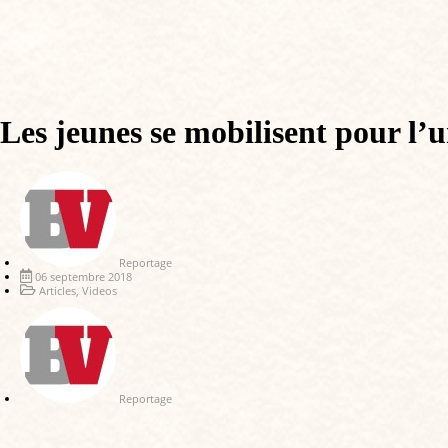
Les jeunes se mobilisent pour l’u
Reportage
06 septembre 2018
Articles
,
Videos
Reportage