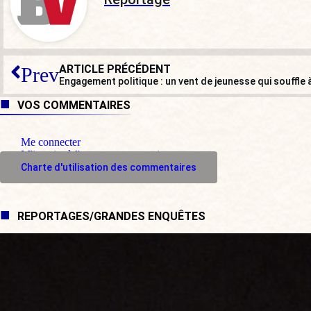
ARTICLE PRÉCÉDENT
Prev
Engagement politique : un vent de jeunesse qui souffle 
VOS COMMENTAIRES
Me connecter
M'inscrire à l'espace commentaire
Charte d'utilisation des commentaires
REPORTAGES/GRANDES ENQUÊTES