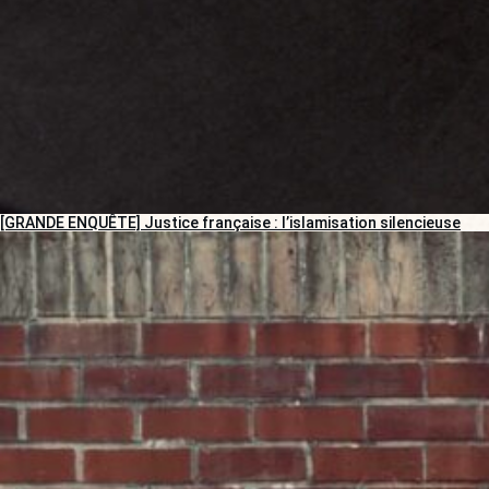
[GRANDE ENQUÊTE] Justice française : l’islamisation silencieuse