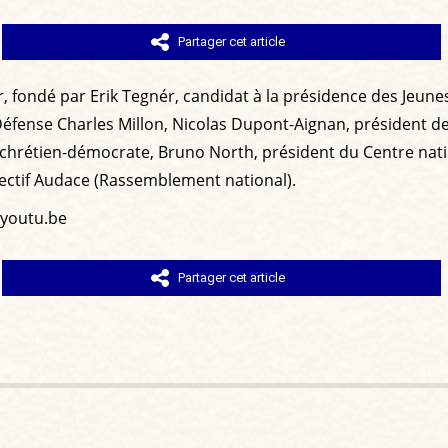
Partager cet article
enir, fondé par Erik Tegnér, candidat à la présidence des Jeun
a Défense Charles Millon, Nicolas Dupont-Aignan, président
i chrétien-démocrate, Bruno North, président du Centre nat
lectif Audace (Rassemblement national).
youtu.be
Partager cet article