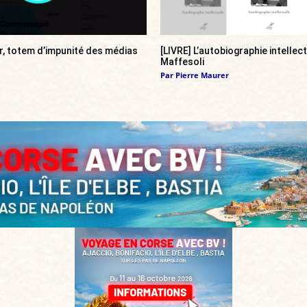
r, totem d’impunité des médias
[LIVRE] L’autobiographie intellec
Maffesoli
Par
Pierre Maurer