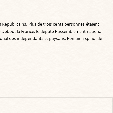
es Républicains. Plus de trois cents personnes étaient
 de Debout la France, le député Rassemblement national
ional des indépendants et paysans, Romain Espino, de