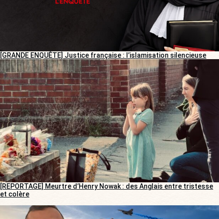
[GRANDE ENQUÊTE] Justice française : l’islamisation silencieuse
[REPORTAGE] Meurtre d’Henry Nowak : des Anglais entre tristesse
et colère