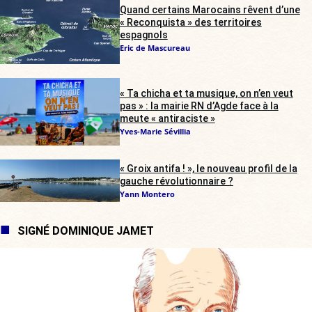
Quand certains Marocains rêvent d’une
« Reconquista » des territoires
espagnols
Eric de Mascureau
« Ta chicha et ta musique, on n’en veut
pas » : la mairie RN d’Agde face à la
meute « antiraciste »
Yves-Marie Sévillia
« Groix antifa ! », le nouveau profil de la
gauche révolutionnaire ?
Yann Montero
SIGNÉ DOMINIQUE JAMET