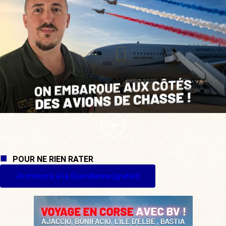
POUR NE RIEN RATER
Je m'inscris à La Quotidienne (gratuit)