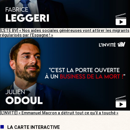
[L’ÉTÉ BV] « Nos aides sociales généreuses vont attirer les migrants
régularisés par l’Espagne ! »
[L’INVITÉ] « Emmanuel Macron a détruit tout ce qu’il a touché »
LA CARTE INTERACTIVE