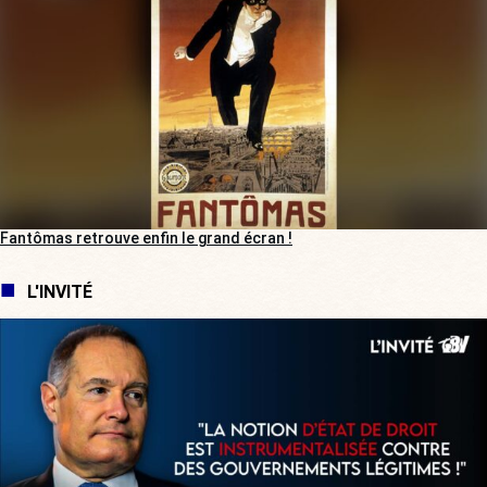
Fantômas retrouve enfin le grand écran !
L'INVITÉ