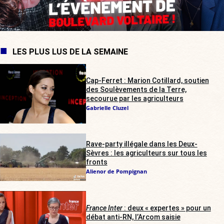
LES PLUS LUS DE LA SEMAINE
Cap-Ferret : Marion Cotillard, soutien
des Soulèvements de la Terre,
secourue par les agriculteurs
Gabrielle Cluzel
Rave-party illégale dans les Deux-
Sèvres : les agriculteurs sur tous les
fronts
Alienor de Pompignan
France Inter
: deux « expertes » pour un
débat anti-RN, l’Arcom saisie