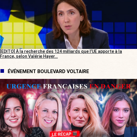
[EDITO] À la recherche des 124 milliards que l’UE apporte à la
France, selon Valérie Hayer…
ÉVÉNEMENT BOULEVARD VOLTAIRE