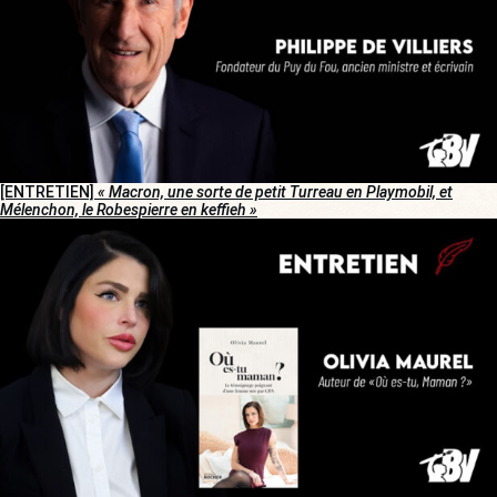
[ENTRETIEN]
« Macron, une sorte de petit Turreau en Playmobil, et
Mélenchon, le Robespierre en keffieh »