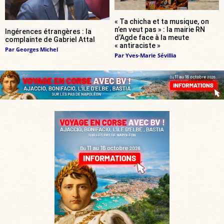
« Ta chicha et ta musique, on
n’en veut pas » : la mairie RN
Ingérences étrangères : la
d’Agde face à la meute
complainte de Gabriel Attal
« antiraciste »
Par
Georges Michel
Par
Yves-Marie Sévillia