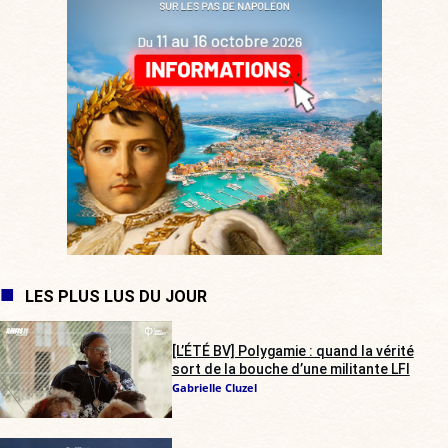
LES PLUS LUS DU JOUR
[L’ÉTÉ BV] Polygamie : quand la vérité
sort de la bouche d’une militante LFI
Gabrielle Cluzel