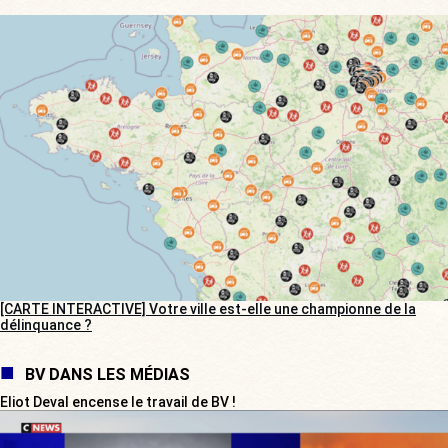
[CARTE INTERACTIVE] Votre ville est-elle une championne de la
délinquance ?
BV DANS LES MÉDIAS
Eliot Deval encense le travail de BV !