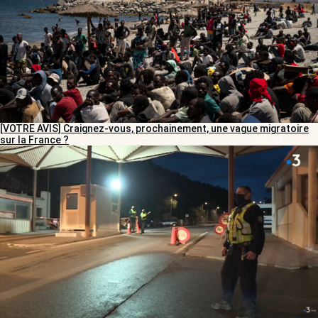
[VOTRE AVIS] Craignez-vous, prochainement, une vague migratoire
sur la France ?