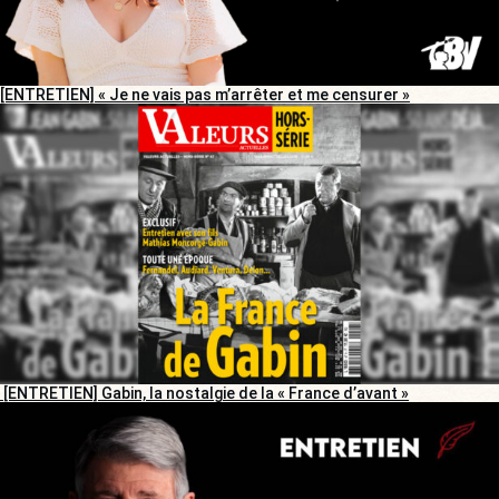
[ENTRETIEN] « Je ne vais pas m’arrêter et me censurer »
[ENTRETIEN] Gabin, la nostalgie de la « France d’avant »