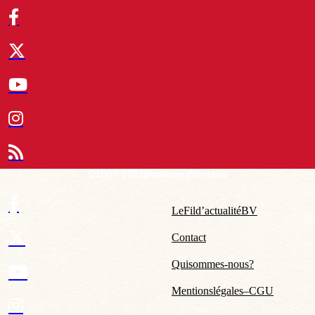
© 2007-2026 Boulevard Voltaire
Le Fil d’actualité BV
Contact
Qui sommes-nous ?
Mentions légales – CGU