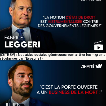
[L’ÉTÉ BV] « Nos aides sociales généreuses vont attirer les migrants
régularisés par l’Espagne ! »