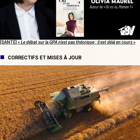
[SANTÉ]
« Le débat sur la GPA n’est pas théorique : il est déjà en cours »
CORRECTIFS ET MISES À JOUR