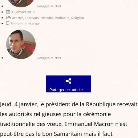
Georges Michel
05 janvier 2018
Articles
,
Discours
,
Histoire
,
Politique
,
Religion
Emmanuel Macron
Georges Michel
Partager cet article
Jeudi 4 janvier, le président de la République recevait
les autorités religieuses pour la cérémonie
traditionnelle des vœux. Emmanuel Macron n’est
peut-être pas le bon Samaritain mais il faut