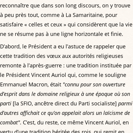
reconnaître que dans son long discours, on y trouve
à peu près tout, comme à La Samaritaine, pour
satisfaire « celles et ceux » qui considèrent que la vie
ne se résume pas à une ligne horizontale et finie.
D’abord, le Président a eu l’astuce de rappeler que
cette tradition des vœux aux autorités religieuses
remonte à l’après-guerre : une tradition instituée par
le Président Vincent Auriol qui, comme le souligne
Emmanuel Macron, était
"connu pour son ouverture
d’esprit dans le domaine religieux à une époque où son
parti
[la SFIO, ancêtre direct du Parti socialiste]
parmi
d’autres affichait ce qu’on appelait alors un laïcisme de
combat"
. C’est, du reste, ce même Vincent Auriol, en
vertu d’une tradition héritée des rois, qui remit en