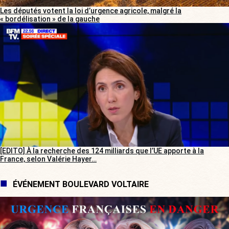
Les députés votent la loi d’urgence agricole, malgré la
« bordélisation » de la gauche
[EDITO] À la recherche des 124 milliards que l’UE apporte à la
France, selon Valérie Hayer…
ÉVÉNEMENT BOULEVARD VOLTAIRE