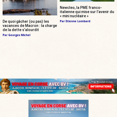
Newcleo, la PME franco-
italienne qui mise sur l’avenir du
« mini nucléaire »
Par
Etienne Lombard
De quoi gâcher (ou pas) les
vacances de Macron : la charge
de la dette s’alourdit
Par
Georges Michel