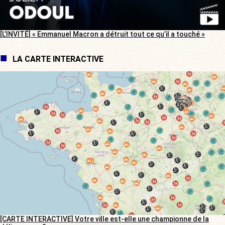
[L’INVITÉ] « Emmanuel Macron a détruit tout ce qu’il a touché »
LA CARTE INTERACTIVE
[CARTE INTERACTIVE] Votre ville est-elle une championne de la