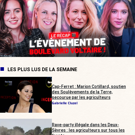
LES PLUS LUS DE LA SEMAINE
Cap-Ferret : Marion Cotillard, soutien
des Soulèvements de la Terre,
secourue par les agriculteurs
Gabrielle Cluzel
Rave-party illégale dans les Deux-
Sèvres : les agriculteurs sur tous les