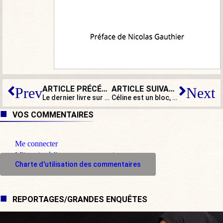
ARTICLE PRÉCÉDENT
ARTICLE SUIVANT
Prev
Next
Le dernier livre sur Trump : le bouffon fait roi
Céline est un bloc, à prendre comme tel – ou à laisser
VOS COMMENTAIRES
Me connecter
M'inscrire à l'espace commentaire
Charte d'utilisation des commentaires
REPORTAGES/GRANDES ENQUÊTES