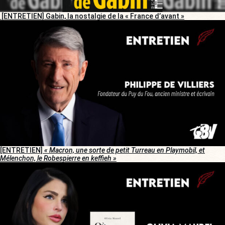
[ENTRETIEN] Gabin, la nostalgie de la « France d’avant »
[ENTRETIEN]
« Macron, une sorte de petit Turreau en Playmobil, et
Mélenchon, le Robespierre en keffieh »