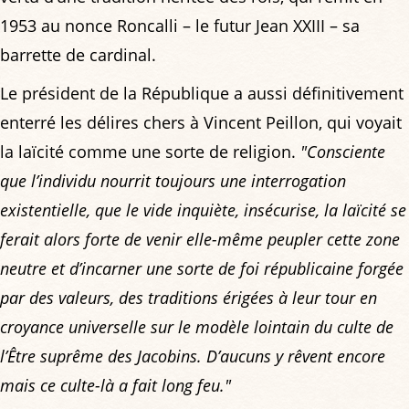
1953 au nonce Roncalli – le futur Jean XXIII – sa
barrette de cardinal.
Le président de la République a aussi définitivement
enterré les délires chers à Vincent Peillon, qui voyait
la laïcité comme une sorte de religion.
"Consciente
que l’individu nourrit toujours une interrogation
existentielle, que le vide inquiète, insécurise, la laïcité se
ferait alors forte de venir elle-même peupler cette zone
neutre et d’incarner une sorte de foi républicaine forgée
par des valeurs, des traditions érigées à leur tour en
croyance universelle sur le modèle lointain du culte de
l’Être suprême des Jacobins. D’aucuns y rêvent encore
mais ce culte-là a fait long feu."