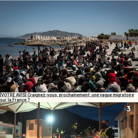
[VOTRE AVIS] Craignez-vous, prochainement, une vague migratoire
sur la France ?