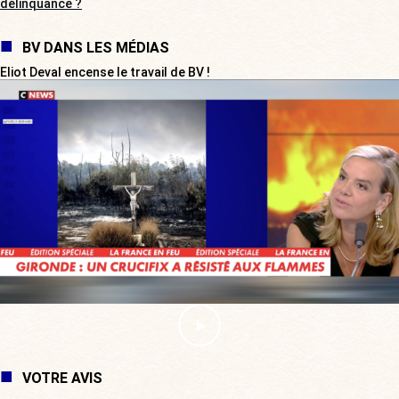
délinquance ?
BV DANS LES MÉDIAS
Eliot Deval encense le travail de BV !
VOTRE AVIS