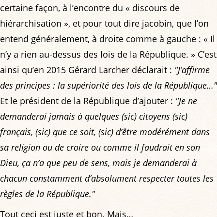
certaine façon, à l’encontre du « discours de
hiérarchisation », et pour tout dire jacobin, que l’on
entend généralement, à droite comme à gauche : « Il
n’y a rien au-dessus des lois de la République. » C’est
ainsi qu’en 2015 Gérard Larcher déclarait :
"J’affirme
des principes : la supériorité des lois de la République…"
Et le président de la République d’ajouter :
"Je ne
demanderai jamais à quelques (sic) citoyens (sic)
français, (sic) que ce soit, (sic) d’être modérément dans
sa religion ou de croire ou comme il faudrait en son
Dieu, ça n’a que peu de sens, mais je demanderai à
chacun constamment d’absolument respecter toutes les
règles de la République."
Tout ceci est juste et bon. Mais…