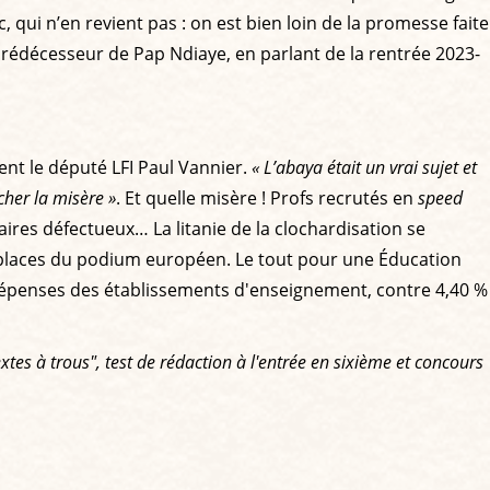
, qui n’en revient pas : on est bien loin de la promesse faite
le prédécesseur de Pap Ndiaye, en parlant de la rentrée 2023-
ent le député LFI Paul Vannier.
« L’abaya était un vrai sujet et
her la misère »
. Et quelle misère ! Profs recrutés en
speed
res défectueux… La litanie de la clochardisation se
es places du podium européen. Le tout pour une Éducation
 dépenses des établissements d'enseignement, contre 4,40 %
extes à trous", test de rédaction à l'entrée en sixième et concours