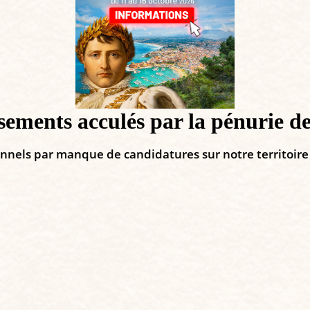
ssements acculés par la pénurie d
onnels par manque de candidatures sur notre territoire