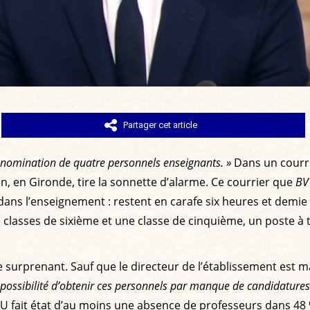
Partager cet article
a nomination de quatre personnels enseignants. »
Dans un courrie
, en Gironde, tire la sonnette d’alarme. Ce courrier que
BV
dans l’enseignement : restent en carafe six heures et dem
e classes de sixième et une classe de cinquième, un poste 
e surprenant. Sauf que le directeur de l’établissement est 
ossibilité d’obtenir ces personnels par manque de candidatures s
 fait état d’au moins une absence de professeurs dans 48 