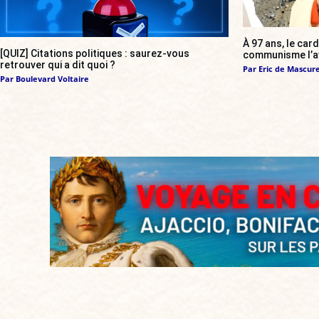
À 97 ans, le card
[QUIZ] Citations politiques : saurez-vous
communisme l’a
retrouver qui a dit quoi ?
Par
Eric de Mascur
Par
Boulevard Voltaire