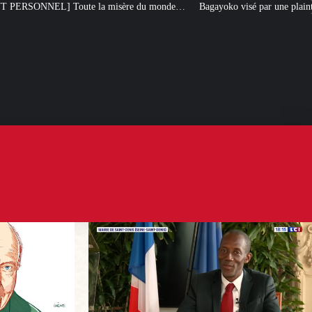
isère du monde…
Bagayoko visé par une plainte pour emploi fictif à la RAT