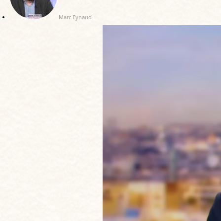
Marc Eynaud