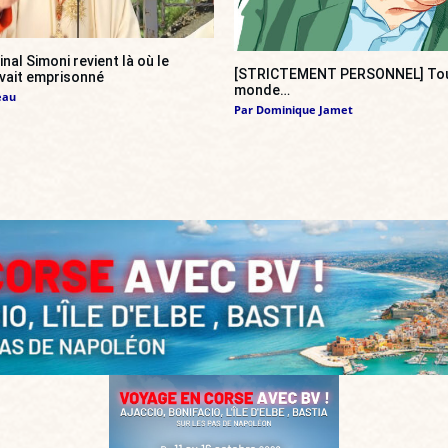
inal Simoni revient là où le
[STRICTEMENT PERSONNEL] Tout
vait emprisonné
monde…
eau
Par
Dominique Jamet