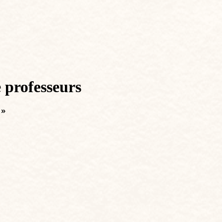
e professeurs
 »