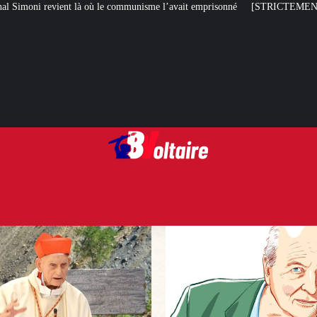
e communisme l’avait emprisonné
[STRICTEMENT PERSONNEL] Toute la m