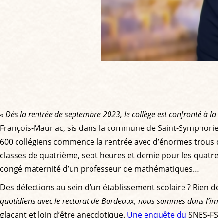
« Dès la rentrée de septembre 2023, le collège est confronté à l
François-Mauriac, sis dans la commune de Saint-Symphorien
600 collégiens commence la rentrée avec d’énormes trous 
classes de quatrième, sept heures et demie pour les quatr
congé maternité d’un professeur de mathématiques…
Des défections au sein d’un établissement scolaire ? Rien d
quotidiens avec le rectorat de Bordeaux, nous sommes dans l’imp
glaçant et loin d’être anecdotique.
Une enquête du
SNES-FSU