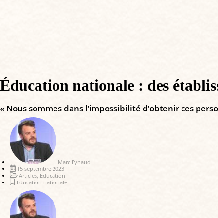
Éducation nationale : des établi
« Nous sommes dans l’impossibilité d’obtenir ces pers
Marc Eynaud
15 septembre 2023
Articles
,
Education
Education nationale