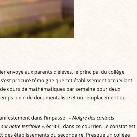
r envoyé aux parents d’élèves, le principal du collège
s’est procuré témoigne que cet établissement accueillant
ie de cours de mathématiques par semaine pour deux
à temps plein de documentaliste et un remplacement du
manifestement dans l’impasse :
« Malgré des contacts
ur notre territoire »
, écrit-il, dans ce courrier. Le constat est
% des établissements du secondaire. Presque un collège