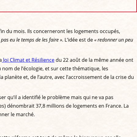
 fin du mois. Ils concerneront les logements occupés,
pas eu le temps de les faire »
. L’idée est de
« redonner un peu
a
loi Climat et Résilience
du 22 août de la même année ont
nom de l’écologie, et sur cette thématique, les
 planète et, de l’autre, avec l’accroissement de la crise du
 qu’il a identifié le problème mais qui ne va pas
ues) dénombrait 37,8 millions de logements en France. La
nner le marché.