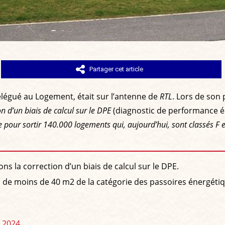
Partager cet article
délégué au Logement, était sur l’antenne de
RTL
. Lors de son 
 d’un biais de calcul sur le DPE
(diagnostic de performance é
 pour sortir 140.000 logements qui, aujourd’hui, sont classés F et G
ns la correction d’un biais de calcul sur le DPE.
 de moins de 40 m2 de la catégorie des passoires énergétiq
, 2024