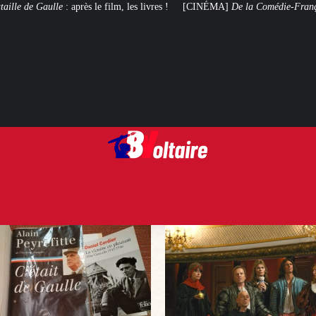
m, les livres !
[CINÉMA]
De la Comédie-Française
, le film de troupe qui 