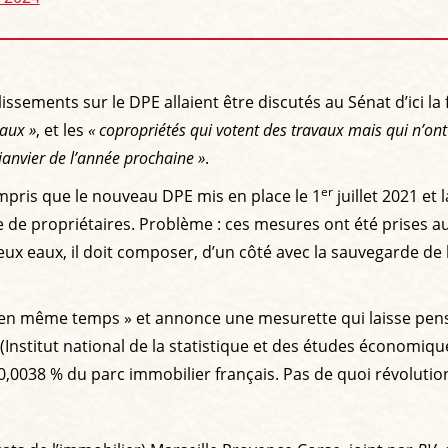
ssements sur le DPE allaient être discutés au Sénat d’ici la
vaux »
, et les
« copropriétés qui votent des travaux mais qui n’ont 
janvier de l’année prochaine »
.
er
mpris que le nouveau DPE mis en place le 1
juillet 2021 et l
de propriétaires. Problème : ces mesures ont été prises au 
x eaux, il doit composer, d’un côté avec la sauvegarde de la
en même temps » et annonce une mesurette qui laisse penser
(Institut national de la statistique et des études économiq
,0038 % du parc immobilier français. Pas de quoi révolutio