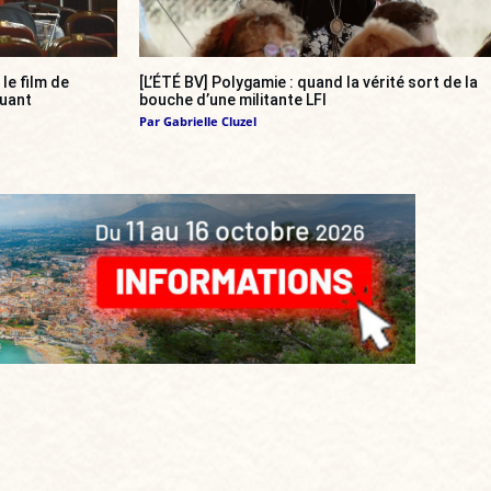
, le film de
[L’ÉTÉ BV] Polygamie : quand la vérité sort de la
quant
bouche d’une militante LFI
Par
Gabrielle Cluzel