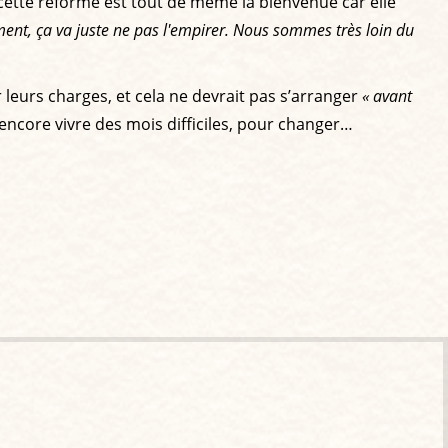
 cette réforme est tout de même la bienvenue car elle
ment, ça va juste ne pas l'empirer. Nous sommes très loin du
 leurs charges, et cela ne devrait pas s’arranger
« avant
ncore vivre des mois difficiles, pour changer…