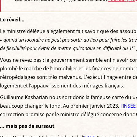
Le réveil…
Le ministre délégué a également fait savoir que des assoupli
« quand un locataire ne peut pas sortir du lieu pour faire les tra
er
de flexibilité pour éviter de mettre quiconque en difficulté au 1
Vous ne rêvez pas : le gouvernement semble enfin avoir co
plombé le marché de l’immobilier et les finances de nombre 
rétropédalages sont très malvenus. L'exécutif nage entre deu
logement et l’appauvrissement des ménages français.
Guillaume Kasbarian nous sort donc la fameuse carte du « 
beaucoup changer le fond. Au premier janvier 2023,
l’INSEE
correction promise par le ministre délégué concerne donc 0
… mais pas de sursaut