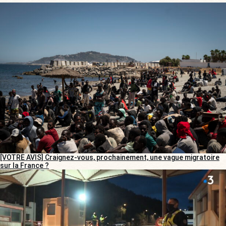
[VOTRE AVIS] Craignez-vous, prochainement, une vague migratoire
sur la France ?