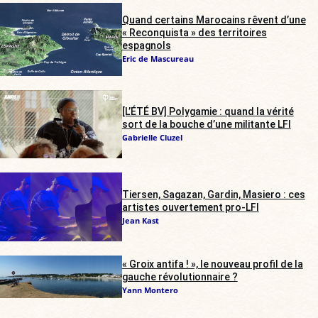
Quand certains Marocains rêvent d’une
« Reconquista » des territoires
espagnols
Eric de Mascureau
[L’ÉTÉ BV] Polygamie : quand la vérité
sort de la bouche d’une militante LFI
Gabrielle Cluzel
Tiersen, Sagazan, Gardin, Masiero : ces
artistes ouvertement pro-LFI
Jean Kast
« Groix antifa ! », le nouveau profil de la
gauche révolutionnaire ?
Yann Montero