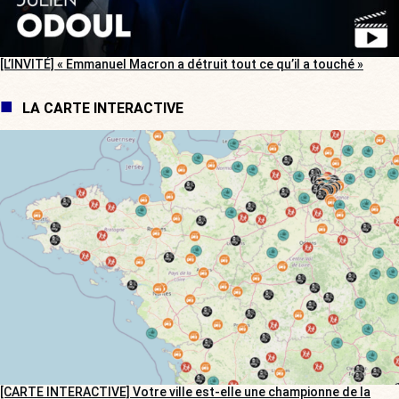
[L’INVITÉ] « Emmanuel Macron a détruit tout ce qu’il a touché »
LA CARTE INTERACTIVE
[CARTE INTERACTIVE] Votre ville est-elle une championne de la