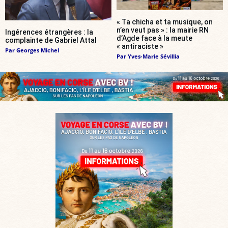
« Ta chicha et ta musique, on
n’en veut pas » : la mairie RN
Ingérences étrangères : la
d’Agde face à la meute
complainte de Gabriel Attal
« antiraciste »
Par
Georges Michel
Par
Yves-Marie Sévillia