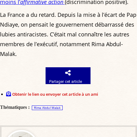
moins l’
affirmative action
(discrimination positive).
La France a du retard. Depuis la mise à l’écart de Pap
Ndiaye, on pensait le gouvernement débarrassé des
lubies antiracistes. C’était mal connaître les autres
membres de l’exécutif, notamment Rima Abdul-
Malak.
Partager cet article
Obtenir le lien ou envoyer cet article à un ami
Thématiques :
Rima Abdul Malak