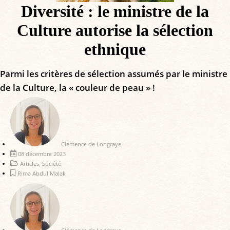
Diversité : le ministre de la
Culture autorise la sélection
ethnique
Parmi les critères de sélection assumés par le ministre
de la Culture, la « couleur de peau » !
Clémence de Longraye
08 décembre 2023
Articles
,
Société
Rima Abdul Malak