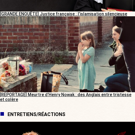
[GRANDE ENQUÊTE] Justice française : l’islamisation silencieuse
[REPORTAGE] Meurtre d’Henry Nowak : des Anglais entre tristesse
et colère
ENTRETIENS/RÉACTIONS