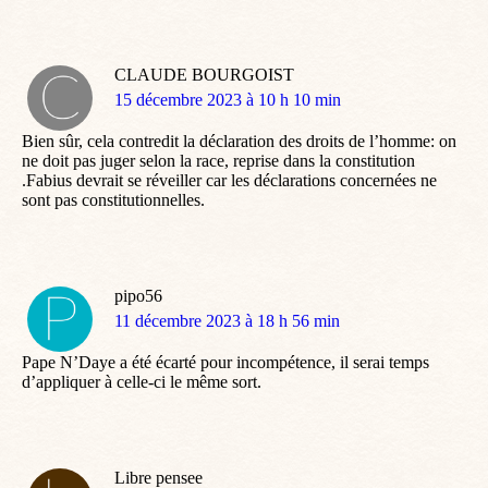
CLAUDE BOURGOIST
dit
15 décembre 2023 à 10 h 10 min
:
Bien sûr, cela contredit la déclaration des droits de l’homme: on
ne doit pas juger selon la race, reprise dans la constitution
.Fabius devrait se réveiller car les déclarations concernées ne
sont pas constitutionnelles.
pipo56
dit
11 décembre 2023 à 18 h 56 min
:
Pape N’Daye a été écarté pour incompétence, il serai temps
d’appliquer à celle-ci le même sort.
Libre pensee