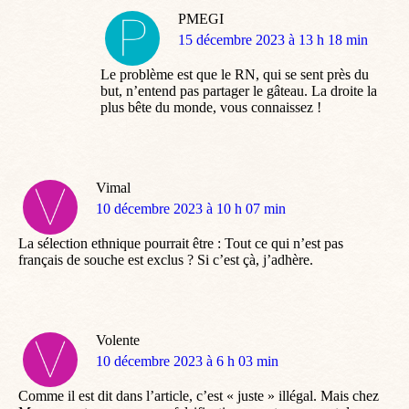
PMEGI
dit
15 décembre 2023 à 13 h 18 min
:
Le problème est que le RN, qui se sent près du
but, n’entend pas partager le gâteau. La droite la
plus bête du monde, vous connaissez !
Vimal
dit
10 décembre 2023 à 10 h 07 min
:
La sélection ethnique pourrait être : Tout ce qui n’est pas
français de souche est exclus ? Si c’est çà, j’adhère.
Volente
dit
10 décembre 2023 à 6 h 03 min
:
Comme il est dit dans l’article, c’est « juste » illégal. Mais chez