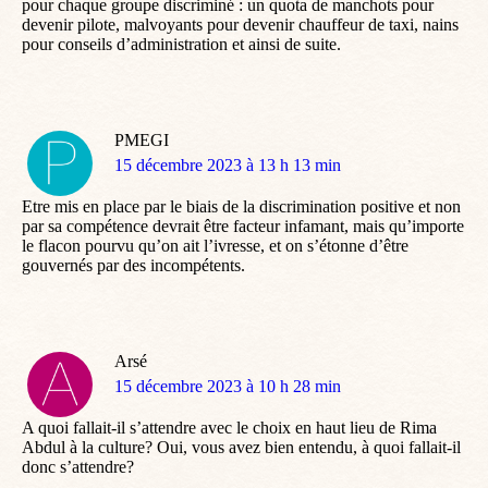
pour chaque groupe discriminé : un quota de manchots pour
devenir pilote, malvoyants pour devenir chauffeur de taxi, nains
pour conseils d’administration et ainsi de suite.
PMEGI
dit
15 décembre 2023 à 13 h 13 min
:
Etre mis en place par le biais de la discrimination positive et non
par sa compétence devrait être facteur infamant, mais qu’importe
le flacon pourvu qu’on ait l’ivresse, et on s’étonne d’être
gouvernés par des incompétents.
Arsé
dit
15 décembre 2023 à 10 h 28 min
:
A quoi fallait-il s’attendre avec le choix en haut lieu de Rima
Abdul à la culture? Oui, vous avez bien entendu, à quoi fallait-il
donc s’attendre?