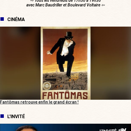
⇨ Tous les vendredis de 17h30 à 19h30
avec Marc Baudriller et Boulevard Voltaire ⇦
CINÉMA
Fantômas retrouve enfin le grand écran !
L'INVITÉ