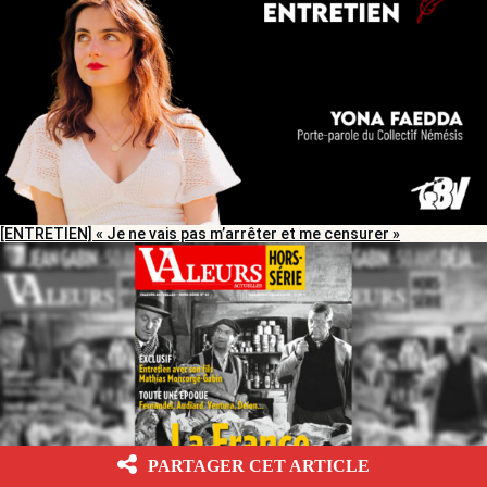
[ENTRETIEN] « Je ne vais pas m’arrêter et me censurer »
PARTAGER CET ARTICLE