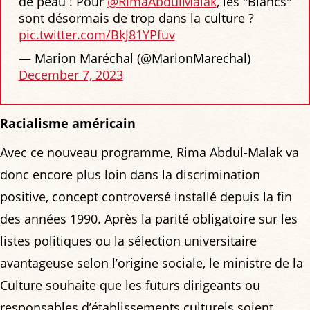
de peau ! Pour
@RimaAbdulMalak
, les "Blancs"
sont désormais de trop dans la culture ?
pic.twitter.com/BkJ81YPfuv
— Marion Maréchal (@MarionMarechal)
December 7, 2023
Racialisme américain
Avec ce nouveau programme, Rima Abdul-Malak va
donc encore plus loin dans la discrimination
positive, concept controversé installé depuis la fin
des années 1990. Après la parité obligatoire sur les
listes politiques ou la sélection universitaire
avantageuse selon l’origine sociale, le ministre de la
Culture souhaite que les futurs dirigeants ou
responsables d’établissements culturels soient