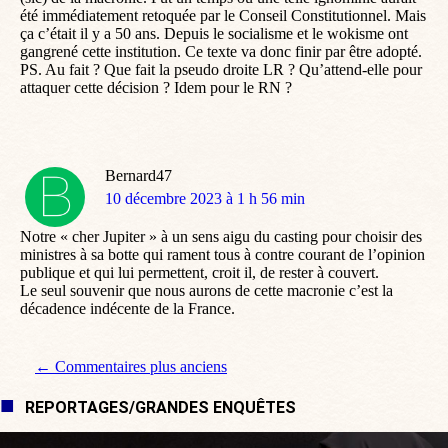
été immédiatement retoquée par le Conseil Constitutionnel. Mais
ça c’était il y a 50 ans. Depuis le socialisme et le wokisme ont
gangrené cette institution. Ce texte va donc finir par être adopté.
PS. Au fait ? Que fait la pseudo droite LR ? Qu’attend-elle pour
attaquer cette décision ? Idem pour le RN ?
Bernard47
dit
10 décembre 2023 à 1 h 56 min
:
Notre « cher Jupiter » à un sens aigu du casting pour choisir des
ministres à sa botte qui rament tous à contre courant de l’opinion
publique et qui lui permettent, croit il, de rester à couvert.
Le seul souvenir que nous aurons de cette macronie c’est la
décadence indécente de la France.
Navigation de commentaire
← Commentaires plus anciens
REPORTAGES/GRANDES ENQUÊTES