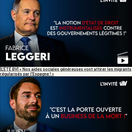
[L’ÉTÉ BV] « Nos aides sociales généreuses vont attirer les migrants
régularisés par l’Espagne ! »