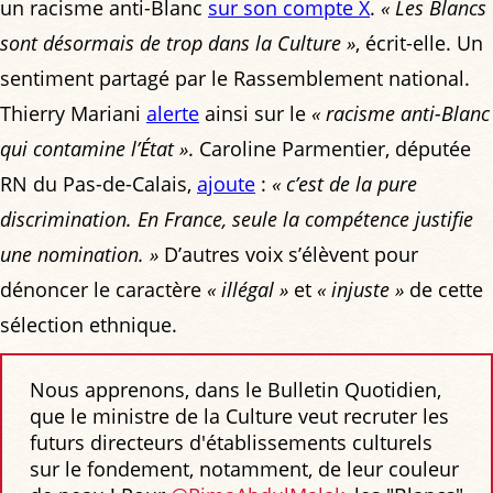
un racisme anti-Blanc
sur son compte X
.
« Les Blancs
sont désormais de trop dans la Culture »
, écrit-elle. Un
sentiment partagé par le Rassemblement national.
Thierry Mariani
alerte
ainsi sur le
« racisme anti-Blanc
qui contamine l’État »
. Caroline Parmentier, députée
RN du Pas-de-Calais,
ajoute
:
« c’est de la pure
discrimination. En France, seule la compétence justifie
une nomination. »
D’autres voix s’élèvent pour
dénoncer le caractère
« illégal »
et
« injuste »
de cette
sélection ethnique.
Nous apprenons, dans le Bulletin Quotidien,
que le ministre de la Culture veut recruter les
futurs directeurs d'établissements culturels
sur le fondement, notamment, de leur couleur