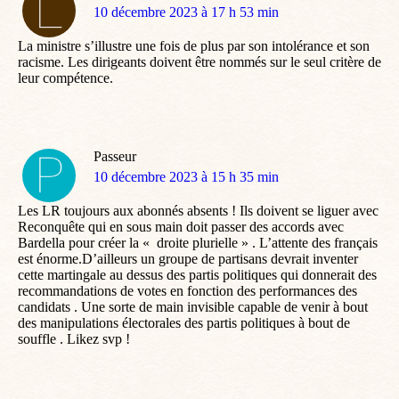
dit
10 décembre 2023 à 17 h 53 min
:
La ministre s’illustre une fois de plus par son intolérance et son
racisme. Les dirigeants doivent être nommés sur le seul critère de
leur compétence.
Passeur
dit
10 décembre 2023 à 15 h 35 min
:
Les LR toujours aux abonnés absents ! Ils doivent se liguer avec
Reconquête qui en sous main doit passer des accords avec
Bardella pour créer la « droite plurielle » . L’attente des français
est énorme.D’ailleurs un groupe de partisans devrait inventer
cette martingale au dessus des partis politiques qui donnerait des
recommandations de votes en fonction des performances des
candidats . Une sorte de main invisible capable de venir à bout
des manipulations électorales des partis politiques à bout de
souffle . Likez svp !