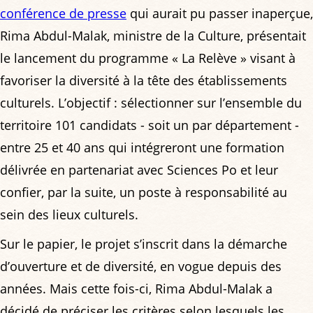
conférence de presse
qui aurait pu passer inaperçue,
Rima Abdul-Malak, ministre de la Culture, présentait
le lancement du programme « La Relève » visant à
favoriser la diversité à la tête des établissements
culturels. L’objectif : sélectionner sur l’ensemble du
territoire 101 candidats - soit un par département -
entre 25 et 40 ans qui intégreront une formation
délivrée en partenariat avec Sciences Po et leur
confier, par la suite, un poste à responsabilité au
sein des lieux culturels.
Sur le papier, le projet s’inscrit dans la démarche
d’ouverture et de diversité, en vogue depuis des
années. Mais cette fois-ci, Rima Abdul-Malak a
décidé de préciser les critères selon lesquels les