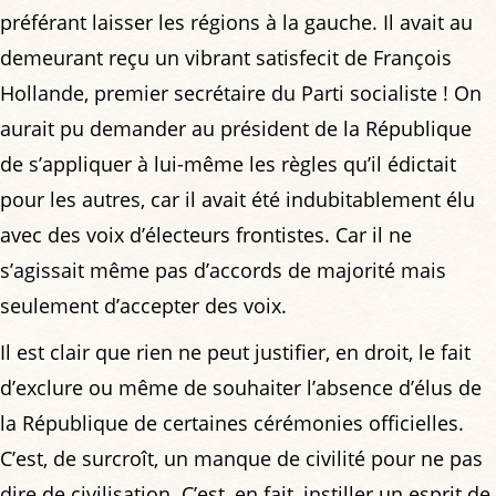
préférant laisser les régions à la gauche. Il avait au
demeurant reçu un vibrant satisfecit de François
Hollande, premier secrétaire du Parti socialiste ! On
aurait pu demander au président de la République
de s’appliquer à lui-même les règles qu’il édictait
pour les autres, car il avait été indubitablement élu
avec des voix d’électeurs frontistes. Car il ne
s’agissait même pas d’accords de majorité mais
seulement d’accepter des voix.
Il est clair que rien ne peut justifier, en droit, le fait
d’exclure ou même de souhaiter l’absence d’élus de
la République de certaines cérémonies officielles.
C’est, de surcroît, un manque de civilité pour ne pas
dire de civilisation. C’est, en fait, instiller un esprit de