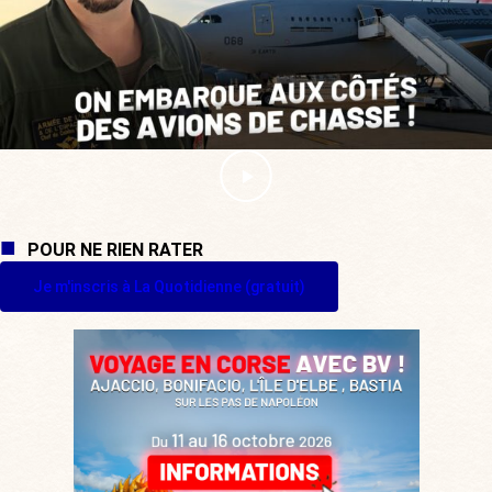
POUR NE RIEN RATER
Je m'inscris à La Quotidienne (gratuit)