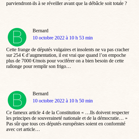
parviendront-ils à se réveiller avant que la débâcle soit totale ?
Bernard
dit
10 octobre 2022 à 10 h 53 min
:
Cette frange de députés vulgaires et insolents ne va pas cracher
sur 254 € d’augmentation, il est vrai que quand l’on empoche
plus de 7000 €/mois pour vociférer on a bien besoin de cette
rallonge pour remplir son frigo…
Bernard
dit
10 octobre 2022 à 10 h 50 min
:
Ce fameux article 4 de la Constitution « …Ils doivent respecter
les principes de souveraineté nationale et de la démocratie… »
Pas sûr que tous ces députés européistes soient en conformité
avec cet article…