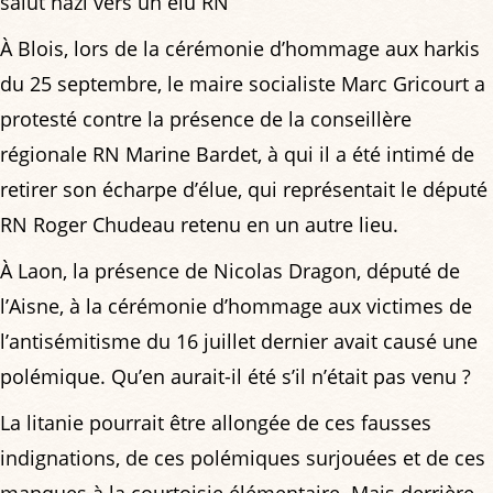
salut nazi vers un élu RN
À Blois, lors de la cérémonie d’hommage aux harkis
du 25 septembre, le maire socialiste Marc Gricourt a
protesté contre la présence de la conseillère
régionale RN Marine Bardet, à qui il a été intimé de
retirer son écharpe d’élue, qui représentait le député
RN Roger Chudeau retenu en un autre lieu.
À Laon, la présence de Nicolas Dragon, député de
l’Aisne, à la cérémonie d’hommage aux victimes de
l’antisémitisme du 16 juillet dernier avait causé une
polémique. Qu’en aurait-il été s’il n’était pas venu ?
La litanie pourrait être allongée de ces fausses
indignations, de ces polémiques surjouées et de ces