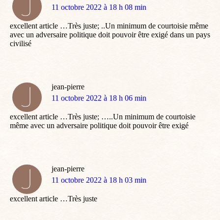
dit
11 octobre 2022 à 18 h 08 min
:
excellent article …Très juste; ..Un minimum de courtoisie même
avec un adversaire politique doit pouvoir être exigé dans un pays
civilisé
jean-pierre
dit
11 octobre 2022 à 18 h 06 min
:
excellent article …Très juste; …..Un minimum de courtoisie
même avec un adversaire politique doit pouvoir être exigé
jean-pierre
dit
11 octobre 2022 à 18 h 03 min
:
excellent article …Très juste