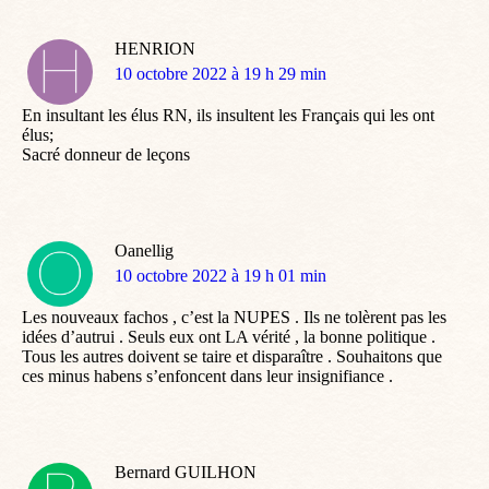
HENRION
dit
10 octobre 2022 à 19 h 29 min
:
En insultant les élus RN, ils insultent les Français qui les ont
élus;
Sacré donneur de leçons
Oanellig
dit
10 octobre 2022 à 19 h 01 min
:
Les nouveaux fachos , c’est la NUPES . Ils ne tolèrent pas les
idées d’autrui . Seuls eux ont LA vérité , la bonne politique .
Tous les autres doivent se taire et disparaître . Souhaitons que
ces minus habens s’enfoncent dans leur insignifiance .
Bernard GUILHON