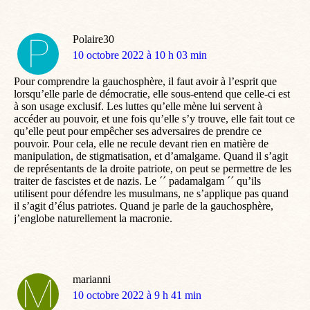
Polaire30
dit
10 octobre 2022 à 10 h 03 min
:
Pour comprendre la gauchosphère, il faut avoir à l’esprit que
lorsqu’elle parle de démocratie, elle sous-entend que celle-ci est
à son usage exclusif. Les luttes qu’elle mène lui servent à
accéder au pouvoir, et une fois qu’elle s’y trouve, elle fait tout ce
qu’elle peut pour empêcher ses adversaires de prendre ce
pouvoir. Pour cela, elle ne recule devant rien en matière de
manipulation, de stigmatisation, et d’amalgame. Quand il s’agit
de représentants de la droite patriote, on peut se permettre de les
traiter de fascistes et de nazis. Le ´´ padamalgam ´´ qu’ils
utilisent pour défendre les musulmans, ne s’applique pas quand
il s’agit d’élus patriotes. Quand je parle de la gauchosphère,
j’englobe naturellement la macronie.
marianni
dit
10 octobre 2022 à 9 h 41 min
: