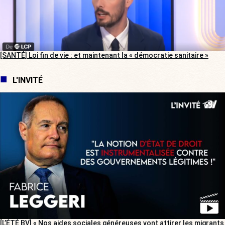
[SANTÉ] Loi fin de vie : et maintenant la « démocratie sanitaire »
L'INVITÉ
[L’ÉTÉ BV] « Nos aides sociales généreuses vont attirer les migrants