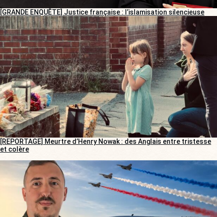
[GRANDE ENQUÊTE] Justice française : l’islamisation silencieuse
[REPORTAGE] Meurtre d’Henry Nowak : des Anglais entre tristesse
et colère