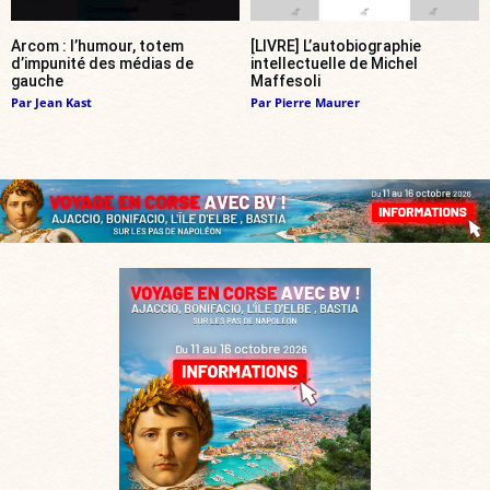
Arcom : l’humour, totem
[LIVRE] L’autobiographie
d’impunité des médias de
intellectuelle de Michel
gauche
Maffesoli
Par
Jean Kast
Par
Pierre Maurer