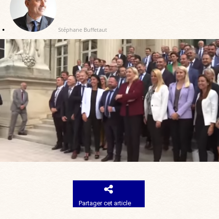
Stéphane Buffetaut
Partager cet article