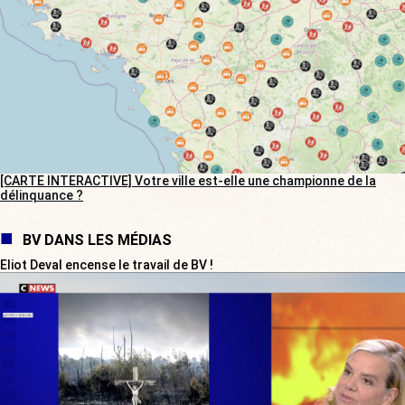
[CARTE INTERACTIVE] Votre ville est-elle une championne de la
délinquance ?
BV DANS LES MÉDIAS
Eliot Deval encense le travail de BV !