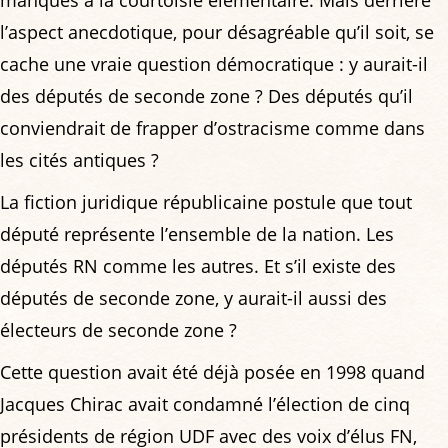
manques à la courtoisie élémentaire. Mais derrière
l’aspect anecdotique, pour désagréable qu’il soit, se
cache une vraie question démocratique : y aurait-il
des députés de seconde zone ? Des députés qu’il
conviendrait de frapper d’ostracisme comme dans
les cités antiques ?
La fiction juridique républicaine postule que tout
député représente l’ensemble de la nation. Les
députés RN comme les autres. Et s’il existe des
députés de seconde zone, y aurait-il aussi des
électeurs de seconde zone ?
Cette question avait été déjà posée en 1998 quand
Jacques Chirac avait condamné l’élection de cinq
présidents de région UDF avec des voix d’élus FN,