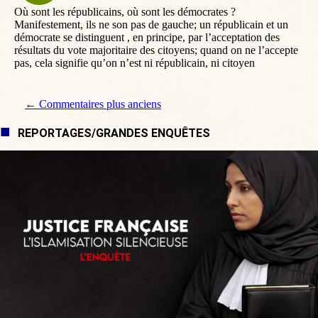
Où sont les républicains, où sont les démocrates ?
Manifestement, ils ne son pas de gauche; un républicain et un
démocrate se distinguent , en principe, par l’acceptation des
résultats du vote majoritaire des citoyens; quand on ne l’accepte
pas, cela signifie qu’on n’est ni républicain, ni citoyen
Navigation de commentaire
← Commentaires plus anciens
REPORTAGES/GRANDES ENQUÊTES