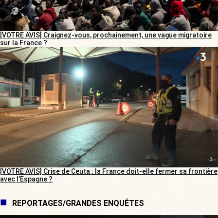
[VOTRE AVIS] Craignez-vous, prochainement, une vague migratoire
sur la France ?
[VOTRE AVIS] Crise de Ceuta : la France doit-elle fermer sa frontière
avec l’Espagne ?
REPORTAGES/GRANDES ENQUÊTES