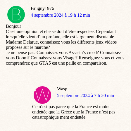
Brugny1976
dit
4 septembre 2024 à 19 h 12 min
:
Bonjour
C’est une opinion et elle se doit d’etre respectee. Cependant
lorsqu’elle vient d’un profane, elle est largement discutable.
Madame Delarue, connaissez vous les differents jeux videos
proposes sur le marche?
Je ne pense pas. Connaissez vous Assasin’s creed? Connaissez
vous Doom? Connaissez vous Visage? Renseignez vous et vous
comprendrez que GTA5 est une paille en comparaison.
Wasp
dit
5 septembre 2024 à 7 h 20 min
:
Ce n’est pas parce que la France est moins
endettée que la Grèce que la France n’est pas
catastrophique ment endettée.