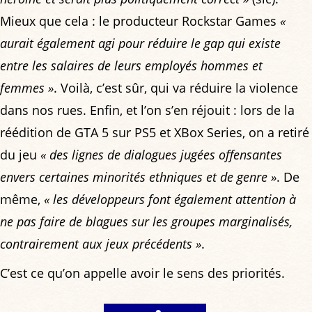
Mieux que cela : le producteur Rockstar Games
«
aurait également agi pour réduire le gap qui existe
entre les salaires de leurs employés hommes et
femmes »
. Voilà, c’est sûr, qui va réduire la violence
dans nos rues. Enfin, et l’on s’en réjouit : lors de la
réédition de GTA 5 sur PS5 et XBox Series, on a retiré
du jeu
« des lignes de dialogues jugées offensantes
envers certaines minorités ethniques et de genre »
. De
même,
« les développeurs font également attention à
ne pas faire de blagues sur les groupes marginalisés,
contrairement aux jeux précédents »
.
C’est ce qu’on appelle avoir le sens des priorités.