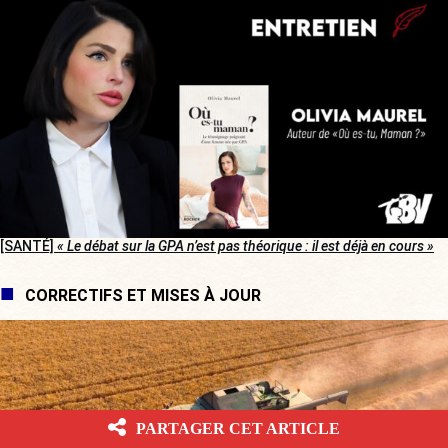
[SANTÉ]
« Le débat sur la GPA n’est pas théorique : il est déjà en cours »
CORRECTIFS ET MISES À JOUR
PARTAGER CET ARTICLE