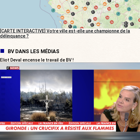
[CARTE INTERACTIVE] Votre ville est-elle une championne de la
délinquance ?
BV DANS LES MÉDIAS
Eliot Deval encense le travail de BV !