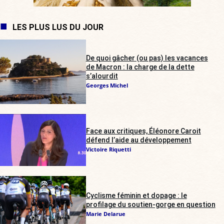
LES PLUS LUS DU JOUR
De quoi gâcher (ou pas) les vacances
de Macron : la charge de la dette
s’alourdit
Georges Michel
Face aux critiques, Éléonore Caroit
défend l’aide au développement
Victoire Riquetti
Cyclisme féminin et dopage : le
profilage du soutien-gorge en question
Marie Delarue