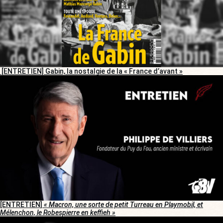
[ENTRETIEN] Gabin, la nostalgie de la « France d’avant »
[ENTRETIEN]
« Macron, une sorte de petit Turreau en Playmobil, et
Mélenchon, le Robespierre en keffieh »