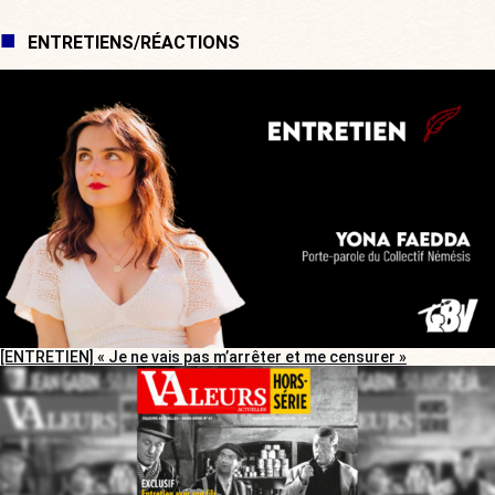
ENTRETIENS/RÉACTIONS
[ENTRETIEN] « Je ne vais pas m’arrêter et me censurer »