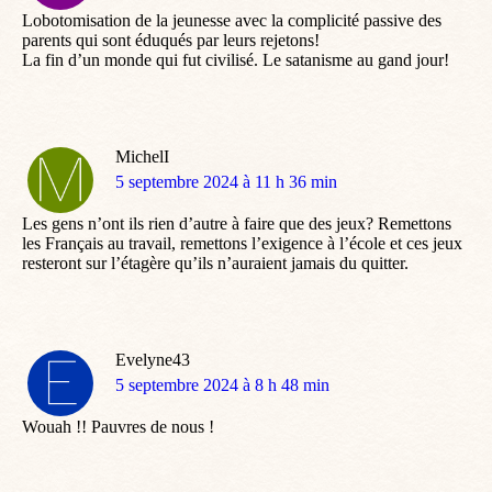
Lobotomisation de la jeunesse avec la complicité passive des
parents qui sont éduqués par leurs rejetons!
La fin d’un monde qui fut civilisé. Le satanisme au gand jour!
MichelI
dit
5 septembre 2024 à 11 h 36 min
:
Les gens n’ont ils rien d’autre à faire que des jeux? Remettons
les Français au travail, remettons l’exigence à l’école et ces jeux
resteront sur l’étagère qu’ils n’auraient jamais du quitter.
Evelyne43
dit
5 septembre 2024 à 8 h 48 min
:
Wouah !! Pauvres de nous !