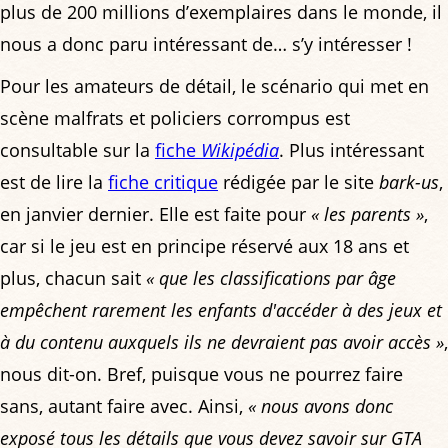
plus de 200 millions d’exemplaires dans le monde, il
nous a donc paru intéressant de… s’y intéresser !
Pour les amateurs de détail, le scénario qui met en
scène malfrats et policiers corrompus est
consultable sur la
fiche
Wikipédia
. Plus intéressant
est de lire la
fiche critique
rédigée par le site
bark-us
,
en janvier dernier. Elle est faite pour
« les parents »
,
car si le jeu est en principe réservé aux 18 ans et
plus, chacun sait
« que les classifications par âge
empêchent rarement les enfants d'accéder à des jeux et
à du contenu auxquels ils ne devraient pas avoir accès »
,
nous dit-on. Bref, puisque vous ne pourrez faire
sans, autant faire avec. Ainsi,
« nous avons donc
exposé tous les détails que vous devez savoir sur GTA