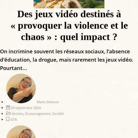
Des jeux vidéo destinés à
« provoquer la violence et le
chaos » : quel impact ?
On incrimine souvent les réseaux sociaux, l’absence
d’éducation, la drogue, mais rarement les jeux vidéo.
Pourtant...
Marie Delarue
04 septembre 2024
Articles
,
Ensauvagement
,
Société
GTA