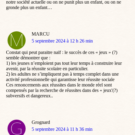
notre société actuelle ou on ne punit plus un enfant, ou on ne
gronde plus un enfant…
MARCU
dit
5 septembre 2024 à 12 h 26 min
:
Constat qui peut paraitre naïf : le succès de ces « jeux » (?)
semble démontrer que :
1) les jeunes n’emploient pas tout leur temps à construire leur
avenir, par la réussite scolaire en particulier.
2) les adultes ne s’impliquent pas à temps complet dans une
activité professionnelle qui garantisse leur réussite sociale
Ces renoncements aux réussites dans le monde réel sont
compensés par la recherche de réussites dans des « jeux'(?)
subversifs et dangereux..
Grognard
dit
5 septembre 2024 à 11 h 36 min
: