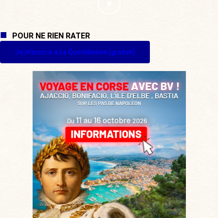
POUR NE RIEN RATER
Je m'inscris à La Quotidienne (gratuit)