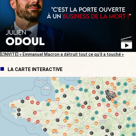
[L’INVITÉ] « Emmanuel Macron a détruit tout ce qu’il a touché »
LA CARTE INTERACTIVE