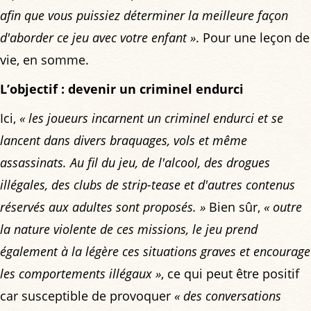
afin que vous puissiez déterminer la meilleure façon
d'aborder ce jeu avec votre enfant »
. Pour une leçon de
vie, en somme.
L’objectif : devenir un criminel endurci
Ici,
« les joueurs incarnent un criminel endurci et se
lancent dans divers braquages, vols et même
assassinats. Au fil du jeu, de l'alcool, des drogues
illégales, des clubs de strip-tease et d'autres contenus
réservés aux adultes sont proposés. »
Bien sûr,
« outre
la nature violente de ces missions, le jeu prend
également à la légère ces situations graves et encourage
les comportements illégaux »
, ce qui peut être positif
car susceptible de provoquer
« des conversations