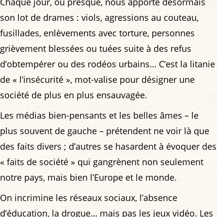
Chaque jour, ou presque, nous apporte désormais
son lot de drames : viols, agressions au couteau,
fusillades, enlèvements avec torture, personnes
grièvement blessées ou tuées suite à des refus
d’obtempérer ou des rodéos urbains… C’est la litanie
de « l’insécurité », mot-valise pour désigner une
société de plus en plus ensauvagée.
Les médias bien-pensants et les belles âmes – le
plus souvent de gauche – prétendent ne voir là que
des faits divers ; d’autres se hasardent à évoquer des
« faits de société » qui gangrènent non seulement
notre pays, mais bien l’Europe et le monde.
On incrimine les réseaux sociaux, l’absence
d’éducation, la drogue… mais pas les jeux vidéo. Les