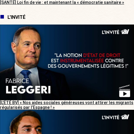
[SANTÉ] Loi fin de vie : et maintenant la « démocratie sanitaire »
L'INVITÉ
[L’ÉTÉ BV] « Nos aides sociales généreuses vont attirer les migrants
régularisés par l’Espagne ! »