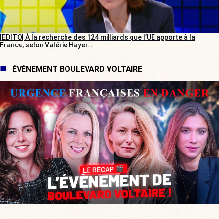
[EDITO] À la recherche des 124 milliards que l’UE apporte à la
France, selon Valérie Hayer…
ÉVÉNEMENT BOULEVARD VOLTAIRE