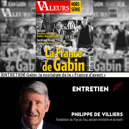
[ENTRETIEN] Gabin, la nostalgie de la « France d’avant »