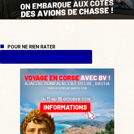
POUR NE RIEN RATER
Je m'inscris à La Quotidienne (gratuit)