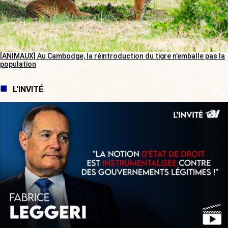
[ANIMAUX] Au Cambodge, la réintroduction du tigre n’emballe pas la
population
L'INVITÉ