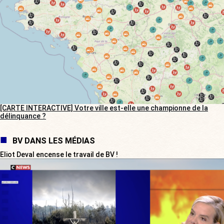
[CARTE INTERACTIVE] Votre ville est-elle une championne de la
délinquance ?
BV DANS LES MÉDIAS
Eliot Deval encense le travail de BV !