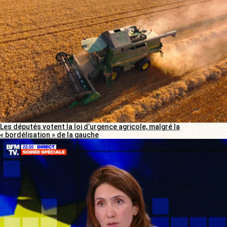
Les députés votent la loi d’urgence agricole, malgré la
« bordélisation » de la gauche