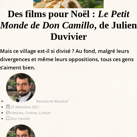
Des films pour Noël :
Le Petit
Monde de Don Camillo
, de Julien
Duvivier
Mais ce village est-il si divisé ? Au fond, malgré leurs
divergences et même leurs oppositions, tous ces gens
s’aiment bien.
Renaud de Bourleuf
27 décembre 2021
Articles
,
Cinéma
,
Culture
Don Camillo