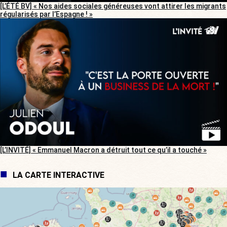
[L’ÉTÉ BV] « Nos aides sociales généreuses vont attirer les migrants
régularisés par l’Espagne ! »
[L’INVITÉ] « Emmanuel Macron a détruit tout ce qu’il a touché »
LA CARTE INTERACTIVE