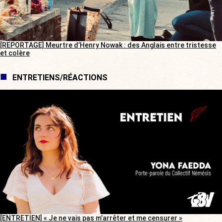
[REPORTAGE] Meurtre d’Henry Nowak : des Anglais entre tristesse
et colère
ENTRETIENS/RÉACTIONS
[ENTRETIEN] « Je ne vais pas m’arrêter et me censurer »