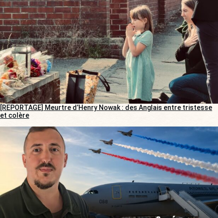
[REPORTAGE] Meurtre d’Henry Nowak : des Anglais entre tristesse
et colère