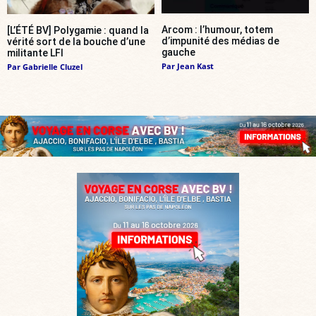
Arcom : l’humour, totem
[L’ÉTÉ BV] Polygamie : quand la
d’impunité des médias de
vérité sort de la bouche d’une
gauche
militante LFI
Par
Jean Kast
Par
Gabrielle Cluzel