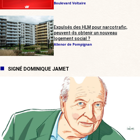
Boulevard Voltaire
Expulsés des HLM pour narcotrafic,
peuvent-ils obtenir un nouveau
logement social ?
Alienor de Pompignan
SIGNÉ DOMINIQUE JAMET