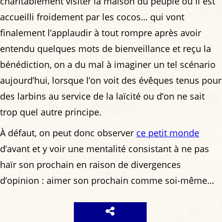
charitablement visiter la maison du peuple où il est
accueilli froidement par les cocos… qui vont
finalement l’applaudir à tout rompre après avoir
entendu quelques mots de bienveillance et reçu la
bénédiction, on a du mal à imaginer un tel scénario
aujourd’hui, lorsque l’on voit des évêques tenus pour
des larbins au service de la laïcité ou d’on ne sait
trop quel autre principe.
À défaut, on peut donc observer
ce petit monde
d’avant et y voir une mentalité consistant à ne pas
haïr son prochain en raison de divergences
d’opinion : aimer son prochain comme soi-même…