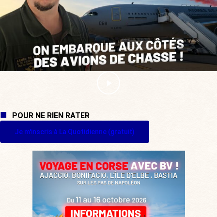
POUR NE RIEN RATER
Je m'inscris à La Quotidienne (gratuit)