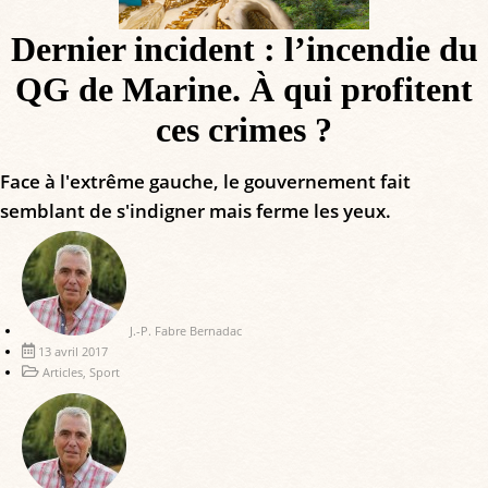
Dernier incident : l’incendie du
QG de Marine. À qui profitent
ces crimes ?
Face à l'extrême gauche, le gouvernement fait
semblant de s'indigner mais ferme les yeux.
J.-P. Fabre Bernadac
13 avril 2017
Articles
,
Sport