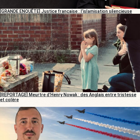
[GRANDE ENQUÊTE] Justice française : l’islamisation silencieuse
[REPORTAGE] Meurtre d’Henry Nowak : des Anglais entre tristesse
et colère