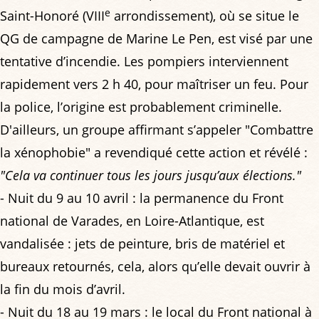
e
Saint-Honoré (VIII
arrondissement), où se situe le
QG de campagne de Marine Le Pen, est visé par une
tentative d’incendie. Les pompiers interviennent
rapidement vers 2 h 40, pour maîtriser un feu. Pour
la police, l’origine est probablement criminelle.
D'ailleurs, un groupe affirmant s’appeler "Combattre
la xénophobie" a revendiqué cette action et révélé :
"Cela va continuer tous les jours jusqu’aux élections."
- Nuit du 9 au 10 avril : la permanence du Front
national de Varades, en Loire-Atlantique, est
vandalisée : jets de peinture, bris de matériel et
bureaux retournés, cela, alors qu’elle devait ouvrir à
la fin du mois d’avril.
- Nuit du 18 au 19 mars : le local du Front national à