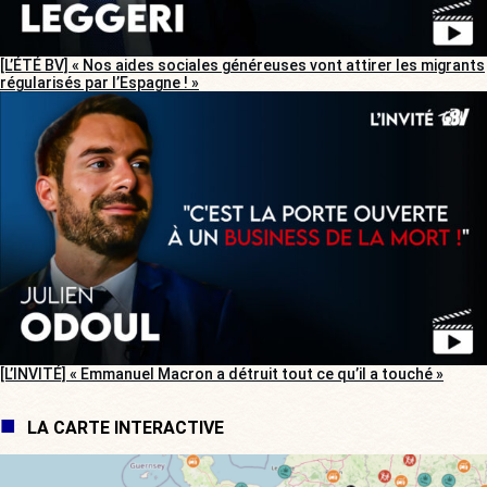
[L’ÉTÉ BV] « Nos aides sociales généreuses vont attirer les migrants
régularisés par l’Espagne ! »
[L’INVITÉ] « Emmanuel Macron a détruit tout ce qu’il a touché »
LA CARTE INTERACTIVE