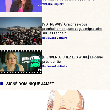
Victoire Riquetti
[VOTRE AVIS] Craignez-vous,
prochainement, une vague migratoire
sur la France ?
Boulevard Voltaire
[BIENVENUE CHEZ LES WOKE] Le génie
présidentiel
Boulevard Voltaire
SIGNÉ DOMINIQUE JAMET