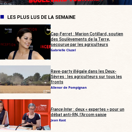
LES PLUS LUS DE LA SEMAINE
Cap-Ferret : Marion Cotillard, soutien
des Soulèvements de la Terre,
secourue par les agriculteurs
Gabrielle Cluzel
Rave-party illégale dans les Deux-
Sèvres : les agriculteurs sur tous les
fronts
Alienor de Pompignan
France Inter
: deux « expertes » pour un
débat anti-RN, l’Arcom saisie
Jean Kast