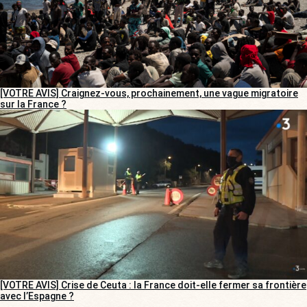
[VOTRE AVIS] Craignez-vous, prochainement, une vague migratoire
sur la France ?
[VOTRE AVIS] Crise de Ceuta : la France doit-elle fermer sa frontière
avec l’Espagne ?