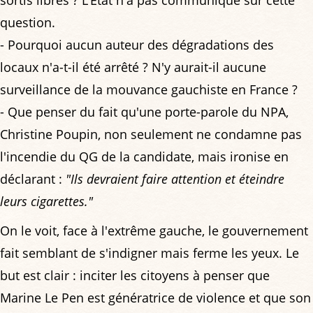
sortis libres ? L’État n'a pas communiqué sur cette
question.
- Pourquoi aucun auteur des dégradations des
locaux n'a-t-il été arrêté ? N'y aurait-il aucune
surveillance de la mouvance gauchiste en France ?
- Que penser du fait qu'une porte-parole du NPA,
Christine Poupin, non seulement ne condamne pas
l'incendie du QG de la candidate, mais ironise en
déclarant :
"Ils devraient faire attention et éteindre
leurs cigarettes."
On le voit, face à l'extrême gauche, le gouvernement
fait semblant de s'indigner mais ferme les yeux. Le
but est clair : inciter les citoyens à penser que
Marine Le Pen est génératrice de violence et que son