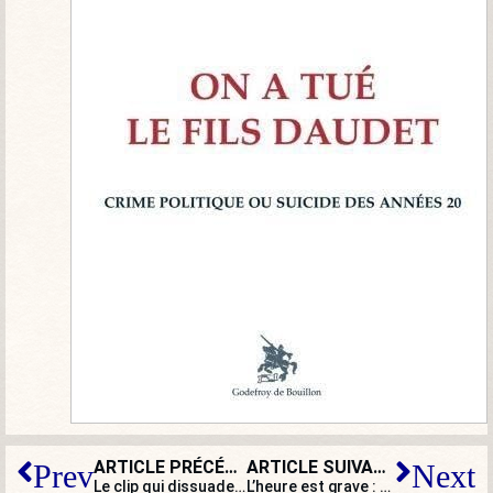
ARTICLE PRÉCÉDENT
ARTICLE SUIVANT
Prev
Next
Le clip qui dissuade définitivement de voter Macron
L’heure est grave : Macron se déguise en berger façon Lassalle, Brigitte en guerrière