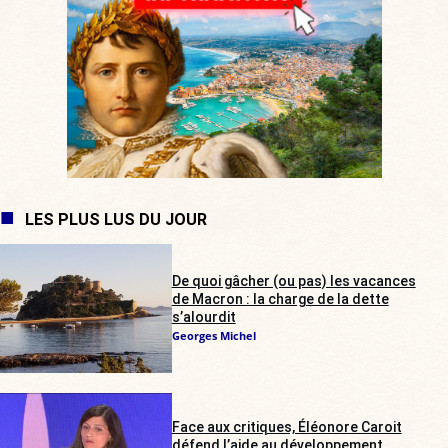
LES PLUS LUS DU JOUR
De quoi gâcher (ou pas) les vacances
de Macron : la charge de la dette
s’alourdit
Georges Michel
Face aux critiques, Éléonore Caroit
défend l’aide au développement