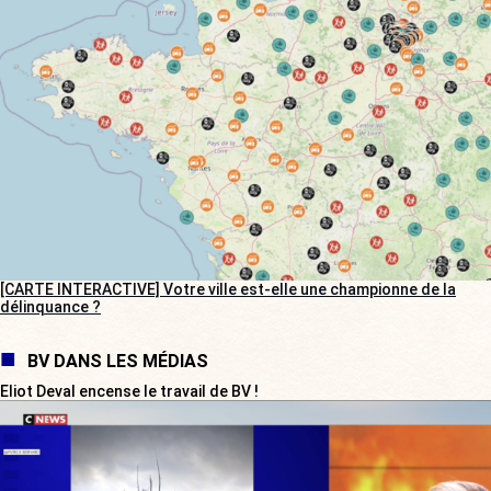
[CARTE INTERACTIVE] Votre ville est-elle une championne de la
délinquance ?
BV DANS LES MÉDIAS
Eliot Deval encense le travail de BV !