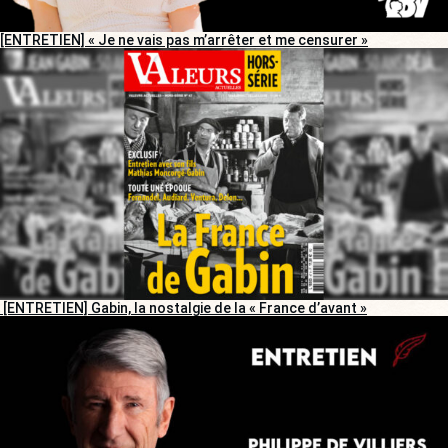
[ENTRETIEN] « Je ne vais pas m’arrêter et me censurer »
[ENTRETIEN] Gabin, la nostalgie de la « France d’avant »