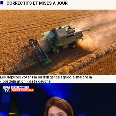
CORRECTIFS ET MISES À JOUR
Les députés votent la loi d’urgence agricole, malgré la
« bordélisation » de la gauche