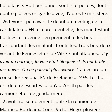
hospitalisé. Huit personnes sont interpellées, dont
quatre placées en garde à vue, d'après le ministère.
- 26 février : peu avant le début du meeting de la
candidate du FN à la présidentielle, des manifestants
hostiles à sa venue s'en prennent à des bus
transportant des militants frontistes. Trois bus, deux
venant de Rennes et un de Vitré, sont attaqués.
"Il y
avait un barrage, la voie était bloquée et ils ont brûlé
des pneus. On ne pouvait plus avancer"
, a déclaré un
conseiller régional FN de Bretagne à l'
AFP
. Les bus
ont dû être escortés jusqu'au Zénith par des
camionnettes de gendarmerie.
- 2 avril : rassemblement contre la réunion de
Marine à Bordeaux. Cours Victor-Hugo, plusieurs