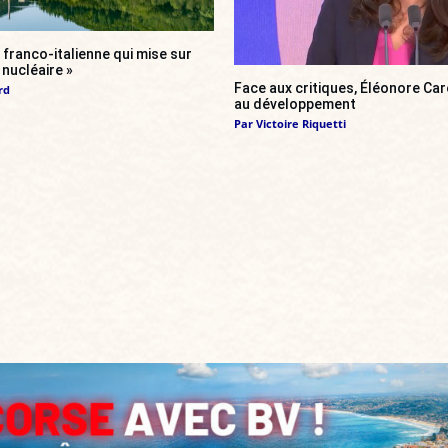
franco-italienne qui mise sur
i nucléaire »
Face aux critiques, Éléonore Car
rd
au développement
Par
Victoire Riquetti