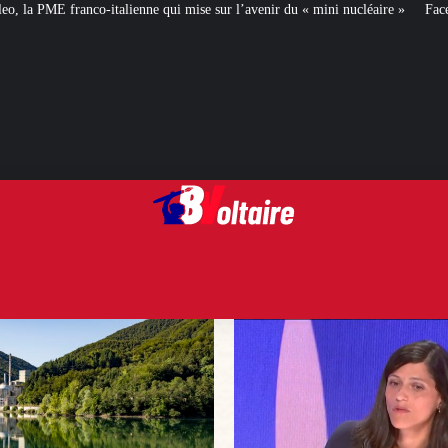
qui mise sur l’avenir du « mini nucléaire »
Face aux critiques, Éléonore Ca