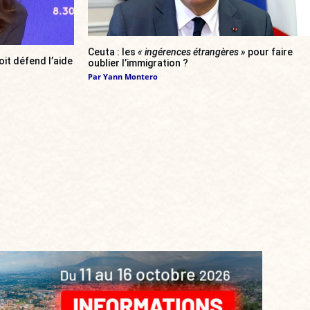
Ceuta : les
« ingérences étrangères »
pour faire
oit défend l’aide
oublier l’immigration ?
Par
Yann Montero