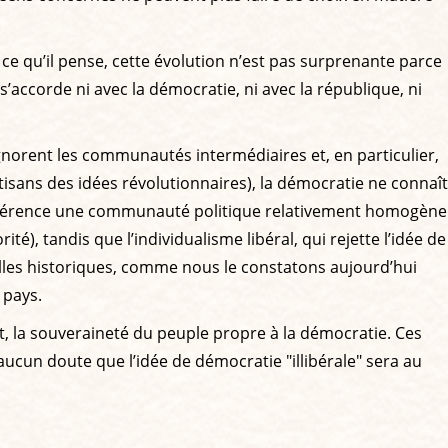
ce qu’il pense, cette évolution n’est pas surprenante parce
 s’accorde ni avec la démocratie, ni avec la république, ni
s ignorent les communautés intermédiaires et, en particulier,
rtisans des idées révolutionnaires), la démocratie ne connaît
référence une communauté politique relativement homogène
té), tandis que l’individualisme libéral, qui rejette l’idée de
es historiques, comme nous le constatons aujourd’hui
 pays.
rt, la souveraineté du peuple propre à la démocratie. Ces
ucun doute que l’idée de démocratie "illibérale" sera au