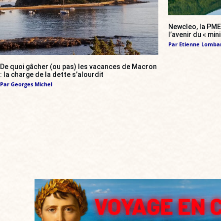
Newcleo, la PME 
l’avenir du « min
Par
Etienne Lomba
De quoi gâcher (ou pas) les vacances de Macron
: la charge de la dette s’alourdit
Par
Georges Michel