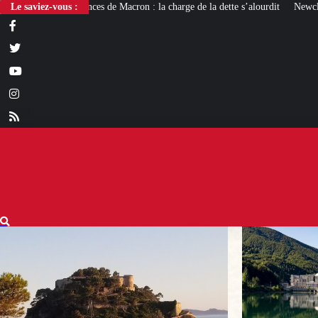
e Macron : la charge de la dette s’alourdit
Le saviez-vous :
Newcleo, la PME franco-italienne 