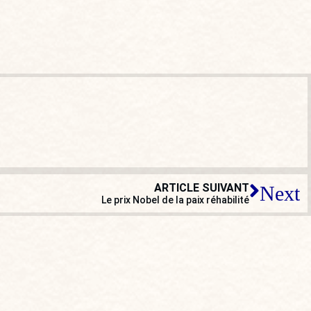
ARTICLE SUIVANT
Next
Le prix Nobel de la paix réhabilité