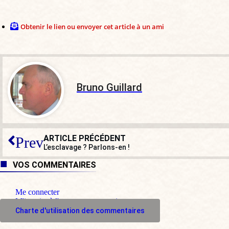
Obtenir le lien ou envoyer cet article à un ami
Bruno Guillard
ARTICLE PRÉCÉDENT
Prev
L’esclavage ? Parlons-en !
VOS COMMENTAIRES
Me connecter
M'inscrire à l'espace commentaire
Charte d'utilisation des commentaires