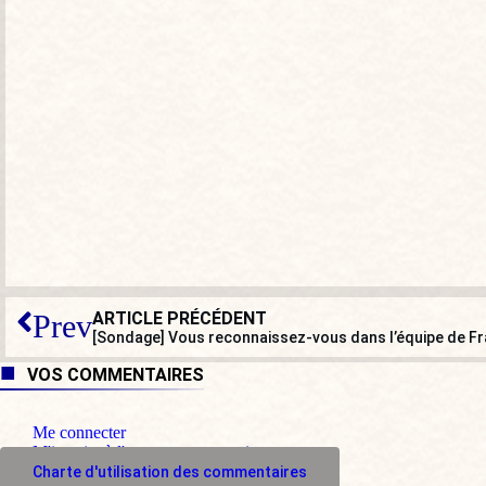
ARTICLE PRÉCÉDENT
Prev
[Sondage] Vous reconnaissez-vous dans l’équipe de Fr
VOS COMMENTAIRES
Me connecter
M'inscrire à l'espace commentaire
Charte d'utilisation des commentaires