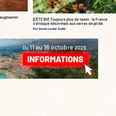
a augmenter
[L’ÉTÉ BV] Toujours plus de taxes : la France
s’attaque désormais aux serres de jardin
Par
Sarah-Louise Guille