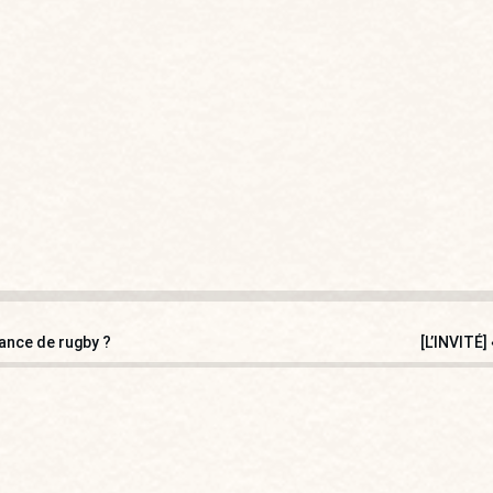
ance de rugby ?
[L’INVITÉ]