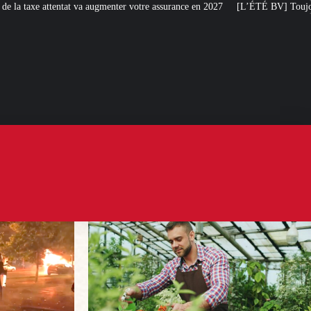
nter votre assurance en 2027
[L’ÉTÉ BV] Toujours plus de taxes : la France 