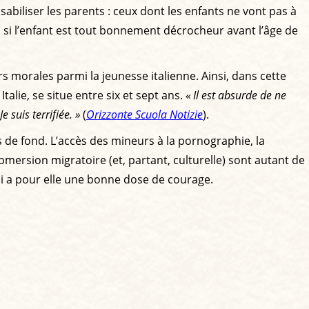
biliser les parents : ceux dont les enfants ne vont pas à
 si l’enfant est tout bonnement décrocheur avant l’âge de
rs morales parmi la jeunesse italienne. Ainsi, dans cette
lie, se situe entre six et sept ans.
« Il est absurde de ne
 suis terrifiée. »
(
Orizzonte Scuola Notizie
).
s de fond. L’accès des mineurs à la pornographie, la
submersion migratoire (et, partant, culturelle) sont autant de
oni a pour elle une bonne dose de courage.