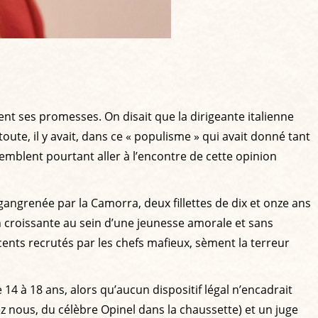
t ses promesses. On disait que la dirigeante italienne
oute, il y avait, dans ce « populisme » qui avait donné tant
emblent pourtant aller à l’encontre de cette opinion
gangrenée par la Camorra, deux fillettes de dix et onze ans
on croissante au sein d’une jeunesse amorale et sans
cents recrutés par les chefs mafieux, sèment la terreur
 14 à 18 ans, alors qu’aucun dispositif légal n’encadrait
z nous, du célèbre Opinel dans la chaussette) et un juge