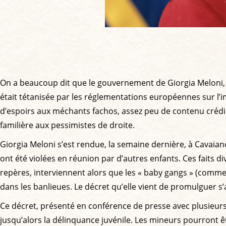
On a beaucoup dit que le gouvernement de Giorgia Meloni, é
était tétanisée par les réglementations européennes sur l’im
d’espoirs aux méchants fachos, assez peu de contenu crédibl
familière aux pessimistes de droite.
Giorgia Meloni s’est rendue, la semaine dernière, à Cavaiano
ont été violées en réunion par d’autres enfants. Ces faits 
repères, interviennent alors que les « baby gangs » (comme 
dans les banlieues. Le décret qu’elle vient de promulguer 
Ce décret, présenté en conférence de presse avec plusieurs m
jusqu’alors la délinquance juvénile. Les mineurs pourront ê