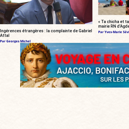
« Ta chicha et ta
mairie RN d’Agde
Ingérences étrangères : la complainte de Gabriel
Par
Yves-Marie Sévi
Attal
Par
Georges Michel