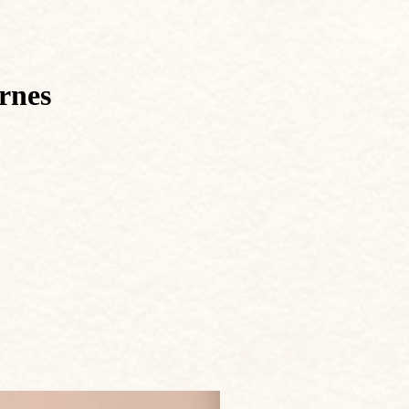
ornes