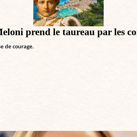
eloni prend le taureau par les c
e de courage.