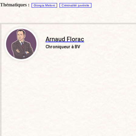
Thématiques :
Giorgia Meloni
Criminalité juvénile
Arnaud Florac
Chroniqueur à BV