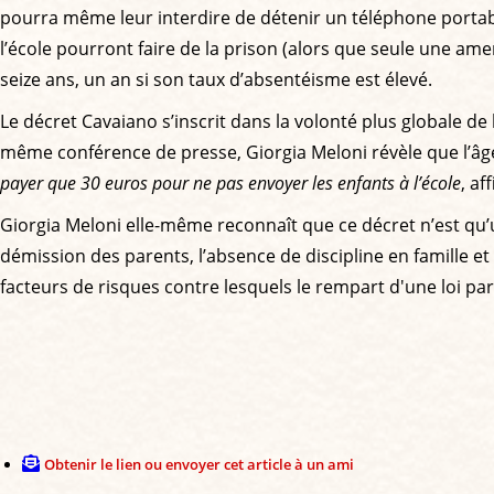
pourra même leur interdire de détenir un téléphone portabl
l’école pourront faire de la prison (alors que seule une am
seize ans, un an si son taux d’absentéisme est élevé.
Le décret Cavaiano s’inscrit dans la volonté plus globale de 
même conférence de presse, Giorgia Meloni révèle que l’âge
payer que 30 euros pour ne pas envoyer les enfants à l’école
, af
Giorgia Meloni elle-même reconnaît que ce décret n’est qu’u
démission des parents, l’absence de discipline en famille et à
facteurs de risques contre lesquels le rempart d'une loi pa
Obtenir le lien ou envoyer cet article à un ami