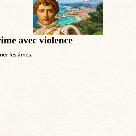
e avec violence
rmer les âmes.