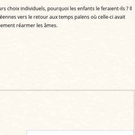
 choix individuels, pourquoi les enfants le feraient-ils ? Il
éennes vers le retour aux temps païens où celle-ci avait
également réarmer les âmes.