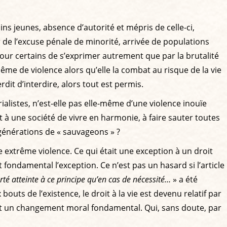
ins jeunes, absence d’autorité et mépris de celle-ci,
de l’excuse pénale de minorité, arrivée de populations
 pour certains de s’exprimer autrement que par la brutalité
même de violence alors qu’elle la combat au risque de la vie
rdit d’interdire, alors tout est permis.
érialistes, n’est-elle pas elle-même d’une violence inouïe
 à une société de vivre en harmonie, à faire sauter toutes
générations de « sauvageons » ?
 extrême violence. Ce qui était une exception à un droit
t fondamental l’exception. Ce n’est pas un hasard si l’article
rté atteinte à ce principe qu’en cas de nécessité…
» a été
outs de l’existence, le droit à la vie est devenu relatif par
ent un changement moral fondamental. Qui, sans doute, par