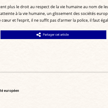
ent plus le droit au respect de la vie humaine au nom de leurs
’atteinte à la vie humaine, un glissement des sociétés europ
 cœur et l’esprit, il ne suffit pas d’armer la police, il faut 
Partager cet article
uté européen