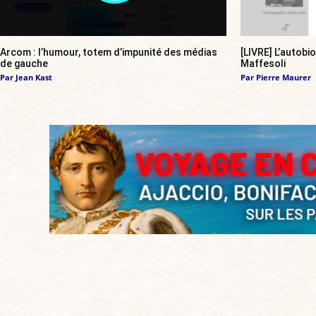
Arcom : l’humour, totem d’impunité des médias
[LIVRE] L’autobi
de gauche
Maffesoli
Par
Jean Kast
Par
Pierre Maurer