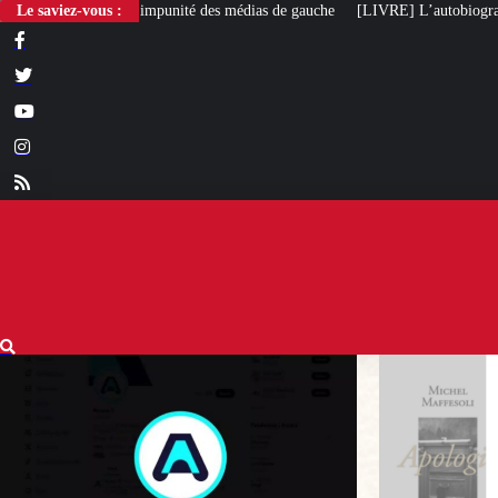
té des médias de gauche
Le saviez-vous :
[LIVRE] L’autobiographie intellectuelle de Michel