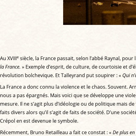
e
Au XVIII
siècle, la France passait, selon l’abbé Raynal, pour 
la France.
» Exemple d’esprit, de culture, de courtoisie et 
révolution bolchevique. Et Talleyrand put soupirer : «
Qui n’
La France a donc connu la violence et le chaos. Souvent. A
nous a pas épargnés. Mais voici que se développe une viole
mesure. Il ne s’agit plus d’idéologie ou de politique mais 
faits divers alors qu’il s’agit de faits de société. D’une soc
Crépol en est devenue le symbole.
Récemment, Bruno Retailleau a fait ce constat : «
De plus en 