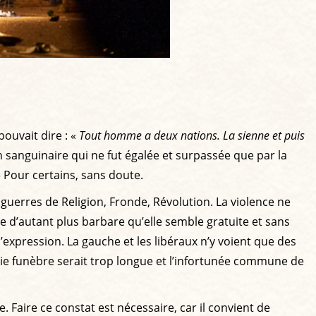
pouvait dire : «
Tout homme a deux nations. La sienne et puis
 sanguinaire qui ne fut égalée et surpassée que par la
 Pour certains, sans doute.
uerres de Religion, Fronde, Révolution. La violence ne
 d’autant plus barbare qu’elle semble gratuite et sans
’expression. La gauche et les libéraux n’y voient que des
itanie funèbre serait trop longue et l’infortunée commune de
 Faire ce constat est nécessaire, car il convient de