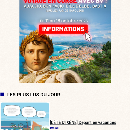
LES PLUS LUS DU JOUR
[L’ÉTÉ D’IXÈNE] Départ en vacances
Ixene