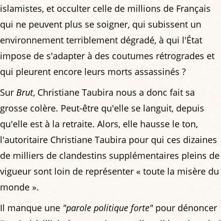
islamistes, et occulter celle de millions de Français
qui ne peuvent plus se soigner, qui subissent un
environnement terriblement dégradé, à qui l'État
impose de s'adapter à des coutumes rétrogrades et
qui pleurent encore leurs morts assassinés ?
Sur
Brut
, Christiane Taubira nous a donc fait sa
grosse colère. Peut-être qu'elle se languit, depuis
qu'elle est à la retraite. Alors, elle hausse le ton,
l'autoritaire Christiane Taubira pour qui ces dizaines
de milliers de clandestins supplémentaires pleins de
vigueur sont loin de représenter « toute la misère du
monde ».
Il manque une
"parole politique forte"
pour dénoncer