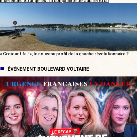
Ingérences étrangères : la complainte de Gabriel Attal
« Groix antifa ! », le nouveau profil de la gauche révolutionnaire ?
ÉVÉNEMENT BOULEVARD VOLTAIRE