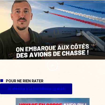
POUR NE RIEN RATER
Je m'inscris à La Quotidienne (gratuit)