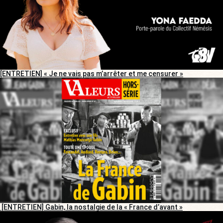
[ENTRETIEN] « Je ne vais pas m’arrêter et me censurer »
[ENTRETIEN] Gabin, la nostalgie de la « France d’avant »