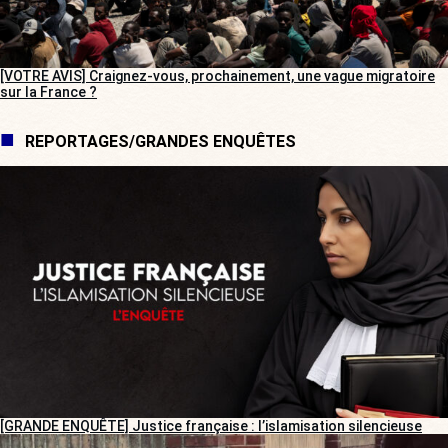
[VOTRE AVIS] Craignez-vous, prochainement, une vague migratoire
sur la France ?
REPORTAGES/GRANDES ENQUÊTES
[GRANDE ENQUÊTE] Justice française : l’islamisation silencieuse