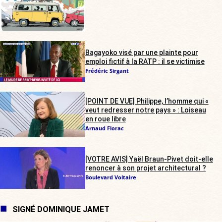
Bagayoko visé par une plainte pour
emploi fictif à la RATP : il se victimise
Frédéric Sirgant
[POINT DE VUE] Philippe, l’homme qui «
veut redresser notre pays » : Loiseau
en roue libre
Arnaud Florac
[VOTRE AVIS] Yaël Braun-Pivet doit-elle
renoncer à son projet architectural ?
Boulevard Voltaire
SIGNÉ DOMINIQUE JAMET