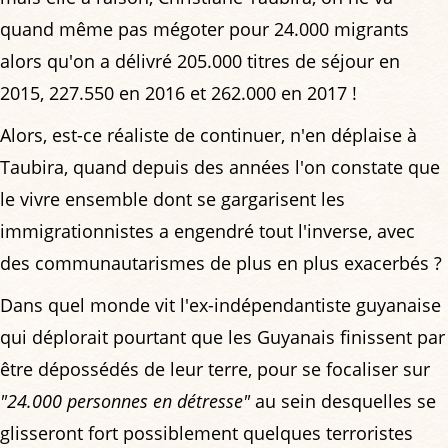
quand même pas mégoter pour 24.000 migrants
alors qu'on a délivré 205.000 titres de séjour en
2015, 227.550 en 2016 et 262.000 en 2017 !
Alors, est-ce réaliste de continuer, n'en déplaise à
Taubira, quand depuis des années l'on constate que
le vivre ensemble dont se gargarisent les
immigrationnistes a engendré tout l'inverse, avec
des communautarismes de plus en plus exacerbés ?
Dans quel monde vit l'ex-indépendantiste guyanaise
qui déplorait pourtant que les Guyanais finissent par
être dépossédés de leur terre, pour se focaliser sur
"24.000 personnes en détresse"
au sein desquelles se
glisseront fort possiblement quelques terroristes