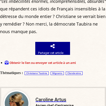
"ces imbécillités énormes, incompréhensibles, absurdes"
que répandent ces idiots de Français insensibles à la
détresse du monde entier ? Christiane se verrait bien
y remédier ? Non merci, la démocrate Taubira ne
nous manque pas.
Partager cet article
Obtenir le lien ou envoyer cet article à un ami
Thématiques :
Christiane Taubira
Migrants
Clandestins
Caroline Artus
Ancien chef d'entreprise