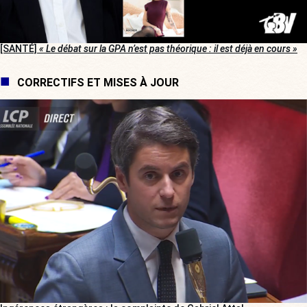
[SANTÉ]
« Le débat sur la GPA n’est pas théorique : il est déjà en cours »
CORRECTIFS ET MISES À JOUR