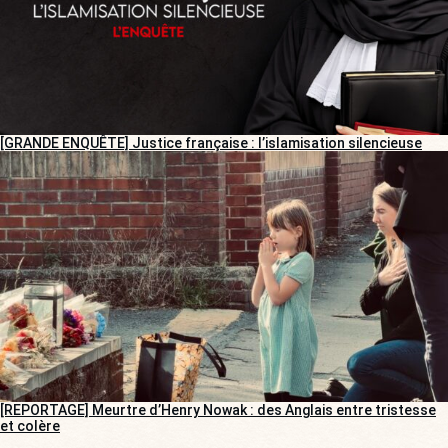
[GRANDE ENQUÊTE] Justice française : l’islamisation silencieuse
[REPORTAGE] Meurtre d’Henry Nowak : des Anglais entre tristesse
et colère