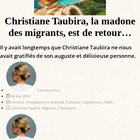
Christiane Taubira, la madone
des migrants, est de retour…
Il y avait longtemps que Christiane Taubira ne nous
avait gratifiés de son auguste et délicieuse personne.
Caroline Artus
04 mai 2018
Articles
,
Immigration et diversité
,
Politique
,
Supplément
,
Table
Christiane Taubira
,
Migrants
,
Clandestins