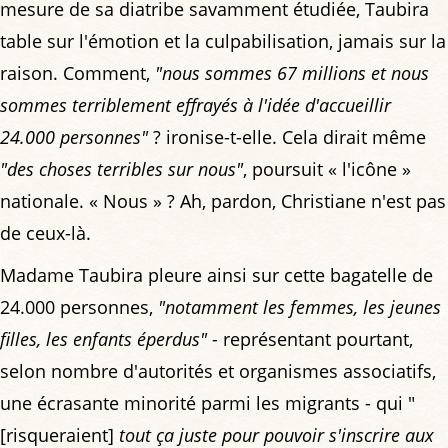
mesure de sa diatribe savamment étudiée, Taubira
table sur l'émotion et la culpabilisation, jamais sur la
raison. Comment,
"nous sommes 67 millions et nous
sommes terriblement effrayés à l'idée d'accueillir
24.000 personnes"
? ironise-t-elle. Cela dirait même
"des choses terribles sur nous"
, poursuit « l'icône »
nationale. « Nous » ? Ah, pardon, Christiane n'est pas
de ceux-là.
Madame Taubira pleure ainsi sur cette bagatelle de
24.000 personnes,
"notamment les femmes, les jeunes
filles, les enfants éperdus"
- représentant pourtant,
selon nombre d'autorités et organismes associatifs,
une écrasante minorité parmi les migrants - qui "
[risqueraient]
tout ça juste pour pouvoir s'inscrire aux