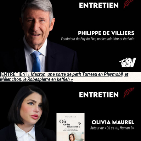
[ENTRETIEN]
« Macron, une sorte de petit Turreau en Playmobil, et
Mélenchon, le Robespierre en keffieh »