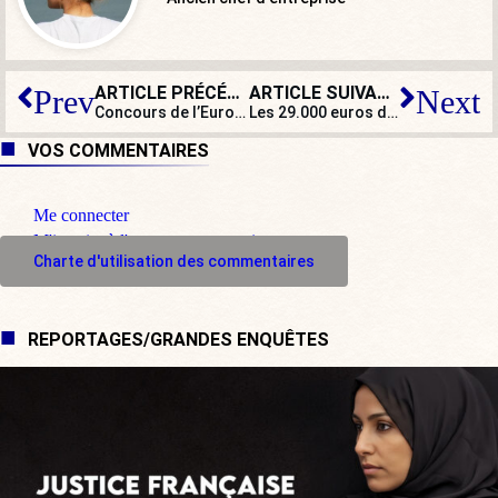
ARTICLE PRÉCÉDENT
ARTICLE SUIVANT
Prev
Next
Concours de l’Eurovision : non Mercy !
Les 29.000 euros de maquillage pour le candidat Macron ne posent pas problème
VOS COMMENTAIRES
Me connecter
M'inscrire à l'espace commentaire
Charte d'utilisation des commentaires
REPORTAGES/GRANDES ENQUÊTES