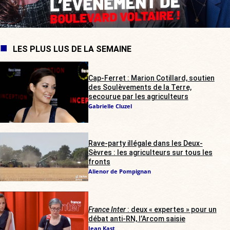
LES PLUS LUS DE LA SEMAINE
Cap-Ferret : Marion Cotillard, soutien
des Soulèvements de la Terre,
secourue par les agriculteurs
Gabrielle Cluzel
Rave-party illégale dans les Deux-
Sèvres : les agriculteurs sur tous les
fronts
Alienor de Pompignan
France Inter
: deux « expertes » pour un
débat anti-RN, l’Arcom saisie
Jean Kast