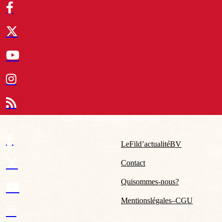
© 2007-2026 Boulevard Voltaire
Le Fil d’actualité BV
Contact
Qui sommes-nous ?
Mentions légales – CGU