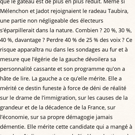
que le gâteau est de plus en plus réduit. Même si
Mélenchon et Jadot rejoignaient le radeau Taubira,
une partie non négligeable des électeurs
s’éparpillerait dans la nature. Combien ? 20 %, 30 %,
40 %, davantage ? Perdre 40 % de 25 % des voix ? Ce
risque apparaîtra nu dans les sondages au fur et à
mesure que l’égérie de la gauche dévoilera sa
personnalité cassante et son programme qu'on a
hâte de lire. La gauche a ce qu’elle mérite. Elle a
mérité ce destin funeste à force de déni de réalité
sur le drame de l’immigration, sur les causes de la
grandeur et de la décadence de la France, sur
l’économie, sur sa propre démagogie jamais
démentie. Elle mérite cette candidate qui a mangé à