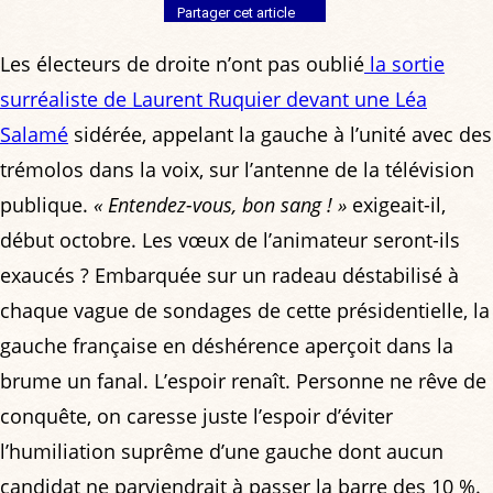
Partager cet article
Les électeurs de droite n’ont pas oublié
la sortie
surréaliste de Laurent Ruquier devant une Léa
Salamé
sidérée, appelant la gauche à l’unité avec des
trémolos dans la voix, sur l’antenne de la télévision
publique.
« Entendez-vous, bon sang ! »
exigeait-il,
début octobre. Les vœux de l’animateur seront-ils
exaucés ? Embarquée sur un radeau déstabilisé à
chaque vague de sondages de cette présidentielle, la
gauche française en déshérence aperçoit dans la
brume un fanal. L’espoir renaît. Personne ne rêve de
conquête, on caresse juste l’espoir d’éviter
l’humiliation suprême d’une gauche dont aucun
candidat ne parviendrait à passer la barre des 10 %.