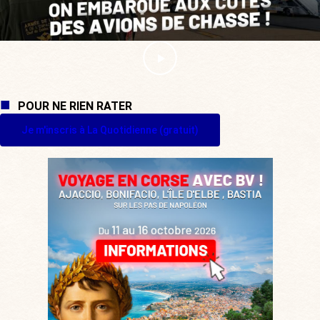
POUR NE RIEN RATER
Je m'inscris à La Quotidienne (gratuit)