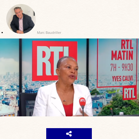
Marc Baudriller