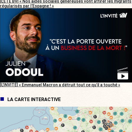
[L’ÉTÉ BV] « Nos aides sociales généreuses vont attirer les migrants
régularisés par l’Espagne ! »
[L’INVITÉ] « Emmanuel Macron a détruit tout ce qu’il a touché »
LA CARTE INTERACTIVE