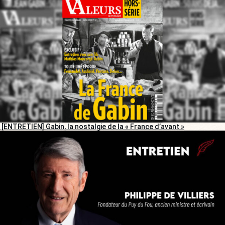
[ENTRETIEN] Gabin, la nostalgie de la « France d’avant »