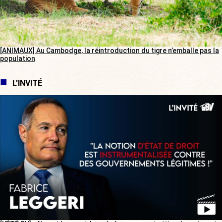
[ANIMAUX] Au Cambodge, la réintroduction du tigre n’emballe pas la
population
L'INVITÉ