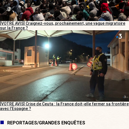
[VOTRE AVIS] Craignez-vous, prochainement, une vague migratoire
sur la France ?
[VOTRE AVIS] Crise de Ceuta : la France doit-elle fermer sa frontière
avec l’Espagne ?
REPORTAGES/GRANDES ENQUÊTES