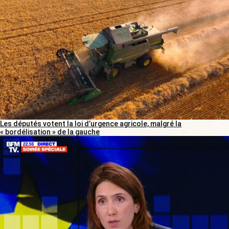
Les députés votent la loi d’urgence agricole, malgré la
« bordélisation » de la gauche