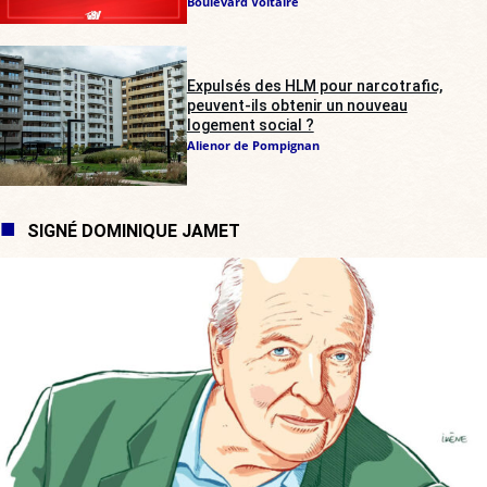
Boulevard Voltaire
Expulsés des HLM pour narcotrafic,
peuvent-ils obtenir un nouveau
logement social ?
Alienor de Pompignan
SIGNÉ DOMINIQUE JAMET