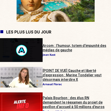
LES PLUS LUS DU JOUR
Arcom : l’humour, totem d’impunité des
médias de gauche
Jean Kast
[POINT DE VUE] Gauche et liberté
d’expression : Marine Tondelier veut
désormais interdire X
Arnaud Florac
Palais Bourbon : des élus RN
demandent le réexamen du projet de
pavillon d’accueil à 50 millions d’euros