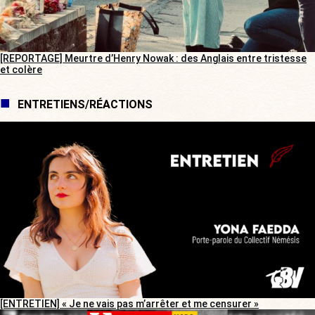
[REPORTAGE] Meurtre d’Henry Nowak : des Anglais entre tristesse
et colère
ENTRETIENS/RÉACTIONS
[ENTRETIEN] « Je ne vais pas m’arrêter et me censurer »