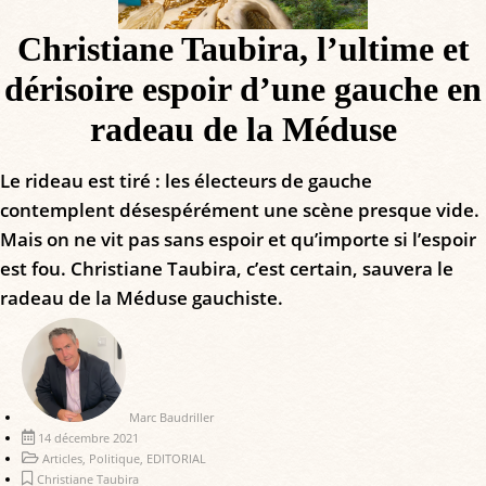
Christiane Taubira, l’ultime et
dérisoire espoir d’une gauche en
radeau de la Méduse
Le rideau est tiré : les électeurs de gauche
contemplent désespérément une scène presque vide.
Mais on ne vit pas sans espoir et qu’importe si l’espoir
est fou. Christiane Taubira, c’est certain, sauvera le
radeau de la Méduse gauchiste.
Marc Baudriller
14 décembre 2021
Articles
,
Politique
,
EDITORIAL
Christiane Taubira