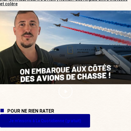
et colère
POUR NE RIEN RATER
Je m'inscris à La Quotidienne (gratuit)