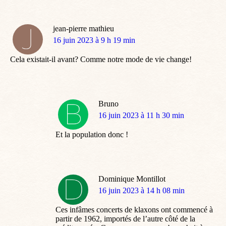
jean-pierre mathieu
dit
16 juin 2023 à 9 h 19 min
:
Cela existait-il avant? Comme notre mode de vie change!
Bruno
dit
16 juin 2023 à 11 h 30 min
:
Et la population donc !
Dominique Montillot
dit
16 juin 2023 à 14 h 08 min
:
Ces infâmes concerts de klaxons ont commencé à
partir de 1962, importés de l’autre côté de la