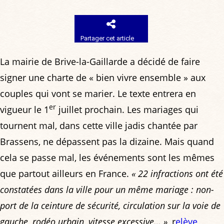
Partager cet article
La mairie de Brive-la-Gaillarde a décidé de faire
signer une charte de « bien vivre ensemble » aux
couples qui vont se marier. Le texte entrera en
er
vigueur le 1
juillet prochain. Les mariages qui
tournent mal, dans cette ville jadis chantée par
Brassens, ne dépassent pas la dizaine. Mais quand
cela se passe mal, les événements sont les mêmes
que partout ailleurs en France.
« 22 infractions ont été
constatées dans la ville pour un même mariage : non-
port de la ceinture de sécurité, circulation sur la voie de
gauche, rodéo urbain, vitesse excessive… »
, r
elève