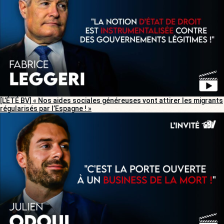
[L’ÉTÉ BV] « Nos aides sociales généreuses vont attirer les migrants
régularisés par l’Espagne ! »