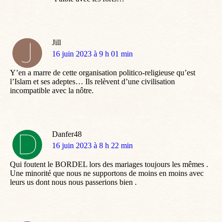
Jill
dit
16 juin 2023 à 9 h 01 min
:
Y’en a marre de cette organisation politico-religieuse qu’est
l’Islam et ses adeptes… Ils relèvent d’une civilisation
incompatible avec la nôtre.
Danfer48
dit
16 juin 2023 à 8 h 22 min
:
Qui foutent le BORDEL lors des mariages toujours les mêmes .
Une minorité que nous ne supportons de moins en moins avec
leurs us dont nous nous passerions bien .