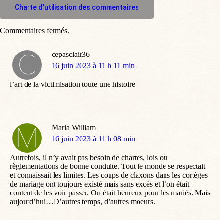
Charte d'utilisation des commentaires
Commentaires fermés.
cepasclair36
dit
16 juin 2023 à 11 h 11 min
:
l’art de la victimisation toute une histoire
Maria William
dit
16 juin 2023 à 11 h 08 min
:
Autrefois, il n’y avait pas besoin de chartes, lois ou
règlementations de bonne conduite. Tout le monde se respectait
et connaissait les limites. Les coups de claxons dans les cortèges
de mariage ont toujours existé mais sans excès et l’on était
content de les voir passer. On était heureux pour les mariés. Mais
aujourd’hui…D’autres temps, d’autres moeurs.