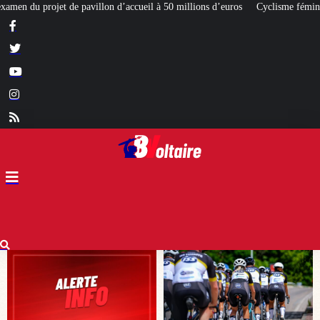
l à 50 millions d’euros
Cyclisme féminin et dopage : le profilage du soutie