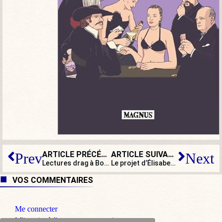
ARTICLE PRÉCÉDENT
ARTICLE SUIVANT
Prev
Next
Lectures drag à Bordeaux : de l’accusation d’homophobie à la censure du débat
Le projet d’Élisabeth Borne sur l’immigration ? Régulariser des clandestins !
VOS COMMENTAIRES
Me connecter
M'inscrire à l'espace commentaire