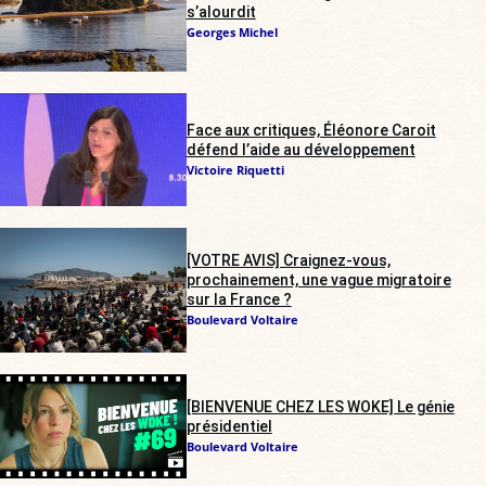
s’alourdit
Georges Michel
Face aux critiques, Éléonore Caroit
défend l’aide au développement
Victoire Riquetti
[VOTRE AVIS] Craignez-vous,
prochainement, une vague migratoire
sur la France ?
Boulevard Voltaire
[BIENVENUE CHEZ LES WOKE] Le génie
présidentiel
Boulevard Voltaire