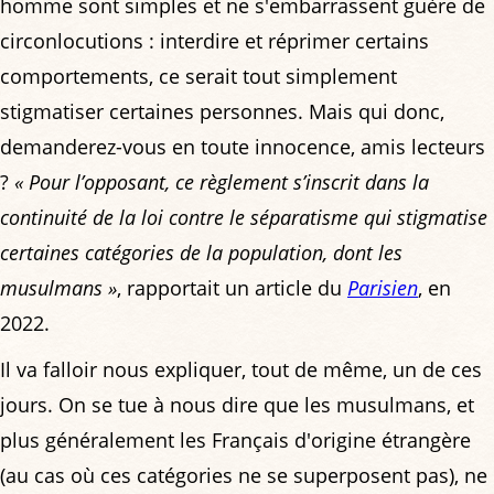
homme sont simples et ne s'embarrassent guère de
circonlocutions : interdire et réprimer certains
comportements, ce serait tout simplement
stigmatiser certaines personnes. Mais qui donc,
demanderez-vous en toute innocence, amis lecteurs
?
« Pour l’opposant, ce règlement s’inscrit dans la
continuité de la loi contre le séparatisme qui stigmatise
certaines catégories de la population, dont les
musulmans »
, rapportait un article du
Parisien
, en
2022.
Il va falloir nous expliquer, tout de même, un de ces
jours. On se tue à nous dire que les musulmans, et
plus généralement les Français d'origine étrangère
(au cas où ces catégories ne se superposent pas), ne