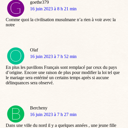
goethe379
dit
16 juin 2023 à 8 h 21 min
:
Comme quoi la civilisation musulmane n’a rien à voir avec la
notre
Olaf
dit
16 juin 2023 à 7 h 52 min
:
En plus les pavillons Français sont remplacé par ceux du pays
d’origine. Encore une raison de plus pour modifier la loi tel que
le mariage sera entériné un certains temps après si aucune
délinquances sera observé.
Bercheny
dit
16 juin 2023 à 7 h 27 min
:
Dans une ville du nord il y a quelques années , une jeune fille