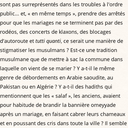
sont pas surreprésentés dans les troubles à l'ordre
public... et, « en même temps », prendre des arrêtés
pour que les mariages ne se terminent pas par des
rodéos, des concerts de klaxons, des blocages
d'autoroute et
tutti quanti
, ce serait une manière de
stigmatiser les musulmans ? Est-ce une tradition
musulmane que de mettre à sac la commune dans
laquelle on vient de se marier ? Y a-t-il le même
genre de débordements en Arabie saoudite, au
Pakistan ou en Algérie ? Y a-t-il des hadiths qui
mentionnent que les « salaf », les anciens, avaient
pour habitude de brandir la bannière omeyyade
après un mariage, en faisant cabrer leurs chameaux
et en poussant des cris dans toute la ville ? Il semble