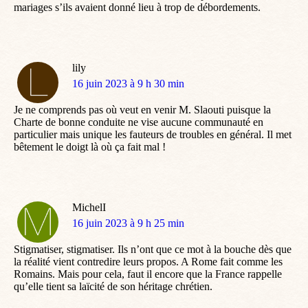
mariages s’ils avaient donné lieu à trop de débordements.
lily
dit
16 juin 2023 à 9 h 30 min
:
Je ne comprends pas où veut en venir M. Slaouti puisque la
Charte de bonne conduite ne vise aucune communauté en
particulier mais unique les fauteurs de troubles en général. Il met
bêtement le doigt là où ça fait mal !
MichelI
dit
16 juin 2023 à 9 h 25 min
:
Stigmatiser, stigmatiser. Ils n’ont que ce mot à la bouche dès que
la réalité vient contredire leurs propos. A Rome fait comme les
Romains. Mais pour cela, faut il encore que la France rappelle
qu’elle tient sa laïcité de son héritage chrétien.