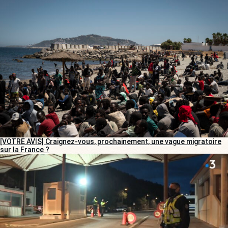
[VOTRE AVIS] Craignez-vous, prochainement, une vague migratoire
sur la France ?