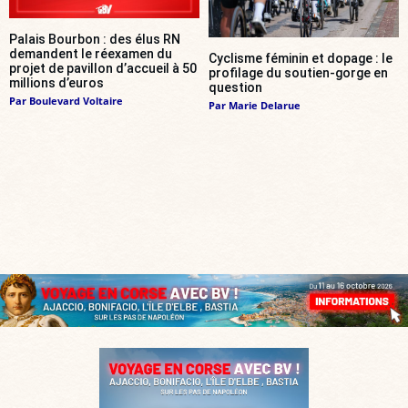
Palais Bourbon : des élus RN
demandent le réexamen du
Cyclisme féminin et dopage : le
projet de pavillon d’accueil à 50
profilage du soutien-gorge en
millions d’euros
question
Par
Boulevard Voltaire
Par
Marie Delarue