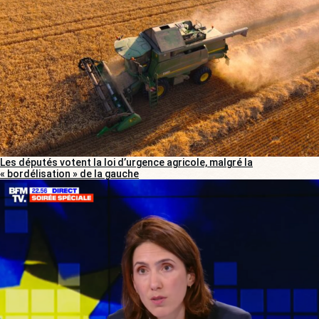
Les députés votent la loi d’urgence agricole, malgré la
« bordélisation » de la gauche