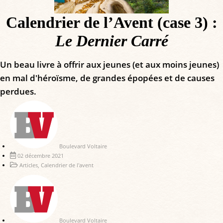
Calendrier de l’Avent (case 3) :
Le Dernier Carré
Un beau livre à offrir aux jeunes (et aux moins jeunes)
en mal d'héroïsme, de grandes épopées et de causes
perdues.
Boulevard Voltaire
02 décembre 2021
Articles
,
Calendrier de l'avent
Boulevard Voltaire