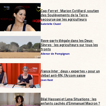
Cap-Ferret : Marion Cotillard, soutien
des Soulèvements de la Terre,
secourue par les agriculteurs
Gabrielle Cluzel
Rave-party illégale dans les Deux-
Sèvres : les agriculteurs sur tous les
fronts
Alienor de Pompignan
France Inter
: deux « expertes » pour un
débat anti-RN, l’Arcom saisie
Jean Kast
Bilal Hassani et Lena Situations : les
enfants cachés d’Emmanuel Macron ?