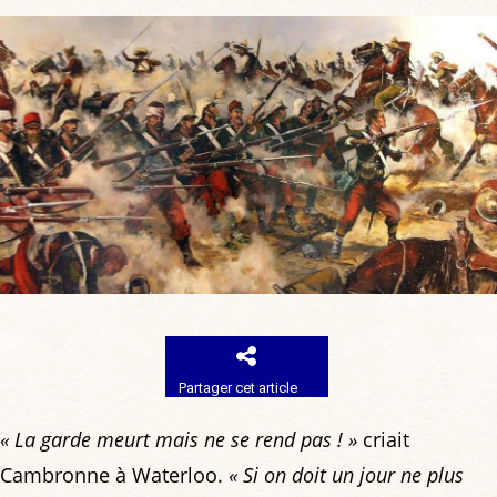
Partager cet article
« La garde meurt mais ne se rend pas ! »
criait
Cambronne à Waterloo.
« Si on doit un jour ne plus