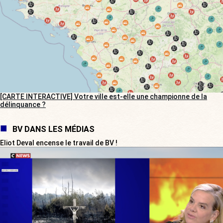
[CARTE INTERACTIVE] Votre ville est-elle une championne de la
délinquance ?
BV DANS LES MÉDIAS
Eliot Deval encense le travail de BV !