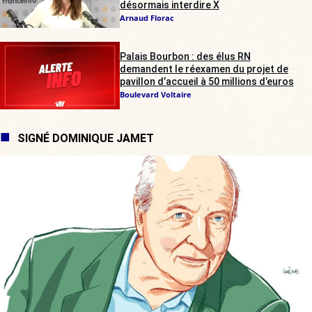
désormais interdire X
Arnaud Florac
Palais Bourbon : des élus RN
demandent le réexamen du projet de
pavillon d’accueil à 50 millions d’euros
Boulevard Voltaire
SIGNÉ DOMINIQUE JAMET