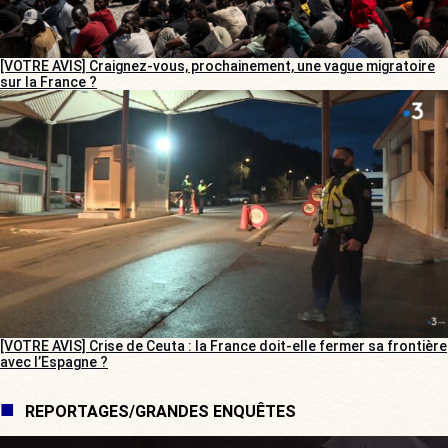
[VOTRE AVIS] Craignez-vous, prochainement, une vague migratoire
sur la France ?
[VOTRE AVIS] Crise de Ceuta : la France doit-elle fermer sa frontière
avec l’Espagne ?
REPORTAGES/GRANDES ENQUÊTES