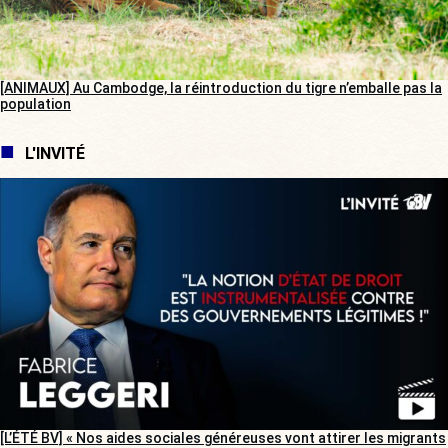
[ANIMAUX] Au Cambodge, la réintroduction du tigre n’emballe pas la
population
L'INVITÉ
[L’ÉTÉ BV] « Nos aides sociales généreuses vont attirer les migrants