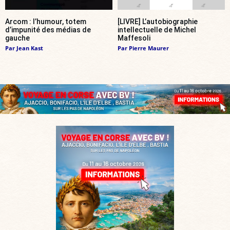
Arcom : l’humour, totem
[LIVRE] L’autobiographie
d’impunité des médias de
intellectuelle de Michel
gauche
Maffesoli
Par
Jean Kast
Par
Pierre Maurer