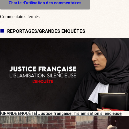
Charte d'utilisation des commentaires
Commentaires fermés.
REPORTAGES/GRANDES ENQUÊTES
[GRANDE ENQUÊTE] Justice française : l’islamisation silencieuse