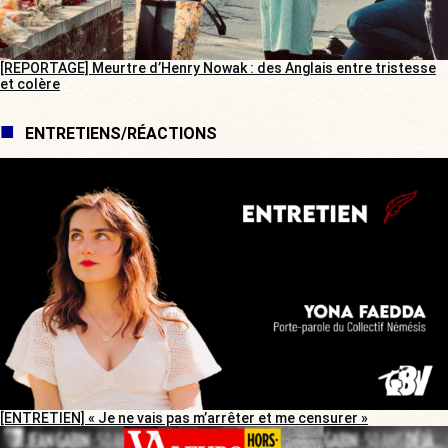
[REPORTAGE] Meurtre d’Henry Nowak : des Anglais entre tristesse
et colère
ENTRETIENS/RÉACTIONS
[ENTRETIEN] « Je ne vais pas m’arrêter et me censurer »