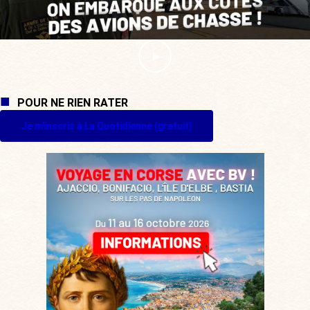
POUR NE RIEN RATER
Je m'inscris à La Quotidienne (gratuit)