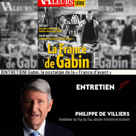
[ENTRETIEN] Gabin, la nostalgie de la « France d’avant »