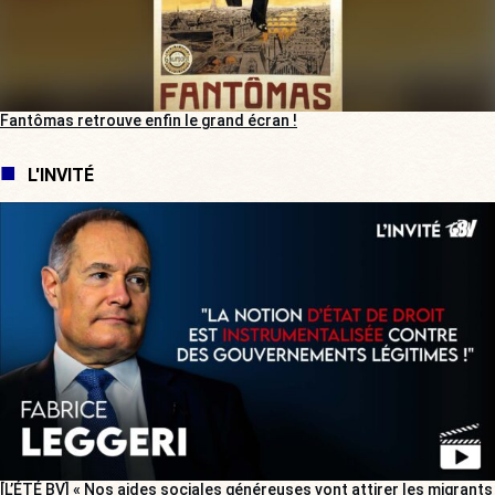
Fantômas retrouve enfin le grand écran !
L'INVITÉ
[L’ÉTÉ BV] « Nos aides sociales généreuses vont attirer les migrants