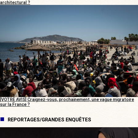
architectural ?
[VOTRE AVIS] Craignez-vous, prochainement, une vague migratoire
sur la France ?
REPORTAGES/GRANDES ENQUÊTES