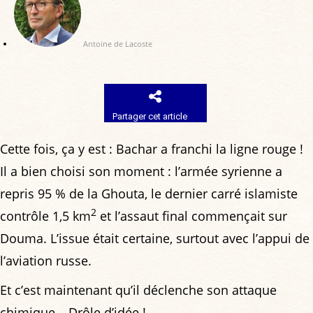
Antoine de Lacoste
Partager cet article
Cette fois, ça y est : Bachar a franchi la ligne rouge !
Il a bien choisi son moment : l’armée syrienne a
repris 95 % de la Ghouta, le dernier carré islamiste
2
contrôle 1,5 km
et l’assaut final commençait sur
Douma. L’issue était certaine, surtout avec l’appui de
l’aviation russe.
Et c’est maintenant qu’il déclenche son attaque
chimique… Drôle d’idée !