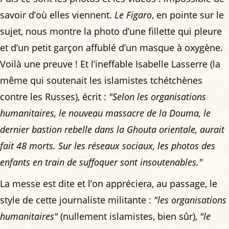
savoir d’où elles viennent.
Le Figaro
, en pointe sur le
sujet, nous montre la photo d’une fillette qui pleure
et d’un petit garçon affublé d’un masque à oxygène.
Voilà une preuve ! Et l’ineffable Isabelle Lasserre (la
même qui soutenait les islamistes tchétchènes
contre les Russes), écrit :
"Selon les organisations
humanitaires, le nouveau massacre de la Douma, le
dernier bastion rebelle dans la Ghouta orientale, aurait
fait 48 morts. Sur les réseaux sociaux, les photos des
enfants en train de suffoquer sont insoutenables."
La messe est dite et l’on appréciera, au passage, le
style de cette journaliste militante :
"les organisations
humanitaires"
(nullement islamistes, bien sûr),
"le