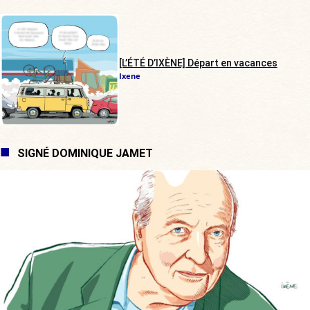
[L’ÉTÉ D’IXÈNE] Départ en vacances
Ixene
SIGNÉ DOMINIQUE JAMET