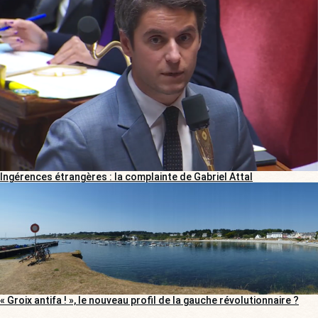
Ingérences étrangères : la complainte de Gabriel Attal
« Groix antifa ! », le nouveau profil de la gauche révolutionnaire ?