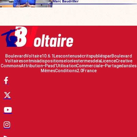
Marc Baudriller
Boulevard Voltaire 10.6.1 Les contenus écrits publiés par Boulevard
Voltaire sont mis à disposition selon les termes de la Licence Creative
Commons Attribution – Pas d’Utilisation Commerciale – Partage dans les
Mêmes Conditions 2.0 France