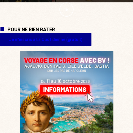
POUR NE RIEN RATER
Je m'inscris à La Quotidienne (gratuit)