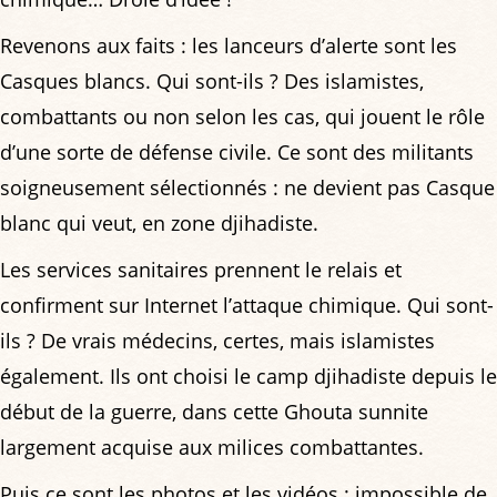
Revenons aux faits : les lanceurs d’alerte sont les
Casques blancs. Qui sont-ils ? Des islamistes,
combattants ou non selon les cas, qui jouent le rôle
d’une sorte de défense civile. Ce sont des militants
soigneusement sélectionnés : ne devient pas Casque
blanc qui veut, en zone djihadiste.
Les services sanitaires prennent le relais et
confirment sur Internet l’attaque chimique. Qui sont-
ils ? De vrais médecins, certes, mais islamistes
également. Ils ont choisi le camp djihadiste depuis le
début de la guerre, dans cette Ghouta sunnite
largement acquise aux milices combattantes.
Puis ce sont les photos et les vidéos : impossible de