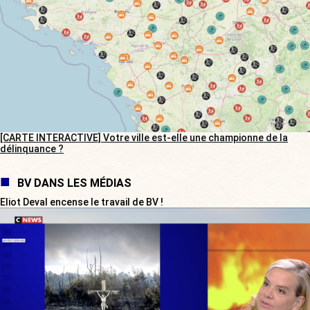
[CARTE INTERACTIVE] Votre ville est-elle une championne de la
délinquance ?
BV DANS LES MÉDIAS
Eliot Deval encense le travail de BV !