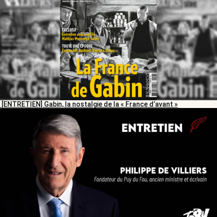
[ENTRETIEN] Gabin, la nostalgie de la « France d’avant »