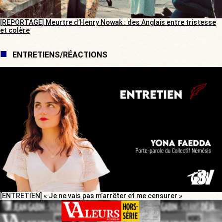
[REPORTAGE] Meurtre d’Henry Nowak : des Anglais entre tristesse
et colère
ENTRETIENS/RÉACTIONS
[ENTRETIEN] « Je ne vais pas m’arrêter et me censurer »