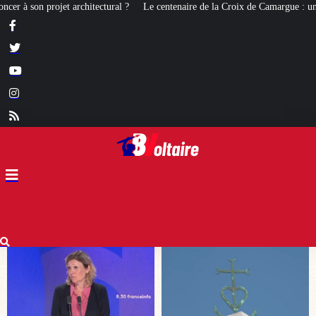
Le centenaire de la Croix de Camargue : un symbole et un signe d’appartena