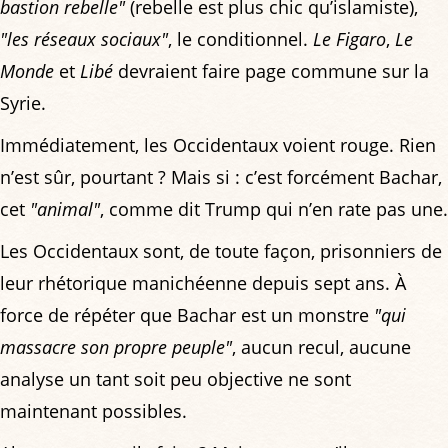
bastion rebelle"
(rebelle est plus chic qu’islamiste),
"les réseaux sociaux"
, le conditionnel.
Le Figaro
,
Le
Monde
et
Libé
devraient faire page commune sur la
Syrie.
Immédiatement, les Occidentaux voient rouge. Rien
n’est sûr, pourtant ? Mais si : c’est forcément Bachar,
cet
"animal"
, comme dit Trump qui n’en rate pas une.
Les Occidentaux sont, de toute façon, prisonniers de
leur rhétorique manichéenne depuis sept ans. À
force de répéter que Bachar est un monstre
"qui
massacre son propre peuple"
, aucun recul, aucune
analyse un tant soit peu objective ne sont
maintenant possibles.