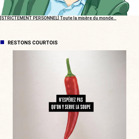
[STRICTEMENT PERSONNEL] Toute la misère du monde…
RESTONS COURTOIS