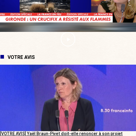
VOTRE AVIS
[VOTRE AVIS] Yaël Braun-Pivet doit-elle renoncer à son projet