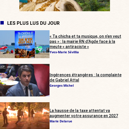
LES PLUS LUS DU JOUR
« Ta chicha et ta musique, on n’en veut
pas » : la mairie RN d’Agde face à la
meute « antiraciste »
Yves-Marie Sévillia
Ingérences étrangères : la complainte
de Gabriel Attal
Georges Michel
La hausse de la taxe attentat va
augmenter votre assurance en 2027
Marie Delarue