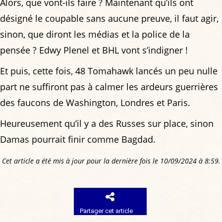
Alors, que vont-ils faire ? Maintenant qu’ils ont
désigné le coupable sans aucune preuve, il faut agir,
sinon, que diront les médias et la police de la
pensée ? Edwy Plenel et BHL vont s’indigner !
Et puis, cette fois, 48 Tomahawk lancés un peu nulle
part ne suffiront pas à calmer les ardeurs guerrières
des faucons de Washington, Londres et Paris.
Heureusement qu’il y a des Russes sur place, sinon
Damas pourrait finir comme Bagdad.
Cet article a été mis à jour pour la dernière fois le 10/09/2024 à 8:59.
Partager cet article