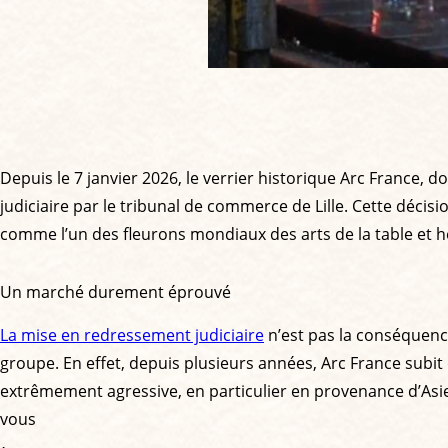
Depuis le 7 janvier 2026, le verrier historique Arc France, d
judiciaire par le tribunal de commerce de Lille. Cette déc
comme l’un des fleurons mondiaux des arts de la table et hér
Un marché durement éprouvé
La mise en redressement judiciaire
n’est pas la conséquenc
groupe. En effet, depuis plusieurs années, Arc France subit
extrêmement agressive, en particulier en provenance d’Asie 
vous