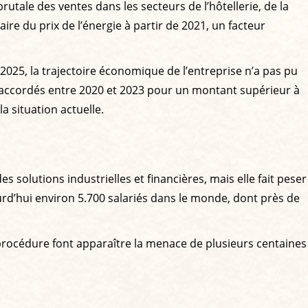
rutale des ventes dans les secteurs de l’hôtellerie, de la
ire du prix de l’énergie à partir de 2021, un facteur
2025, la trajectoire économique de l’entreprise n’a pas pu
s accordés entre 2020 et 2023 pour un montant supérieur à
a situation actuelle.
 solutions industrielles et financières, mais elle fait peser
urd’hui environ 5.700 salariés dans le monde, dont près de
 procédure font apparaître la menace de plusieurs centaines