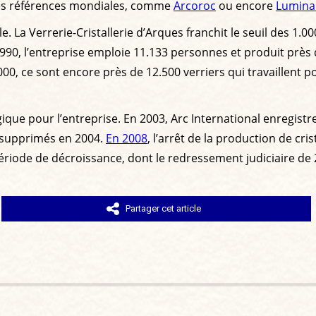
des références mondiales, comme
Arcoroc
ou encore
Lumina
le. La Verrerie-Cristallerie d’Arques franchit le seuil des 1.0
1990, l’entreprise emploie 11.133 personnes et produit près
000, ce sont encore près de 12.500 verriers qui travaillent 
ue pour l’entreprise. En 2003, Arc International enregistre 
s supprimés en 2004.
En 2008
, l’arrêt de la production de cris
période de décroissance, dont le redressement judiciaire de 
Partager cet article