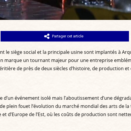
Partager cet article
ont le siège social et la principale usine sont implantés à A
ision marque un tournant majeur pour une entreprise emblém
itière de près de deux siècles d’histoire, de production et 
e d’un événement isolé mais l’aboutissement d’une dégrada
 de plein fouet l’évolution du marché mondial des arts de l
et d’Europe de l’Est, où les coûts de production sont nette