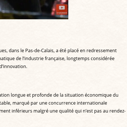
rques, dans le Pas-de-Calais, a été placé en redressement
atique de l’industrie française, longtemps considérée
d’innovation.
tion longue et profonde de la situation économique du
a table, marqué par une concurrence internationale
ment inférieurs malgré une qualité qui n’est pas au rendez-