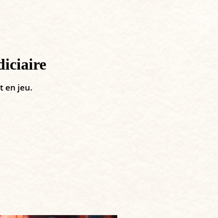
iciaire
t en jeu.