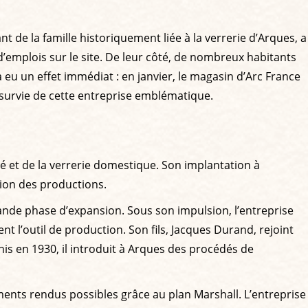
t de la famille historiquement liée à la verrerie d’Arques, a
’emplois sur le site. De leur côté, de nombreux habitants
a eu un effet immédiat : en janvier, le magasin d’Arc France
a survie de cette entreprise emblématique.
 et de la verrerie domestique. Son implantation à
sion des productions.
rande phase d’expansion. Sous son impulsion, l’entreprise
l’outil de production. Son fils, Jacques Durand, rejoint
is en 1930, il introduit à Arques des procédés de
ents rendus possibles grâce au plan Marshall. L’entreprise