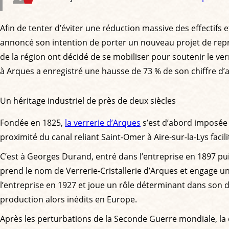
Afin de tenter d’éviter une réduction massive des effectifs e
annoncé son intention de porter un nouveau projet de repris
de la région ont décidé de se mobiliser pour soutenir le ver
à Arques a enregistré une hausse de 73 % de son chiffre d’a
Un héritage industriel de près de deux siècles
Fondée en 1825,
la verrerie d’Arques
s’est d’abord imposée 
proximité du canal reliant Saint-Omer à Aire-sur-la-Lys faci
C’est à Georges Durand, entré dans l’entreprise en 1897 pu
prend le nom de Verrerie-Cristallerie d’Arques et engage 
l’entreprise en 1927 et joue un rôle déterminant dans son 
production alors inédits en Europe.
Après les perturbations de la Seconde Guerre mondiale, la 