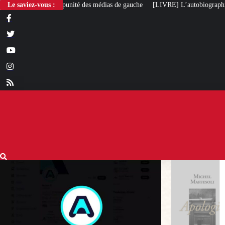
Le saviez-vous :
[LIVRE] L’autobiographie intellectuelle de Michel Maf