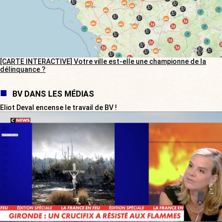
[CARTE INTERACTIVE] Votre ville est-elle une championne de la
délinquance ?
BV DANS LES MÉDIAS
Eliot Deval encense le travail de BV !