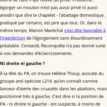
égorger un mouton n’est pas aussi privé ni aussi
anodin que dire le chapelet - l’abattage domestique,
pratiqué par certains, est pire que tout. Or, dans le
même temps, Marion Maréchal
s’est dite favorable à
l’interdiction
de l’égorgement sans étourdissement
préalable. Contacté, Reconquête n’a pas donné suite
à nos demandes d’éclaircissements.
Ni droite ni gauche ?
À la tête du PA, on trouve Hélène Thouy, avocate du
groupe anti-spéciste L214, qu’on connaît comme
lanceur d’alerte des cruautés dans les abattoirs, mais
positionné très à gauche. C’est dire si la position de
PA - ni droite ni gauche - est suspecte, à moins de