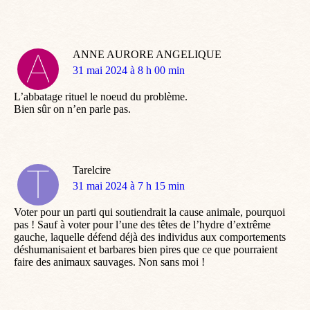
ANNE AURORE ANGELIQUE
dit
31 mai 2024 à 8 h 00 min
:
L’abbatage rituel le noeud du problème.
Bien sûr on n’en parle pas.
Tarelcire
dit
31 mai 2024 à 7 h 15 min
:
Voter pour un parti qui soutiendrait la cause animale, pourquoi
pas ! Sauf à voter pour l’une des têtes de l’hydre d’extrême
gauche, laquelle défend déjà des individus aux comportements
déshumanisaient et barbares bien pires que ce que pourraient
faire des animaux sauvages. Non sans moi !