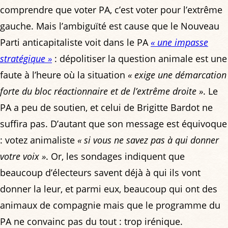
comprendre que voter PA, c’est voter pour l’extrême
gauche. Mais l’ambiguïté est cause que le Nouveau
Parti anticapitaliste voit dans le PA
« une impasse
stratégique »
: dépolitiser la question animale est une
faute à l’heure où la situation
« exige une démarcation
forte du bloc réactionnaire et de l’extrême droite »
. Le
PA a peu de soutien, et celui de Brigitte Bardot ne
suffira pas. D’autant que son message est équivoque
: votez animaliste
« si vous ne savez pas à qui donner
votre voix »
. Or, les sondages indiquent que
beaucoup d’électeurs savent déjà à qui ils vont
donner la leur, et parmi eux, beaucoup qui ont des
animaux de compagnie mais que le programme du
PA ne convainc pas du tout : trop irénique.