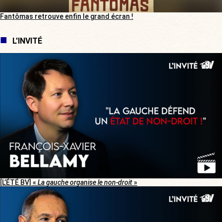
Fantômas retrouve enfin le grand écran !
L'INVITÉ
[L’ÉTÉ BV] «
La gauche organise le non-droit
»