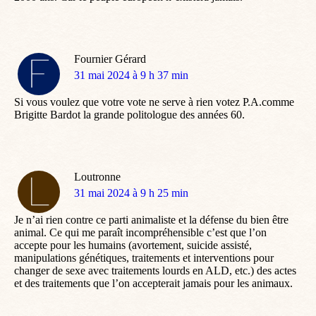
Fournier Gérard
dit
31 mai 2024 à 9 h 37 min
:
Si vous voulez que votre vote ne serve à rien votez P.A.comme
Brigitte Bardot la grande politologue des années 60.
Loutronne
dit
31 mai 2024 à 9 h 25 min
:
Je n’ai rien contre ce parti animaliste et la défense du bien être
animal. Ce qui me paraît incompréhensible c’est que l’on
accepte pour les humains (avortement, suicide assisté,
manipulations génétiques, traitements et interventions pour
changer de sexe avec traitements lourds en ALD, etc.) des actes
et des traitements que l’on accepterait jamais pour les animaux.