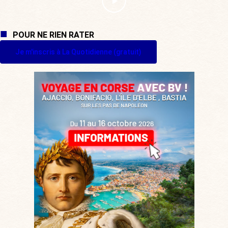
POUR NE RIEN RATER
Je m'inscris à La Quotidienne (gratuit)