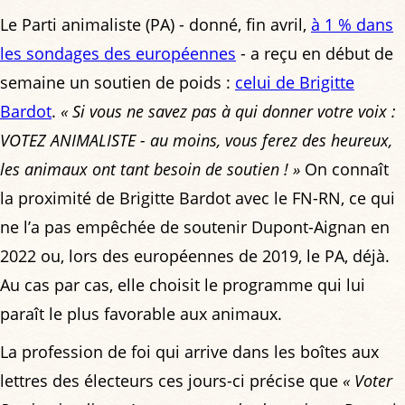
Le Parti animaliste (PA) - donné, fin avril,
à 1 % dans
les sondages des européennes
- a reçu en début de
semaine un soutien de poids :
celui de Brigitte
Bardot
.
« Si vous ne savez pas à qui donner votre voix :
VOTEZ ANIMALISTE - au moins, vous ferez des heureux,
les animaux ont tant besoin de soutien ! »
On connaît
la proximité de Brigitte Bardot avec le FN-RN, ce qui
ne l’a pas empêchée de soutenir Dupont-Aignan en
2022 ou, lors des européennes de 2019, le PA, déjà.
Au cas par cas, elle choisit le programme qui lui
paraît le plus favorable aux animaux.
La profession de foi qui arrive dans les boîtes aux
lettres des électeurs ces jours-ci précise que
« Voter