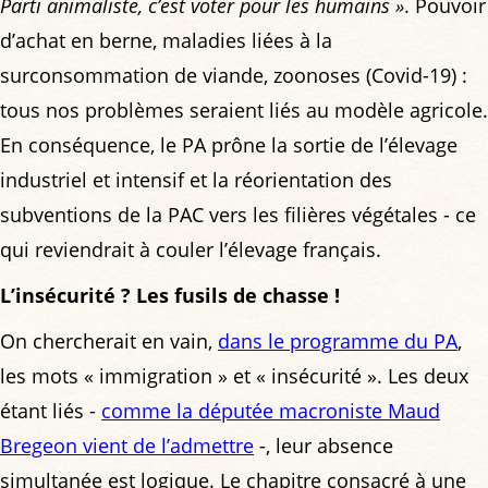
Parti animaliste, c’est voter pour les humains »
. Pouvoir
d’achat en berne, maladies liées à la
surconsommation de viande, zoonoses (Covid-19) :
tous nos problèmes seraient liés au modèle agricole.
En conséquence, le PA prône la sortie de l’élevage
industriel et intensif et la réorientation des
subventions de la PAC vers les filières végétales - ce
qui reviendrait à couler l’élevage français.
L’insécurité ? Les fusils de chasse !
On chercherait en vain,
dans le programme du PA
,
les mots « immigration » et « insécurité ». Les deux
étant liés -
comme la députée macroniste Maud
Bregeon vient de l’admettre
-, leur absence
simultanée est logique. Le chapitre consacré à une