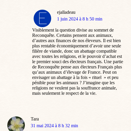
ejalladeau
dit
1 juin 2024 à 8 h 50 min
:
Visiblement la question divise au sommet de
Reconquête. Certains pensent aux animaux,
d’autres aux finances de nos éleveurs. Il est bien
plus rentable économiquement d’avoir une seule
filière de viande, donc un abattage compatible
avec toutes les religions, et le pouvoir d’achat est
le premier souci des électeurs français. Une partie
de Reconquête pense aux électeurs Français plus
qu’aux animaux d’élevage de France. Peut on
envisager un abattage à la fois « rituel » et peu
pénible pour les animaux ? J’imagine que les
religions ne veulent pas la souffrance animale,
mais seulement le respect de la vie.
Tara
dit
31 mai 2024 à 8 h 32 min
: