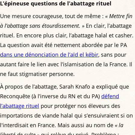
L’épineuse questions de l’abattage rituel
Une mesure courageuse, tout de même :
« Mettre fin
à l’abattage sans étourdissement. »
En clair, l’abattage
rituel. En encore plus clair, l’abattage halal et casher.
La question avait été nettement abordée par le PA
dans une dénonciation de l’aïd el kébir
, sans pour
autant faire le lien avec l’islamisation de la France. Il
ne faut stigmatiser personne.
À propos de l’abattage, Sarah Knafo a expliqué que
Reconquête (à l’inverse du RN et du PA)
défend
l’abattage rituel
pour protéger nos éleveurs des
importations de viande halal qui s’ensuivraient si on
l'interdisait en France. Mais aussi au nom de
« la
liberté de culte »
qui relève du privé. Problème :