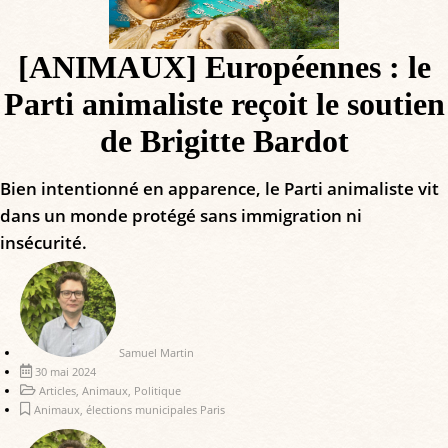
[ANIMAUX] Européennes : le
Parti animaliste reçoit le soutien
de Brigitte Bardot
Bien intentionné en apparence, le Parti animaliste vit
dans un monde protégé sans immigration ni
insécurité.
Samuel Martin
30 mai 2024
Articles
,
Animaux
,
Politique
Animaux
,
élections municipales Paris