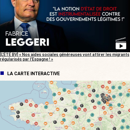
[L’ÉTÉ BV] « Nos aides sociales généreuses vont attirer les migrants
régularisés par l’Espagne ! »
LA CARTE INTERACTIVE