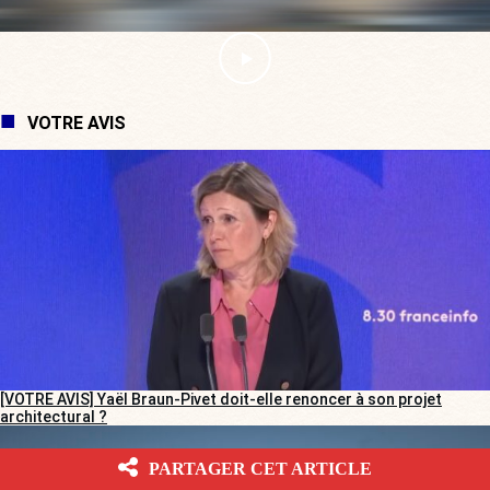
VOTRE AVIS
[VOTRE AVIS] Yaël Braun-Pivet doit-elle renoncer à son projet
architectural ?
PARTAGER CET ARTICLE