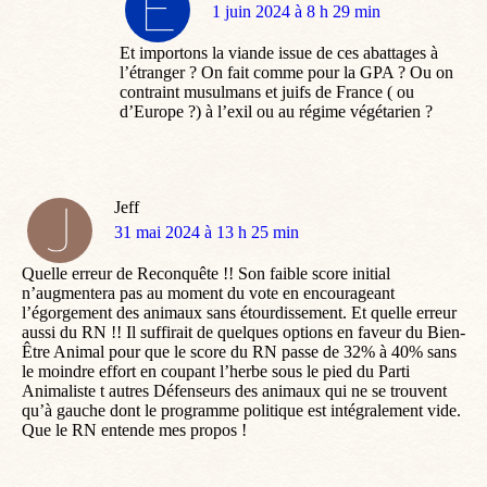
dit
1 juin 2024 à 8 h 29 min
:
Et importons la viande issue de ces abattages à
l’étranger ? On fait comme pour la GPA ? Ou on
contraint musulmans et juifs de France ( ou
d’Europe ?) à l’exil ou au régime végétarien ?
Jeff
dit
31 mai 2024 à 13 h 25 min
:
Quelle erreur de Reconquête !! Son faible score initial
n’augmentera pas au moment du vote en encourageant
l’égorgement des animaux sans étourdissement. Et quelle erreur
aussi du RN !! Il suffirait de quelques options en faveur du Bien-
Être Animal pour que le score du RN passe de 32% à 40% sans
le moindre effort en coupant l’herbe sous le pied du Parti
Animaliste t autres Défenseurs des animaux qui ne se trouvent
qu’à gauche dont le programme politique est intégralement vide.
Que le RN entende mes propos !