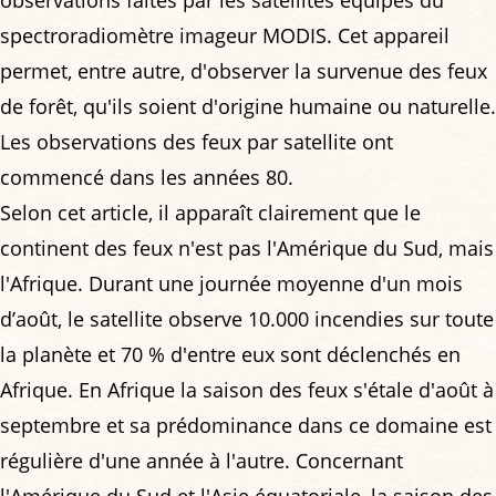
spectroradiomètre imageur MODIS. Cet appareil
permet, entre autre, d'observer la survenue des feux
de forêt, qu'ils soient d'origine humaine ou naturelle.
Les observations des feux par satellite ont
commencé dans les années 80.
Selon cet article, il apparaît clairement que le
continent des feux n'est pas l'Amérique du Sud, mais
l'Afrique. Durant une journée moyenne d'un mois
d’août, le satellite observe 10.000 incendies sur toute
la planète et 70 % d'entre eux sont déclenchés en
Afrique. En Afrique la saison des feux s'étale d'août à
septembre et sa prédominance dans ce domaine est
régulière d'une année à l'autre. Concernant
l'Amérique du Sud et l'Asie équatoriale, la saison des