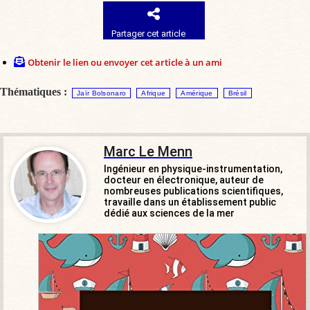
Partager cet article
Obtenir le lien ou envoyer cet article à un ami
Thématiques :
Jaïr Bolsonaro
Afrique
Amérique
Brésil
Marc Le Menn
Ingénieur en physique-instrumentation,
docteur en électronique, auteur de
nombreuses publications scientifiques,
travaille dans un établissement public
dédié aux sciences de la mer