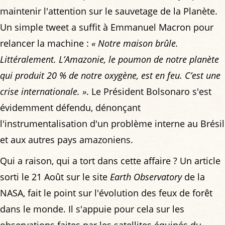
maintenir l'attention sur le sauvetage de la Planète.
Un simple tweet a suffit à Emmanuel Macron pour
relancer la machine :
« Notre maison brûle.
Littéralement. L’Amazonie, le poumon de notre planète
qui produit 20 % de notre oxygène, est en feu. C’est une
crise internationale. »
. Le Président Bolsonaro s'est
évidemment défendu, dénonçant
l'instrumentalisation d'un problème interne au Brésil
et aux autres pays amazoniens.
Qui a raison, qui a tort dans cette affaire ? Un article
sorti le 21 Août sur le site
Earth Observatory
de la
NASA, fait le point sur l'évolution des feux de forêt
dans le monde. Il s'appuie pour cela sur les
observations faites par les satellites équipés du