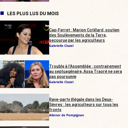
LES PLUS LUS DU MOIS
Cap-Ferret : Marion Cotillard, soutien
des Soulèvements de la Terre,
secourue par les agriculteurs
Gabrielle Cluzel
Trouble à l’Assemblée : contrairement
au septuagénaire, Assa Traoré ne sera
pas poursuivie
Gabrielle Cluzel
Rave-party illégale dans les Deux-
Sèvres : les agriculteurs sur tous les
fronts
Alienor de Pompignan