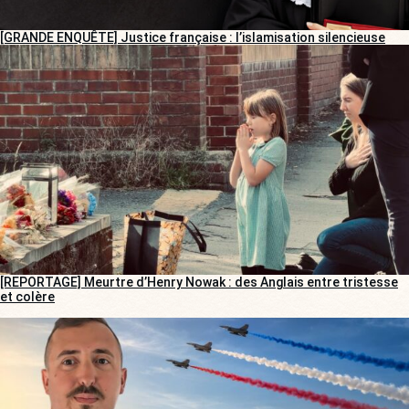
[GRANDE ENQUÊTE] Justice française : l’islamisation silencieuse
[REPORTAGE] Meurtre d’Henry Nowak : des Anglais entre tristesse
et colère