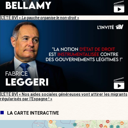
[L’ÉTÉ BV] «
La gauche organise le non-droit
»
[L’ÉTÉ BV] « Nos aides sociales généreuses vont attirer les migrants
régularisés par l’Espagne ! »
LA CARTE INTERACTIVE