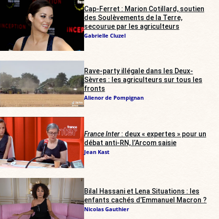
Cap-Ferret : Marion Cotillard, soutien
des Soulèvements de la Terre,
secourue par les agriculteurs
Gabrielle Cluzel
Rave-party illégale dans les Deux-
Sèvres : les agriculteurs sur tous les
fronts
Alienor de Pompignan
France Inter
: deux « expertes » pour un
débat anti-RN, l’Arcom saisie
Jean Kast
Bilal Hassani et Lena Situations : les
enfants cachés d’Emmanuel Macron ?
Nicolas Gauthier