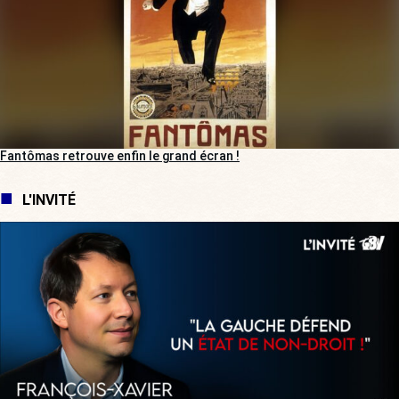
Fantômas retrouve enfin le grand écran !
L'INVITÉ