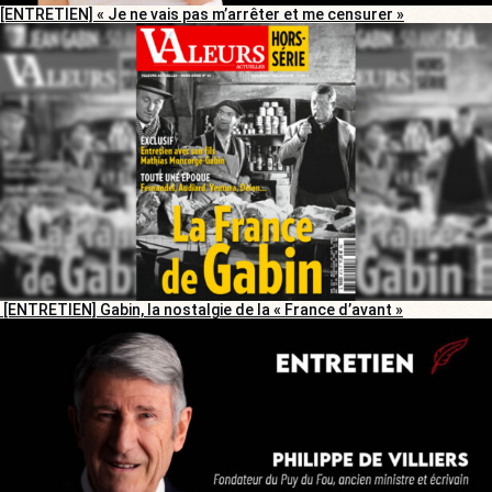
[ENTRETIEN] « Je ne vais pas m’arrêter et me censurer »
[ENTRETIEN] Gabin, la nostalgie de la « France d’avant »