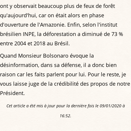
ont y observait beaucoup plus de feux de forêt
qu'aujourd'hui, car on était alors en phase
d'ouverture de l'Amazonie. Enfin, selon l'institut
brésilien INPE, la déforestation a diminué de 73 %
entre 2004 et 2018 au Brésil.
Quand Monsieur Bolsonaro évoque la
désinformation, dans sa défense, il a donc bien
raison car les faits parlent pour lui. Pour le reste, je
vous laisse juge de la crédibilité des propos de notre
Président.
Cet article a été mis à jour pour la dernière fois le 09/01/2020 à
16:52.