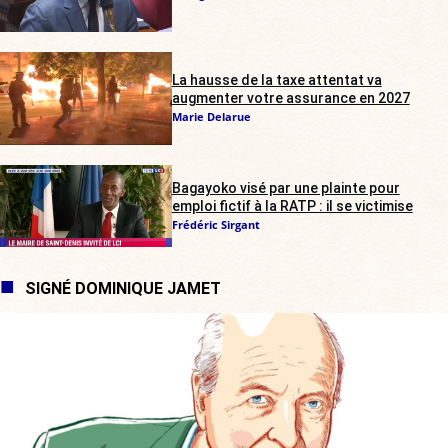
La hausse de la taxe attentat va
augmenter votre assurance en 2027
Marie Delarue
Bagayoko visé par une plainte pour
emploi fictif à la RATP : il se victimise
Frédéric Sirgant
SIGNÉ DOMINIQUE JAMET