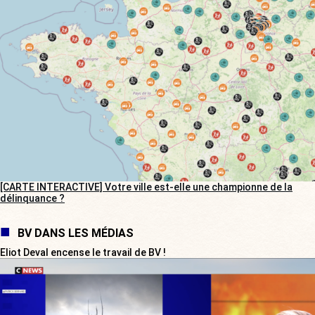
[CARTE INTERACTIVE] Votre ville est-elle une championne de la
délinquance ?
BV DANS LES MÉDIAS
Eliot Deval encense le travail de BV !