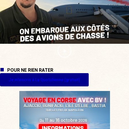
POUR NE RIEN RATER
Je m'inscris à La Quotidienne (gratuit)