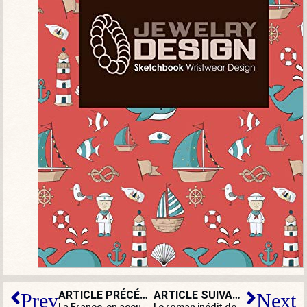
ARTICLE PRÉCÉDENT
ARTICLE SUIVANT
Prev
Next