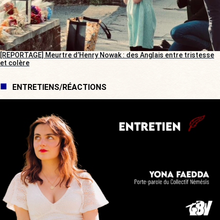
[REPORTAGE] Meurtre d’Henry Nowak : des Anglais entre tristesse
et colère
ENTRETIENS/RÉACTIONS