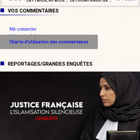
La France, en accueillant 150 réfugiés de l’Ocean Viking, se soumet une fois de plus !
Le roman inédit de l’été : Derrière le mur (34)
VOS COMMENTAIRES
Me connecter
M'inscrire à l'espace commentaire
Charte d'utilisation des commentaires
REPORTAGES/GRANDES ENQUÊTES