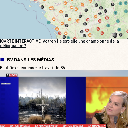
[CARTE INTERACTIVE] Votre ville est-elle une championne de la
délinquance ?
BV DANS LES MÉDIAS
Eliot Deval encense le travail de BV !