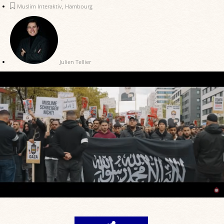
Muslim Interaktiv
,
Hambourg
Julien Tellier