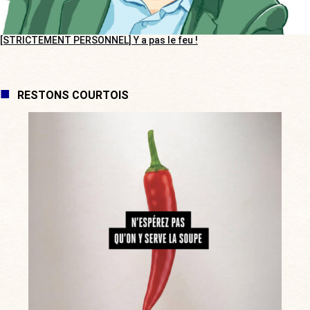
[STRICTEMENT PERSONNEL] Y a pas le feu !
RESTONS COURTOIS