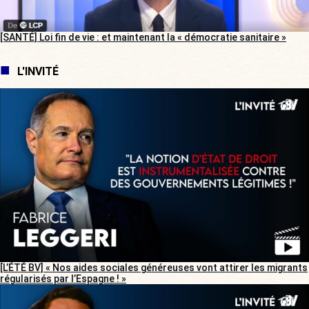
[SANTÉ] Loi fin de vie : et maintenant la « démocratie sanitaire »
L'INVITÉ
[L’ÉTÉ BV] « Nos aides sociales généreuses vont attirer les migrants
régularisés par l’Espagne ! »