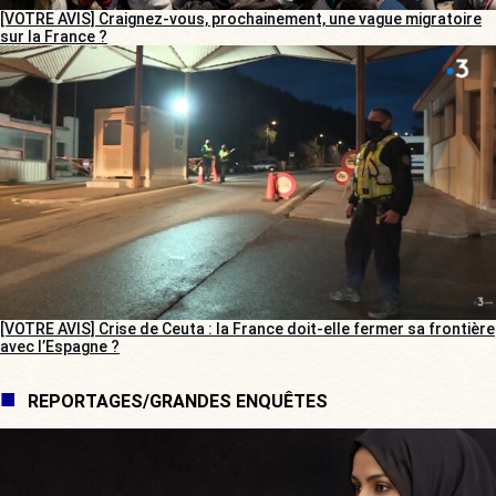
[VOTRE AVIS] Craignez-vous, prochainement, une vague migratoire
sur la France ?
[VOTRE AVIS] Crise de Ceuta : la France doit-elle fermer sa frontière
avec l’Espagne ?
REPORTAGES/GRANDES ENQUÊTES