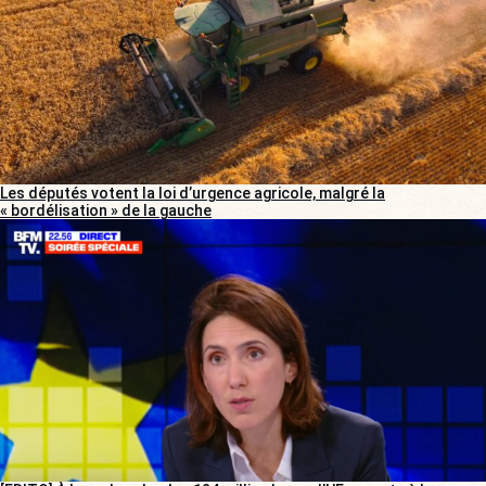
Les députés votent la loi d’urgence agricole, malgré la
« bordélisation » de la gauche