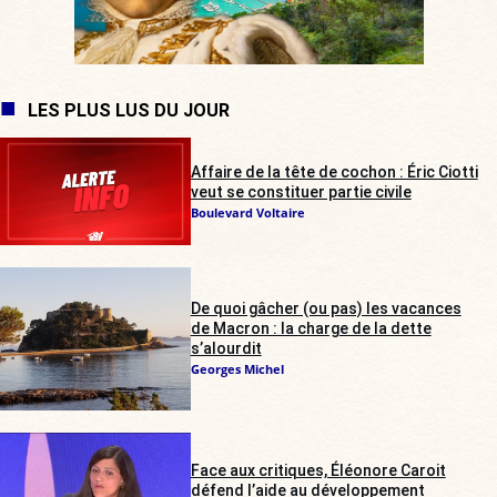
LES PLUS LUS DU JOUR
Affaire de la tête de cochon : Éric Ciotti
veut se constituer partie civile
Boulevard Voltaire
De quoi gâcher (ou pas) les vacances
de Macron : la charge de la dette
s’alourdit
Georges Michel
Face aux critiques, Éléonore Caroit
défend l’aide au développement