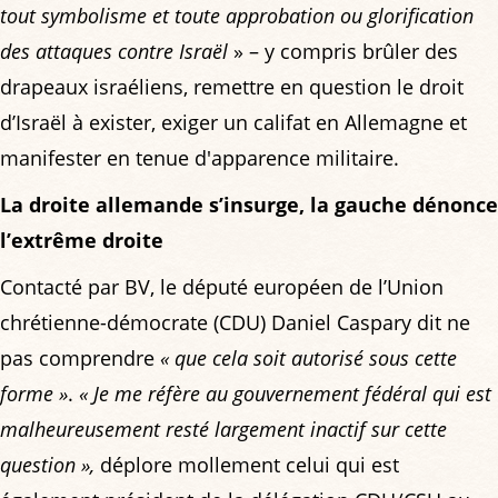
tout symbolisme et toute approbation ou glorification
des attaques contre Israël
» – y compris brûler des
drapeaux israéliens, remettre en question le droit
d’Israël à exister, exiger un califat en Allemagne et
manifester en tenue d'apparence militaire.
La droite allemande s’insurge, la gauche dénonce
l’extrême droite
Contacté par BV, le député européen de l’Union
chrétienne-démocrate (CDU) Daniel Caspary dit ne
pas comprendre
« que cela soit autorisé sous cette
forme »
.
« Je me réfère au gouvernement fédéral qui est
malheureusement resté largement inactif sur cette
question »,
déplore mollement celui qui est