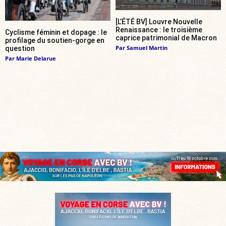
[L’ÉTÉ BV] Louvre Nouvelle
Renaissance : le troisième
Cyclisme féminin et dopage : le
caprice patrimonial de Macron
profilage du soutien-gorge en
Par
Samuel Martin
question
Par
Marie Delarue