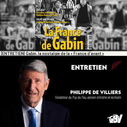
[ENTRETIEN] Gabin, la nostalgie de la « France d’avant »