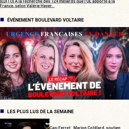
[EDITO] À la recherche des 124 milliards que l’UE apporte à la
France, selon Valérie Hayer…
ÉVÉNEMENT BOULEVARD VOLTAIRE
LES PLUS LUS DE LA SEMAINE
Cap-Ferret : Marion Cotillard, soutien