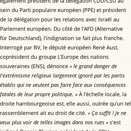
également président de la délégation CDU/CSU au
sein du Parti populaire européen (PPE) et président
de la délégation pour les relations avec Israël au
Parlement européen. Du côté de l’AFD (Alternative
für Deutschland), l’indignation se fait plus franche.
Interrogé par BV, le député européen René Aust,
coprésident du groupe L’Europe des nations
souveraines (ENS), dénonce
« le grand danger de
l'extrémisme religieux largement ignoré par les partis
établis qui ne veulent pas faire face aux conséquences
fatales de leur propre politique. »
À l’échelle locale, la
droite hambourgeoise est, elle aussi, outrée qu’un tel
rassemblement ait eu droit de cité.
« Ça suffit ! Je ne
veux plus voir de telles images dans nos rues »
s'est