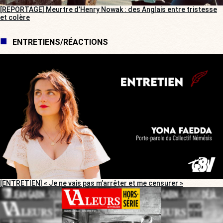
[REPORTAGE] Meurtre d’Henry Nowak : des Anglais entre tristesse
et colère
ENTRETIENS/RÉACTIONS
[ENTRETIEN] « Je ne vais pas m’arrêter et me censurer »