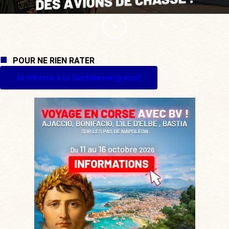
POUR NE RIEN RATER
Je m'inscris à La Quotidienne (gratuit)