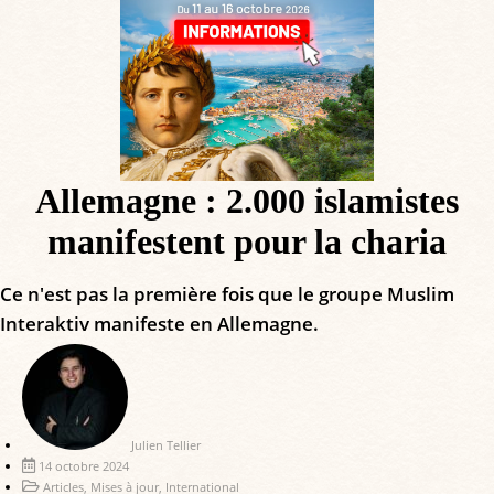
Allemagne : 2.000 islamistes
manifestent pour la charia
Ce n'est pas la première fois que le groupe Muslim
Interaktiv manifeste en Allemagne.
Julien Tellier
14 octobre 2024
Articles
,
Mises à jour
,
International