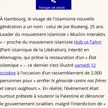
Partager cet article
À Hambourg, le visage de l’islamisme nouvelle
génération a un nom : celui de Joe Boateng, 25 ans.
Leader du mouvement islamiste « Muslim Interaktiv
» – proche du mouvement islamiste
Hizb ut-Tahrir
(Parti islamique de la Libération), interdit en
Allemagne, qui prône la restauration d’un «
État
islamique
» –, ce dernier s’est illustré
samedi 12
octobre
à l’occasion d’un rassemblement de 2.000
personnes pour «
arrêter le génocide contre nos frères
et sœurs ouïghours
». En réalité, l’événement était
surtout prétexte à soutenir la Palestine et dénoncer
le gouvernement israélien, malgré l’interdiction de «