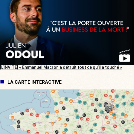
[L’INVITÉ] « Emmanuel Macron a détruit tout ce qu’il a touché »
LA CARTE INTERACTIVE