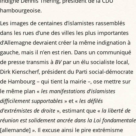
indigné Dennis Thering, président de la CDU
hambourgeoise.
Les images de centaines d’islamistes rassemblés
dans les rues d’une des villes les plus importantes
d’Allemagne devraient créer la même indignation à
gauche, mais il n’en est rien. Dans un communiqué
de presse transmis à
BV
par un élu socialiste local,
Dirk Kienscherf, président du Parti social-démocrate
de Hambourg – qui tient la mairie –, ose mettre sur
le même plan «
les manifestations d'islamistes
difficilement supportables
» et «
les défilés
d'extrémistes de droite
», estimant que «
la liberté de
réunion est solidement ancrée dans la Loi fondamentale
[allemande]
»
. Il excuse ainsi le pire extrémisme