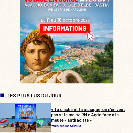
LES PLUS LUS DU JOUR
« Ta chicha et ta musique, on n’en veut
pas » : la mairie RN d’Agde face à la
meute « antiraciste »
Yves-Marie Sévillia