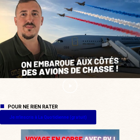
POUR NE RIEN RATER
Je m'inscris à La Quotidienne (gratuit)