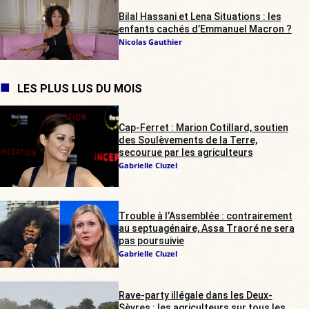
Bilal Hassani et Lena Situations : les
enfants cachés d’Emmanuel Macron ?
Nicolas Gauthier
LES PLUS LUS DU MOIS
Cap-Ferret : Marion Cotillard, soutien
des Soulèvements de la Terre,
secourue par les agriculteurs
Gabrielle Cluzel
Trouble à l’Assemblée : contrairement
au septuagénaire, Assa Traoré ne sera
pas poursuivie
Gabrielle Cluzel
Rave-party illégale dans les Deux-
Sèvres : les agriculteurs sur tous les