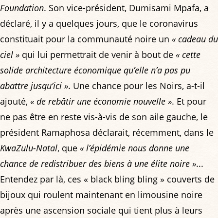
Foundation
. Son vice-président, Dumisami Mpafa, a
déclaré, il y a quelques jours, que le coronavirus
constituait pour la communauté noire un
« cadeau du
ciel »
qui lui permettrait de venir à bout de
« cette
solide architecture économique qu’elle n’a pas pu
abattre jusqu’ici »
. Une chance pour les Noirs, a-t-il
ajouté,
« de rebâtir une économie nouvelle »
. Et pour
ne pas être en reste vis-à-vis de son aile gauche, le
président Ramaphosa déclarait, récemment, dans le
KwaZulu-Natal
, que
« l’épidémie nous donne une
chance de redistribuer des biens à une élite noire »
...
Entendez par là, ces « black bling bling » couverts de
bijoux qui roulent maintenant en limousine noire
après une ascension sociale qui tient plus à leurs