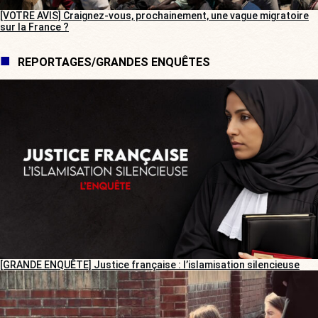
[VOTRE AVIS] Craignez-vous, prochainement, une vague migratoire
sur la France ?
REPORTAGES/GRANDES ENQUÊTES
[GRANDE ENQUÊTE] Justice française : l’islamisation silencieuse