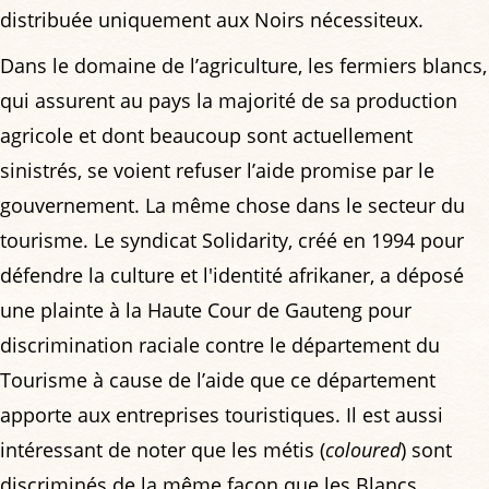
distribuée uniquement aux Noirs nécessiteux.
Dans le domaine de l’agriculture, les fermiers blancs,
qui assurent au pays la majorité de sa production
agricole et dont beaucoup sont actuellement
sinistrés, se voient refuser l’aide promise par le
gouvernement. La même chose dans le secteur du
tourisme. Le syndicat Solidarity, créé en 1994 pour
défendre la culture et l'identité afrikaner, a déposé
une plainte à la Haute Cour de Gauteng pour
discrimination raciale contre le département du
Tourisme à cause de l’aide que ce département
apporte aux entreprises touristiques. Il est aussi
intéressant de noter que les métis (
coloured
) sont
discriminés de la même façon que les Blancs.