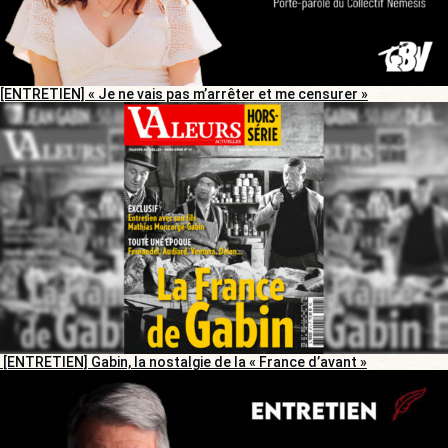
[ENTRETIEN] « Je ne vais pas m’arrêter et me censurer »
[ENTRETIEN] Gabin, la nostalgie de la « France d’avant »