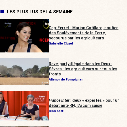
LES PLUS LUS DE LA SEMAINE
Cap-Ferret : Marion Cotillard, soutien
des Soulèvements de la Terre,
secourue par les agriculteurs
Gabrielle Cluzel
Rave-party illégale dans les Deux-
Sèvres : les agriculteurs sur tous les
fronts
Alienor de Pompignan
France Inter
: deux « expertes » pour un
débat anti-RN, l’Arcom saisie
Jean Kast