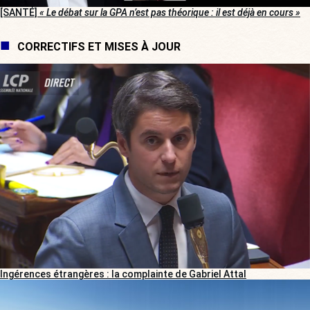
[SANTÉ]
« Le débat sur la GPA n’est pas théorique : il est déjà en cours »
CORRECTIFS ET MISES À JOUR
Ingérences étrangères : la complainte de Gabriel Attal