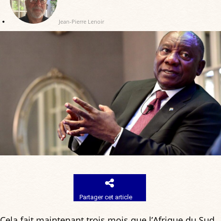
Jean-Pierre Lenoir
Partager cet article
Cela fait maintenant trois mois que l’Afrique du Sud