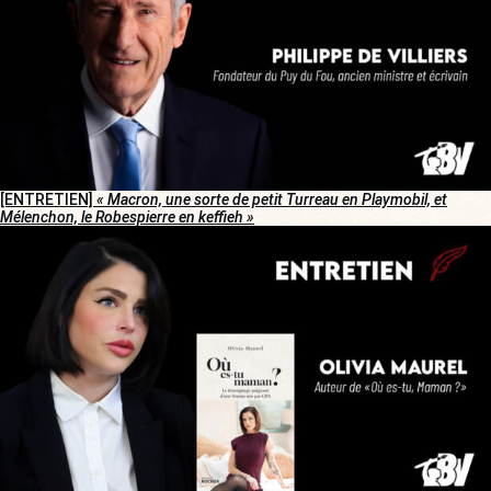
[ENTRETIEN]
« Macron, une sorte de petit Turreau en Playmobil, et
Mélenchon, le Robespierre en keffieh »