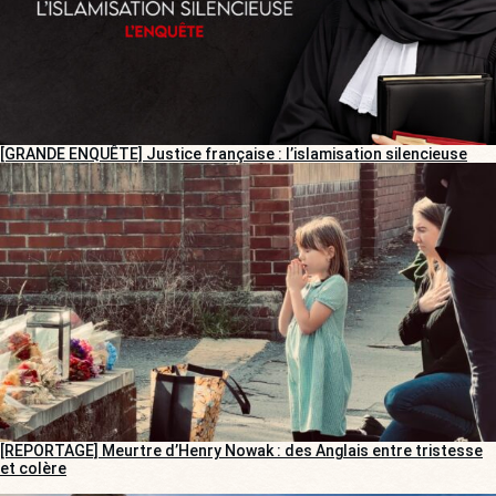
[GRANDE ENQUÊTE] Justice française : l’islamisation silencieuse
[REPORTAGE] Meurtre d’Henry Nowak : des Anglais entre tristesse
et colère