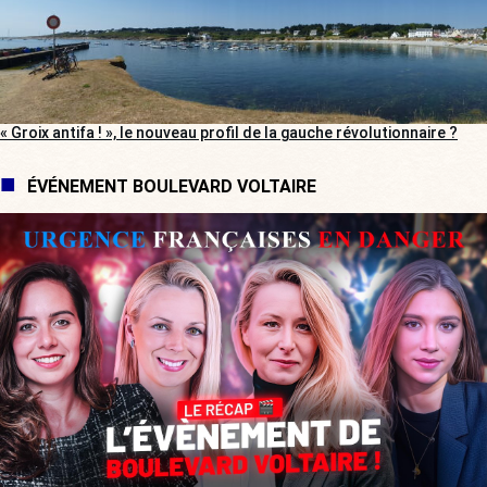
« Groix antifa ! », le nouveau profil de la gauche révolutionnaire ?
ÉVÉNEMENT BOULEVARD VOLTAIRE