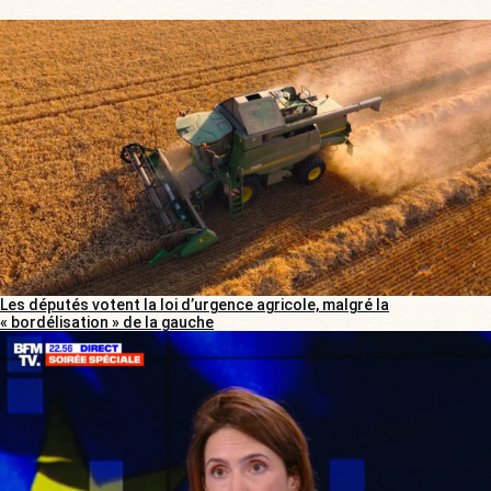
Les députés votent la loi d’urgence agricole, malgré la
« bordélisation » de la gauche