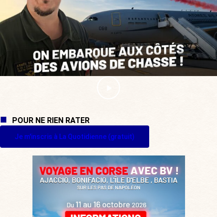
POUR NE RIEN RATER
Je m'inscris à La Quotidienne (gratuit)