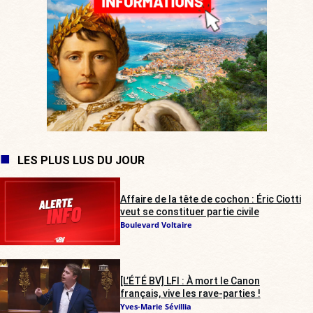
LES PLUS LUS DU JOUR
Affaire de la tête de cochon : Éric Ciotti
veut se constituer partie civile
Boulevard Voltaire
[L’ÉTÉ BV] LFI : À mort le Canon
français, vive les rave-parties !
Yves-Marie Sévillia