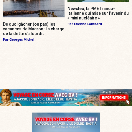
Newcleo, la PME franco-
italienne qui mise sur l’avenir du
« mini nucléaire »
Par
Etienne Lombard
De quoi gâcher (ou pas) les
vacances de Macron : la charge
de la dette s’alourdit
Par
Georges Michel