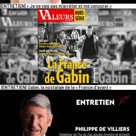
[ENTRETIEN] « Je ne vais pas m’arrêter et me censurer »
[ENTRETIEN] Gabin, la nostalgie de la « France d’avant »