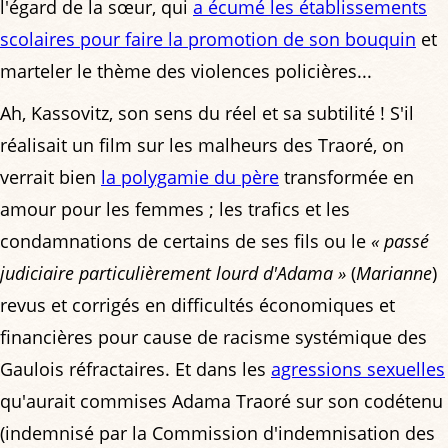
l'égard de la sœur, qui
a écumé les établissements
scolaires pour faire la promotion de son bouquin
et
marteler le thème des violences policières...
Ah, Kassovitz, son sens du réel et sa subtilité ! S'il
réalisait un film sur les malheurs des Traoré, on
verrait bien
la polygamie du père
transformée en
amour pour les femmes ; les trafics et les
condamnations de certains de ses fils ou le
« passé
judiciaire particulièrement lourd d'Adama »
(
Marianne
)
revus et corrigés en difficultés économiques et
financières pour cause de racisme systémique des
Gaulois réfractaires. Et dans les
agressions sexuelles
qu'aurait commises Adama Traoré sur son codétenu
(indemnisé par la Commission d'indemnisation des