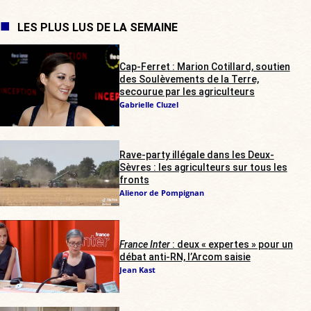
LES PLUS LUS DE LA SEMAINE
Cap-Ferret : Marion Cotillard, soutien
des Soulèvements de la Terre,
secourue par les agriculteurs
Gabrielle Cluzel
Rave-party illégale dans les Deux-
Sèvres : les agriculteurs sur tous les
fronts
Alienor de Pompignan
France Inter
: deux « expertes » pour un
débat anti-RN, l’Arcom saisie
Jean Kast