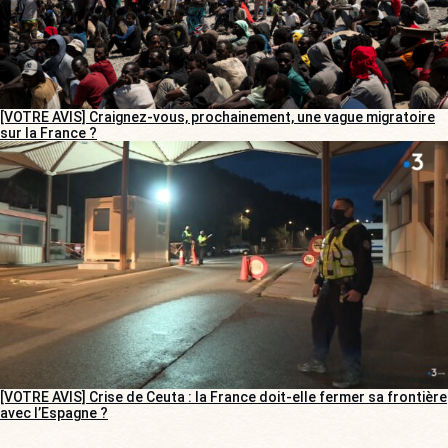
[VOTRE AVIS] Craignez-vous, prochainement, une vague migratoire
sur la France ?
[VOTRE AVIS] Crise de Ceuta : la France doit-elle fermer sa frontière
avec l’Espagne ?