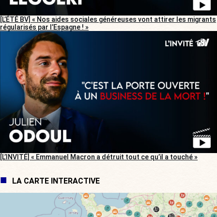
[L’ÉTÉ BV] « Nos aides sociales généreuses vont attirer les migrants
régularisés par l’Espagne ! »
[L’INVITÉ] « Emmanuel Macron a détruit tout ce qu’il a touché »
LA CARTE INTERACTIVE