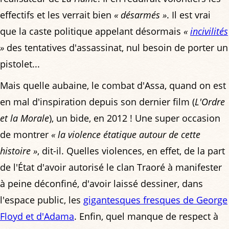
effectifs et les verrait bien
« désarmés »
. Il est vrai
que la caste politique appelant désormais
«
incivilités
»
des tentatives d'assassinat, nul besoin de porter un
pistolet...
Mais quelle aubaine, le combat d'Assa, quand on est
en mal d'inspiration depuis son dernier film (
L'Ordre
et la Morale
), un bide, en 2012 ! Une super occasion
de montrer
« la violence étatique autour de cette
histoire »
, dit-il. Quelles violences, en effet, de la part
de l'État d'avoir autorisé le clan Traoré à manifester
à peine déconfiné, d'avoir laissé dessiner, dans
l'espace public, les
gigantesques fresques de George
Floyd et d'Adama
. Enfin, quel manque de respect à