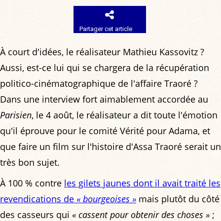
Partager cet article
À court d'idées, le réalisateur Mathieu Kassovitz ?
Aussi, est-ce lui qui se chargera de la récupération
politico-cinématographique de l'affaire Traoré ?
Dans une interview fort aimablement accordée au
Parisien
, le 4 août, le réalisateur a dit toute l'émotion
qu'il éprouve pour le comité Vérité pour Adama, et
que faire un film sur l'histoire d'Assa Traoré serait un
très bon sujet.
À 100 % contre
les gilets jaunes dont il avait traité les
revendications de
« bourgeoises »
mais plutôt du côté
des casseurs qui
« cassent pour obtenir des choses »
;