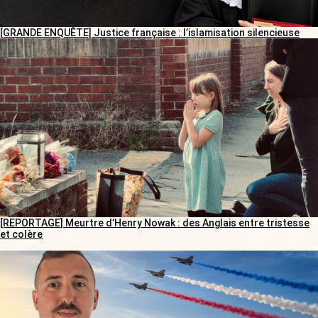
[GRANDE ENQUÊTE] Justice française : l’islamisation silencieuse
[REPORTAGE] Meurtre d’Henry Nowak : des Anglais entre tristesse
et colère