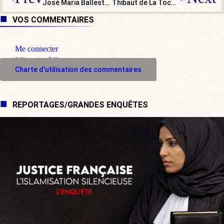
José Maria Ballester : « Il y a une énorme pression de la gauche communiste pour un changement de régime en Espagne : c’est inadmissible ! »
Thibaut de La Tocnaye : « Jocelyne Koueiry était une combattante libanaise hors du commun ! »
VOS COMMENTAIRES
Me connecter
M'inscrire à l'espace commentaire
Charte d'utilisation des commentaires
REPORTAGES/GRANDES ENQUÊTES