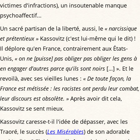
victimes d'infractions), un insoutenable manque
psychoaffectif...
Un sacré partisan de la liberté, aussi, le
« narcissique
et prétentieux »
Kassovitz (c'est lui-même qui le dit) !
Il déplore qu'en France, contrairement aux États-
Unis,
« on ne [puisse] pas obliger pas obliger les gens à
en engager d'autres parce qu'ils sont noirs
[…] ». Et le
revoilà, avec ses vieilles lunes :
« De toute façon, la
France est métissée : les racistes ont perdu leur combat,
leur discours est obsolète. »
Après avoir dit cela,
Kassovitz se sent mieux.
Kassovitz caresse-t-il l'idée de dépasser, avec les
Traoré, le succès (
Les Misérables
) de son adorable