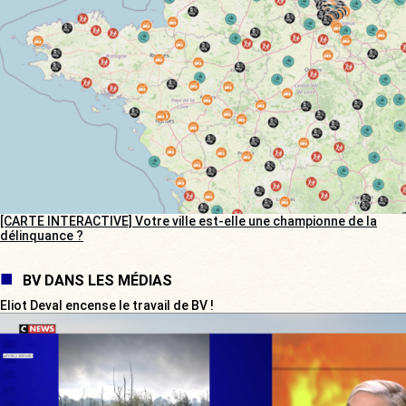
[CARTE INTERACTIVE] Votre ville est-elle une championne de la
délinquance ?
BV DANS LES MÉDIAS
Eliot Deval encense le travail de BV !