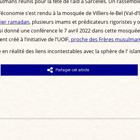
musulmans réunis pour la fête de l’aïd à Sarcelles. Un rasse
d’économie s’est rendu à la mosquée de Villiers-le-Bel (Val-d
nier ramadan
, plusieurs imams et prédicateurs rigoristes y o
nsi donné une conférence le 7 avril 2022 dans cette mosqu
 créé à l’initiative de l’UOIF,
proche des Frères musulma
n réalité des liens incontestables avec la sphère de l' islam
Partager cet article