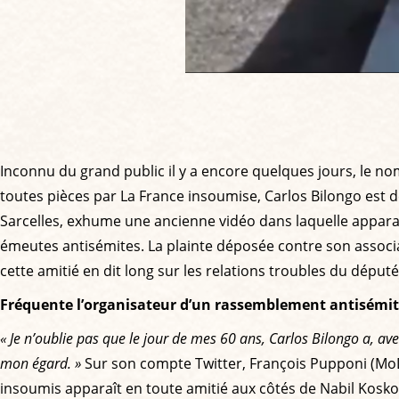
Inconnu du grand public il y a encore quelques jours, le n
toutes pièces par La France insoumise, Carlos Bilongo est d
Sarcelles, exhume une ancienne vidéo dans laquelle appara
émeutes antisémites. La plainte déposée contre son associat
cette amitié en dit long sur les relations troubles du député
Fréquente l’organisateur d’un rassemblement antisémi
« Je n’oublie pas que le jour de mes 60 ans, Carlos Bilongo a, av
mon égard. »
Sur son compte Twitter, François Pupponi (MoDe
insoumis apparaît en toute amitié aux côtés de Nabil Koskoss