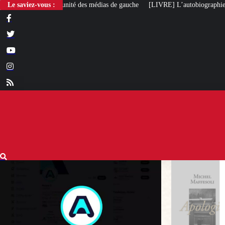
Le saviez-vous :
[LIVRE] L’autobiographie intellectuelle de Michel Maff