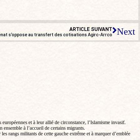
ARTICLE SUIVANT
Next
énat s’oppose au transfert des cotisations Agirc-Arrco
opéennes et à leur allié de circonstance, l’Islamisme invasif.
n ensemble à l’accueil de certains migrants.
sir les rangs militants de cette gauche extrême et à marquer d’emblée