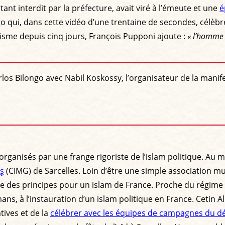
nt interdit par la préfecture, avait viré à l’émeute et une
é
go qui, dans cette vidéo d’une trentaine de secondes, célèb
cisme depuis cinq jours, François Pupponi ajoute :
« l’homme 
arlos Bilongo avec Nabil Koskossy, l’organisateur de la man
organisés par une frange rigoriste de l’islam politique. Au 
üş
(CIMG) de Sarcelles. Loin d’être une simple association mu
 des principes pour un islam de France. Proche du régime d’
ans, à l’instauration d’un islam politique en France. Cetin 
tives et de la
célébrer avec les équipes de campagnes du d