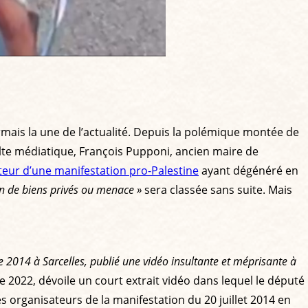
rmais la une de l’actualité. Depuis la polémique montée de
ulte médiatique, François Pupponi, ancien maire de
teur d’une manifestation pro-Palestine
ayant dégénéré en
n de biens privés ou menace »
sera classée sans suite. Mais
de 2014 à Sarcelles, publié une vidéo insultante et méprisante à
 2022, dévoile un court extrait vidéo dans lequel le député
es organisateurs de la manifestation du 20 juillet 2014 en