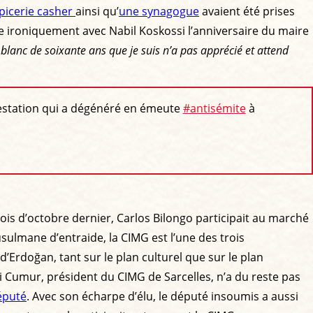
picerie casher
ainsi qu’
une synagogue
avaient été prises
re ironiquement avec Nabil Koskossi l’anniversaire du maire
blanc de soixante ans que je suis n’a pas apprécié et attend
ifestation qui a dégénéré en émeute
#antisémite
à
mois d’octobre dernier, Carlos Bilongo participait au marché
sulmane d’entraide, la CIMG est l’une des trois
Erdoğan, tant sur le plan culturel que sur le plan
Ali Cumur, président du CIMG de Sarcelles, n’a du reste pas
éputé
. Avec son écharpe d’élu, le député insoumis a aussi