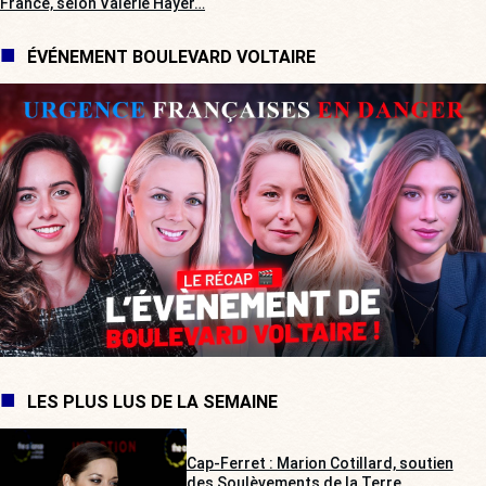
France, selon Valérie Hayer…
ÉVÉNEMENT BOULEVARD VOLTAIRE
LES PLUS LUS DE LA SEMAINE
Cap-Ferret : Marion Cotillard, soutien
des Soulèvements de la Terre,