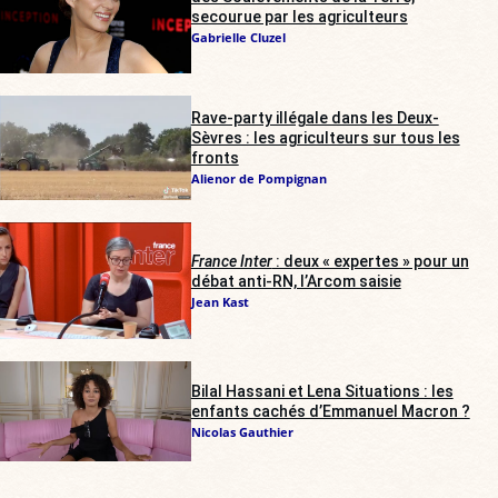
secourue par les agriculteurs
Gabrielle Cluzel
Rave-party illégale dans les Deux-
Sèvres : les agriculteurs sur tous les
fronts
Alienor de Pompignan
France Inter
: deux « expertes » pour un
débat anti-RN, l’Arcom saisie
Jean Kast
Bilal Hassani et Lena Situations : les
enfants cachés d’Emmanuel Macron ?
Nicolas Gauthier