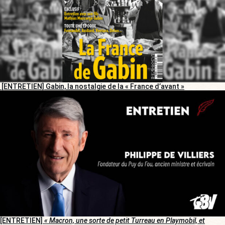
[ENTRETIEN] Gabin, la nostalgie de la « France d’avant »
[ENTRETIEN]
« Macron, une sorte de petit Turreau en Playmobil, et