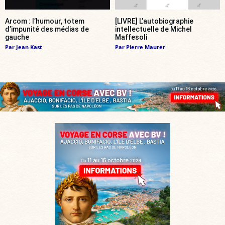
Arcom : l’humour, totem
[LIVRE] L’autobiographie
d’impunité des médias de
intellectuelle de Michel
gauche
Maffesoli
Par
Jean Kast
Par
Pierre Maurer