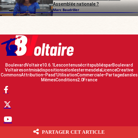
Assemblée nationale ?
Marc Baudriller
Boulevard Voltaire 10.6.1 Les contenus écrits publiés par Boulevard
Voltaire sont mis à disposition selon les termes de la Licence Creative
Commons Attribution – Pas d’Utilisation Commerciale – Partage dans les
Mêmes Conditions 2.0 France
PARTAGER CET ARTICLE