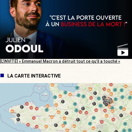
[L’INVITÉ] « Emmanuel Macron a détruit tout ce qu’il a touché »
LA CARTE INTERACTIVE