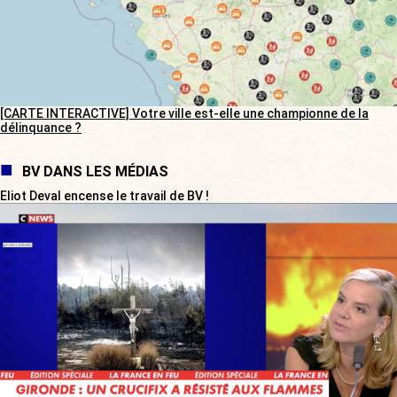
[CARTE INTERACTIVE] Votre ville est-elle une championne de la
délinquance ?
BV DANS LES MÉDIAS
Eliot Deval encense le travail de BV !