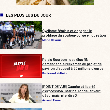
LES PLUS LUS DU JOUR
Cyclisme féminin et dopage : le
profilage du soutien-gorge en question
Marie Delarue
Palais Bourbon : des élus RN
demandent le réexamen du projet de
pavillon d’accueil à 50 millions d’euros
Boulevard Voltaire
[POINT DE VUE] Gauche et liberté
d’expression : Marine Tondelier veut
désormais interdire X
Arnaud Florac