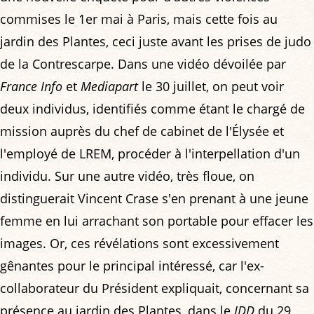
commises le 1er mai à Paris, mais cette fois au
jardin des Plantes, ceci juste avant les prises de judo
de la Contrescarpe. Dans une vidéo dévoilée par
France Info
et
Mediapart
le 30 juillet, on peut voir
deux individus, identifiés comme étant le chargé de
mission auprès du chef de cabinet de l'Élysée et
l'employé de LREM, procéder à l'interpellation d'un
individu. Sur une autre vidéo, très floue, on
distinguerait Vincent Crase s'en prenant à une jeune
femme en lui arrachant son portable pour effacer les
images. Or, ces révélations sont excessivement
gênantes pour le principal intéressé, car l'ex-
collaborateur du Président expliquait, concernant sa
présence au jardin des Plantes, dans le
JDD
du 29