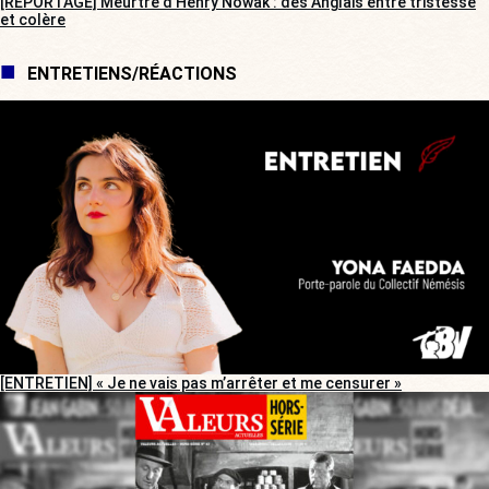
[REPORTAGE] Meurtre d’Henry Nowak : des Anglais entre tristesse
et colère
ENTRETIENS/RÉACTIONS
[ENTRETIEN] « Je ne vais pas m’arrêter et me censurer »