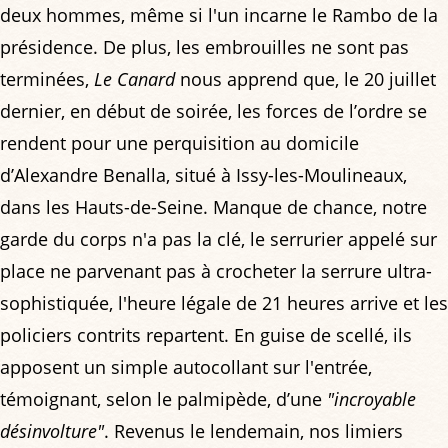
deux hommes, même si l'un incarne le Rambo de la
présidence. De plus, les embrouilles ne sont pas
terminées,
Le Canard
nous apprend que, le 20 juillet
dernier, en début de soirée, les forces de l’ordre se
rendent pour une perquisition au domicile
d’Alexandre Benalla, situé à Issy-les-Moulineaux,
dans les Hauts-de-Seine. Manque de chance, notre
garde du corps n'a pas la clé, le serrurier appelé sur
place ne parvenant pas à crocheter la serrure ultra-
sophistiquée, l'heure légale de 21 heures arrive et les
policiers contrits repartent. En guise de scellé, ils
apposent un simple autocollant sur l'entrée,
témoignant, selon le palmipède, d’une
"incroyable
désinvolture"
. Revenus le lendemain, nos limiers