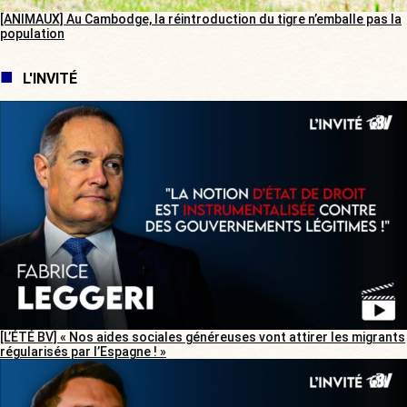
[ANIMAUX] Au Cambodge, la réintroduction du tigre n’emballe pas la
population
L'INVITÉ
[L’ÉTÉ BV] « Nos aides sociales généreuses vont attirer les migrants
régularisés par l’Espagne ! »