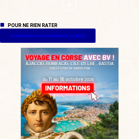
POUR NE RIEN RATER
Je m'inscris à La Quotidienne (gratuit)