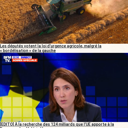
Les députés votent la loi d’urgence agricole, malgré la
« bordélisation » de la gauche
[EDITO] À la recherche des 124 milliards que l’UE apporte à la