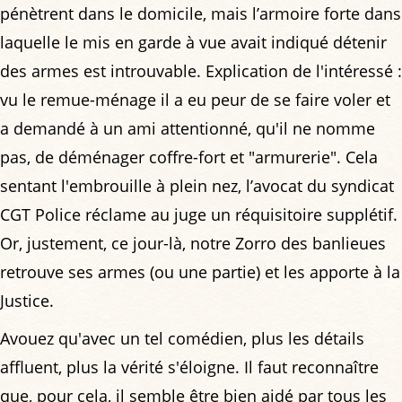
pénètrent dans le domicile, mais l’armoire forte dans
laquelle le mis en garde à vue avait indiqué détenir
des armes est introuvable. Explication de l'intéressé :
vu le remue-ménage il a eu peur de se faire voler et
a demandé à un ami attentionné, qu'il ne nomme
pas, de déménager coffre-fort et "armurerie". Cela
sentant l'embrouille à plein nez, l’avocat du syndicat
CGT Police réclame au juge un réquisitoire supplétif.
Or, justement, ce jour-là, notre Zorro des banlieues
retrouve ses armes (ou une partie) et les apporte à la
Justice.
Avouez qu'avec un tel comédien, plus les détails
affluent, plus la vérité s'éloigne. Il faut reconnaître
que, pour cela, il semble être bien aidé par tous les