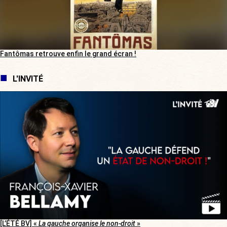
Fantômas retrouve enfin le grand écran !
L'INVITÉ
[L’ÉTÉ BV] «
La gauche organise le non-droit
»