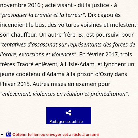
novembre 2016 ; acte visant - dit la justice - à
"provoquer la crainte et la terreur"
. Dix cagoulés
incendient le bus, des voitures voisines et molestent
son chauffeur. Un autre frère, B., est poursuivi pour
"tentatives d'assassinat sur représentants des forces de
l'ordre, extorsions et violences"
. En février 2017, trois
frères Traoré enlèvent, à L'Isle-Adam, et lynchent un
jeune codétenu d'Adama à la prison d'Osny dans
l'hiver 2015. Autres mises en examen pour
"enlèvement, violences en réunion et préméditation"
.
Partager cet article
Obtenir le lien ou envoyer cet article à un ami