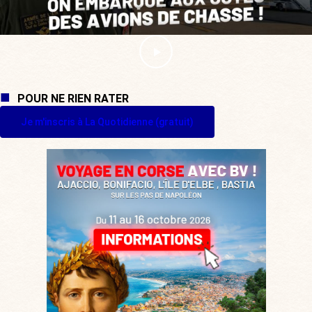
POUR NE RIEN RATER
Je m'inscris à La Quotidienne (gratuit)