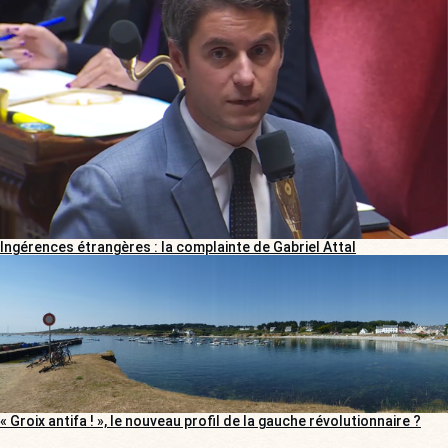
Ingérences étrangères : la complainte de Gabriel Attal
« Groix antifa ! », le nouveau profil de la gauche révolutionnaire ?