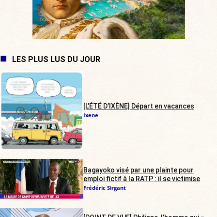
LES PLUS LUS DU JOUR
[L’ÉTÉ D’IXÈNE] Départ en vacances
Ixene
Bagayoko visé par une plainte pour
emploi fictif à la RATP : il se victimise
Frédéric Sirgant