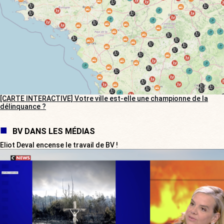
[CARTE INTERACTIVE] Votre ville est-elle une championne de la
délinquance ?
BV DANS LES MÉDIAS
Eliot Deval encense le travail de BV !