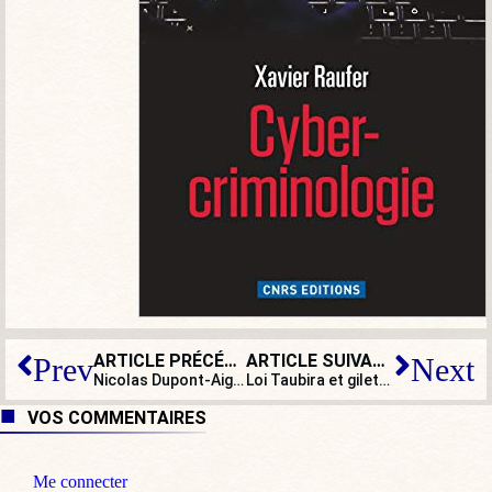
ARTICLE PRÉCÉDENT
ARTICLE SUIVANT
Prev
Next
Nicolas Dupont-Aignan : « Le gouvernement est légal mais il n’est plus légitime »
Loi Taubira et gilets jaunes : un goût de revanche du côté du CESE…
VOS COMMENTAIRES
Me connecter