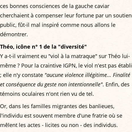
ces bonnes consciences de la gauche caviar
cherchaient à compenser leur fortune par un soutien
public, fût-il mal inspiré comme nous allons le
démontrer.
Théo, icône n° 1 de la "diversité"
Y a-t-il vraiment eu "viol à la matraque" sur Théo lui-
même ? Pour la craintive IGPN, le viol n'est pas établi
; elle n'y constate
"aucune violence illégitime... Finalité
et conséquence du geste non intentionnelle"
. Enfin, des
témoins oculaires n'ont rien vu de tel.
Or, dans les familles migrantes des banlieues,
l'individu est souvent membre d'une fratrie où se
mêlent les actes - licites ou non - des individus.