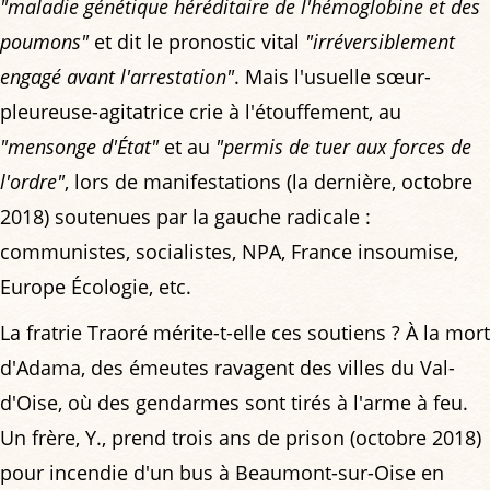
"maladie génétique héréditaire de l'hémoglobine et des
poumons"
et dit le pronostic vital
"irréversiblement
engagé avant l'arrestation"
. Mais l'usuelle sœur-
pleureuse-agitatrice crie à l'étouffement, au
"mensonge d'État"
et au
"permis de tuer aux forces de
l'ordre"
, lors de manifestations (la dernière, octobre
2018) soutenues par la gauche radicale :
communistes, socialistes, NPA, France insoumise,
Europe Écologie, etc.
La fratrie Traoré mérite-t-elle ces soutiens ? À la mort
d'Adama, des émeutes ravagent des villes du Val-
d'Oise, où des gendarmes sont tirés à l'arme à feu.
Un frère, Y., prend trois ans de prison (octobre 2018)
pour incendie d'un bus à Beaumont-sur-Oise en