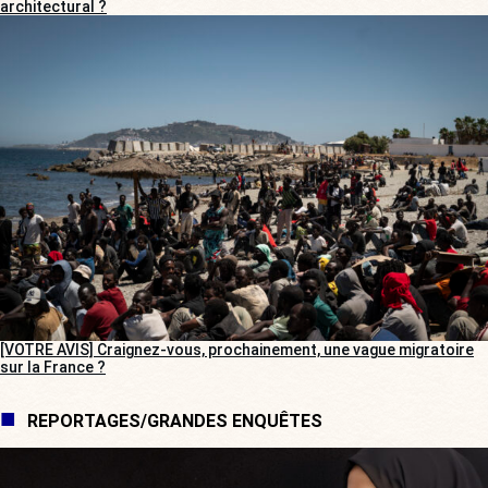
architectural ?
[VOTRE AVIS] Craignez-vous, prochainement, une vague migratoire
sur la France ?
REPORTAGES/GRANDES ENQUÊTES