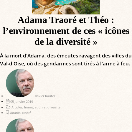
Adama Traoré et Théo :
l’environnement de ces « icônes
de la diversité »
À la mort d'Adama, des émeutes ravagent des villes du
Val-d'Oise, où des gendarmes sont tirés à l'arme à feu.
Xavier Raufer
05 janvier 2019
Articles
,
Immigration et diversité
Adama Traoré