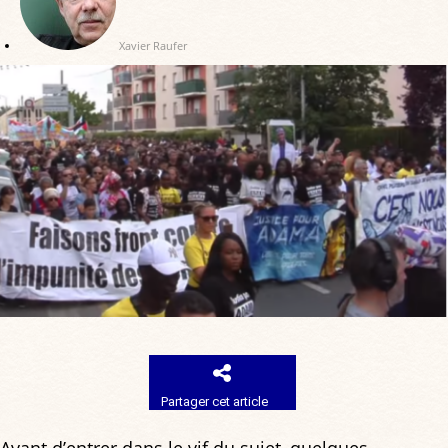
Xavier Raufer
Partager cet article
Avant d’entrer dans le vif du sujet, quelques