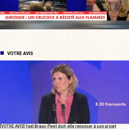
VOTRE AVIS
[VOTRE AVIS] Yaël Braun-Pivet doit-elle renoncer à son projet