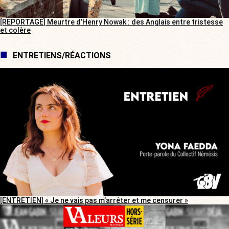
[REPORTAGE] Meurtre d’Henry Nowak : des Anglais entre tristesse
et colère
ENTRETIENS/RÉACTIONS
[ENTRETIEN] « Je ne vais pas m’arrêter et me censurer »