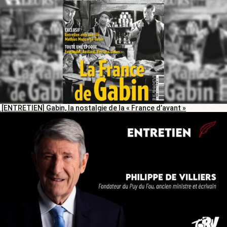
[ENTRETIEN] Gabin, la nostalgie de la « France d’avant »