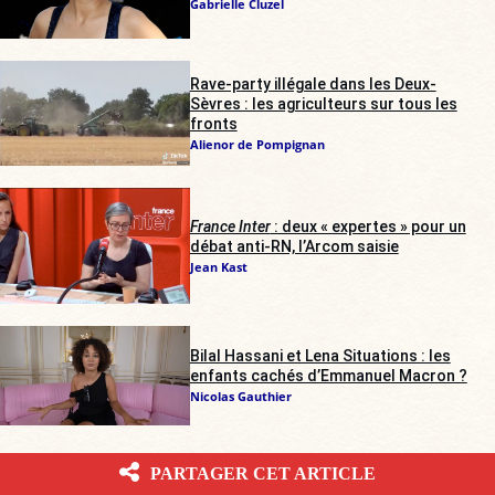
Gabrielle Cluzel
Rave-party illégale dans les Deux-
Sèvres : les agriculteurs sur tous les
fronts
Alienor de Pompignan
France Inter
: deux « expertes » pour un
débat anti-RN, l’Arcom saisie
Jean Kast
Bilal Hassani et Lena Situations : les
enfants cachés d’Emmanuel Macron ?
Nicolas Gauthier
LES PLUS LUS DU MOIS
PARTAGER CET ARTICLE