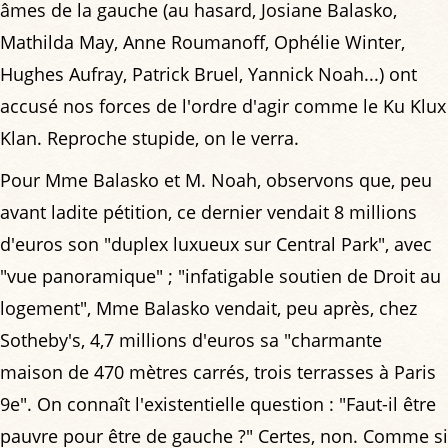
âmes de la gauche (au hasard, Josiane Balasko,
Mathilda May, Anne Roumanoff, Ophélie Winter,
Hughes Aufray, Patrick Bruel, Yannick Noah...) ont
accusé nos forces de l'ordre d'agir comme le Ku Klux
Klan. Reproche stupide, on le verra.
Pour Mme Balasko et M. Noah, observons que, peu
avant ladite pétition, ce dernier vendait 8 millions
d'euros son "duplex luxueux sur Central Park", avec
"vue panoramique" ; "infatigable soutien de Droit au
logement", Mme Balasko vendait, peu après, chez
Sotheby's, 4,7 millions d'euros sa "charmante
maison de 470 mètres carrés, trois terrasses à Paris
9e". On connaît l'existentielle question : "Faut-il être
pauvre pour être de gauche ?" Certes, non. Comme si