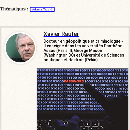
Thématiques :
Adama Traoré
Xavier Raufer
Docteur en géopolitique et criminologue -
Il enseigne dans les universités Panthéon-
Assas (Paris II), George Mason
(Washington DC) et Université de Sciences
politiques et de droit (Pékin)