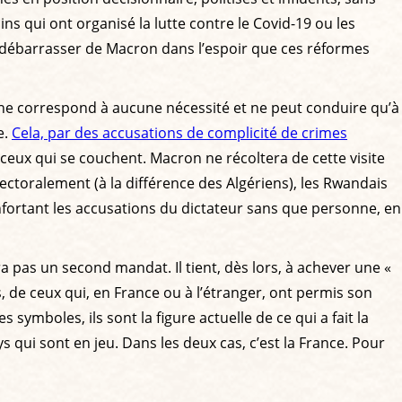
ns qui ont organisé la lutte contre le Covid-19 ou les
se débarrasser de Macron dans l’espoir que ces réformes
 ne correspond à aucune nécessité et ne peut conduire qu’à
e.
Cela, par des accusations de complicité de crimes
 ceux qui se couchent. Macron ne récoltera de cette visite
ectoralement (à la différence des Algériens), les Rwandais
nfortant les accusations du dictateur sans que personne, en
a pas un second mandat. Il tient, dès lors, à achever une «
 de ceux qui, en France ou à l’étranger, ont permis son
 symboles, ils sont la figure actuelle de ce qui a fait la
s qui sont en jeu. Dans les deux cas, c’est la France. Pour