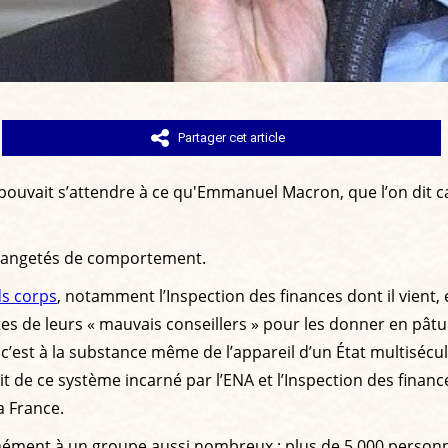
Partager cet article
 pouvait s’attendre à ce qu'Emmanuel Macron, que l’on dit c
étrangetés de comportement.
ds corps
, notamment l’Inspection des finances dont il vient, e
êtes de leurs « mauvais conseillers » pour les donner en pât
re, c’est à la substance même de l’appareil d’un État multisé
uit de ce système incarné par l’ENA et l’Inspection des finan
a France.
nément à un groupe aussi nombreux : plus de 5.000 personnes