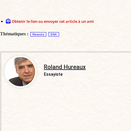
Obtenir le lien ou envoyer cet article à un ami
Thématiques :
Rwanda
ENA
Roland Hureaux
Essayiste