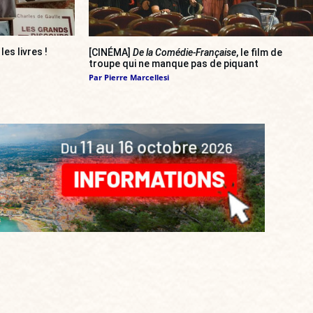
 les livres !
[CINÉMA]
De la Comédie-Française
, le film de
troupe qui ne manque pas de piquant
Par
Pierre Marcellesi