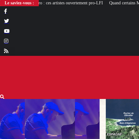
es artistes ouvertement pro-LFI
Le saviez-vous :
Quand certains Marocains rêvent d’une « Rec