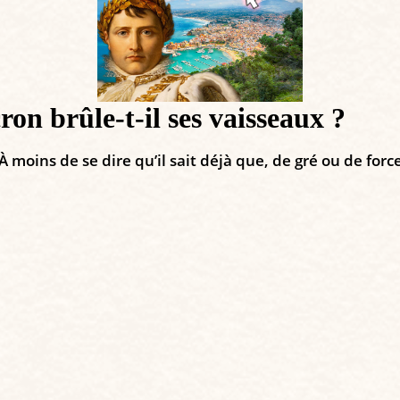
ron brûle-t-il ses vaisseaux ?
oins de se dire qu’il sait déjà que, de gré ou de force