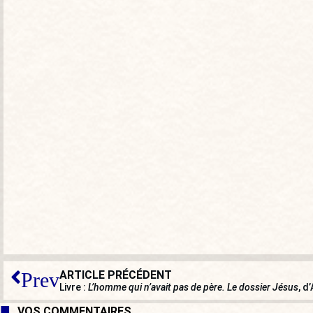
ARTICLE PRÉCÉDENT
Prev
Livre :
L’homme qui n’avait pas de père. Le dossier Jésus
, d
VOS COMMENTAIRES