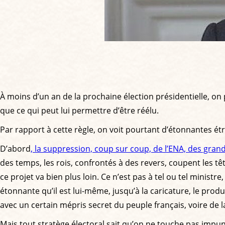
À moins d’un an de la prochaine élection présidentielle, on
que ce qui peut lui permettre d’être réélu.
Par rapport à cette règle, on voit pourtant d’étonnantes 
D’abord
, la suppression, coup sur coup, de l’ENA, des gran
des temps, les rois, confrontés à des revers, coupent les t
ce projet va bien plus loin. Ce n’est pas à tel ou tel minist
étonnante qu’il est lui-même, jusqu’à la caricature, le prod
avec un certain mépris secret du peuple français, voire de l
Mais tout stratège électoral sait qu’on ne touche pas impu