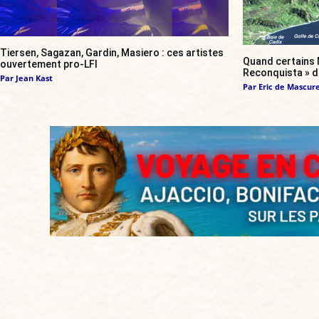
Tiersen, Sagazan, Gardin, Masiero : ces artistes
Quand certains 
ouvertement pro-LFI
Reconquista » d
Par
Jean Kast
Par
Eric de Mascur