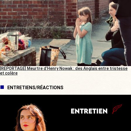
[REPORTAGE] Meurtre d’Henry Nowak : des Anglais entre tristesse
et colère
ENTRETIENS/RÉACTIONS