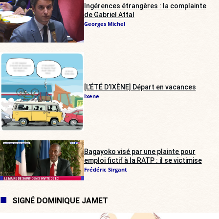
Ingérences étrangères : la complainte
de Gabriel Attal
Georges Michel
[L’ÉTÉ D’IXÈNE] Départ en vacances
Ixene
Bagayoko visé par une plainte pour
emploi fictif à la RATP : il se victimise
Frédéric Sirgant
SIGNÉ DOMINIQUE JAMET