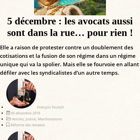
5 décembre : les avocats aussi
sont dans la rue… pour rien !
Elle a raison de protester contre un doublement des
cotisations et la fusion de son régime dans un régime
unique qui va la spolier. Mais elle se fourvoie en allant
défiler avec les syndicalistes d’un autre temps.
François Teutsch
05 décembre 2019
Articles
,
Justice
,
Manifestations
Réforme des retraites