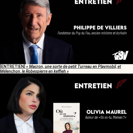
[ENTRETIEN]
« Macron, une sorte de petit Turreau en Playmobil, et
Mélenchon, le Robespierre en keffieh »