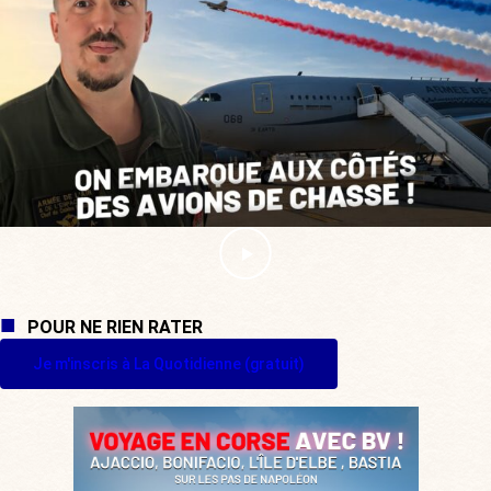
POUR NE RIEN RATER
Je m'inscris à La Quotidienne (gratuit)