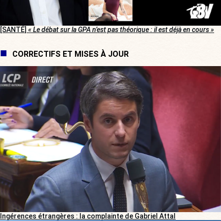
[SANTÉ]
« Le débat sur la GPA n’est pas théorique : il est déjà en cours »
CORRECTIFS ET MISES À JOUR
Ingérences étrangères : la complainte de Gabriel Attal