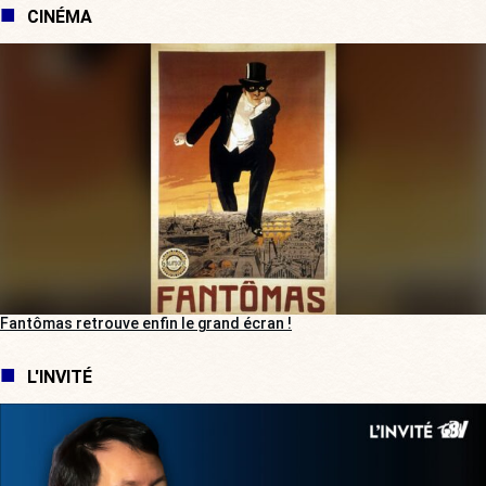
CINÉMA
Fantômas retrouve enfin le grand écran !
L'INVITÉ