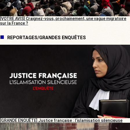
[VOTRE AVIS] Craignez-vous, prochainement, une vague migratoire
sur la France ?
REPORTAGES/GRANDES ENQUÊTES
[GRANDE ENQUÊTE] Justice française : l’islamisation silencieuse