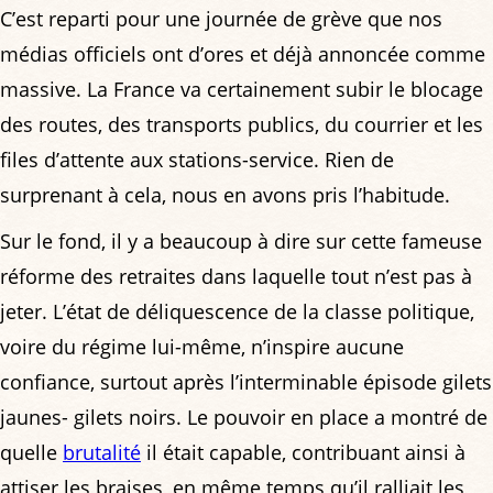
C’est reparti pour une journée de grève que nos
médias officiels ont d’ores et déjà annoncée comme
massive. La France va certainement subir le blocage
des routes, des transports publics, du courrier et les
files d’attente aux stations-service. Rien de
surprenant à cela, nous en avons pris l’habitude.
Sur le fond, il y a beaucoup à dire sur cette fameuse
réforme des retraites dans laquelle tout n’est pas à
jeter. L’état de déliquescence de la classe politique,
voire du régime lui-même, n’inspire aucune
confiance, surtout après l’interminable épisode gilets
jaunes- gilets noirs. Le pouvoir en place a montré de
quelle
brutalité
il était capable, contribuant ainsi à
attiser les braises, en même temps qu’il ralliait les