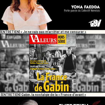
[ENTRETIEN] « Je ne vais pas m’arrêter et me censurer »
[ENTRETIEN] Gabin, la nostalgie de la « France d’avant »