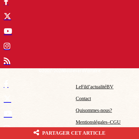
© 2007-2026 Boulevard Voltaire
Le Fil d’actualité BV
Contact
Qui sommes-nous ?
Mentions légales – CGU
PARTAGER CET ARTICLE