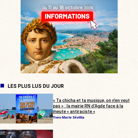
LES PLUS LUS DU JOUR
« Ta chicha et ta musique, on n’en veut
pas » : la mairie RN d’Agde face à la
meute « antiraciste »
Yves-Marie Sévillia