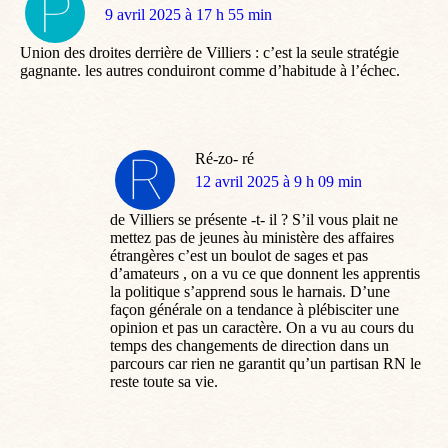
dit
9 avril 2025 à 17 h 55 min
:
Union des droites derrière de Villiers : c’est la seule stratégie
gagnante. les autres conduiront comme d’habitude à l’échec.
Ré-zo- ré
dit
12 avril 2025 à 9 h 09 min
:
de Villiers se présente -t- il ? S’il vous plait ne
mettez pas de jeunes àu ministère des affaires
étrangères c’est un boulot de sages et pas
d’amateurs , on a vu ce que donnent les apprentis
la politique s’apprend sous le harnais. D’une
façon générale on a tendance à plébisciter une
opinion et pas un caractère. On a vu au cours du
temps des changements de direction dans un
parcours car rien ne garantit qu’un partisan RN le
reste toute sa vie.