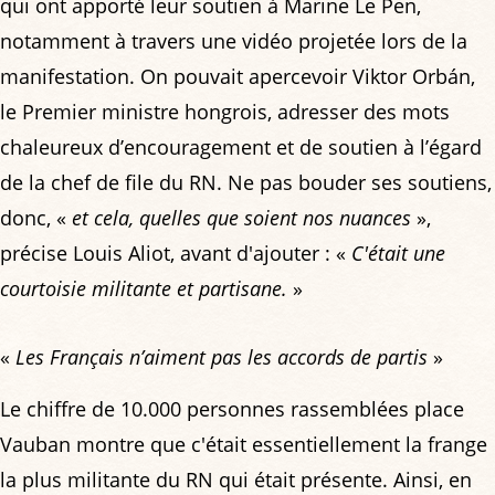
qui ont apporté leur soutien à Marine Le Pen,
notamment à travers une vidéo projetée lors de la
manifestation. On pouvait apercevoir Viktor Orbán,
le Premier ministre hongrois, adresser des mots
chaleureux d’encouragement et de soutien à l’égard
de la chef de file du RN. Ne pas bouder ses soutiens,
donc, «
et cela, quelles que soient nos nuances
»,
précise Louis Aliot, avant d'ajouter : «
C'était une
courtoisie militante et partisane.
»
«
Les Français n’aiment pas les accords de partis
»
Le chiffre de 10.000 personnes rassemblées place
Vauban montre que c'était essentiellement la frange
la plus militante du RN qui était présente. Ainsi, en