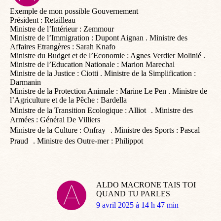
:
Exemple de mon possible Gouvernement
Président : Retailleau
Ministre de l’Intérieur : Zemmour
Ministre de l’Immigration : Dupont Aignan . Ministre des
Affaires Etrangères : Sarah Knafo
Ministre du Budget et de l’Economie : Agnes Verdier Molinié .
Ministre de l’Education Nationale : Marion Marechal
Ministre de la Justice : Ciotti . Ministre de la Simplification :
Darmanin
Ministre de la Protection Animale : Marine Le Pen . Ministre de
l’Agriculture et de la Pêche : Bardella
Ministre de la Transition Ecologique : Alliot . Ministre des
Armées : Général De Villiers
Ministre de la Culture : Onfray . Ministre des Sports : Pascal
Praud . Ministre des Outre-mer : Philippot
ALDO MACRONE TAIS TOI
QUAND TU PARLES
dit
9 avril 2025 à 14 h 47 min
: