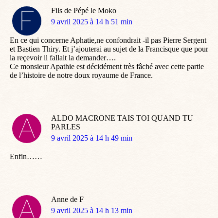
Fils de Pépé le Moko
dit
9 avril 2025 à 14 h 51 min
:
En ce qui concerne Aphatie,ne confondrait -il pas Pierre Sergent
et Bastien Thiry. Et j’ajouterai au sujet de la Francisque que pour
la reçevoir il fallait la demander….
Ce monsieur Apathie est décidément très fâché avec cette partie
de l’histoire de notre doux royaume de France.
ALDO MACRONE TAIS TOI QUAND TU
PARLES
dit
9 avril 2025 à 14 h 49 min
:
Enfin……
Anne de F
dit
9 avril 2025 à 14 h 13 min