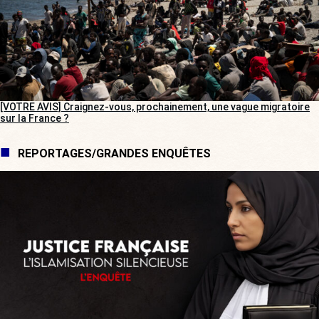
[VOTRE AVIS] Craignez-vous, prochainement, une vague migratoire
sur la France ?
REPORTAGES/GRANDES ENQUÊTES