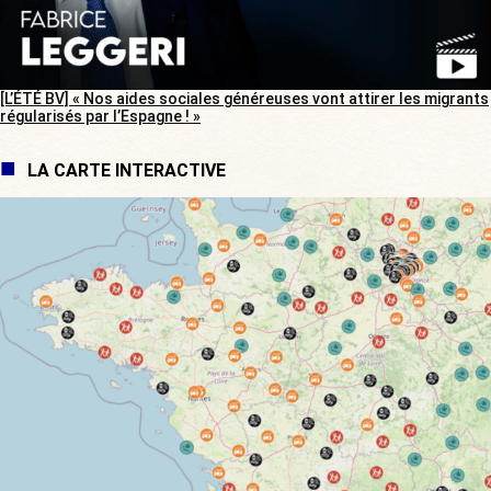
[L’ÉTÉ BV] « Nos aides sociales généreuses vont attirer les migrants
régularisés par l’Espagne ! »
LA CARTE INTERACTIVE