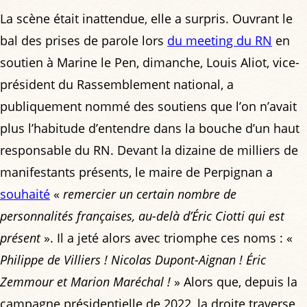
La scène était inattendue, elle a surpris. Ouvrant le
bal des prises de parole lors
du meeting du RN
en
soutien à Marine le Pen, dimanche, Louis Aliot, vice-
président du Rassemblement national, a
publiquement nommé des soutiens que l’on n’avait
plus l’habitude d’entendre dans la bouche d’un haut
responsable du RN. Devant la dizaine de milliers de
manifestants présents, le maire de Perpignan a
souhaité
«
remercier un certain nombre de
personnalités françaises, au-delà d’Éric Ciotti qui est
présent
». Il a jeté alors avec triomphe ces noms : «
Philippe de Villiers ! Nicolas Dupont-Aignan ! Éric
Zemmour et Marion Maréchal !
» Alors que, depuis la
campagne présidentielle de 2022, la droite traverse