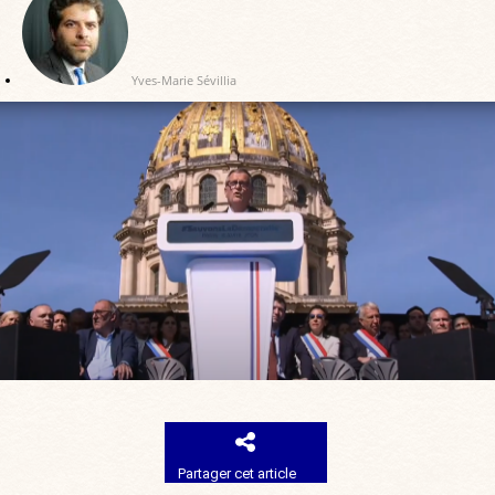
Yves-Marie Sévillia
Partager cet article