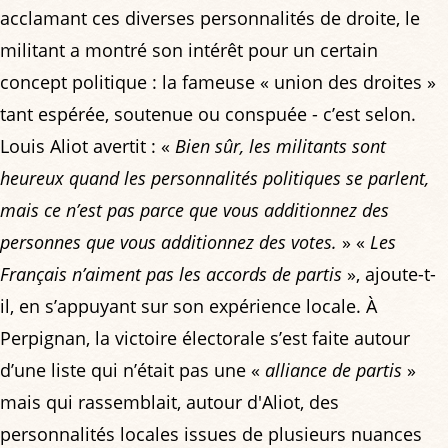
acclamant ces diverses personnalités de droite, le
militant a montré son intérêt pour un certain
concept politique : la fameuse « union des droites »
tant espérée, soutenue ou conspuée - c’est selon.
Louis Aliot avertit : «
Bien sûr, les militants sont
heureux quand les personnalités politiques se parlent,
mais ce n’est pas parce que vous additionnez des
personnes que vous additionnez des votes.
» «
Les
Français n’aiment pas les accords de partis
», ajoute-t-
il, en s’appuyant sur son expérience locale. À
Perpignan, la victoire électorale s’est faite autour
d’une liste qui n’était pas une «
alliance de partis
»
mais qui rassemblait, autour d'Aliot, des
personnalités locales issues de plusieurs nuances