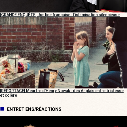
[GRANDE ENQUÊTE] Justice française : l’islamisation silencieuse
[REPORTAGE] Meurtre d’Henry Nowak : des Anglais entre tristesse
et colère
ENTRETIENS/RÉACTIONS