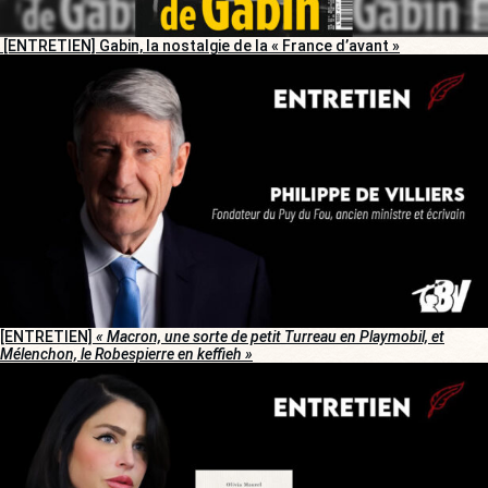
[ENTRETIEN] Gabin, la nostalgie de la « France d’avant »
[ENTRETIEN]
« Macron, une sorte de petit Turreau en Playmobil, et
Mélenchon, le Robespierre en keffieh »