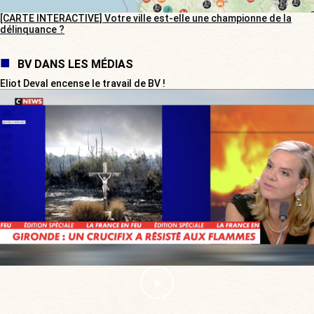
[CARTE INTERACTIVE] Votre ville est-elle une championne de la
délinquance ?
BV DANS LES MÉDIAS
Eliot Deval encense le travail de BV !