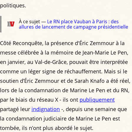
politiques.
À ce sujet —
Le RN place Vauban à Paris : des
allures de lancement de campagne présidentielle
Côté Reconquête, la présence d'Éric Zemmour à la
messe célébrée à la mémoire de Jean-Marie Le Pen,
en janvier, au Val-de-Grâce, pouvait être interprétée
comme un léger signe de réchauffement. Mais si le
soutien d’Éric Zemmour et de Sarah Knafo a été réel,
lors de la condamnation de Marine Le Pen et du RN,
par le biais du réseau X - ils ont
publiquement
partagé leur
indignation
-, depuis une semaine que
la condamnation judiciaire de Marine Le Pen est
tombée, ils n’ont plus abordé le sujet.