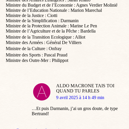
Ministre du Budget et de l’Economie : Agnes Verdier Molinié
Ministre de l’Education Nationale : Marion Marechal
Ministre de la Justice : Ciotti
Ministre de la Simplification : Darmanin
Ministre de la Protection Animale : Marine Le Pen
Ministre de l’Agriculture et de la Pêche : Bardella
Ministre de la Transition Ecologique : Alliot
Ministre des Armées : Général De Villiers
Ministre de la Culture : Onfray
Ministre des Sports : Pascal Praud
Ministre des Outre-Mer : Philippot
ALDO MACRONE TAIS TOI
QUAND TU PARLES
dit
9 avril 2025 à 14 h 49 min
:
…Et puis Darmanin, j’ai un gros doute, de type
Bertrand!