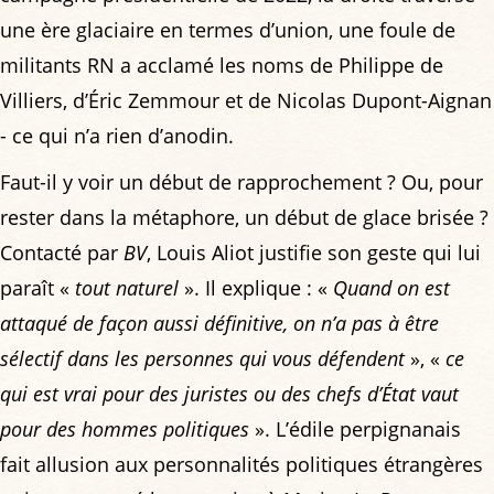
une ère glaciaire en termes d’union, une foule de
militants RN a acclamé les noms de Philippe de
Villiers, d’Éric Zemmour et de Nicolas Dupont-Aignan
- ce qui n’a rien d’anodin.
Faut-il y voir un début de rapprochement ? Ou, pour
rester dans la métaphore, un début de glace brisée ?
Contacté par
BV
, Louis Aliot justifie son geste qui lui
paraît «
tout naturel
». Il explique : «
Quand on est
attaqué de façon aussi définitive, on n’a pas à être
sélectif dans les personnes qui vous défendent
», «
ce
qui est vrai pour des juristes ou des chefs d’État vaut
pour des hommes politiques
». L’édile perpignanais
fait allusion aux personnalités politiques étrangères