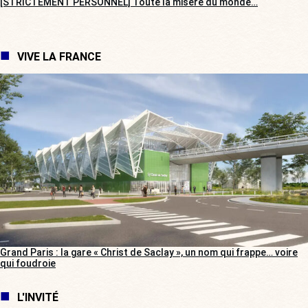
[STRICTEMENT PERSONNEL] Toute la misère du monde…
VIVE LA FRANCE
Grand Paris : la gare « Christ de Saclay », un nom qui frappe… voire
qui foudroie
L'INVITÉ