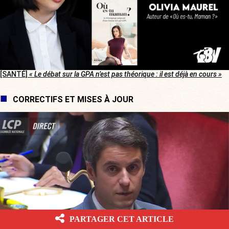
[SANTÉ]
« Le débat sur la GPA n’est pas théorique : il est déjà en cours »
CORRECTIFS ET MISES À JOUR
PARTAGER CET ARTICLE