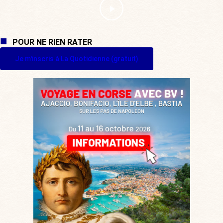
POUR NE RIEN RATER
Je m'inscris à La Quotidienne (gratuit)