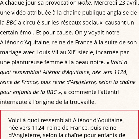
À chaque jour sa provocation
woke
. Mercredi 23 avril,
une vidéo attribuée à la chaîne publique anglaise de
la
BBC
a circulé sur les réseaux sociaux, causant un
certain émoi. Et pour cause. On y voyait notre
Aliénor d’Aquitaine, reine de France à la suite de son
e
mariage avec Louis VII au XII
siècle, incarnée par
une plantureuse femme à la peau noire.
« Voici à
quoi ressemblait Aliénor d'Aquitaine, née vers 1124,
reine de France, puis reine d'Angleterre, selon la chaîne
pour enfants de la BBC »
, a commenté l’attentif
internaute à l’origine de la trouvaille.
Voici à quoi ressemblait Aliénor d'Aquitaine,
née vers 1124, reine de France, puis reine
d'Angleterre, selon la chaîne pour enfants de