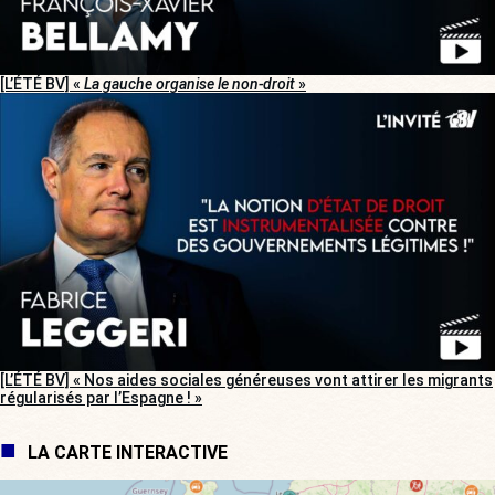
[L’ÉTÉ BV] «
La gauche organise le non-droit
»
[L’ÉTÉ BV] « Nos aides sociales généreuses vont attirer les migrants
régularisés par l’Espagne ! »
LA CARTE INTERACTIVE