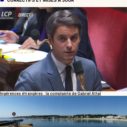
CORRECTIFS ET MISES À JOUR
Ingérences étrangères : la complainte de Gabriel Attal