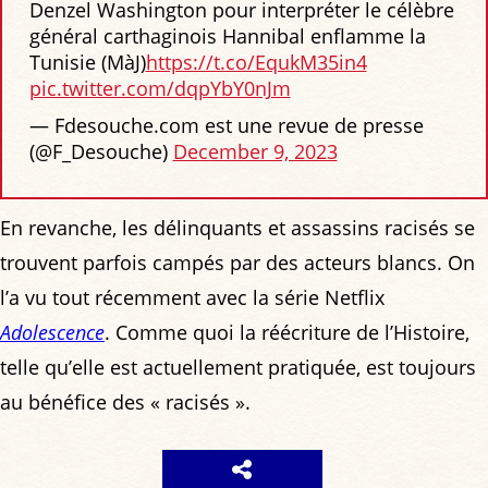
Denzel Washington pour interpréter le célèbre
général carthaginois Hannibal enflamme la
Tunisie (MàJ)
https://t.co/EqukM35in4
pic.twitter.com/dqpYbY0nJm
— Fdesouche.com est une revue de presse
(@F_Desouche)
December 9, 2023
En revanche, les délinquants et assassins racisés se
trouvent parfois campés par des acteurs blancs. On
l’a vu tout récemment avec la série Netflix
Adolescence
. Comme quoi la réécriture de l’Histoire,
telle qu’elle est actuellement pratiquée, est toujours
au bénéfice des « racisés ».