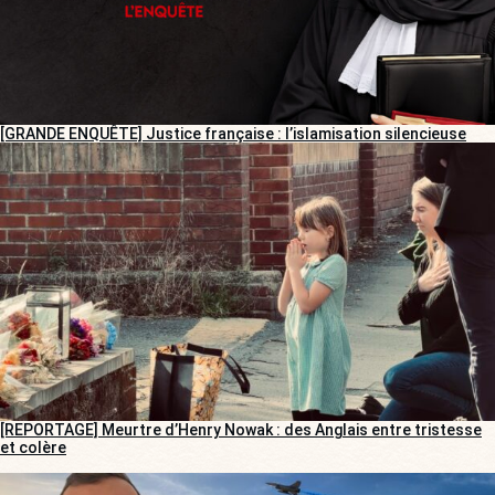
[GRANDE ENQUÊTE] Justice française : l’islamisation silencieuse
[REPORTAGE] Meurtre d’Henry Nowak : des Anglais entre tristesse
et colère