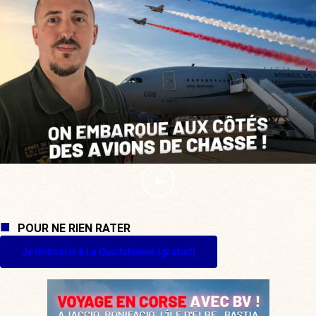
POUR NE RIEN RATER
Je m'inscris à La Quotidienne (gratuit)