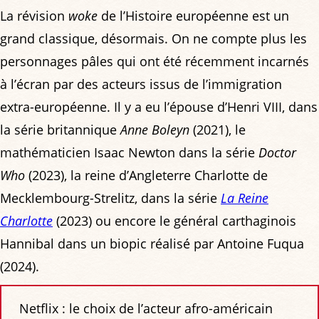
La révision
woke
de l’Histoire européenne est un
grand classique, désormais. On ne compte plus les
personnages pâles qui ont été récemment incarnés
à l’écran par des acteurs issus de l’immigration
extra-européenne. Il y a eu l’épouse d’Henri VIII, dans
la série britannique
Anne Boleyn
(2021), le
mathématicien Isaac Newton dans la série
Doctor
Who
(2023), la reine d’Angleterre Charlotte de
Mecklembourg-Strelitz, dans la série
La Reine
Charlotte
(2023) ou encore le général carthaginois
Hannibal dans un biopic réalisé par Antoine Fuqua
(2024).
Netflix : le choix de l’acteur afro-américain