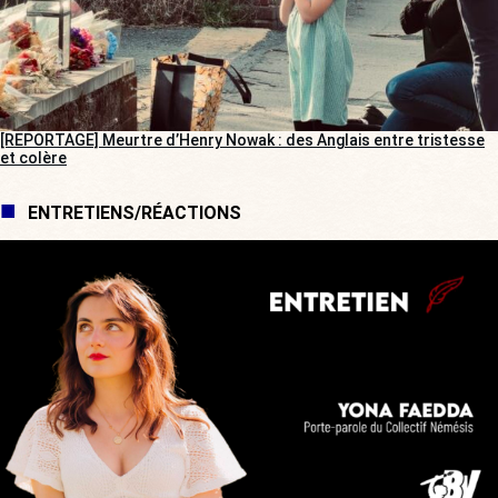
[REPORTAGE] Meurtre d’Henry Nowak : des Anglais entre tristesse
et colère
ENTRETIENS/RÉACTIONS