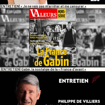
[ENTRETIEN] « Je ne vais pas m’arrêter et me censurer »
[ENTRETIEN] Gabin, la nostalgie de la « France d’avant »