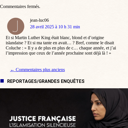
Commentaires fermés.
jean-luc06
dit
28 avril 2025 à 10 h 31 min
:
Et si Martin Luther King était blanc, blond et d’origine
islandaise ? Et si ma tante en avait… ? Bref, comme le disait
Coluche : » Il y a de plus en plus de c… chaque année, et j’ai
l’impression que ceux de l’année prochaine sont déjà là ! »
Navigation de commentaire
← Commentaires plus anciens
REPORTAGES/GRANDES ENQUÊTES