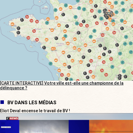
[CARTE INTERACTIVE] Votre ville est-elle une championne de la
délinquance ?
BV DANS LES MÉDIAS
Eliot Deval encense le travail de BV !