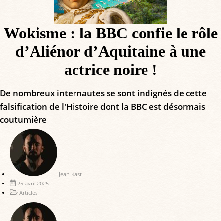
Wokisme : la BBC confie le rôle
d’Aliénor d’Aquitaine à une
actrice noire !
De nombreux internautes se sont indignés de cette
falsification de l'Histoire dont la BBC est désormais
coutumière
Jean Kast
25 avril 2025
Articles