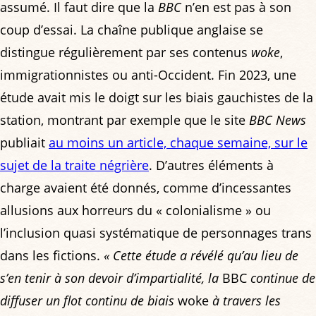
assumé. Il faut dire que la
BBC
n’en est pas à son
coup d’essai. La chaîne publique anglaise se
distingue régulièrement par ses contenus
woke
,
immigrationnistes ou anti-Occident. Fin 2023, une
étude avait mis le doigt sur les biais gauchistes de la
station, montrant par exemple que le site
BBC News
publiait
au moins un article, chaque semaine, sur le
sujet de la traite négrière
. D’autres éléments à
charge avaient été donnés, comme d’incessantes
allusions aux horreurs du « colonialisme » ou
l’inclusion quasi systématique de personnages trans
dans les fictions.
« Cette étude a révélé qu’au lieu de
s’en tenir à son devoir d’impartialité, la
BBC
continue de
diffuser un flot continu de biais
woke
à travers les