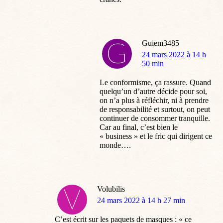
Guiem3485
dit
24 mars 2022 à 14 h
:
50 min
Le conformisme, ça rassure. Quand
quelqu’un d’autre décide pour soi,
on n’a plus à réfléchir, ni à prendre
de responsabilité et surtout, on peut
continuer de consommer tranquille.
Car au final, c’est bien le
« business » et le fric qui dirigent ce
monde….
Volubilis
dit
24 mars 2022 à 14 h 27 min
:
C’est écrit sur les paquets de masques : « ce