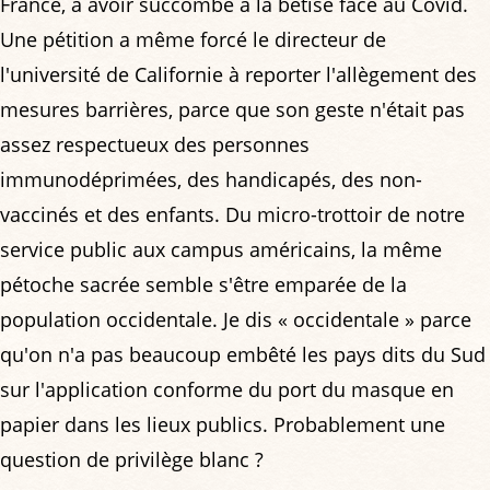
France, à avoir succombé à la bêtise face au Covid.
Une pétition a même forcé le directeur de
l'université de Californie à reporter l'allègement des
mesures barrières, parce que son geste n'était pas
assez respectueux des personnes
immunodéprimées, des handicapés, des non-
vaccinés et des enfants. Du micro-trottoir de notre
service public aux campus américains, la même
pétoche sacrée semble s'être emparée de la
population occidentale. Je dis « occidentale » parce
qu'on n'a pas beaucoup embêté les pays dits du Sud
sur l'application conforme du port du masque en
papier dans les lieux publics. Probablement une
question de privilège blanc ?