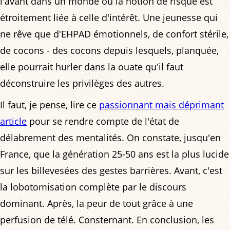
l'avant dans un monde où la notion de risque est
étroitement liée à celle d'intérêt. Une jeunesse qui
ne rêve que d'EHPAD émotionnels, de confort stérile,
de cocons - des cocons depuis lesquels, planquée,
elle pourrait hurler dans la ouate qu'il faut
déconstruire les privilèges des autres.
Il faut, je pense, lire ce
passionnant mais déprimant
article
pour se rendre compte de l'état de
délabrement des mentalités. On constate, jusqu'en
France, que la génération 25-50 ans est la plus lucide
sur les billevesées des gestes barrières. Avant, c'est
la lobotomisation complète par le discours
dominant. Après, la peur de tout grâce à une
perfusion de télé. Consternant. En conclusion, les