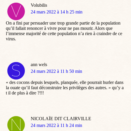
Volubilis
dit
24 mars 2022 à 14 h 25 min
:
On a fini par persuader une trop grande partie de la population
qu’il fallait renoncer à vivre pour ne pas mourir. Alors que
l’immense majorité de cette population n’a rien à craindre de ce
virus.
ann wels
dit
24 mars 2022 à 11 h 50 min
:
« des cocons depuis lesquels, planquée, elle pourrait hurler dans
la ouate qu’il faut déconstruire les privilèges des autres. » qu’y a
t il de plus à dire ?!!!
NICOLAÏE DIT CLAIRVILLE
dit
24 mars 2022 à 11 h 24 min
: