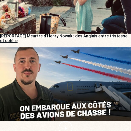
[REPORTAGE] Meurtre d’Henry Nowak : des Anglais entre tristesse
et colère