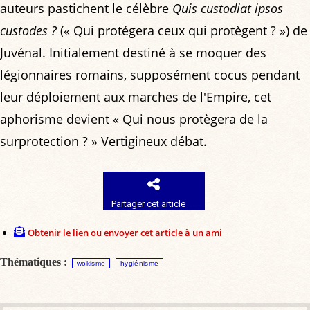
auteurs pastichent le célèbre
Quis custodiat ipsos
custodes ?
(« Qui protégera ceux qui protègent ? ») de
Juvénal. Initialement destiné à se moquer des
légionnaires romains, supposément cocus pendant
leur déploiement aux marches de l'Empire, cet
aphorisme devient « Qui nous protègera de la
surprotection ? » Vertigineux débat.
Partager cet article
Obtenir le lien ou envoyer cet article à un ami
Thématiques :
wokisme
hygiénisme