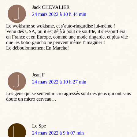
Jack CHEVALIER
dit
24 mars 2022 à 10 h 44 min
:
Le wokisme se wokisme, et s’auto-ringardise lui-même !
Venu des USA, ou il est déjà à bout de souffle, il s’essoufflera
en France et en Europe, comme une mode ringarde, et plus vite
que les bobo-gaucho ne peuvent même l’imaginer !
Le déboulonnement En Marche!
Jean F
dit
24 mars 2022 à 10 h 27 min
:
Les gens qui se sentent micro agressés sont des gens qui ont sans
doute un micro cerveau…
Le Spe
dit
24 mars 2022 à 9 h 07 min