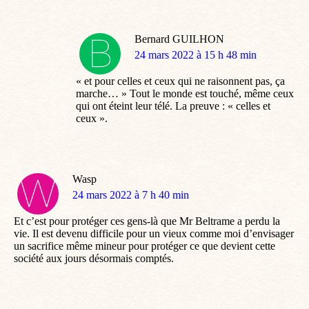
Bernard GUILHON
dit
24 mars 2022 à 15 h 48 min
:
« et pour celles et ceux qui ne raisonnent pas, ça
marche… » Tout le monde est touché, même ceux
qui ont éteint leur télé. La preuve : « celles et
ceux ».
Wasp
dit
24 mars 2022 à 7 h 40 min
:
Et c’est pour protéger ces gens-là que Mr Beltrame a perdu la
vie. Il est devenu difficile pour un vieux comme moi d’envisager
un sacrifice même mineur pour protéger ce que devient cette
société aux jours désormais comptés.