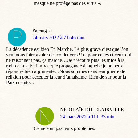
masque ne protège pas des virus ».
Papang13
dit
24 mars 2022 à 7 h 46 min
:
La décadence est bien En Marche. Le plus grave c’est que l’on
veut nous faire avaler des couleuvres !! et pour celles et ceux qui
ne raisonnent pas, ça marche….Je n’écoute plus les infos à la
radio et à la tv; il n’y a que propagande à laquelle je ne peux
répondre bien argumenté…Nous sommes dans leur guerre de
religion pour accepter la leur d’amalgame. Rien de sûr pour la
Paix ensuite…
NICOLAÏE DIT CLAIRVILLE
dit
24 mars 2022 à 11 h 33 min
:
Ce ne sont pas leurs problèmes.