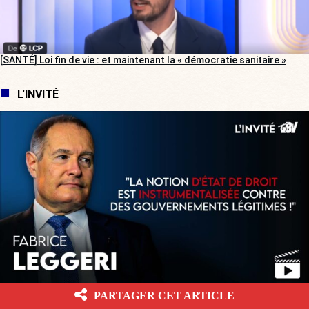
[SANTÉ] Loi fin de vie : et maintenant la « démocratie sanitaire »
L'INVITÉ
[L’ÉTÉ BV] « Nos aides sociales généreuses vont attirer les migrants
PARTAGER CET ARTICLE
régularisés par l’Espagne ! »