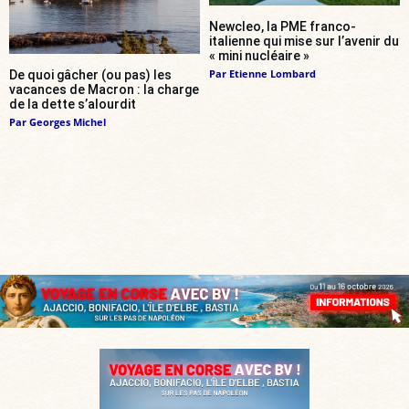
Newcleo, la PME franco-
italienne qui mise sur l’avenir du
« mini nucléaire »
Par
Etienne Lombard
De quoi gâcher (ou pas) les
vacances de Macron : la charge
de la dette s’alourdit
Par
Georges Michel