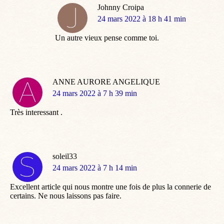
Johnny Croipa
dit
24 mars 2022 à 18 h 41 min
:
Un autre vieux pense comme toi.
ANNE AURORE ANGELIQUE
dit
24 mars 2022 à 7 h 39 min
:
Très interessant .
soleil33
dit
24 mars 2022 à 7 h 14 min
:
Excellent article qui nous montre une fois de plus la connerie de
certains. Ne nous laissons pas faire.