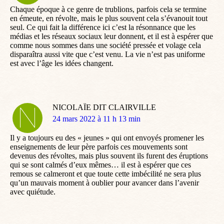
Chaque époque à ce genre de trublions, parfois cela se termine
en émeute, en révolte, mais le plus souvent cela s’évanouit tout
seul. Ce qui fait la différence ici c’est la résonnance que les
médias et les réseaux sociaux leur donnent, et il est à espérer que
comme nous sommes dans une société pressée et volage cela
disparaîtra aussi vite que c’est venu. La vie n’est pas uniforme
est avec l’âge les idées changent.
NICOLAÏE DIT CLAIRVILLE
dit
24 mars 2022 à 11 h 13 min
:
Il y a toujours eu des « jeunes » qui ont envoyés promener les
enseignements de leur père parfois ces mouvements sont
devenus des révoltes, mais plus souvent ils furent des éruptions
qui se sont calmés d’eux mêmes… il est à espérer que ces
remous se calmeront et que toute cette imbécilité ne sera plus
qu’un mauvais moment à oublier pour avancer dans l’avenir
avec quiétude.