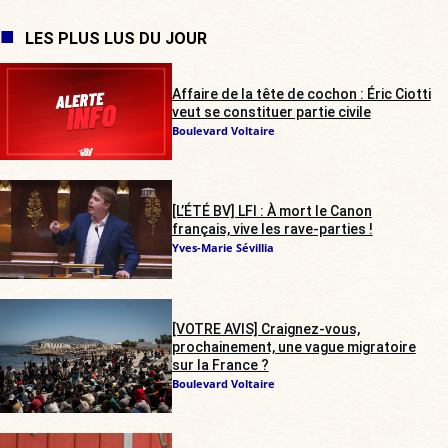
LES PLUS LUS DU JOUR
Affaire de la tête de cochon : Éric Ciotti
veut se constituer partie civile
Boulevard Voltaire
[L’ÉTÉ BV] LFI : À mort le Canon
français, vive les rave-parties !
Yves-Marie Sévillia
[VOTRE AVIS] Craignez-vous,
prochainement, une vague migratoire
sur la France ?
Boulevard Voltaire