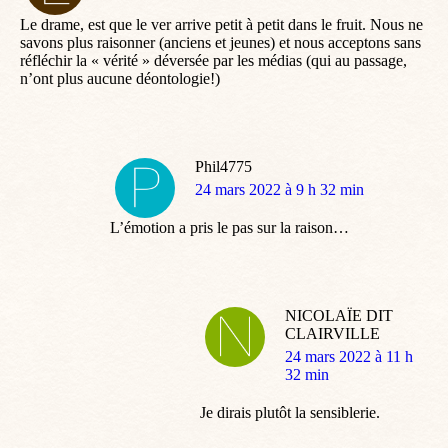
:
Le drame, est que le ver arrive petit à petit dans le fruit. Nous ne
savons plus raisonner (anciens et jeunes) et nous acceptons sans
réfléchir la « vérité » déversée par les médias (qui au passage,
n’ont plus aucune déontologie!)
Phil4775
dit
24 mars 2022 à 9 h 32 min
:
L’émotion a pris le pas sur la raison…
NICOLAÏE DIT
CLAIRVILLE
dit
24 mars 2022 à 11 h
:
32 min
Je dirais plutôt la sensiblerie.