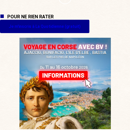
POUR NE RIEN RATER
Je m'inscris à La Quotidienne (gratuit)