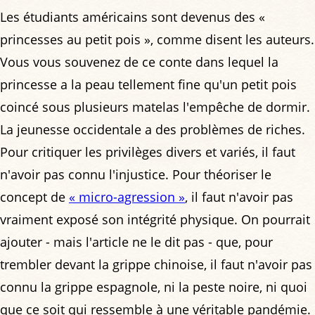
Les étudiants américains sont devenus des «
princesses au petit pois », comme disent les auteurs.
Vous vous souvenez de ce conte dans lequel la
princesse a la peau tellement fine qu'un petit pois
coincé sous plusieurs matelas l'empêche de dormir.
La jeunesse occidentale a des problèmes de riches.
Pour critiquer les privilèges divers et variés, il faut
n'avoir pas connu l'injustice. Pour théoriser le
concept de
« micro-agression »
, il faut n'avoir pas
vraiment exposé son intégrité physique. On pourrait
ajouter - mais l'article ne le dit pas - que, pour
trembler devant la grippe chinoise, il faut n'avoir pas
connu la grippe espagnole, ni la peste noire, ni quoi
que ce soit qui ressemble à une véritable pandémie.