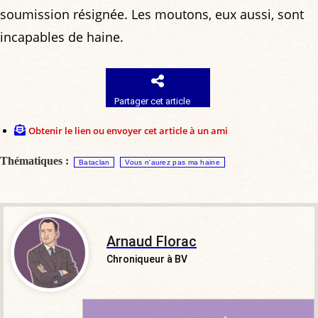
soumission résignée. Les moutons, eux aussi, sont
incapables de haine.
Partager cet article
Obtenir le lien ou envoyer cet article à un ami
Thématiques :
Bataclan
Vous n'aurez pas ma haine
Arnaud Florac
Chroniqueur à BV