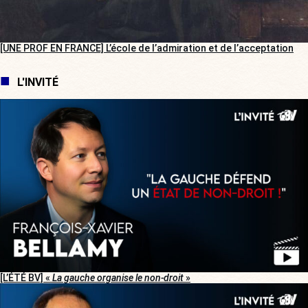
[UNE PROF EN FRANCE] L’école de l’admiration et de l’acceptation
L'INVITÉ
[L’ÉTÉ BV] «
La gauche organise le non-droit
»