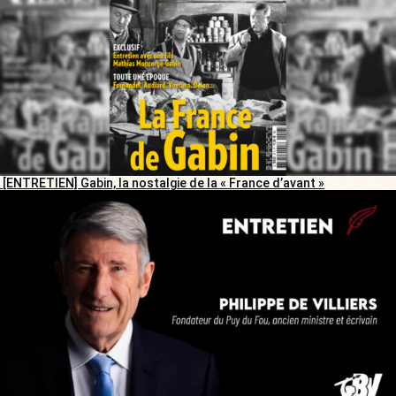
[ENTRETIEN] Gabin, la nostalgie de la « France d’avant »