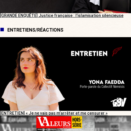
[GRANDE ENQUÊTE] Justice française : l’islamisation silencieuse
ENTRETIENS/RÉACTIONS
[ENTRETIEN] « Je ne vais pas m’arrêter et me censurer »