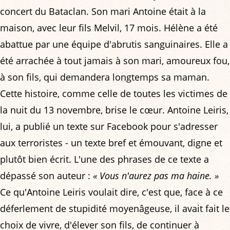
concert du Bataclan. Son mari Antoine était à la
maison, avec leur fils Melvil, 17 mois. Hélène a été
abattue par une équipe d'abrutis sanguinaires. Elle a
été arrachée à tout jamais à son mari, amoureux fou,
à son fils, qui demandera longtemps sa maman.
Cette histoire, comme celle de toutes les victimes de
la nuit du 13 novembre, brise le cœur. Antoine Leiris,
lui, a publié un texte sur Facebook pour s'adresser
aux terroristes - un texte bref et émouvant, digne et
plutôt bien écrit. L'une des phrases de ce texte a
dépassé son auteur :
« Vous n'aurez pas ma haine. »
Ce qu'Antoine Leiris voulait dire, c'est que, face à ce
déferlement de stupidité moyenâgeuse, il avait fait le
choix de vivre, d'élever son fils, de continuer à