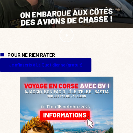
POUR NE RIEN RATER
Je m'inscris à La Quotidienne (gratuit)