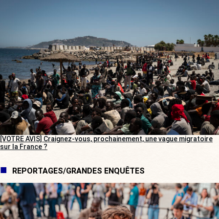
[VOTRE AVIS] Craignez-vous, prochainement, une vague migratoire
sur la France ?
REPORTAGES/GRANDES ENQUÊTES