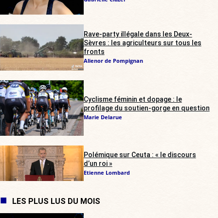
Rave-party illégale dans les Deux-
Sèvres : les agriculteurs sur tous les
fronts
Alienor de Pompignan
Cyclisme féminin et dopage : le
profilage du soutien-gorge en question
Marie Delarue
Polémique sur Ceuta : « le discours
d’un roi »
Etienne Lombard
LES PLUS LUS DU MOIS