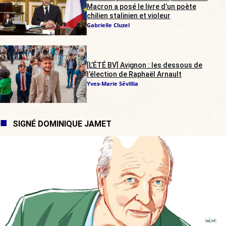
Macron a posé le livre d’un poète
chilien stalinien et violeur
Gabrielle Cluzel
[L’ÉTÉ BV] Avignon : les dessous de
l’élection de Raphaël Arnault
Yves-Marie Sévillia
SIGNÉ DOMINIQUE JAMET