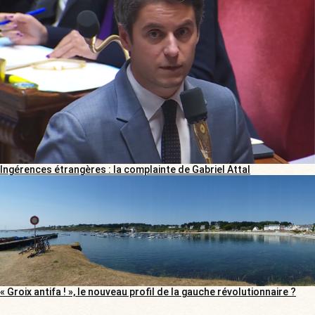
Ingérences étrangères : la complainte de Gabriel Attal
« Groix antifa ! », le nouveau profil de la gauche révolutionnaire ?