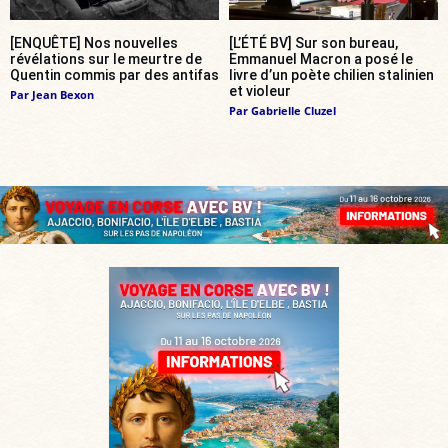
[ENQUÊTE] Nos nouvelles
[L’ÉTÉ BV] Sur son bureau,
révélations sur le meurtre de
Emmanuel Macron a posé le
Quentin commis par des antifas
livre d’un poète chilien stalinien
et violeur
Par
Jean Bexon
Par
Gabrielle Cluzel