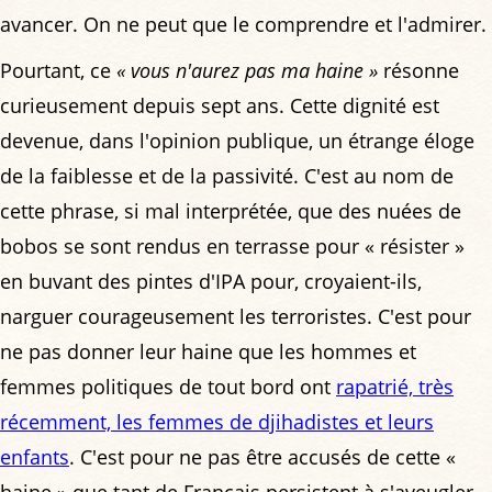
avancer. On ne peut que le comprendre et l'admirer.
Pourtant, ce
« vous n'aurez pas ma haine »
résonne
curieusement depuis sept ans. Cette dignité est
devenue, dans l'opinion publique, un étrange éloge
de la faiblesse et de la passivité. C'est au nom de
cette phrase, si mal interprétée, que des nuées de
bobos se sont rendus en terrasse pour « résister »
en buvant des pintes d'IPA pour, croyaient-ils,
narguer courageusement les terroristes. C'est pour
ne pas donner leur haine que les hommes et
femmes politiques de tout bord ont
rapatrié, très
récemment, les femmes de djihadistes et leurs
enfants
. C'est pour ne pas être accusés de cette «
haine » que tant de Français persistent à s'aveugler