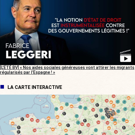
[L’ÉTÉ BV] « Nos aides sociales généreuses vont attirer les migrants
régularisés par l’Espagne ! »
LA CARTE INTERACTIVE