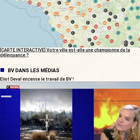
[CARTE INTERACTIVE] Votre ville est-elle une championne de la
délinquance ?
BV DANS LES MÉDIAS
Eliot Deval encense le travail de BV !