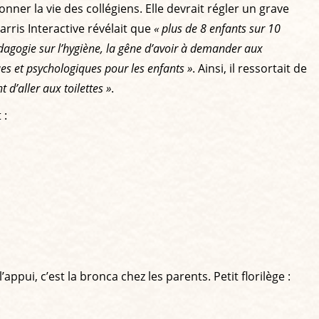
ner la vie des collégiens. Elle devrait régler un grave
rris Interactive révélait que
« plus de 8 enfants sur 10
dagogie sur l’hygiène, la gêne d’avoir à demander aux
es et psychologiques pour les enfants »
. Ainsi, il ressortait de
 d’aller aux toilettes »
.
 :
pui, c’est la bronca chez les parents. Petit florilège :