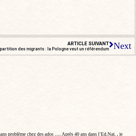
ARTICLE SUIVANT
Next
artition des migrants : la Pologne veut un référendum
r sans problème chez des ados …. Après 40 ans dans l’Ed.Nat. , je