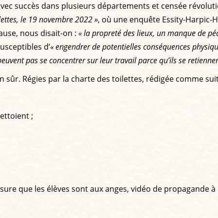
avec succès dans plusieurs départements et censée révolution
ilettes, le 19 novembre 2022 »
, où une enquête Essity-Harpic-Ha
cause, nous disait-on :
« la propreté des lieux, un manque de pé
usceptibles d’
« engendrer de potentielles conséquences physiqu
uvent pas se concentrer sur leur travail parce qu’ils se retiennent
en sûr. Régies par la charte des toilettes, rédigée comme suit
ettoient ;
ure que les élèves sont aux anges, vidéo de propagande à l’ap