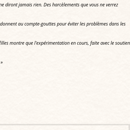
t ne diront jamais rien. Des harcèlements que vous ne verrez
ses donnent au compte-gouttes pour éviter les problèmes dans les
filles montre que l'expérimentation en cours, faite avec le soutien
 »