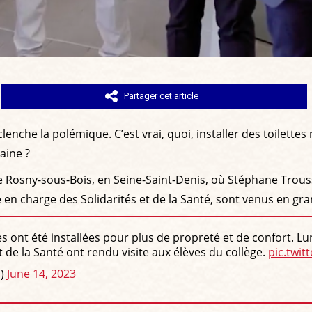
Partager cet article
clenche la polémique. C’est vrai, quoi, installer des toilette
aine ?
de Rosny-sous-Bois, en Seine-Saint-Denis, où Stéphane Trous
e en charge des Solidarités et de la Santé, sont venus en g
s ont été installées pour plus de propreté et de confort. Lu
de la Santé ont rendu visite aux élèves du collège.
pic.twi
s)
June 14, 2023