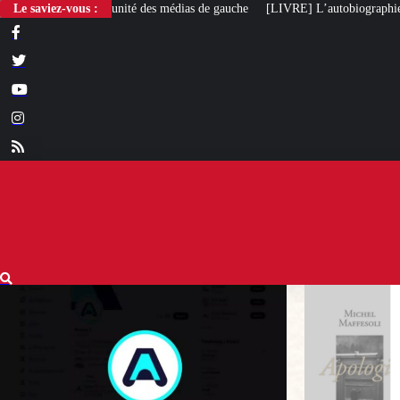
Le saviez-vous :
[LIVRE] L’autobiographie intellectuelle de Michel Maff