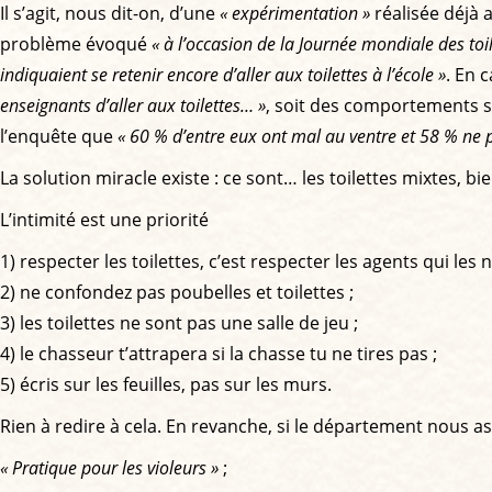
Il s’agit, nous dit-on, d’une
« expérimentation »
réalisée déjà 
problème évoqué
« à l’occasion de la Journée mondiale des to
indiquaient se retenir encore d’aller aux toilettes à l’école »
. En 
enseignants d’aller aux toilettes… »
, soit des comportements s
l’enquête que
« 60 % d’entre eux ont mal au ventre et 58 % ne pe
La solution miracle existe : ce sont… les toilettes mixtes, bi
L’intimité est une priorité
1) respecter les toilettes, c’est respecter les agents qui les n
2) ne confondez pas poubelles et toilettes ;
3) les toilettes ne sont pas une salle de jeu ;
4) le chasseur t’attrapera si la chasse tu ne tires pas ;
5) écris sur les feuilles, pas sur les murs.
Rien à redire à cela. En revanche, si le département nous ass
« Pratique pour les violeurs »
;