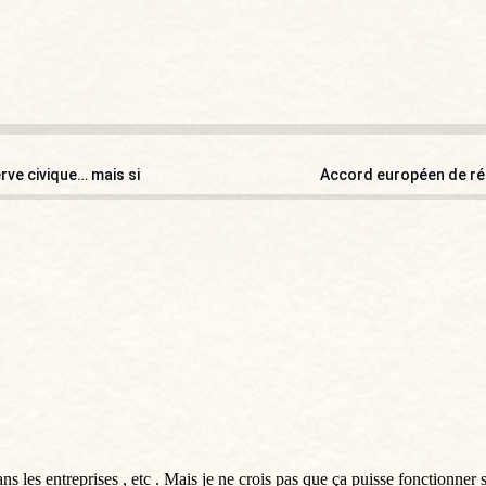
rve civique… mais si
Accord européen de rép
ns les entreprises , etc . Mais je ne crois pas que ça puisse fonctionne