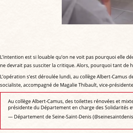
L’intention est si louable qu’on ne voit pas pourquoi elle dé
ne devrait pas susciter la critique. Alors, pourquoi tant de h
L’opération s’est déroulée lundi, au collège Albert-Camus 
socialiste, accompagné de Magalie Thibault, vice-président
Au collège Albert-Camus, des toilettes rénovées et mixte
présidente du Département en charge des Solidarités et 
— Département de Seine-Saint-Denis (@seinesaintdeni