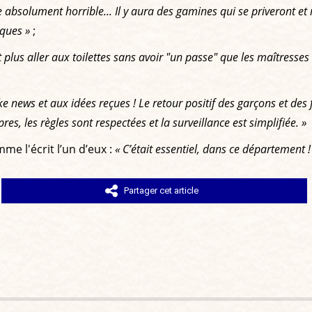
e absolument horrible... Il y aura des gamines qui se priveront e
iques »
;
ut plus aller aux toilettes sans avoir "un passe" que les maîtres
ke news et aux idées reçues ! Le retour positif des garçons et des 
res, les règles sont respectées et la surveillance est simplifiée. »
e l'écrit l’un d’eux :
« C’était essentiel, dans ce département !
Partager cet article