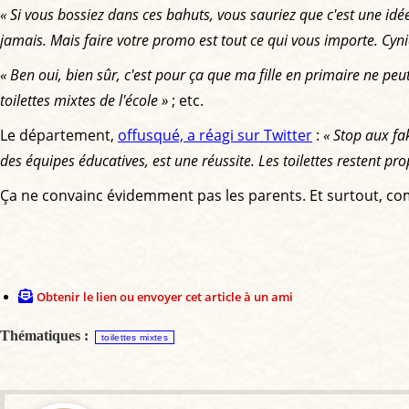
« Si vous bossiez dans ces bahuts, vous sauriez que c'est une idé
jamais. Mais faire votre promo est tout ce qui vous importe. Cyn
« Ben oui, bien sûr, c'est pour ça que ma fille en primaire ne pe
toilettes mixtes de l'école »
; etc.
Le département,
offusqué, a réagi sur Twitter
:
« Stop aux fa
des équipes éducatives, est une réussite. Les toilettes restent prop
Ça ne convainc évidemment pas les parents. Et surtout, comm
Obtenir le lien ou envoyer cet article à un ami
Thématiques :
toilettes mixtes