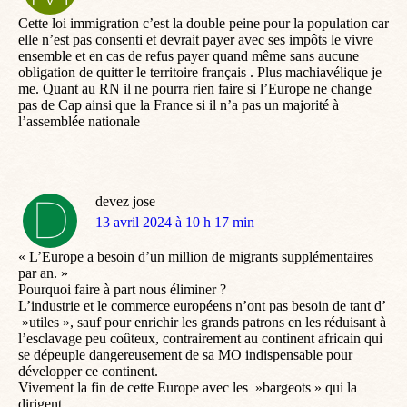
:
Cette loi immigration c’est la double peine pour la population car
elle n’est pas consenti et devrait payer avec ses impôts le vivre
ensemble et en cas de refus payer quand même sans aucune
obligation de quitter le territoire français . Plus machiavélique je
me. Quant au RN il ne pourra rien faire si l’Europe ne change
pas de Cap ainsi que la France si il n’a pas un majorité à
l’assemblée nationale
devez jose
dit
13 avril 2024 à 10 h 17 min
:
« L’Europe a besoin d’un million de migrants supplémentaires
par an. »
Pourquoi faire à part nous éliminer ?
L’industrie et le commerce européens n’ont pas besoin de tant d’
»utiles », sauf pour enrichir les grands patrons en les réduisant à
l’esclavage peu coûteux, contrairement au continent africain qui
se dépeuple dangereusement de sa MO indispensable pour
développer ce continent.
Vivement la fin de cette Europe avec les »bargeots » qui la
dirigent.