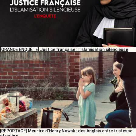
[GRANDE ENQUÊTE] Justice française : l’islamisation silencieuse
[REPORTAGE] Meurtre d’Henry Nowak : des Anglais entre tristesse
et colère