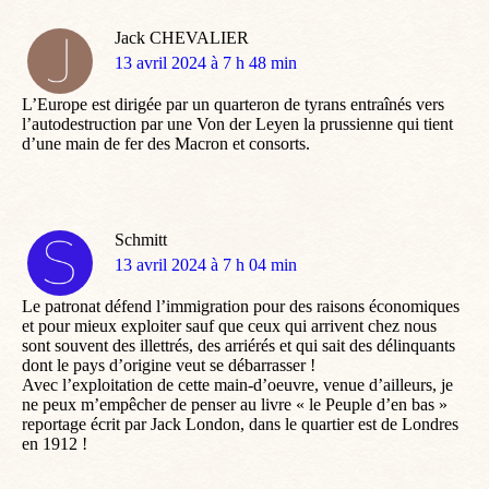
Jack CHEVALIER
dit
13 avril 2024 à 7 h 48 min
:
L’Europe est dirigée par un quarteron de tyrans entraînés vers
l’autodestruction par une Von der Leyen la prussienne qui tient
d’une main de fer des Macron et consorts.
Schmitt
dit
13 avril 2024 à 7 h 04 min
:
Le patronat défend l’immigration pour des raisons économiques
et pour mieux exploiter sauf que ceux qui arrivent chez nous
sont souvent des illettrés, des arriérés et qui sait des délinquants
dont le pays d’origine veut se débarrasser !
Avec l’exploitation de cette main-d’oeuvre, venue d’ailleurs, je
ne peux m’empêcher de penser au livre « le Peuple d’en bas »
reportage écrit par Jack London, dans le quartier est de Londres
en 1912 !