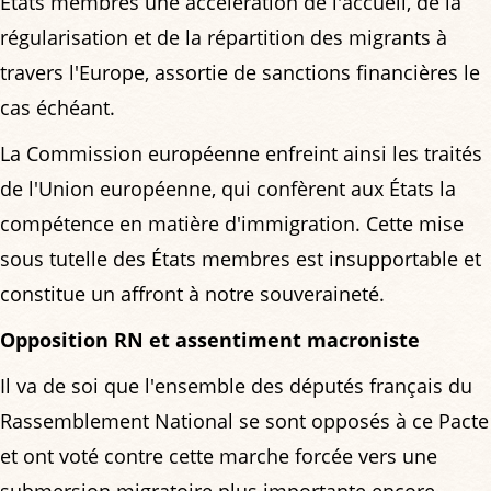
États membres une accélération de l'accueil, de la
régularisation et de la répartition des migrants à
travers l'Europe, assortie de sanctions financières le
cas échéant.
La Commission européenne enfreint ainsi les traités
de l'Union européenne, qui confèrent aux États la
compétence en matière d'immigration. Cette mise
sous tutelle des États membres est insupportable et
constitue un affront à notre souveraineté.
Opposition RN et assentiment macroniste
Il va de soi que l'ensemble des députés français du
Rassemblement National se sont opposés à ce Pacte
et ont voté contre cette marche forcée vers une
submersion migratoire plus importante encore.