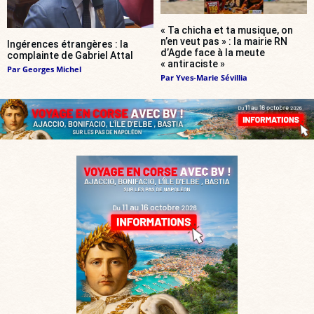
« Ta chicha et ta musique, on
n’en veut pas » : la mairie RN
Ingérences étrangères : la
d’Agde face à la meute
complainte de Gabriel Attal
« antiraciste »
Par
Georges Michel
Par
Yves-Marie Sévillia