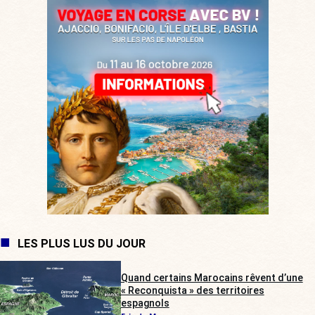
LES PLUS LUS DU JOUR
Quand certains Marocains rêvent d’une
« Reconquista » des territoires
espagnols