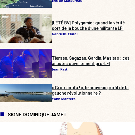
Eric de Mascureau
[L’ÉTÉ BV] Polygamie : quand la vérité
sort de la bouche d’une militante LFI
Gabrielle Cluzel
Tiersen, Sagazan, Gardin, Masiero : ces
artistes ouvertement pro-LFI
Jean Kast
« Groix antifa ! », le nouveau profil de la
gauche révolutionnaire ?
Yann Montero
SIGNÉ DOMINIQUE JAMET