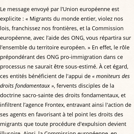
Le message envoyé par l’Union européenne est
explicite : « Migrants du monde entier, violez nos
lois, franchissez nos frontières, et la Commission
européenne, avec l’aide des ONG, vous répartira sur
l’ensemble du territoire européen. » En effet, le rôle
prépondérant des ONG pro-immigration dans ce
processus ne saurait être sous-estimé. À cet égard,
ces entités bénéficient de l'appui de
« moniteurs des
droits fondamentaux »
, fervents disciples de la
doctrine sacro-sainte des droits fondamentaux, et
infiltrent l’agence Frontex, entravant ainsi l'action de
ses agents en favorisant à tel point les droits des
migrants que toute procédure d'expulsion devient
illusoire. Ainsi, la Commission européenne, en