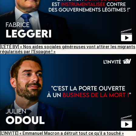
[L’ÉTÉ BV] « Nos aides sociales généreuses vont attirer les migrants
régularisés par l’Espagne ! »
[L’INVITÉ] « Emmanuel Macron a détruit tout ce qu’il a touché »