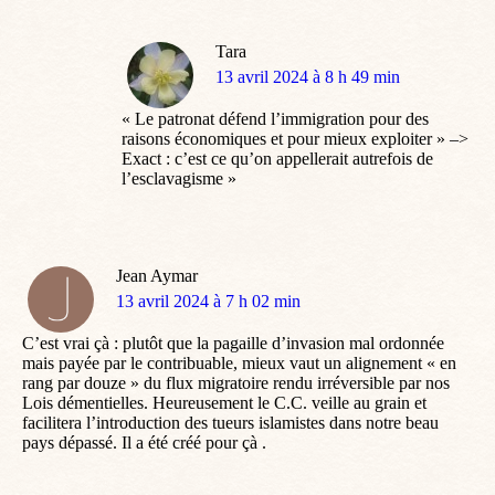
Tara
dit
13 avril 2024 à 8 h 49 min
:
« Le patronat défend l’immigration pour des
raisons économiques et pour mieux exploiter » –>
Exact : c’est ce qu’on appellerait autrefois de
l’esclavagisme »
Jean Aymar
dit
13 avril 2024 à 7 h 02 min
:
C’est vrai çà : plutôt que la pagaille d’invasion mal ordonnée
mais payée par le contribuable, mieux vaut un alignement « en
rang par douze » du flux migratoire rendu irréversible par nos
Lois démentielles. Heureusement le C.C. veille au grain et
facilitera l’introduction des tueurs islamistes dans notre beau
pays dépassé. Il a été créé pour çà .