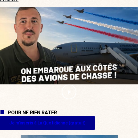
POUR NE RIEN RATER
Je m'inscris à La Quotidienne (gratuit)