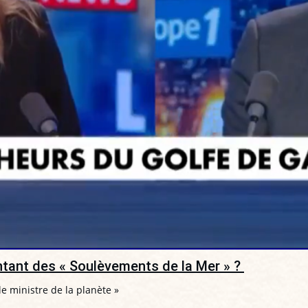
entant des « Soulèvements de la Mer » ?
, le ministre de la planète »