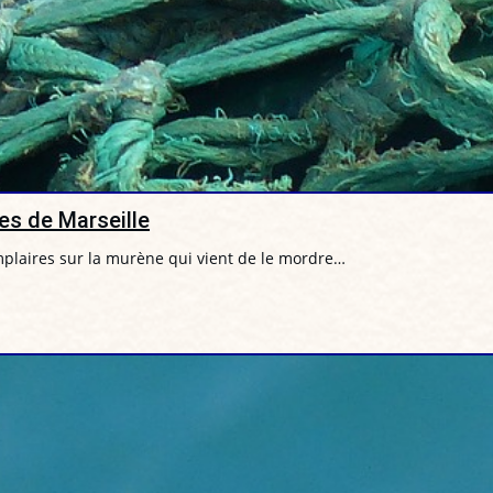
ues de Marseille
mplaires sur la murène qui vient de le mordre…