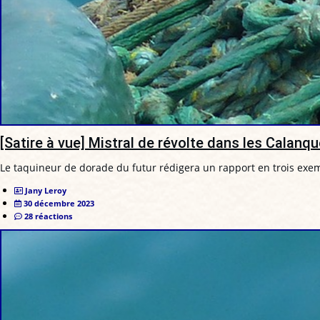
[Satire à vue] Mistral de révolte dans les Calanq
Le taquineur de dorade du futur rédigera un rapport en trois exe
Jany Leroy
30 décembre 2023
28 réactions