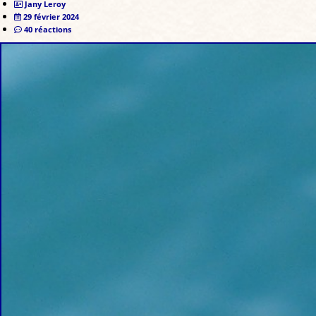
Jany Leroy
29 février 2024
40 réactions