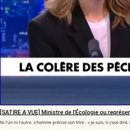
[SATIRE A VUE] Ministre de l’Écologie ou représ
Ni l'un ni l'autre. L'homme précise son titre : « Je suis, si j'ose dire