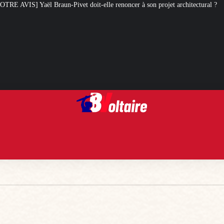
t-elle renoncer à son projet architectural ?
Le centenaire de la Croix de C