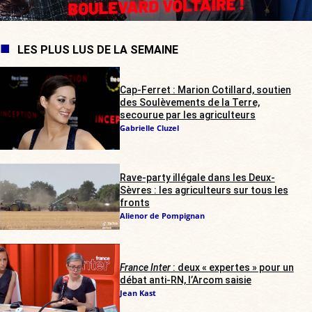
LES PLUS LUS DE LA SEMAINE
Cap-Ferret : Marion Cotillard, soutien
des Soulèvements de la Terre,
secourue par les agriculteurs
Gabrielle Cluzel
Rave-party illégale dans les Deux-
Sèvres : les agriculteurs sur tous les
fronts
Alienor de Pompignan
France Inter
: deux « expertes » pour un
débat anti-RN, l’Arcom saisie
Jean Kast