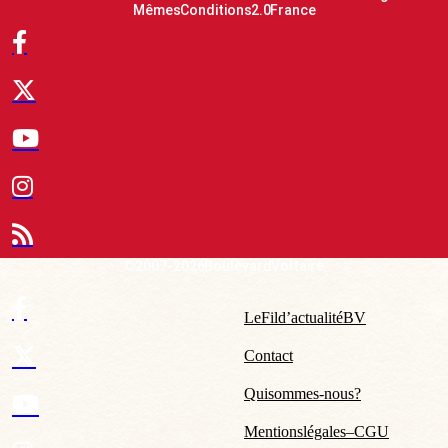
Mêmes Conditions 2.0 France
© 2007-2026 Boulevard Voltaire
Le Fil d’actualité BV
Contact
Qui sommes-nous ?
Mentions légales – CGU