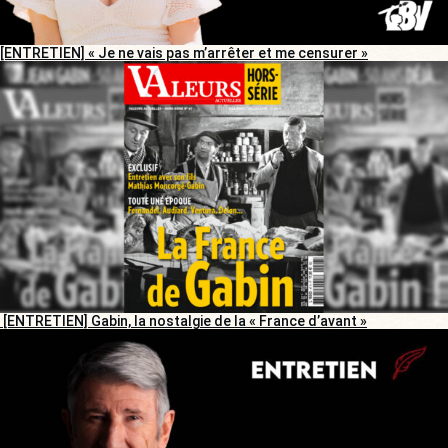
[ENTRETIEN] « Je ne vais pas m’arrêter et me censurer »
[ENTRETIEN] Gabin, la nostalgie de la « France d’avant »