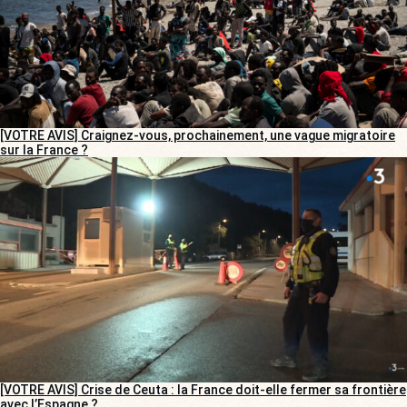
[VOTRE AVIS] Craignez-vous, prochainement, une vague migratoire
sur la France ?
[VOTRE AVIS] Crise de Ceuta : la France doit-elle fermer sa frontière
avec l’Espagne ?