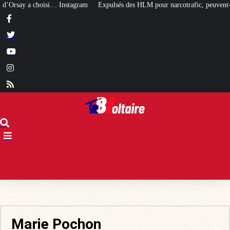
tagram
Expulsés des HLM pour narcotrafic, peuvent-ils obtenir un nouveau l
Marie Pochon