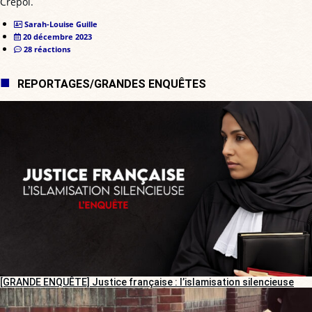
Crépol.
Sarah-Louise Guille
20 décembre 2023
28 réactions
REPORTAGES/GRANDES ENQUÊTES
[GRANDE ENQUÊTE] Justice française : l’islamisation silencieuse