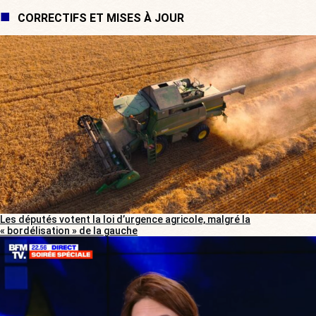
CORRECTIFS ET MISES À JOUR
Les députés votent la loi d’urgence agricole, malgré la
« bordélisation » de la gauche