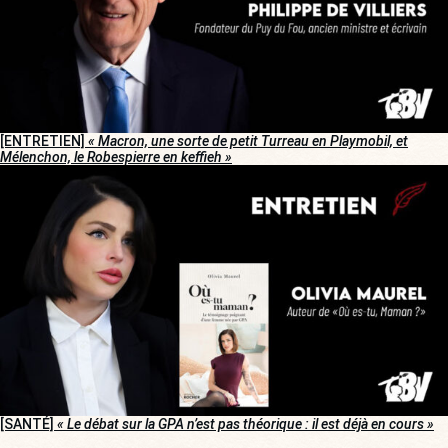
[ENTRETIEN]
« Macron, une sorte de petit Turreau en Playmobil, et
Mélenchon, le Robespierre en keffieh »
[SANTÉ]
« Le débat sur la GPA n’est pas théorique : il est déjà en cours »