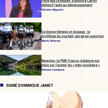
Face aux critiques, Éléonore Caroit
défend l’aide au développement
Victoire Riquetti
Cyclisme féminin et dopage : le
profilage du soutien-gorge en question
Marie Delarue
Newcleo, la PME franco-italienne qui
mise sur l’avenir du « mini-nucléaire »
Etienne Lombard
SIGNÉ DOMINIQUE JAMET