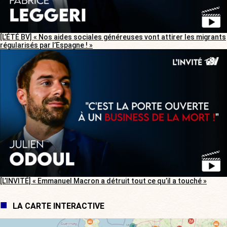
[L’ÉTÉ BV] « Nos aides sociales généreuses vont attirer les migrants
régularisés par l’Espagne ! »
[L’INVITÉ] « Emmanuel Macron a détruit tout ce qu’il a touché »
LA CARTE INTERACTIVE