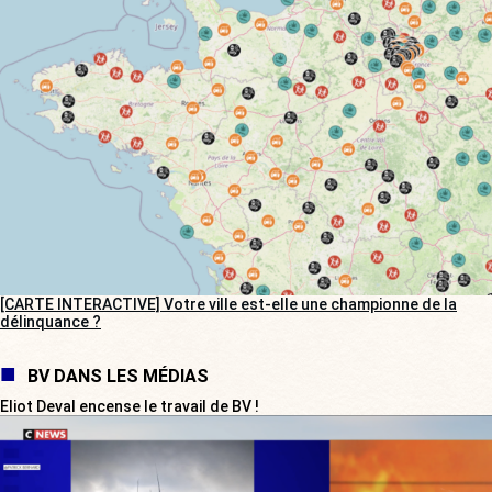
[CARTE INTERACTIVE] Votre ville est-elle une championne de la
délinquance ?
BV DANS LES MÉDIAS
Eliot Deval encense le travail de BV !