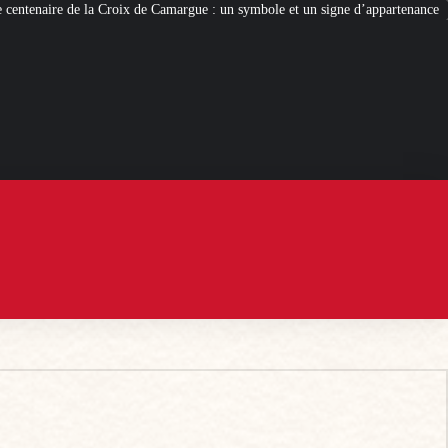
de Camargue : un symbole et un signe d’appartenance
[ROMANS D’ÉTÉ]
L