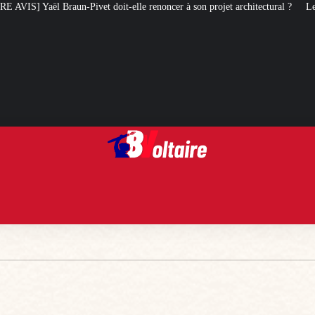
doit-elle renoncer à son projet architectural ?
Le centenaire de la Croix 