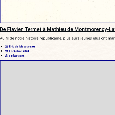
De Flavien Termet à Mathieu de Montmorency-Lav
Au fil de notre histoire républicaine, plusieurs jeunes élus ont ma
Eric de Mascureau
1 octobre 2024
5 réactions