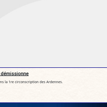
) démissionne
ans la 1re circonscription des Ardennes.