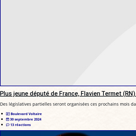
Plus jeune député de France, Flavien Termet (RN
Des législatives partielles seront organisées ces prochains mois d
Boulevard Voltaire
30 septembre 2024
13 réactions