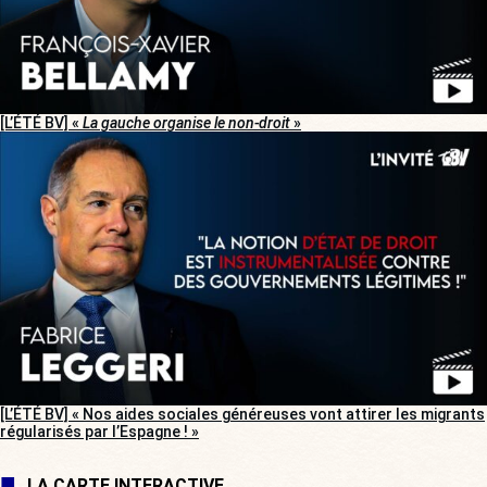
[L’ÉTÉ BV] «
La gauche organise le non-droit
»
[L’ÉTÉ BV] « Nos aides sociales généreuses vont attirer les migrants
régularisés par l’Espagne ! »
LA CARTE INTERACTIVE