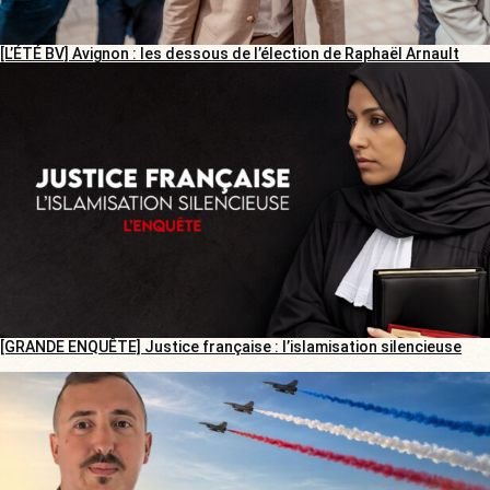
[L’ÉTÉ BV] Avignon : les dessous de l’élection de Raphaël Arnault
[GRANDE ENQUÊTE] Justice française : l’islamisation silencieuse