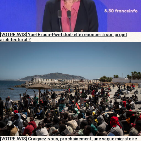
[VOTRE AVIS] Yaël Braun-Pivet doit-elle renoncer à son projet
architectural ?
[VOTRE AVIS] Craignez-vous, prochainement, une vague migratoire