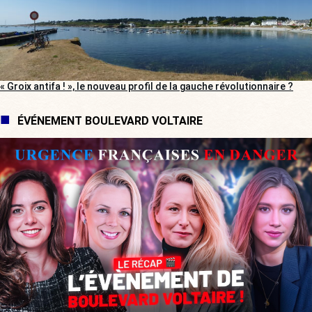
« Groix antifa ! », le nouveau profil de la gauche révolutionnaire ?
ÉVÉNEMENT BOULEVARD VOLTAIRE