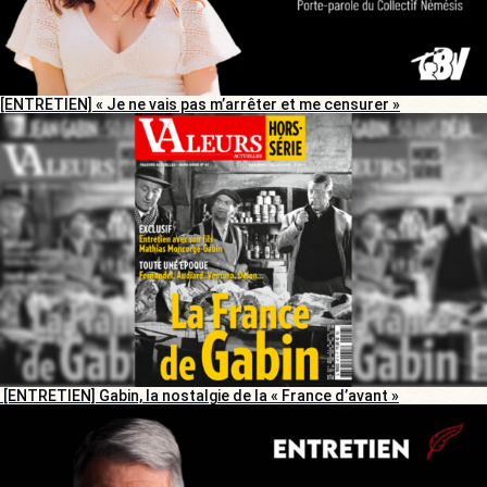
[ENTRETIEN] « Je ne vais pas m’arrêter et me censurer »
[ENTRETIEN] Gabin, la nostalgie de la « France d’avant »