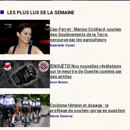
LES PLUS LUS DE LA SEMAINE
Cap-Ferret : Marion Cotillard, soutien
des Soulèvements de la Terre,
secourue par les agriculteurs
Gabrielle Cluzel
[ENQUÊTE] Nos nouvelles révélations
sur le meurtre de Quentin commis par
des antifas
Jean Bexon
Cyclisme féminin et dopage : le
profilage du soutien-gorge en question
Marie Delarue