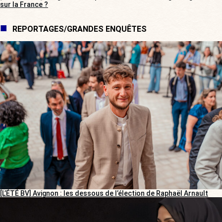
sur la France ?
REPORTAGES/GRANDES ENQUÊTES
[L’ÉTÉ BV] Avignon : les dessous de l’élection de Raphaël Arnault