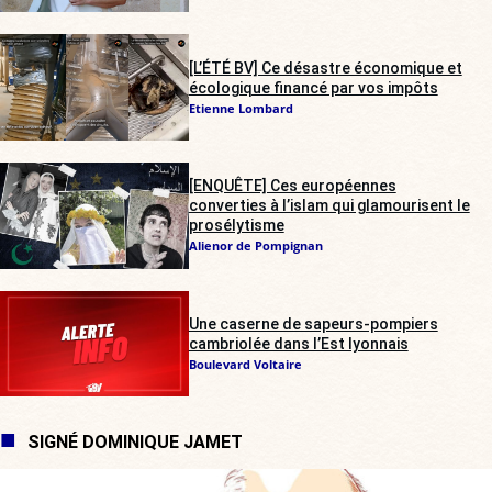
[L’ÉTÉ BV] Ce désastre économique et
écologique financé par vos impôts
Etienne Lombard
[ENQUÊTE] Ces européennes
converties à l’islam qui glamourisent le
prosélytisme
Alienor de Pompignan
Une caserne de sapeurs-pompiers
cambriolée dans l’Est lyonnais
Boulevard Voltaire
SIGNÉ DOMINIQUE JAMET