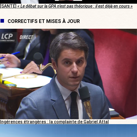
[SANTÉ]
« Le débat sur la GPA n’est pas théorique : il est déjà en cours »
CORRECTIFS ET MISES À JOUR
Ingérences étrangères : la complainte de Gabriel Attal