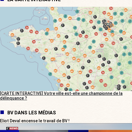
[CARTE INTERACTIVE] Votre ville est-elle une championne de la
délinquance ?
BV DANS LES MÉDIAS
Eliot Deval encense le travail de BV !