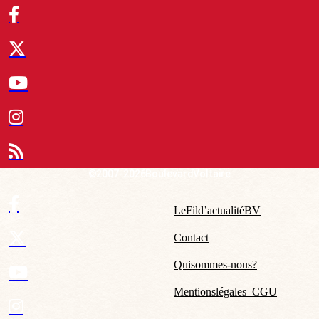
© 2007-2026 Boulevard Voltaire
Le Fil d’actualité BV
Contact
Qui sommes-nous ?
Mentions légales – CGU