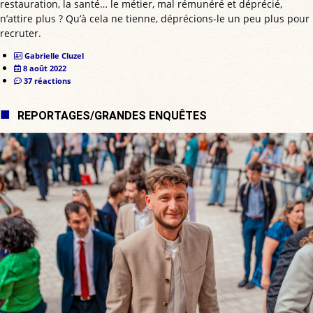
restauration, la santé… le métier, mal rémunéré et déprécié,
n’attire plus ? Qu’à cela ne tienne, déprécions-le un peu plus pour
recruter.
Gabrielle Cluzel
8 août 2022
37 réactions
REPORTAGES/GRANDES ENQUÊTES