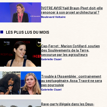
[VOTRE AVIS] Yaël Braun-Pivet doit-elle
renoncer à son projet architectural ?
Boulevard Voltaire
LES PLUS LUS DU MOIS
Cap-Ferret : Marion Cotillard, soutien
des Soulèvements de la Terre,
secourue par les agriculteurs
Gabrielle Cluzel
Trouble à l’Assemblée : contrairement
au septuagénaire, Assa Traoré ne sera
pas poursuivie
Gabrielle Cluzel
Rave-party illégale dans les Deux-