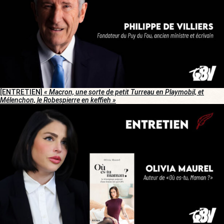
[ENTRETIEN]
« Macron, une sorte de petit Turreau en Playmobil, et
Mélenchon, le Robespierre en keffieh »