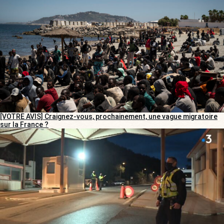
[VOTRE AVIS] Craignez-vous, prochainement, une vague migratoire
sur la France ?