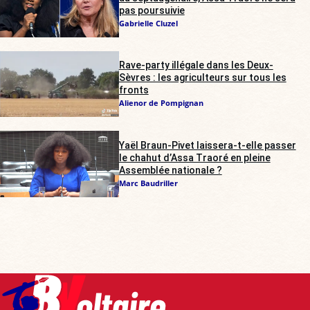
pas poursuivie
Gabrielle Cluzel
Rave-party illégale dans les Deux-
Sèvres : les agriculteurs sur tous les
fronts
Alienor de Pompignan
Yaël Braun-Pivet laissera-t-elle passer
le chahut d’Assa Traoré en pleine
Assemblée nationale ?
Marc Baudriller