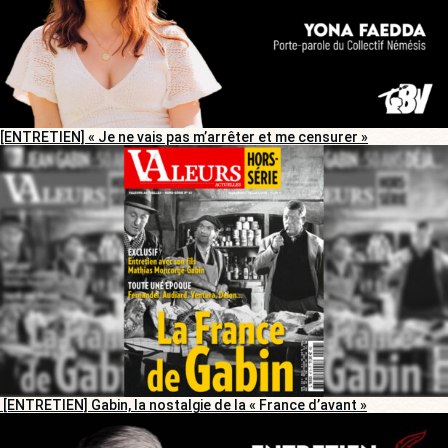
[ENTRETIEN] « Je ne vais pas m’arrêter et me censurer »
[ENTRETIEN] Gabin, la nostalgie de la « France d’avant »