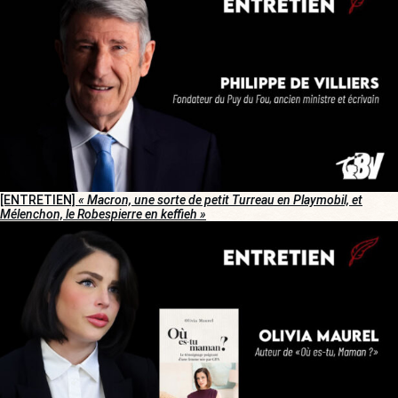
[ENTRETIEN]
« Macron, une sorte de petit Turreau en Playmobil, et
Mélenchon, le Robespierre en keffieh »