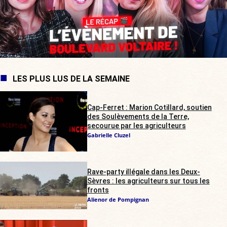
LES PLUS LUS DE LA SEMAINE
Cap-Ferret : Marion Cotillard, soutien
des Soulèvements de la Terre,
secourue par les agriculteurs
Gabrielle Cluzel
Rave-party illégale dans les Deux-
Sèvres : les agriculteurs sur tous les
fronts
Alienor de Pompignan