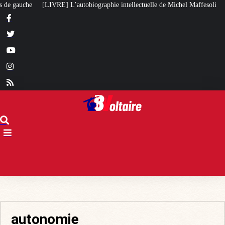
utobiographie intellectuelle de Michel Maffesoli
Pour regagner son influen
autonomie