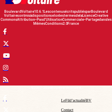
Boulevard Voltaire 10.6.1 Les contenus écrits publiés par Boulevard
Voltaire sont mis à disposition selon les termes de la Licence Creative
Commons Attribution – Pas d’Utilisation Commerciale – Partage dans les
Mêmes Conditions 2.0 France
© 2007-2026 Boulevard Voltaire
Le Fil d’actualité BV
Contact