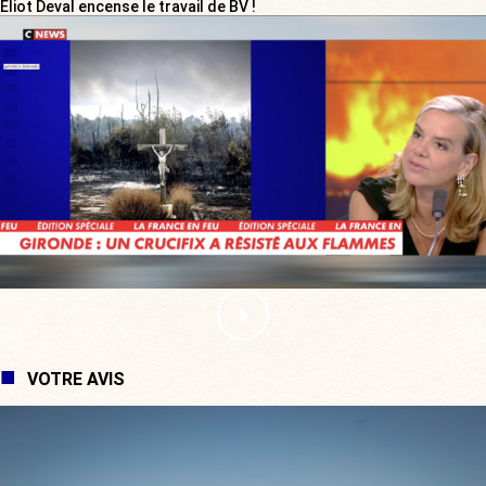
Eliot Deval encense le travail de BV !
VOTRE AVIS