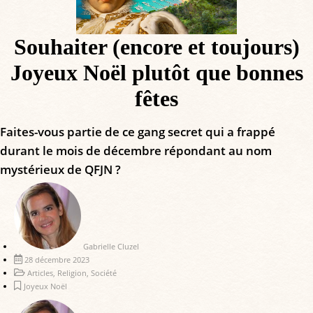
Souhaiter (encore et toujours)
Joyeux Noël plutôt que bonnes
fêtes
Faites-vous partie de ce gang secret qui a frappé
durant le mois de décembre répondant au nom
mystérieux de QFJN ?
Gabrielle Cluzel
28 décembre 2023
Articles
,
Religion
,
Société
Joyeux Noël