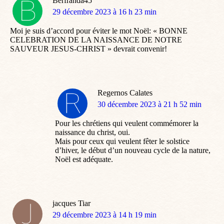
Berfranda45
dit
29 décembre 2023 à 16 h 23 min
:
Moi je suis d’accord pour éviter le mot Noël: « BONNE
CELEBRATION DE LA NAISSANCE DE NOTRE
SAUVEUR JESUS-CHRIST » devrait convenir!
Regernos Calates
dit
30 décembre 2023 à 21 h 52 min
:
Pour les chrétiens qui veulent commémorer la
naissance du christ, oui.
Mais pour ceux qui veulent fêter le solstice
d’hiver, le début d’un nouveau cycle de la nature,
Noël est adéquate.
jacques Tiar
dit
29 décembre 2023 à 14 h 19 min
: