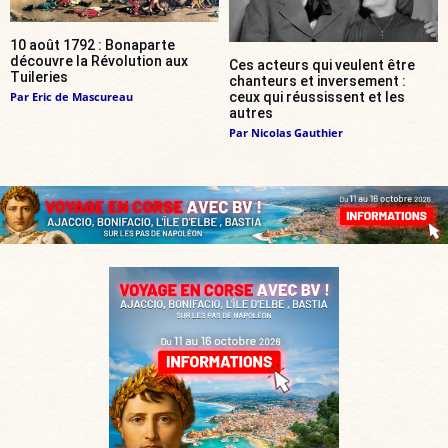
10 août 1792 : Bonaparte
découvre la Révolution aux
Ces acteurs qui veulent être
Tuileries
chanteurs et inversement :
Par
Eric de Mascureau
ceux qui réussissent et les
autres
Par
Nicolas Gauthier