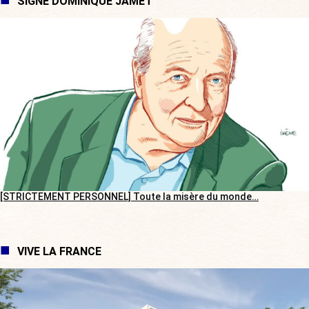
SIGNÉ DOMINIQUE JAMET
[STRICTEMENT PERSONNEL] Toute la misère du monde…
VIVE LA FRANCE