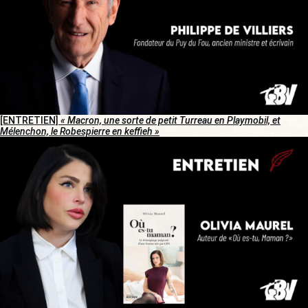
[ENTRETIEN]
« Macron, une sorte de petit Turreau en Playmobil, et
Mélenchon, le Robespierre en keffieh »