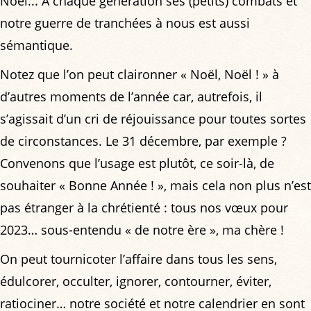
Noël... À chaque génération ses (petits) combats et
notre guerre de tranchées à nous est aussi
sémantique.
Notez que l’on peut claironner « Noël, Noël ! » à
d’autres moments de l’année car, autrefois, il
s’agissait d’un cri de réjouissance pour toutes sortes
de circonstances. Le 31 décembre, par exemple ?
Convenons que l’usage est plutôt, ce soir-là, de
souhaiter « Bonne Année ! », mais cela non plus n’est
pas étranger à la chrétienté : tous nos vœux pour
2023… sous-entendu « de notre ère », ma chère !
On peut tournicoter l’affaire dans tous les sens,
édulcorer, occulter, ignorer, contourner, éviter,
ratiociner… notre société et notre calendrier en sont