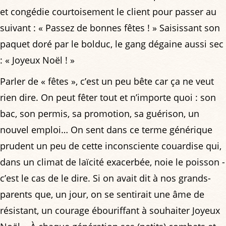
et congédie courtoisement le client pour passer au
suivant : « Passez de bonnes fêtes ! » Saisissant son
paquet doré par le bolduc, le gang dégaine aussi sec
: « Joyeux Noël ! »
Parler de « fêtes », c’est un peu bête car ça ne veut
rien dire. On peut fêter tout et n’importe quoi : son
bac, son permis, sa promotion, sa guérison, un
nouvel emploi… On sent dans ce terme générique
prudent un peu de cette inconsciente couardise qui,
dans un climat de laïcité exacerbée, noie le poisson -
c’est le cas de le dire. Si on avait dit à nos grands-
parents que, un jour, on se sentirait une âme de
résistant, un courage ébouriffant à souhaiter Joyeux