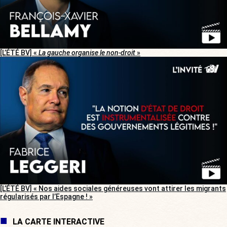
[L’ÉTÉ BV] «
La gauche organise le non-droit
»
[L’ÉTÉ BV] « Nos aides sociales généreuses vont attirer les migrants
régularisés par l’Espagne ! »
LA CARTE INTERACTIVE