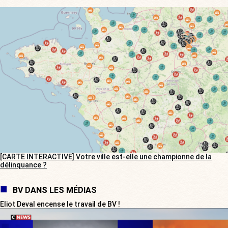
[CARTE INTERACTIVE] Votre ville est-elle une championne de la
délinquance ?
BV DANS LES MÉDIAS
Eliot Deval encense le travail de BV !