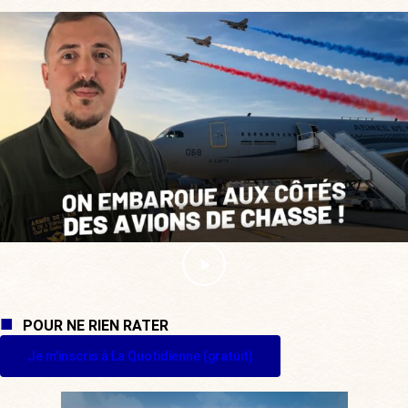
POUR NE RIEN RATER
Je m'inscris à La Quotidienne (gratuit)