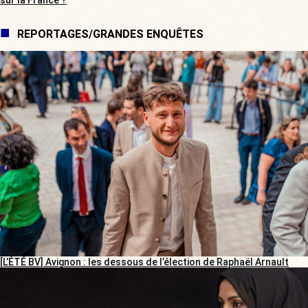
sur la France ?
REPORTAGES/GRANDES ENQUÊTES
[L’ÉTÉ BV] Avignon : les dessous de l’élection de Raphaël Arnault