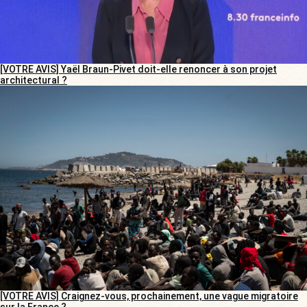
[VOTRE AVIS] Yaël Braun-Pivet doit-elle renoncer à son projet
architectural ?
[VOTRE AVIS] Craignez-vous, prochainement, une vague migratoire