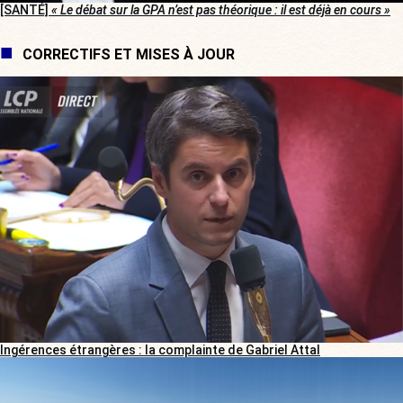
[SANTÉ]
« Le débat sur la GPA n’est pas théorique : il est déjà en cours »
CORRECTIFS ET MISES À JOUR
Ingérences étrangères : la complainte de Gabriel Attal