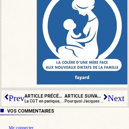
ARTICLE PRÉCÉDENT
ARTICLE SUIVANT
Prev
Next
La CGT en panique, avec plus de 5,3 millions d’euros de déficit
Pourquoi Jacques Delors a dit non à la présidentielle de 1995 !
VOS COMMENTAIRES
Me connecter