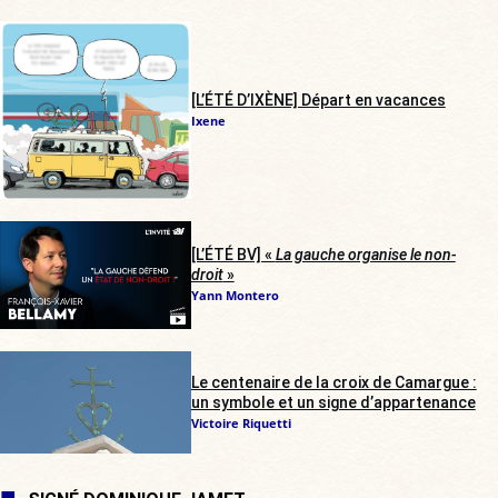
[L’ÉTÉ D’IXÈNE] Départ en vacances
Ixene
[L’ÉTÉ BV] «
La gauche organise le non-
droit
»
Yann Montero
Le centenaire de la croix de Camargue :
un symbole et un signe d’appartenance
Victoire Riquetti