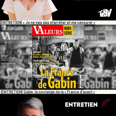
[ENTRETIEN] « Je ne vais pas m’arrêter et me censurer »
[ENTRETIEN] Gabin, la nostalgie de la « France d’avant »