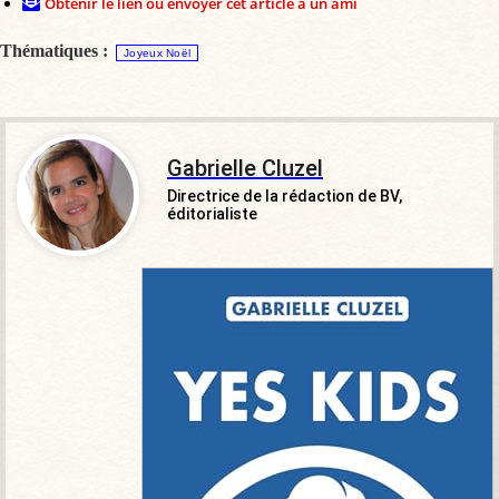
Obtenir le lien ou envoyer cet article à un ami
Thématiques :
Joyeux Noël
Gabrielle Cluzel
Directrice de la rédaction de BV,
éditorialiste