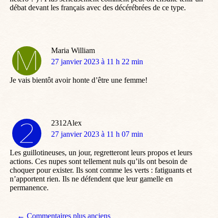
débat devant les français avec des décérébrées de ce type.
Maria William
dit
27 janvier 2023 à 11 h 22 min
:
Je vais bientôt avoir honte d’être une femme!
2312Alex
dit
27 janvier 2023 à 11 h 07 min
:
Les guillotineuses, un jour, regretteront leurs propos et leurs
actions. Ces nupes sont tellement nuls qu’ils ont besoin de
choquer pour exister. Ils sont comme les verts : fatiguants et
n’apportent rien. Ils ne défendent que leur gamelle en
permanence.
← Commentaires plus anciens