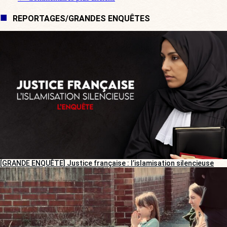
Navigation de commentaire
REPORTAGES/GRANDES ENQUÊTES
[GRANDE ENQUÊTE] Justice française : l’islamisation silencieuse