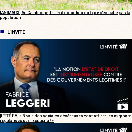
[ANIMAUX] Au Cambodge, la réintroduction du tigre n’emballe pas la
population
L'INVITÉ
[L’ÉTÉ BV] « Nos aides sociales généreuses vont attirer les migrants
régularisés par l’Espagne ! »