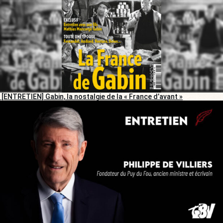
[ENTRETIEN] Gabin, la nostalgie de la « France d’avant »