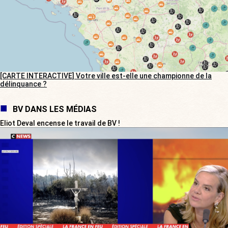
[CARTE INTERACTIVE] Votre ville est-elle une championne de la
délinquance ?
BV DANS LES MÉDIAS
Eliot Deval encense le travail de BV !