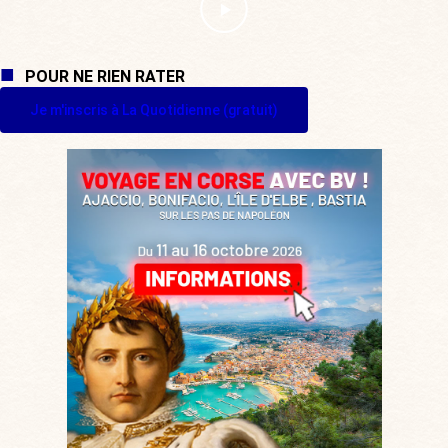
POUR NE RIEN RATER
Je m'inscris à La Quotidienne (gratuit)