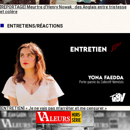
[REPORTAGE] Meurtre d’Henry Nowak : des Anglais entre tristesse
et colère
ENTRETIENS/RÉACTIONS
[ENTRETIEN] « Je ne vais pas m’arrêter et me censurer »