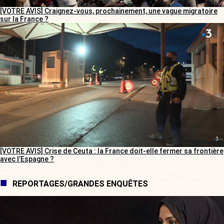
[VOTRE AVIS] Craignez-vous, prochainement, une vague migratoire
sur la France ?
[VOTRE AVIS] Crise de Ceuta : la France doit-elle fermer sa frontière
avec l’Espagne ?
REPORTAGES/GRANDES ENQUÊTES