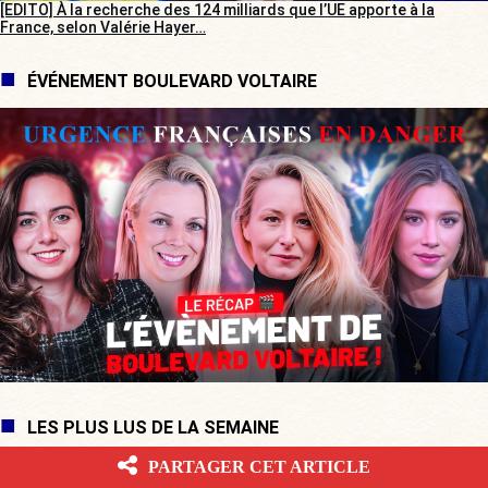
[EDITO] À la recherche des 124 milliards que l’UE apporte à la
France, selon Valérie Hayer…
ÉVÉNEMENT BOULEVARD VOLTAIRE
LES PLUS LUS DE LA SEMAINE
PARTAGER CET ARTICLE