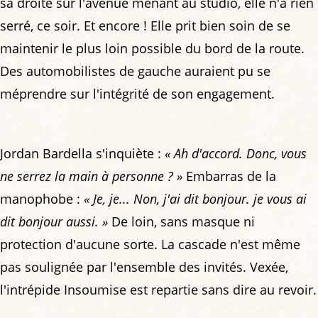
sa droite sur l'avenue menant au studio, elle n'a rien
serré, ce soir. Et encore ! Elle prit bien soin de se
maintenir le plus loin possible du bord de la route.
Des automobilistes de gauche auraient pu se
méprendre sur l'intégrité de son engagement.
Jordan Bardella s'inquiète :
« Ah d'accord. Donc, vous
ne serrez la main à personne ? »
Embarras de la
manophobe :
« Je, je... Non, j'ai dit bonjour. je vous ai
dit bonjour aussi. »
De loin, sans masque ni
protection d'aucune sorte. La cascade n'est même
pas soulignée par l'ensemble des invités. Vexée,
l'intrépide Insoumise est repartie sans dire au revoir.