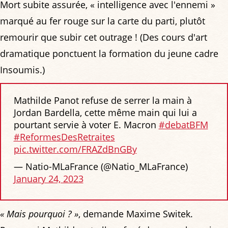
Mort subite assurée, « intelligence avec l'ennemi »
marqué au fer rouge sur la carte du parti, plutôt
remourir que subir cet outrage ! (Des cours d'art
dramatique ponctuent la formation du jeune cadre
Insoumis.)
Mathilde Panot refuse de serrer la main à
Jordan Bardella, cette même main qui lui a
pourtant servie à voter E. Macron
#debatBFM
#ReformesDesRetraites
pic.twitter.com/FRAZdBnGBy
— Natio-MLaFrance (@Natio_MLaFrance)
January 24, 2023
« Mais pourquoi ? »
, demande Maxime Switek.