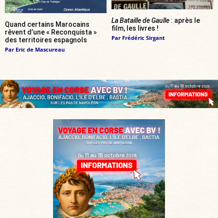
La Bataille de Gaulle
: après le
Quand certains Marocains
film, les livres !
rêvent d’une « Reconquista »
Par
Frédéric Sirgant
des territoires espagnols
Par
Eric de Mascureau