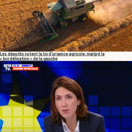
Les députés votent la loi d’urgence agricole, malgré la
« bordélisation » de la gauche