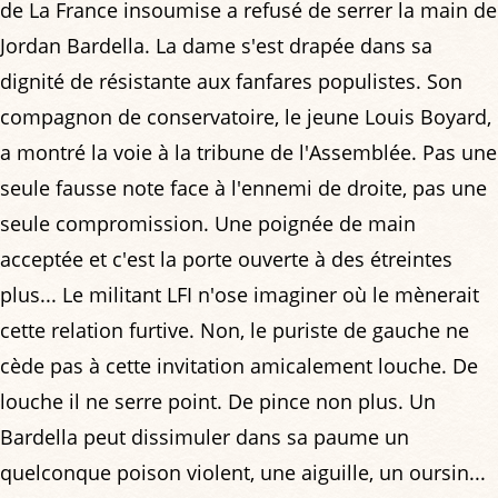
de La France insoumise a refusé de serrer la main de
Jordan Bardella. La dame s'est drapée dans sa
dignité de résistante aux fanfares populistes. Son
compagnon de conservatoire, le jeune Louis Boyard,
a montré la voie à la tribune de l'Assemblée. Pas une
seule fausse note face à l'ennemi de droite, pas une
seule compromission. Une poignée de main
acceptée et c'est la porte ouverte à des étreintes
plus... Le militant LFI n'ose imaginer où le mènerait
cette relation furtive. Non, le puriste de gauche ne
cède pas à cette invitation amicalement louche. De
louche il ne serre point. De pince non plus. Un
Bardella peut dissimuler dans sa paume un
quelconque poison violent, une aiguille, un oursin...