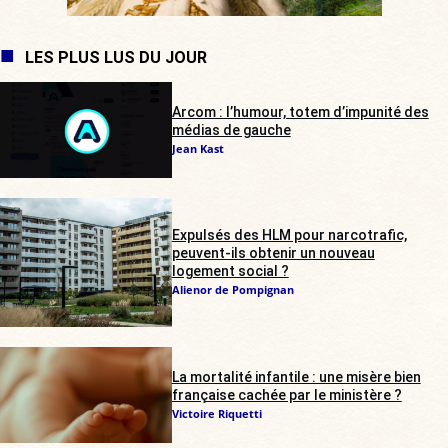
LES PLUS LUS DU JOUR
Arcom : l’humour, totem d’impunité des
médias de gauche
Jean Kast
Expulsés des HLM pour narcotrafic,
peuvent-ils obtenir un nouveau
logement social ?
Alienor de Pompignan
La mortalité infantile : une misère bien
française cachée par le ministère ?
Victoire Riquetti