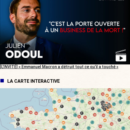
[L’INVITÉ] « Emmanuel Macron a détruit tout ce qu’il a touché »
LA CARTE INTERACTIVE