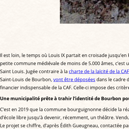
Il est loin, le temps où Louis IX partait en croisade jusqu’e
petite commune médiévale de moins de 5.000 âmes, c’est une
Saint Louis. Jugée contraire à la
charte de la laïcité de la CAF
Saint-Louis de Bourbon,
vont être déposées
dans le cadre d
financier indispensable de la CAF. Celle-ci impose des critè
Une municipalité prête à trahir l’identité de Bourbon p
C’est en 2019 que la commune bourguignonne décide la réalis
d’école libre jusqu’à devenir, récemment, un théâtre. Vendu 
Le projet se chiffre, d’après Édith Gueugneau, contactée p