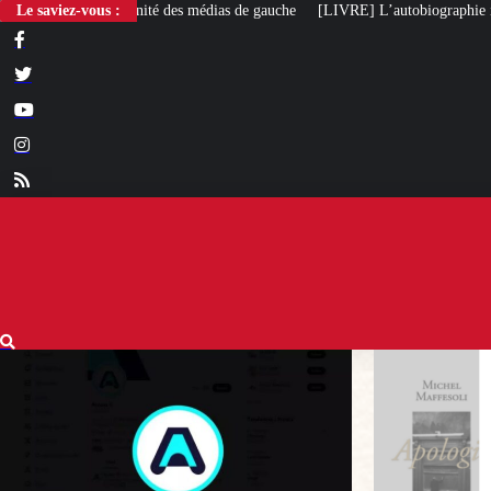
Le saviez-vous :
[LIVRE] L’autobiographie intellectuelle de Michel Maffesol