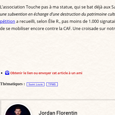
L’association Touche pas à ma statue, qui se bat déjà aux Sa
une subvention en échange d’une destruction du patrimoine culture
pétition
a recueilli, selon Élie R., pas moins de 1.000 signa
de se mobiliser encore contre la CAF. Une croisade sur notre
Obtenir le lien ou envoyer cet article à un ami
Thématiques :
Saint Louis
TPMS
Jordan Florentin