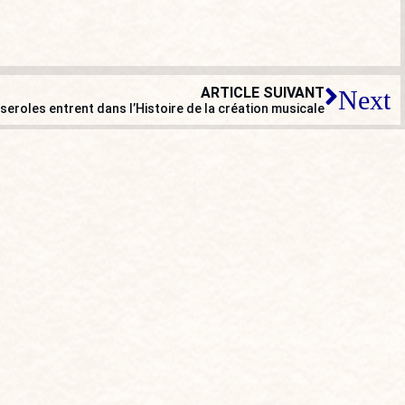
ARTICLE SUIVANT
Next
eroles entrent dans l’Histoire de la création musicale