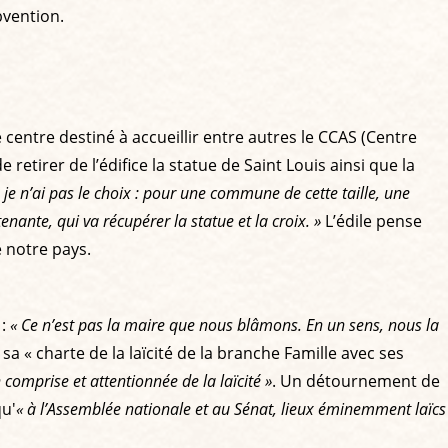
bvention.
 centre destiné à accueillir entre autres le CCAS (Centre
etirer de l’édifice la statue de Saint Louis ainsi que la
 je n’ai pas le choix : pour une commune de cette taille, une
tenante, qui va récupérer la statue et la croix. »
L’édile pense
e notre pays.
:
« Ce n’est pas la maire que nous blâmons. En un sens, nous la
 sa « charte de la laïcité de la branche Famille avec ses
omprise et attentionnée de la laïcité »
. Un détournement de
u'
« à l’Assemblée nationale et au Sénat, lieux éminemment laïcs