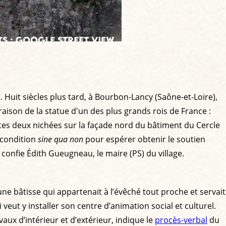
. Huit siècles plus tard, à Bourbon-Lancy (Saône-et-Loire),
ison de la statue d'un des plus grands rois de France :
outes deux nichées sur la façade nord du bâtiment du Cercle
e condition
sine qua non
pour espérer obtenir le soutien
 confie Édith Gueugneau, le maire (PS) du village.
ne bâtisse qui appartenait à l’évêché tout proche et servait
eut y installer son centre d’animation social et culturel.
vaux d’intérieur et d’extérieur, indique le
procès-verbal
du