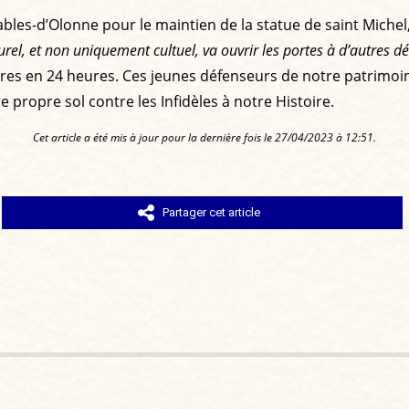
bles-d’Olonne pour le maintien de la statue de saint Michel,
l, et non uniquement cultuel, va ouvrir les portes à d’autres dér
taires en 24 heures. Ces jeunes défenseurs de notre patrimoin
 propre sol contre les Infidèles à notre Histoire.
Cet article a été mis à jour pour la dernière fois le 27/04/2023 à 12:51.
Partager cet article