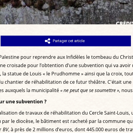
Partager cet article
n Palestine pour reprendre aux Infidèles le tombeau du Christ
 croisade pour l’obtention d’une subvention qui va avoir ra
, la statue de Louis « le Prudhomme » ainsi que la croix, t
u chantier de réhabilitation de ce futur théâtre. C'était un
res auxquels la municipalité
« ne peut que se soumettre »
, nous
our une subvention ?
ation de travaux de réhabilitation du Cercle Saint-Louis, u
par le diocèse, le bâtiment est racheté par la commune qui v
ar
BV
, à près de 2 millions d’euros, dont 445.000 euros de tra