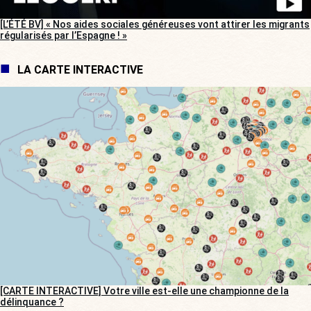
[L’ÉTÉ BV] « Nos aides sociales généreuses vont attirer les migrants
régularisés par l’Espagne ! »
LA CARTE INTERACTIVE
[CARTE INTERACTIVE] Votre ville est-elle une championne de la
délinquance ?