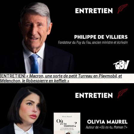
[ENTRETIEN]
« Macron, une sorte de petit Turreau en Playmobil, et
Mélenchon, le Robespierre en keffieh »