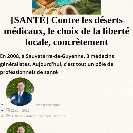
[SANTÉ] Contre les déserts
médicaux, le choix de la liberté
locale, concrètement
En 2008, à Sauveterre-de-Guyenne, 3 médecins
généralistes. Aujourd'hui, c'est tout un pôle de
professionnels de santé
Yves d'Amécourt
02 avril 2025
Articles
,
Santé et Politique
,
Tribune