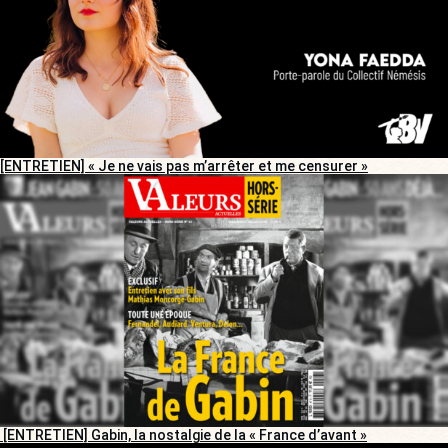
[ENTRETIEN] « Je ne vais pas m’arrêter et me censurer »
[ENTRETIEN] Gabin, la nostalgie de la « France d’avant »