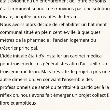
était évident qu’un effondrement de l’offre de soins
était imminent si nous ne trouvions pas une solution
locale, adaptée aux réalités de terrain.
Nous avons alors décidé de réhabiliter un bâtiment
communal situé en plein centre-ville, à quelques
mètres de la pharmacie : l’ancien logement du
trésorier principal.
L’idée initiale était d’y installer un cabinet médical
pour trois médecins généralistes afin d’accueillir un
troisième médecin. Mais très vite, le projet a pris une
autre dimension. En conviant l’ensemble des
professionnels de santé du territoire à participer à la
réflexion, nous avons fait émerger un projet collectif,
libre et ambitieux.