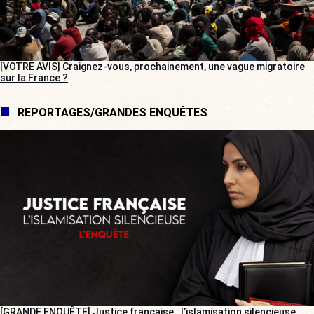
[VOTRE AVIS] Craignez-vous, prochainement, une vague migratoire
sur la France ?
REPORTAGES/GRANDES ENQUÊTES
[GRANDE ENQUÊTE] Justice française : l’islamisation silencieuse