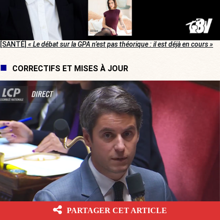
[SANTÉ]
« Le débat sur la GPA n’est pas théorique : il est déjà en cours »
CORRECTIFS ET MISES À JOUR
PARTAGER CET ARTICLE