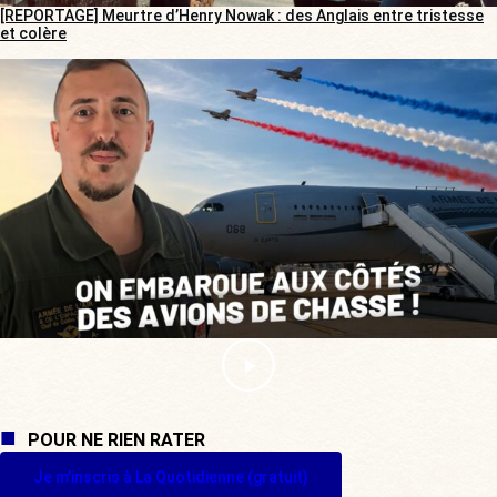
[REPORTAGE] Meurtre d’Henry Nowak : des Anglais entre tristesse
et colère
POUR NE RIEN RATER
Je m'inscris à La Quotidienne (gratuit)