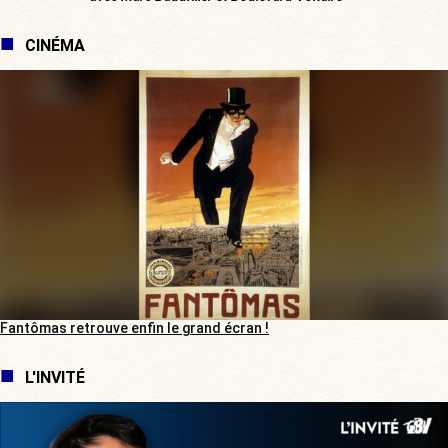
CINÉMA
Fantômas retrouve enfin le grand écran !
L'INVITÉ