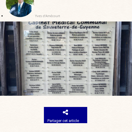
Yves d'Amécourt
Partager cet article