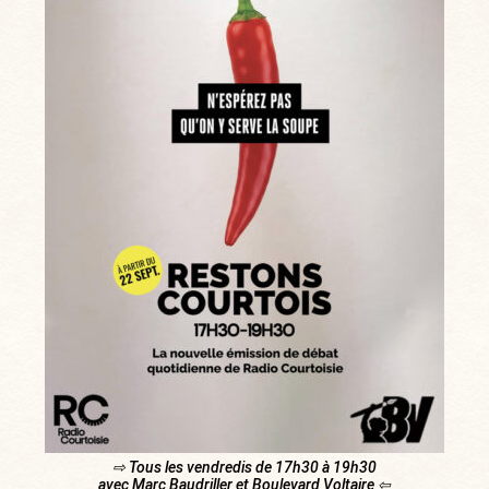
⇨ Tous les vendredis de 17h30 à 19h30
avec Marc Baudriller et Boulevard Voltaire ⇦