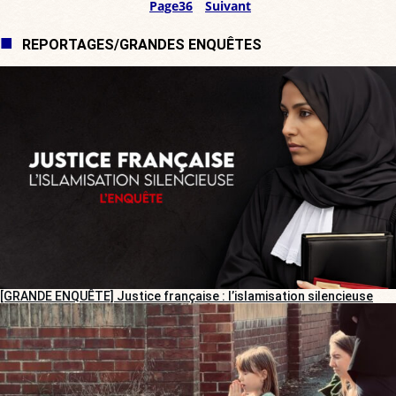
Page
36
Suivant
REPORTAGES/GRANDES ENQUÊTES
[GRANDE ENQUÊTE] Justice française : l’islamisation silencieuse