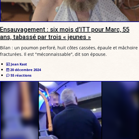
Ensauvagement : six mois d’ITT pour Marc, 55
ans, tabassé par trois « jeunes »
Bilan : un poumon perforé, huit côtes cassées, épaule et mâchoire
fracturées. Il est "méconnaissable", dit son épouse.
Jean Kast
20 décembre 2024
55 réactions