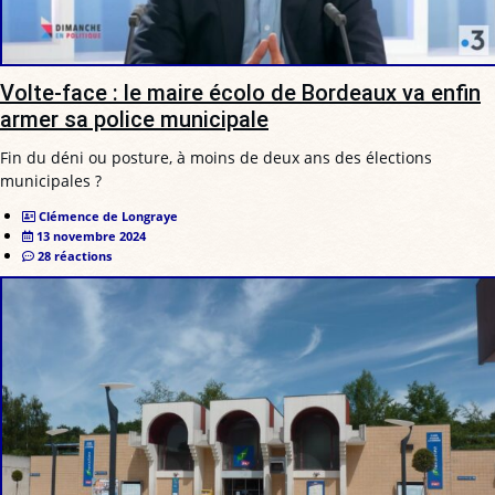
Volte-face : le maire écolo de Bordeaux va enfin
armer sa police municipale
Fin du déni ou posture, à moins de deux ans des élections
municipales ?
Clémence de Longraye
13 novembre 2024
28 réactions