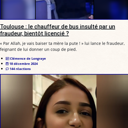
Toulouse : le chauffeur de bus insulté par un
fraudeur, bientôt licencié ?
« Par Allah, je vais baiser ta mère la pute ! » lui lance le fraudeur,
feignant de lui donner un coup de pied.
Clémence de Longraye
18 décembre 2024
144 réactions