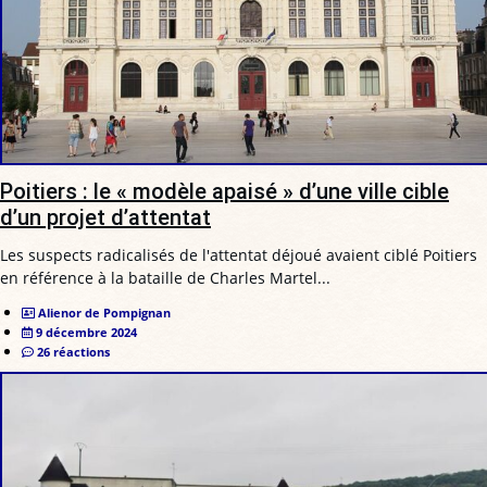
Poitiers : le « modèle apaisé » d’une ville cible
d’un projet d’attentat
Les suspects radicalisés de l'attentat déjoué avaient ciblé Poitiers
en référence à la bataille de Charles Martel...
Alienor de Pompignan
9 décembre 2024
26 réactions