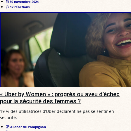
30 novembre 2024
17 réactions
« Uber by Women » : progrès ou aveu d’échec
pour la sécurité des femmes ?
19 % des utilisatrices d’Uber déclarent ne pas se sentir en
sécurité.
Alienor de Pompignan