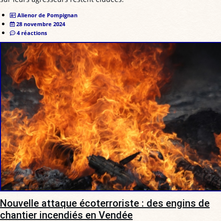
Alienor de Pompignan
28 novembre 2024
4 réactions
Nouvelle attaque écoterroriste : des engins de
chantier incendiés en Vendée