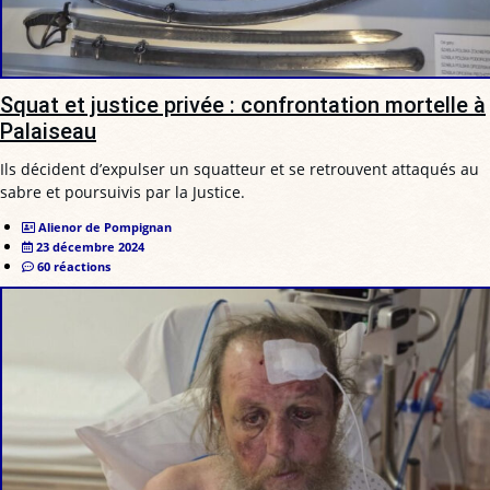
Squat et justice privée : confrontation mortelle à
Palaiseau
Ils décident d’expulser un squatteur et se retrouvent attaqués au
sabre et poursuivis par la Justice.
Alienor de Pompignan
23 décembre 2024
60 réactions