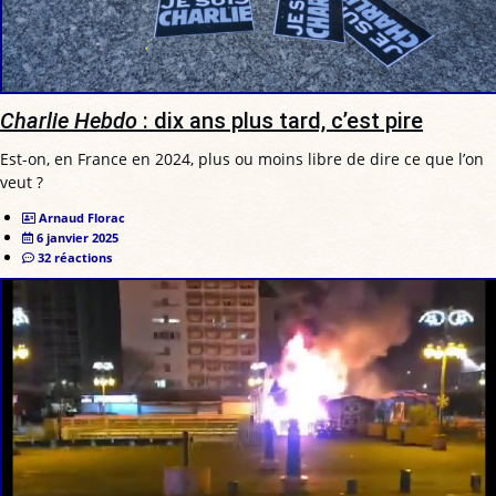
Charlie Hebdo
: dix ans plus tard, c’est pire
Est-on, en France en 2024, plus ou moins libre de dire ce que l’on
veut ?
Arnaud Florac
6 janvier 2025
32 réactions