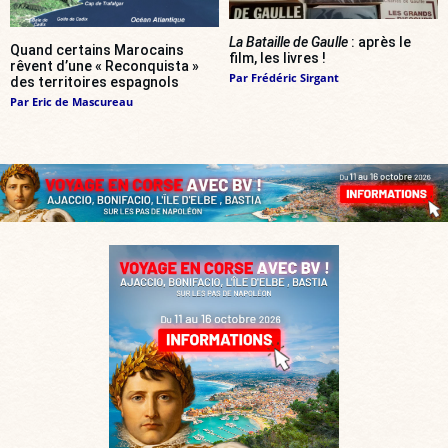
La Bataille de Gaulle
: après le
Quand certains Marocains
film, les livres !
rêvent d’une « Reconquista »
Par
Frédéric Sirgant
des territoires espagnols
Par
Eric de Mascureau