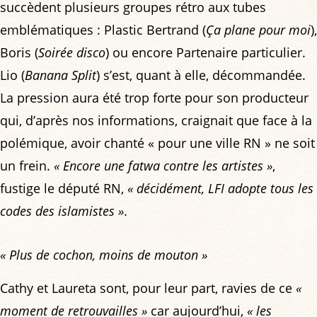
succèdent plusieurs groupes rétro aux tubes
emblématiques : Plastic Bertrand (
Ça plane pour moi
),
Boris (
Soirée disco
) ou encore Partenaire particulier.
Lio (
Banana Split
) s’est, quant à elle, décommandée.
La pression aura été trop forte pour son producteur
qui, d’après nos informations, craignait que face à la
polémique, avoir chanté « pour une ville RN » ne soit
un frein.
« Encore une fatwa contre les artistes »
,
fustige le député RN,
« décidément, LFI adopte tous les
codes des islamistes »
.
« Plus de cochon, moins de mouton »
Cathy et Laureta sont, pour leur part, ravies de ce
«
moment de retrouvailles »
car aujourd’hui,
« les