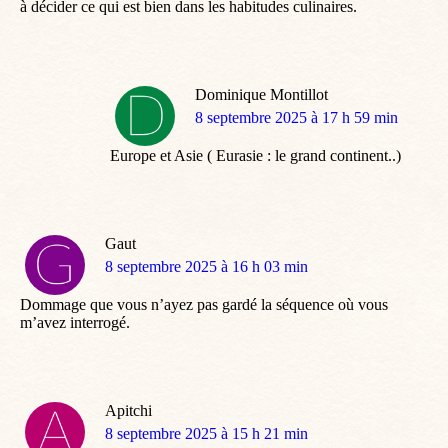
à décider ce qui est bien dans les habitudes culinaires.
Dominique Montillot
dit
8 septembre 2025 à 17 h 59 min
:
Europe et Asie ( Eurasie : le grand continent..)
Gaut
dit
8 septembre 2025 à 16 h 03 min
:
Dommage que vous n’ayez pas gardé la séquence où vous
m’avez interrogé.
Apitchi
dit
8 septembre 2025 à 15 h 21 min