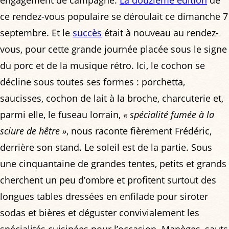
engagement de campagne.
La douzième édition
de
ce rendez-vous populaire se déroulait ce dimanche 7
septembre. Et le
succès
était à nouveau au rendez-
vous, pour cette grande journée placée sous le signe
du porc et de la musique rétro. Ici, le cochon se
décline sous toutes ses formes : porchetta,
saucisses, cochon de lait à la broche, charcuterie et,
parmi elle, le fuseau lorrain,
« spécialité fumée à la
sciure de hêtre »
, nous raconte fièrement Frédéric,
derrière son stand. Le soleil est de la partie. Sous
une cinquantaine de grandes tentes, petits et grands
cherchent un peu d’ombre et profitent surtout des
longues tables dressées en enfilade pour siroter
sodas et bières et déguster convivialement les