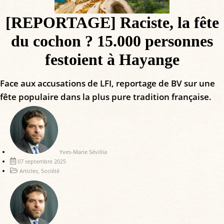
[REPORTAGE] Raciste, la fête
du cochon ? 15.000 personnes
festoient à Hayange
Face aux accusations de LFI, reportage de BV sur une
fête populaire dans la plus pure tradition française.
Yves-Marie Sévillia
07 septembre 2025
Articles
,
Société