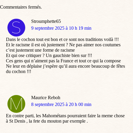
Commentaires fermés.
Stroumphette65
dit
9 septembre 2025 à 10 h 19 min
:
Dans le cochon tout est bon et ce sont nos traditions voilà !!!
Et le racisme il est où justement ? Ne pas aimer nos coutumes
c’est justement une forme de racisme
Et qui ose critiquer ? Un gauchiste bien sur !!!
Ces gens qui n’aiment pas la France et tout ce qui la compose
Ne leur en déplaise j’espère qu’il aura encore beaucoup de fêtes
du cochon !!!
Maurice Reboh
dit
8 septembre 2025 à 20 h 00 min
:
En contre parti, les Mahométans pourraient faire la meme chose
à St Denis , la fete du mouton par exemple .