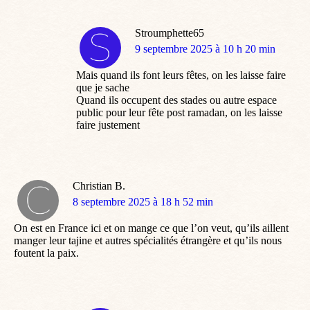
Stroumphette65
dit
9 septembre 2025 à 10 h 20 min
:
Mais quand ils font leurs fêtes, on les laisse faire
que je sache
Quand ils occupent des stades ou autre espace
public pour leur fête post ramadan, on les laisse
faire justement
Christian B.
dit
8 septembre 2025 à 18 h 52 min
:
On est en France ici et on mange ce que l’on veut, qu’ils aillent
manger leur tajine et autres spécialités étrangère et qu’ils nous
foutent la paix.