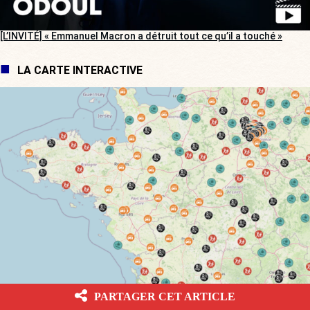
[L’INVITÉ] « Emmanuel Macron a détruit tout ce qu’il a touché »
LA CARTE INTERACTIVE
[CARTE INTERACTIVE] Votre ville est-elle une championne de la
PARTAGER CET ARTICLE
délinquance ?