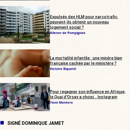
Expulsés des HLM pour narcotrafic,
peuvent-ils obtenir un nouveau
logement social ?
Alienor de Pompignan
La mortalité infantile : une misère bien
française cachée par le ministère ?
Victoire Riquetti
Pour regagner son influence en Afrique,
le Quai d’Orsay a choisi… Instagram
Yann Montero
SIGNÉ DOMINIQUE JAMET