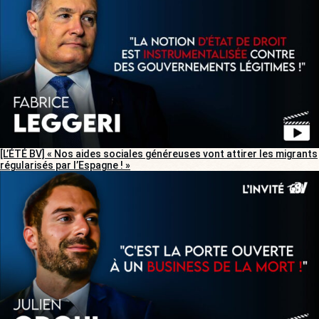
[L’ÉTÉ BV] « Nos aides sociales généreuses vont attirer les migrants
régularisés par l’Espagne ! »