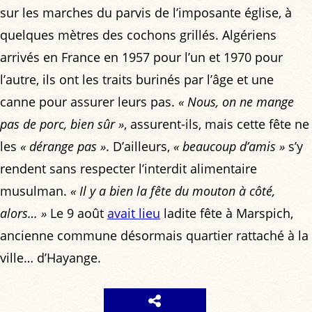
sur les marches du parvis de l’imposante église, à
quelques mètres des cochons grillés. Algériens
arrivés en France en 1957 pour l’un et 1970 pour
l’autre, ils ont les traits burinés par l’âge et une
canne pour assurer leurs pas.
« Nous, on ne mange
pas de porc, bien sûr »
, assurent-ils, mais cette fête ne
les
« dérange pas »
. D’ailleurs,
« beaucoup d’amis »
s’y
rendent sans respecter l’interdit alimentaire
musulman.
« Il y a bien la fête du mouton à côté,
alors… »
Le 9 août
avait lieu
ladite fête à Marspich,
ancienne commune désormais quartier rattaché à la
ville… d’Hayange.