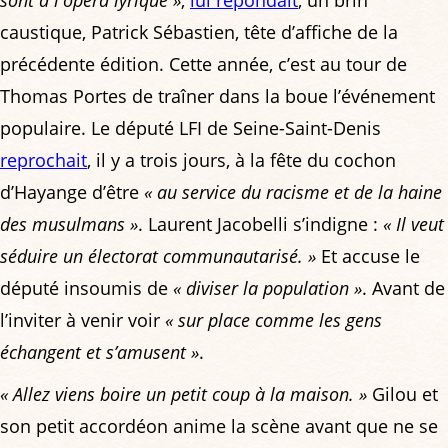
caustique, Patrick Sébastien, tête d’affiche de la
précédente édition. Cette année, c’est au tour de
Thomas Portes de traîner dans la boue l’événement
populaire. Le député LFI de Seine-Saint-Denis
reprochait
, il y a trois jours, à la fête du cochon
d’Hayange d’être
« au service du racisme et de la haine
des musulmans »
. Laurent Jacobelli s’indigne :
« Il veut
séduire un électorat communautarisé. »
Et accuse le
député insoumis de
« diviser la population »
. Avant de
l’inviter à venir voir
« sur place comme les gens
échangent et s’amusent »
.
« Allez viens boire un petit coup à la maison. »
Gilou et
son petit accordéon anime la scène avant que ne se