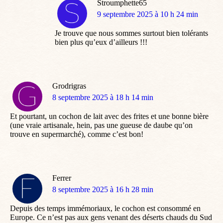
Stroumphette65
dit
9 septembre 2025 à 10 h 24 min
:
Je trouve que nous sommes surtout bien tolérants
bien plus qu’eux d’ailleurs !!!
Grodrigras
dit
8 septembre 2025 à 18 h 14 min
:
Et pourtant, un cochon de lait avec des frites et une bonne bière
(une vraie artisanale, hein, pas une gueuse de daube qu’on
trouve en supermarché), comme c’est bon!
Ferrer
dit
8 septembre 2025 à 16 h 28 min
:
Depuis des temps immémoriaux, le cochon est consommé en
Europe. Ce n’est pas aux gens venant des déserts chauds du Sud