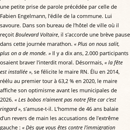
une petite prise de parole précédée par celle de
Fabien Engelmann, l’édile de la commune. Lui
savoure. Dans son bureau de l’hôtel de ville où il
reçoit
Boulevard Voltaire
, il s’accorde une brève pause
dans cette journée marathon.
« Plus on nous salit,
plus on a de monde. »
Il y a dix ans, 2.000 participants
osaient braver l’interdit moral. Désormais,
« la fête
est installée »
, se félicite le maire RN. Élu en 2014,
réélu au premier tour à 63,2 % en 2020, le maire
affiche son optimisme avant les municipales de
2026.
« Les bobos n’aiment pas notre fête car c’est
ringard »
, s’amuse-t-il. L'homme de 46 ans balaie
d’un revers de main les accusations de l’extrême
gauche :
« Dès que vous êtes contre l’immigration