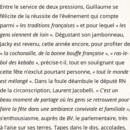
Entre le service de deux pressions, Guillaume se
félicite de la réussite de l’événement qui compte
parmi
« les traditions françaises »
et pour lequel
« les
gens viennent de loin »
. Dégustant son jambonneau,
Jacky est revenu, cette année encore, pour profiter de
« la cochonaille, de la bonne bouffe française »
,
« ras-le-
bol des kebabs »
, précise-t-il, tout en soulignant que
cette fête n’exclut pourtant personne,
« tout le monde
est mélangé »
. Dans la foule déambule le député RN
de la circonscription, Laurent Jacobelli.
« C’est un
beau moment de partage où les gens se retrouvent pour
faire la fête dans une ambiance conviviale et familiale »
,
s’enthousiasme, auprès de
BV
, le parlementaire, très
à l’aise sur ses terres. Tapes dans le dos, accolades,