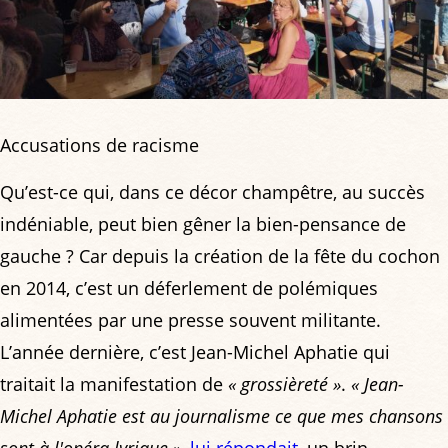
Accusations de racisme
Qu’est-ce qui, dans ce décor champêtre, au succès
indéniable, peut bien gêner la bien-pensance de
gauche ? Car depuis la création de la fête du cochon
en 2014, c’est un déferlement de polémiques
alimentées par une presse souvent militante.
L’année dernière, c’est Jean-Michel Aphatie qui
traitait la manifestation de
« grossièreté »
.
« Jean-
Michel Aphatie est au journalisme ce que mes chansons
sont à l'opéra lyrique »
,
lui répondait
, un brin