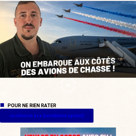
POUR NE RIEN RATER
Je m'inscris à La Quotidienne (gratuit)