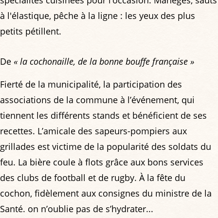
spécialités cuisinées pour l’occasion. Manèges, sauts
à l'élastique, pêche à la ligne : les yeux des plus
petits pétillent.
De
« la cochonaille, de la bonne bouffe française »
Fierté de la municipalité, la participation des
associations de la commune à l’événement, qui
tiennent les différents stands et bénéficient de ses
recettes. L’amicale des sapeurs-pompiers aux
grillades est victime de la popularité des soldats du
feu. La bière coule à flots grâce aux bons services
des clubs de football et de rugby. À la fête du
cochon, fidèlement aux consignes du ministre de la
Santé. on n’oublie pas de s’hydrater...